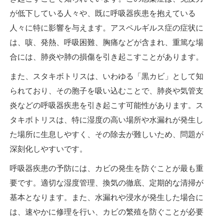
が低下している人々や、既に呼吸器疾患を抱えている
人々に特に影響を与えます。アスペルギルス症の症状に
は、咳、発熱、呼吸困難、胸痛などが含まれ、重篤な場
合には、肺炎や肺の損傷を引き起こすことがあります。
また、スタキボトリスは、いわゆる「黒カビ」として知
られており、その胞子を吸い込むことで、肺炎や気管支
炎などの呼吸器疾患を引き起こす可能性があります。ス
タキボトリスは、特に湿度の高い場所や水漏れが発生し
た場所に生息しやすく、その除去が難しいため、問題が
深刻化しやすいです。
呼吸器疾患の予防には、カビの発生を防ぐことが最も重
要です。適切な湿度管理、換気の徹底、定期的な清掃が
基本となります。また、水漏れや浸水が発生した場合に
は、速やかに修理を行い、カビの繁殖を防ぐことが必要