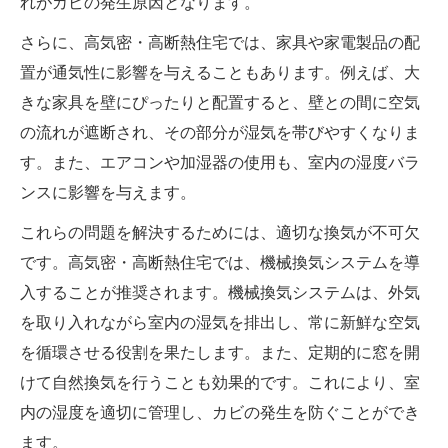
れがカビの発生原因となります。
さらに、高気密・高断熱住宅では、家具や家電製品の配
置が通気性に影響を与えることもあります。例えば、大
きな家具を壁にぴったりと配置すると、壁との間に空気
の流れが遮断され、その部分が湿気を帯びやすくなりま
す。また、エアコンや加湿器の使用も、室内の湿度バラ
ンスに影響を与えます。
これらの問題を解決するためには、適切な換気が不可欠
です。高気密・高断熱住宅では、機械換気システムを導
入することが推奨されます。機械換気システムは、外気
を取り入れながら室内の湿気を排出し、常に新鮮な空気
を循環させる役割を果たします。また、定期的に窓を開
けて自然換気を行うことも効果的です。これにより、室
内の湿度を適切に管理し、カビの発生を防ぐことができ
ます。