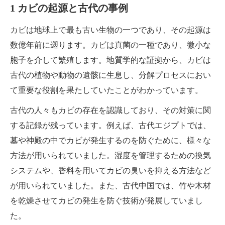
1 カビの起源と古代の事例
カビは地球上で最も古い生物の一つであり、その起源は
数億年前に遡ります。カビは真菌の一種であり、微小な
胞子を介して繁殖します。地質学的な証拠から、カビは
古代の植物や動物の遺骸に生息し、分解プロセスにおい
て重要な役割を果たしていたことがわかっています。
古代の人々もカビの存在を認識しており、その対策に関
する記録が残っています。例えば、古代エジプトでは、
墓や神殿の中でカビが発生するのを防ぐために、様々な
方法が用いられていました。湿度を管理するための換気
システムや、香料を用いてカビの臭いを抑える方法など
が用いられていました。また、古代中国では、竹や木材
を乾燥させてカビの発生を防ぐ技術が発展していまし
た。