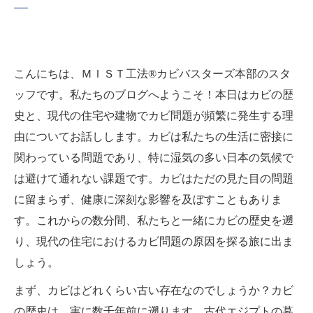
こんにちは、ＭＩＳＴ工法®カビバスターズ本部のスタ
ッフです。私たちのブログへようこそ！本日はカビの歴
史と、現代の住宅や建物でカビ問題が頻繁に発生する理
由についてお話しします。カビは私たちの生活に密接に
関わっている問題であり、特に湿気の多い日本の気候で
は避けて通れない課題です。カビはただの見た目の問題
に留まらず、健康に深刻な影響を及ぼすこともありま
す。これからの数分間、私たちと一緒にカビの歴史を遡
り、現代の住宅におけるカビ問題の原因を探る旅に出ま
しょう。
まず、カビはどれくらい古い存在なのでしょうか？カビ
の歴史は、実に数千年前に遡ります。古代エジプトの墓