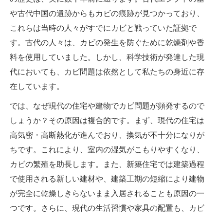
や古代中国の遺跡からもカビの痕跡が見つかっており、
これらは当時の人々がすでにカビと戦っていた証拠で
す。古代の人々は、カビの発生を防ぐために乾燥剤や香
料を使用していました。しかし、科学技術が発達した現
代においても、カビ問題は依然として私たちの身近に存
在しています。
では、なぜ現代の住宅や建物でカビ問題が頻発するので
しょうか？その原因は複合的です。まず、現代の住宅は
高気密・高断熱化が進んでおり、換気が不十分になりが
ちです。これにより、室内の湿気がこもりやすくなり、
カビの繁殖を助長します。また、新築住宅では建築過程
で使用される新しい建材や、建築工期の短縮により建物
が完全に乾燥しきらないまま入居されることも原因の一
つです。さらに、現代の生活習慣や家具の配置も、カビ