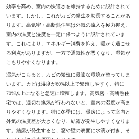
効率を高め、室内の快適さを維持するために設計されて
います。しかし、これがカビの発生を助長することがあ
ります。高気密・高断熱住宅は外気の流入を極力抑え、
室内の温度と湿度を一定に保つように設計されていま
す。これにより、エネルギー消費を抑え、暖かく過ごせ
る利点がありますが、一方で通気性が悪くなり、湿気が
こもりやすくなります。
湿気がこもると、カビの繁殖に最適な環境が整ってしま
います。カビは湿度が60%以上で繁殖しやすく、特に
70%以上になると急速に増殖します。高気密・高断熱住
宅では、適切な換気が行われないと、室内の湿度が高ま
りやすくなります。特に冬季には、暖房によって室内と
外気の温度差が大きくなり、結露が発生しやすくなりま
す。結露が発生すると、窓や壁の表面に水滴が付き、そ