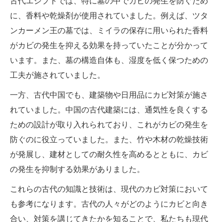
古代エジプトでは、特に墓の中でカビの発生を防ぐため
に、香料や乾燥剤が使用されていました。例えば、ツタ
ンカーメン王の墓では、ミイラの保存に用いられた香料
がカビの発生を抑える効果を持っていたことが分かって
います。また、墓の構造自体も、湿度を低く保つための
工夫が施されていました。
一方、古代中国でも、建築物や日用品にカビ対策が施さ
れていました。中国の古代建築には、通気性を良くする
ための設計が取り入れられており、これがカビの発生を
防ぐのに役立っていました。また、竹や木材の乾燥技術
が発展し、建材としての耐久性を高めるとともに、カビ
の発生を抑制する効果がありました。
これらの古代の知識と技術は、現代のカビ対策において
も参考になります。古代の人々がどのようにカビと向き
合い、対策を講じてきたかを知ることで、私たちも現代