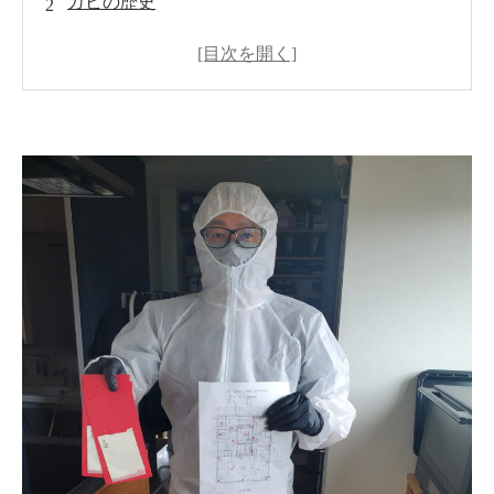
カビの歴史
現代住宅におけるカビ問題の原因
カビが引き起こす健康被害
現代住宅でのカビ対策
ＭＩＳＴ工法®によるカビ対策
カビの予防策
まとめ