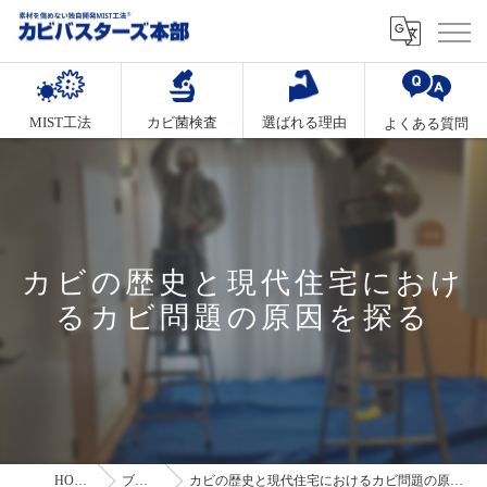
MIST工法
カビ菌検査
選ばれる理由
よくある質問
カビの歴史と現代住宅におけ
るカビ問題の原因を探る
HOME
ブログ
カビの歴史と現代住宅におけるカビ問題の原因を探る