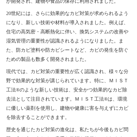
が開発され、建物や食品の保存に利用されました。
20世紀には、さらに効果的なカビ対策が求められるよう
になり、新しい技術や材料が導入されました。例えば、
住宅の高気密・高断熱化に伴い、換気システムの改善や
湿気管理の重要性が認識されるようになりました。ま
た、防カビ塗料や防カビシートなど、カビの発生を防ぐ
ための製品も数多く開発されました。
現代では、カビ対策の重要性が広く認識され、様々な分
野で効果的な対策が講じられています。特に、ＭＩＳＴ
工法®のような新しい技術は、安全かつ効果的なカビ除
去法として注目されています。ＭＩＳＴ工法®は、環境
に優しい薬剤を使用し、建物や健康に害を与えずにカビ
を除去することができます。
歴史を通じたカビ対策の進化は、私たちが今後もカビ問