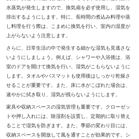
水蒸気が発生しますので、換気扇を必ず使用し、湿気を
排出するようにします。特に、長時間の煮込み料理や蒸
し料理を行う際は、こまめに換気を行い、室内の湿度が
上がらないよう注意します。
さらに、日常生活の中で発生する細かな湿気も見逃さな
いようにしましょう。例えば、シャワーや入浴後は、浴
室のドアを開けて換気を行い、湿気がこもらないように
します。タオルやバスマットも使用後はしっかり乾燥さ
せることが重要です。また、床に水がこぼれた場合は、
速やかに拭き取り、湿気が残らないようにします。
家具や収納スペースの湿気管理も重要です。クローゼッ
トや押し入れには、除湿剤を設置し、定期的に取り替え
ることで湿気を防ぎます。また、季節の変わり目には、
収納スペースを開放して風を通すことが効果的です。シ