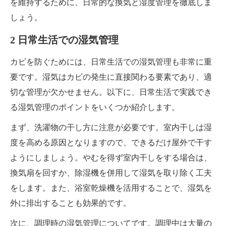
を維持するために、日常的な換気と湿度管理を徹底しま
しょう。
2 日常生活での湿気管理
カビを防ぐためには、日常生活での湿気管理も非常に重
要です。湿気はカビの発生に直接関わる要素であり、適
切な管理が欠かせません。以下に、日常生活で実践でき
る湿気管理のポイントをいくつか紹介します。
まず、洗濯物の干し方に注意が必要です。室内干しは湿
度を高める原因となりますので、できるだけ屋外で干す
ようにしましょう。やむを得ず室内干しをする場合は、
換気扇を回すか、除湿機を併用して湿気を取り除く工夫
をします。また、浴室乾燥機を活用することで、湿気を
外に排出することも効果的です。
次に、調理時の湿気管理についてです。調理中は大量の