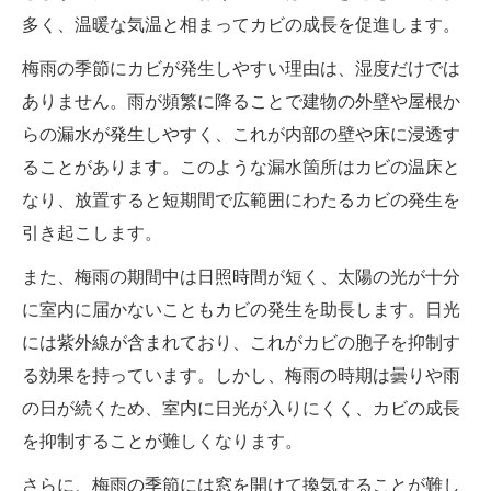
多く、温暖な気温と相まってカビの成長を促進します。
梅雨の季節にカビが発生しやすい理由は、湿度だけでは
ありません。雨が頻繁に降ることで建物の外壁や屋根か
らの漏水が発生しやすく、これが内部の壁や床に浸透す
ることがあります。このような漏水箇所はカビの温床と
なり、放置すると短期間で広範囲にわたるカビの発生を
引き起こします。
また、梅雨の期間中は日照時間が短く、太陽の光が十分
に室内に届かないこともカビの発生を助長します。日光
には紫外線が含まれており、これがカビの胞子を抑制す
る効果を持っています。しかし、梅雨の時期は曇りや雨
の日が続くため、室内に日光が入りにくく、カビの成長
を抑制することが難しくなります。
さらに、梅雨の季節には窓を開けて換気することが難し