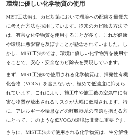
環境に優しい化学物質の使用
MIST工法®は、カビ対策において環境への配慮を最優先
に考えた方法を採用しています。従来のカビ除去方法で
は、有害な化学物質を使用することが多く、これが健康
や環境に悪影響を及ぼすことが懸念されていました。し
かし、MIST工法®では、環境に優しい化学物質を使用す
ることで、安心・安全なカビ除去を実現しています。
まず、MIST工法®で使用される化学物質は、揮発性有機
化合物（VOCs）を含まないか、極めて低濃度に抑えら
れています。これにより、施工中や施工後の空気中に有
害な物質が放出されるリスクが大幅に低減されます。特
に、アレルギーや喘息などの呼吸器系の問題を抱える方
にとって、このような低VOCの環境は非常に重要です。
さらに、MIST工法®で使用される化学物質は、生分解性