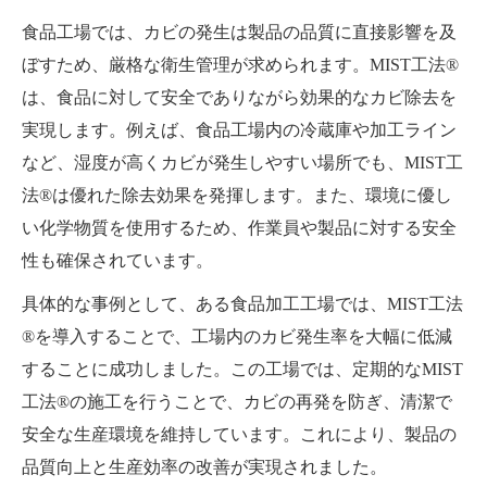
食品工場では、カビの発生は製品の品質に直接影響を及
ぼすため、厳格な衛生管理が求められます。MIST工法®
は、食品に対して安全でありながら効果的なカビ除去を
実現します。例えば、食品工場内の冷蔵庫や加工ライン
など、湿度が高くカビが発生しやすい場所でも、MIST工
法®は優れた除去効果を発揮します。また、環境に優し
い化学物質を使用するため、作業員や製品に対する安全
性も確保されています。
具体的な事例として、ある食品加工工場では、MIST工法
®を導入することで、工場内のカビ発生率を大幅に低減
することに成功しました。この工場では、定期的なMIST
工法®の施工を行うことで、カビの再発を防ぎ、清潔で
安全な生産環境を維持しています。これにより、製品の
品質向上と生産効率の改善が実現されました。