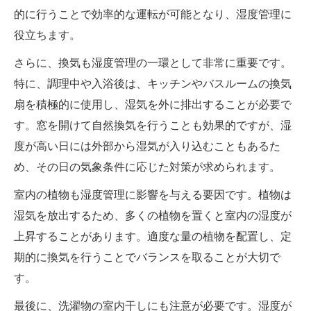
的に行うことで効率的な運転が可能となり、湿度管理に
役立ちます。
さらに、換気も湿度管理の一環として非常に重要です。
特に、調理中や入浴後は、キッチンやバスルームの換気
扇を積極的に使用し、湿気を外に排出することが必要で
す。窓を開けて自然換気を行うことも効果的ですが、湿
度が高い日には外部から湿気が入り込むこともあるた
め、その日の気象条件に応じた対策が求められます。
室内の植物も湿度管理に影響を与える要因です。植物は
湿気を放出するため、多くの植物を置くと室内の湿度が
上昇することがあります。適度な量の植物を配置し、定
期的に換気を行うことでバランスを取ることが大切で
す。
最後に、洗濯物の室内干しにも注意が必要です。湿度が