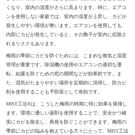
くなり、室内の湿度がさらに高まります。特に、エアコ
ンを使用しない家庭では、室内の湿度が上昇し、カビが
発生しやすい環境が整います。エアコンを使用しても、
内部にカビが発生していると、その胞子が室内に拡散さ
れるリスクもあります。
梅雨の季節にカビを防ぐためには、こまめな換気と湿度
管理が重要です。除湿機の使用やエアコンの適切な運
転、結露を防ぐための窓の開閉などが効果的です。ま
た、湿気がたまりやすい場所を定期的に清掃し、防カビ
剤を使用することも予防策として有効です。
MIST工法®は、こうした梅雨の時期に特に効果を発揮し
ます。環境に優しい薬剤を使用することで、安全かつ確
実にカビを除去し、再発を防ぐことができます。梅雨の
季節にカビの悩みを抱えている方々にとって、MIST工法