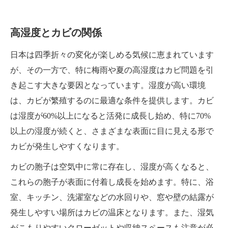
高湿度とカビの関係
日本は四季折々の変化が楽しめる気候に恵まれています
が、その一方で、特に梅雨や夏の高湿度はカビ問題を引
き起こす大きな要因となっています。湿度が高い環境
は、カビが繁殖するのに最適な条件を提供します。カビ
は湿度が60%以上になると活発に成長し始め、特に70%
以上の湿度が続くと、さまざまな表面に目に見える形で
カビが発生しやすくなります。
カビの胞子は空気中に常に存在し、湿度が高くなると、
これらの胞子が表面に付着し成長を始めます。特に、浴
室、キッチン、洗濯室などの水回りや、窓や壁の結露が
発生しやすい場所はカビの温床となります。また、湿気
がこもりやすいクローゼットや収納スペースも注意が必