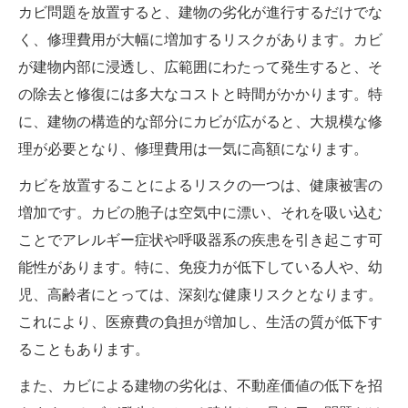
カビ問題を放置すると、建物の劣化が進行するだけでな
く、修理費用が大幅に増加するリスクがあります。カビ
が建物内部に浸透し、広範囲にわたって発生すると、そ
の除去と修復には多大なコストと時間がかかります。特
に、建物の構造的な部分にカビが広がると、大規模な修
理が必要となり、修理費用は一気に高額になります。
カビを放置することによるリスクの一つは、健康被害の
増加です。カビの胞子は空気中に漂い、それを吸い込む
ことでアレルギー症状や呼吸器系の疾患を引き起こす可
能性があります。特に、免疫力が低下している人や、幼
児、高齢者にとっては、深刻な健康リスクとなります。
これにより、医療費の負担が増加し、生活の質が低下す
ることもあります。
また、カビによる建物の劣化は、不動産価値の低下を招