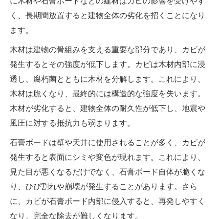
に木材や石膏ボードなどの建材はカビの影響を受けやす
く、長期間放置すると建物全体の劣化を招くことになり
ます。
木材は建物の骨組みを支える重要な部分であり、カビが
発生するとその強度が低下します。カビは木材内部に浸
透し、腐朽菌とともに木材を分解します。これにより、
木材は脆くなり、最終的には構造的な強度を失います。
木材が劣化すると、建物全体の耐久性が低下し、地震や
風圧に対する抵抗力も弱まります。
石膏ボードは壁や天井に使用されることが多く、カビが
発生すると表面にシミや変色が現れます。これにより、
見た目が悪くなるだけでなく、石膏ボード自体が脆くな
り、ひび割れや崩壊が発生することがあります。さら
に、カビが石膏ボード内部に侵入すると、再発しやすく
なり、完全な除去が難しくなります。