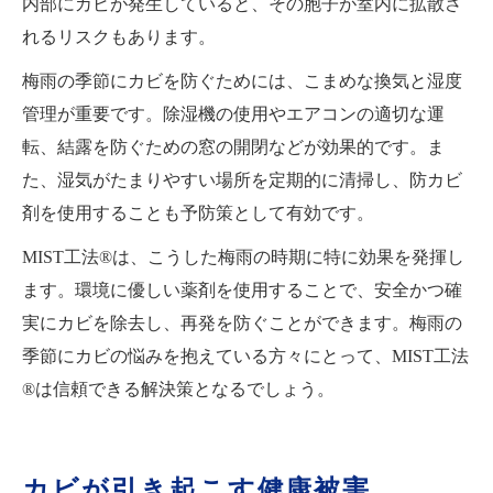
内部にカビが発生していると、その胞子が室内に拡散さ
れるリスクもあります。
梅雨の季節にカビを防ぐためには、こまめな換気と湿度
管理が重要です。除湿機の使用やエアコンの適切な運
転、結露を防ぐための窓の開閉などが効果的です。ま
た、湿気がたまりやすい場所を定期的に清掃し、防カビ
剤を使用することも予防策として有効です。
MIST工法®は、こうした梅雨の時期に特に効果を発揮し
ます。環境に優しい薬剤を使用することで、安全かつ確
実にカビを除去し、再発を防ぐことができます。梅雨の
季節にカビの悩みを抱えている方々にとって、MIST工法
®は信頼できる解決策となるでしょう。
カビが引き起こす健康被害