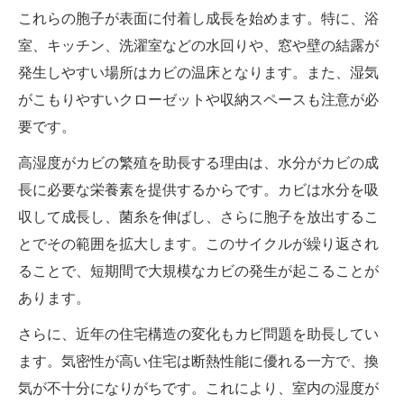
これらの胞子が表面に付着し成長を始めます。特に、浴
室、キッチン、洗濯室などの水回りや、窓や壁の結露が
発生しやすい場所はカビの温床となります。また、湿気
がこもりやすいクローゼットや収納スペースも注意が必
要です。
高湿度がカビの繁殖を助長する理由は、水分がカビの成
長に必要な栄養素を提供するからです。カビは水分を吸
収して成長し、菌糸を伸ばし、さらに胞子を放出するこ
とでその範囲を拡大します。このサイクルが繰り返され
ることで、短期間で大規模なカビの発生が起こることが
あります。
さらに、近年の住宅構造の変化もカビ問題を助長してい
ます。気密性が高い住宅は断熱性能に優れる一方で、換
気が不十分になりがちです。これにより、室内の湿度が