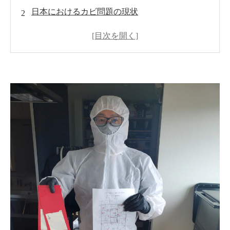
日本におけるカビ問題の現状
カビが引き起こす健康被害
建物への影響と修理費用
MIST工法®によるカビ対策のメリット
カビ予防の基本
まとめ