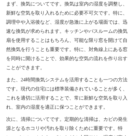
まず、換気についてです。換気は室内の湿度を調整し、
新鮮な空気を取り入れるために必要不可欠です。特に、
調理中や入浴後など、湿度が急激に上がる場面では、迅
速な換気が求められます。キッチンやバスルームの換気
扇を使用することはもちろん、可能な限り窓を開けて自
然換気を行うことも重要です。特に、対角線上にある窓
を同時に開けることで、効果的な空気の流れを作り出す
ことができます。
また、24時間換気システムを活用することも一つの方法
です。現代の住宅には標準装備されていることが多く、
これを適切に活用することで、常に新鮮な空気を取り入
れ、室内の湿度を適正に保つことができます。
次に、清掃についてです。定期的な清掃は、カビの発生
源となるホコリや汚れを取り除くために重要です。特