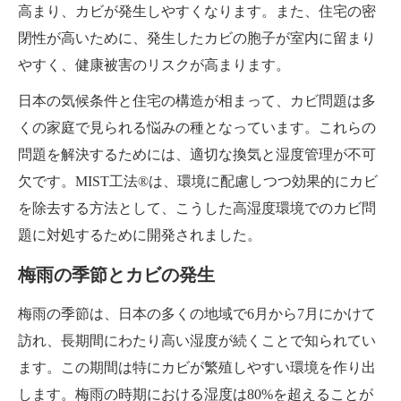
高まり、カビが発生しやすくなります。また、住宅の密
閉性が高いために、発生したカビの胞子が室内に留まり
やすく、健康被害のリスクが高まります。
日本の気候条件と住宅の構造が相まって、カビ問題は多
くの家庭で見られる悩みの種となっています。これらの
問題を解決するためには、適切な換気と湿度管理が不可
欠です。MIST工法®は、環境に配慮しつつ効果的にカビ
を除去する方法として、こうした高湿度環境でのカビ問
題に対処するために開発されました。
梅雨の季節とカビの発生
梅雨の季節は、日本の多くの地域で6月から7月にかけて
訪れ、長期間にわたり高い湿度が続くことで知られてい
ます。この期間は特にカビが繁殖しやすい環境を作り出
します。梅雨の時期における湿度は80%を超えることが