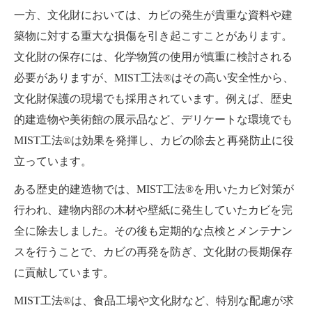
一方、文化財においては、カビの発生が貴重な資料や建
築物に対する重大な損傷を引き起こすことがあります。
文化財の保存には、化学物質の使用が慎重に検討される
必要がありますが、MIST工法®はその高い安全性から、
文化財保護の現場でも採用されています。例えば、歴史
的建造物や美術館の展示品など、デリケートな環境でも
MIST工法®は効果を発揮し、カビの除去と再発防止に役
立っています。
ある歴史的建造物では、MIST工法®を用いたカビ対策が
行われ、建物内部の木材や壁紙に発生していたカビを完
全に除去しました。その後も定期的な点検とメンテナン
スを行うことで、カビの再発を防ぎ、文化財の長期保存
に貢献しています。
MIST工法®は、食品工場や文化財など、特別な配慮が求