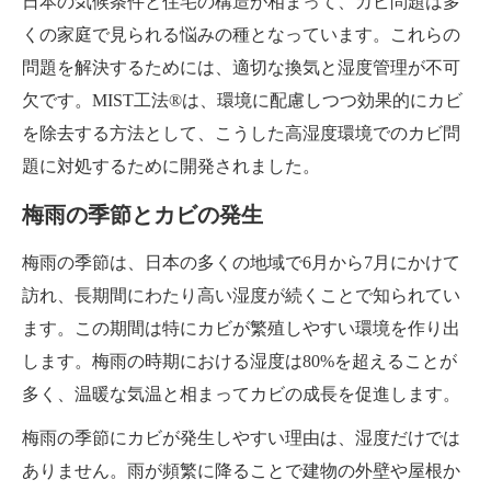
日本の気候条件と住宅の構造が相まって、カビ問題は多
くの家庭で見られる悩みの種となっています。これらの
問題を解決するためには、適切な換気と湿度管理が不可
欠です。MIST工法®は、環境に配慮しつつ効果的にカビ
を除去する方法として、こうした高湿度環境でのカビ問
題に対処するために開発されました。
梅雨の季節とカビの発生
梅雨の季節は、日本の多くの地域で6月から7月にかけて
訪れ、長期間にわたり高い湿度が続くことで知られてい
ます。この期間は特にカビが繁殖しやすい環境を作り出
します。梅雨の時期における湿度は80%を超えることが
多く、温暖な気温と相まってカビの成長を促進します。
梅雨の季節にカビが発生しやすい理由は、湿度だけでは
ありません。雨が頻繁に降ることで建物の外壁や屋根か