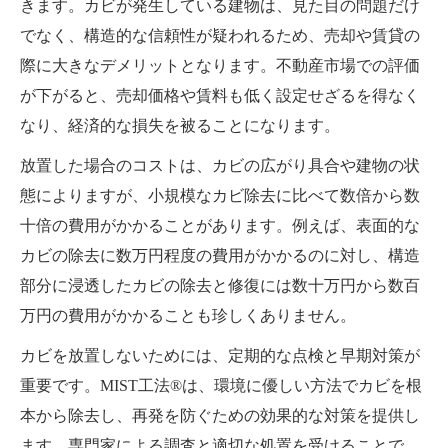
きます。カビが発生している建物は、見た目の問題だけ
でなく、構造的な信頼性が疑われるため、売却や賃貸の
際に大きなデメリットとなります。不動産市場での評価
が下がると、売却価格や賃料も低く設定せざるを得なく
なり、経済的な損失を被ることになります。
放置した場合のコストは、カビの広がり具合や建物の状
態によりますが、小規模なカビ除去に比べて数倍から数
十倍の費用がかかることがあります。例えば、表面的な
カビの除去に数万円程度の費用がかかるのに対し、構造
部分に浸透したカビの除去と修復には数十万円から数百
万円の費用がかかることも珍しくありません。
カビを放置しないためには、定期的な点検と早期対策が
重要です。MIST工法®は、環境に優しい方法でカビを根
本から除去し、再発を防ぐための効果的な対策を提供し
ます。専門家による調査と適切な処置を受けることで、