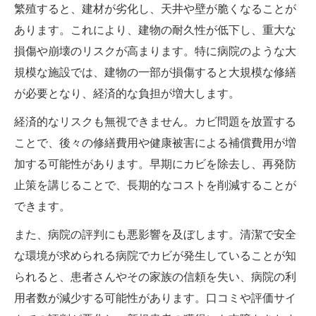
繁殖すると、建材が劣化し、天井や壁が脆くなることが
あります。これにより、建物の耐久性が低下し、重大な
損傷や崩壊のリスクが高まります。特に病院のような大
規模な施設では、建物の一部が損傷すると大規模な修繕
が必要となり、経済的な負担が増大します。
経済的なリスクも無視できません。カビ問題を放置する
ことで、後々の修繕費用や健康被害による補償費用が増
加する可能性があります。早期にカビを除去し、再発防
止策を講じることで、長期的なコストを削減することが
できます。
また、病院の評判にも悪影響を及ぼします。清潔で安全
な環境が求められる病院でカビが発生していることが知
られると、患者さんやその家族の信頼を失い、病院の利
用者数が減少する可能性があります。口コミや評価サイ