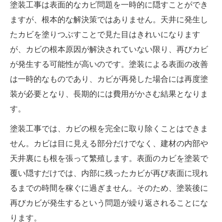
塗装工事は表面的なカビ問題を一時的に隠すことができ
ますが、根本的な解決策ではありません。天井に発生し
たカビを塗りつぶすことで見た目はきれいになります
が、カビの根本原因が解決されていない限り、再びカビ
が発生する可能性が高いのです。塗装による表面の改善
は一時的なものであり、カビが再発した場合には再度塗
装が必要となり、長期的には費用がかさむ結果となりま
す。
塗装工事では、カビの根を完全に取り除くことはできま
せん。カビは目に見える部分だけでなく、建材の内部や
天井裏にも根を張って繁殖します。表面のカビを塗装で
覆い隠すだけでは、内部に残ったカビが再び表面に現れ
るまでの時間を稼ぐに過ぎません。そのため、塗装後に
再びカビが発生するという問題が繰り返されることにな
ります。