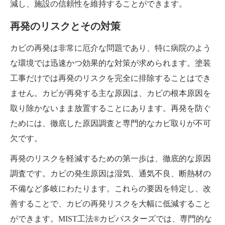
減し、施設の信頼性を維持することができます。
再発のリスクとその対策
カビの再発は非常に厄介な問題であり、特に病院のよう
な環境では迅速かつ効果的な対策が求められます。塗装
工事だけでは再発のリスクを完全に排除することはでき
ません。カビが再発する主な原因は、カビの根本原因を
取り除かないまま放置することにあります。再発を防ぐ
ためには、徹底した原因調査と専門的なカビ取りが不可
欠です。
再発のリスクを軽減するための第一歩は、徹底的な原因
調査です。カビの発生原因は湿気、通気不良、断熱材の
不備など多岐にわたります。これらの要因を特定し、改
善することで、カビの再発リスクを大幅に低減すること
ができます。MIST工法®カビバスターズでは、専門的な