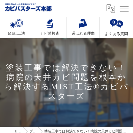
MIST工法
カビ菌検査
選ばれる理由
よくある質問
塗装工事では解決できない！
病院の天井カビ問題を根本か
ら解決するMIST工法®カビバ
スターズ
HOME
ブログ
塗装工事では解決できない！病院の天井カビ問題を根本から解決するMIST工法®カビバスターズ