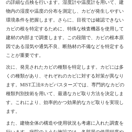
の詳細な点検を行います。湿度計や温度計を用いて、建
物内の湿度や温度の分布を測定し、カビが発生しやすい
環境条件を把握します。さらに、目視では確認できない
カビの根を特定するために、特殊な検査機器を使用して
建材の内部まで調査します。この段階で、カビの根本原
因である湿気や通気不良、断熱材の不備などを特定する
ことが重要です。
次に、発見されたカビの種類を特定します。カビには多
くの種類があり、それぞれのカビに対する対策が異なり
ます。MIST工法®カビバスターズでは、専門的なカビの
種類判別技術を用いて、最適なカビ取り方法を決定しま
す。これにより、効率的かつ効果的なカビ取りを実現し
ます。
また、建物全体の構造や使用状況も考慮に入れた調査を
行います。病院のような施設では、各部屋の使用頻度や