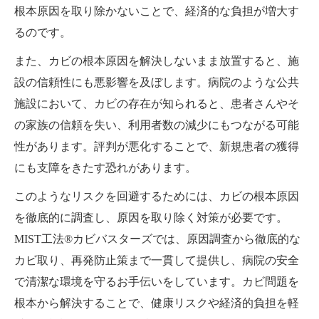
根本原因を取り除かないことで、経済的な負担が増大す
るのです。
また、カビの根本原因を解決しないまま放置すると、施
設の信頼性にも悪影響を及ぼします。病院のような公共
施設において、カビの存在が知られると、患者さんやそ
の家族の信頼を失い、利用者数の減少にもつながる可能
性があります。評判が悪化することで、新規患者の獲得
にも支障をきたす恐れがあります。
このようなリスクを回避するためには、カビの根本原因
を徹底的に調査し、原因を取り除く対策が必要です。
MIST工法®カビバスターズでは、原因調査から徹底的な
カビ取り、再発防止策まで一貫して提供し、病院の安全
で清潔な環境を守るお手伝いをしています。カビ問題を
根本から解決することで、健康リスクや経済的負担を軽