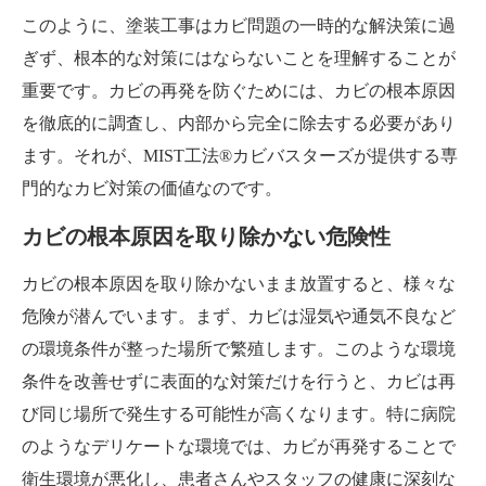
このように、塗装工事はカビ問題の一時的な解決策に過
ぎず、根本的な対策にはならないことを理解することが
重要です。カビの再発を防ぐためには、カビの根本原因
を徹底的に調査し、内部から完全に除去する必要があり
ます。それが、MIST工法®カビバスターズが提供する専
門的なカビ対策の価値なのです。
カビの根本原因を取り除かない危険性
カビの根本原因を取り除かないまま放置すると、様々な
危険が潜んでいます。まず、カビは湿気や通気不良など
の環境条件が整った場所で繁殖します。このような環境
条件を改善せずに表面的な対策だけを行うと、カビは再
び同じ場所で発生する可能性が高くなります。特に病院
のようなデリケートな環境では、カビが再発することで
衛生環境が悪化し、患者さんやスタッフの健康に深刻な