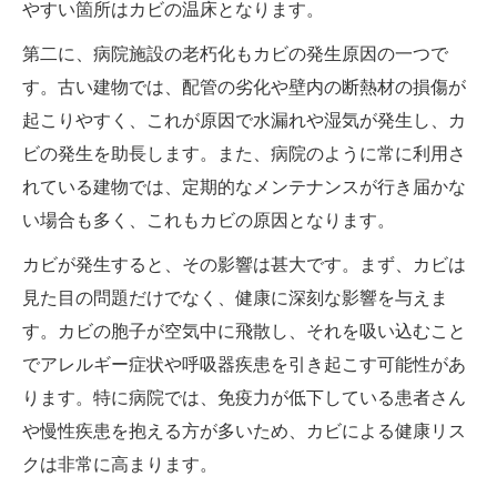
やすい箇所はカビの温床となります。
第二に、病院施設の老朽化もカビの発生原因の一つで
す。古い建物では、配管の劣化や壁内の断熱材の損傷が
起こりやすく、これが原因で水漏れや湿気が発生し、カ
ビの発生を助長します。また、病院のように常に利用さ
れている建物では、定期的なメンテナンスが行き届かな
い場合も多く、これもカビの原因となります。
カビが発生すると、その影響は甚大です。まず、カビは
見た目の問題だけでなく、健康に深刻な影響を与えま
す。カビの胞子が空気中に飛散し、それを吸い込むこと
でアレルギー症状や呼吸器疾患を引き起こす可能性があ
ります。特に病院では、免疫力が低下している患者さん
や慢性疾患を抱える方が多いため、カビによる健康リス
クは非常に高まります。