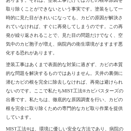
あります。それは、塗装工事だけではカビの根本原因を
取り除くことができないという事実です。塗装をして一
時的に見た目がきれいになっても、カビの原因が解決さ
れていなければ、すぐに再発してしまうのです。この再
発が繰り返されることで、見た目の問題だけでなく、空
気中のカビ胞子が増え、病院内の衛生環境がますます悪
化する恐れがあります。
塗装工事はあくまで表面的な対策に過ぎず、カビの本質
的な問題を解決するものではありません。天井の裏側に
潜むカビの根を完全に除去しなければ、再発は避けられ
ないのです。ここで私たちMIST工法®カビバスターズの
出番です。私たちは、徹底的な原因調査を行い、カビの
根を完全に取り除くための専門的なカビ取り作業を提供
しています。
MIST工法®は、環境に優しい安全な方法であり、病院の