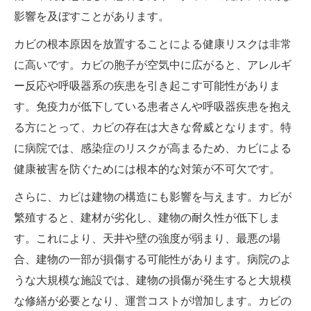
影響を及ぼすことがあります。
カビの根本原因を放置することによる健康リスクは非常
に高いです。カビの胞子が空気中に広がると、アレルギ
ー反応や呼吸器系の疾患を引き起こす可能性がありま
す。免疫力が低下している患者さんや呼吸器疾患を抱え
る方にとって、カビの存在は大きな脅威となります。特
に病院では、感染症のリスクが高まるため、カビによる
健康被害を防ぐためには根本的な対策が不可欠です。
さらに、カビは建物の構造にも影響を与えます。カビが
繁殖すると、建材が劣化し、建物の耐久性が低下しま
す。これにより、天井や壁の強度が弱まり、最悪の場
合、建物の一部が損傷する可能性があります。病院のよ
うな大規模な施設では、建物の損傷が発生すると大規模
な修繕が必要となり、運営コストが増加します。カビの