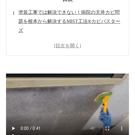
塗装工事では解決できない！病院の天井カビ問
題を根本から解決するMIST工法®カビバスター
ズ
病院の天井カビ問題とは？
塗装工事だけでは解決できない理由
MIST工法®カビバスターズの徹底カビ取り
施工事例紹介
カビ再発防止のための予防策
まとめ