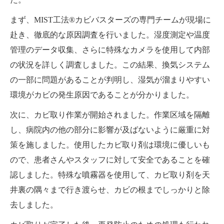
まず、MIST工法®カビバスターズの専門チームが現場に
赴き、徹底的な原因調査を行いました。湿度測定や温度
管理のデータ収集、さらに特殊なカメラを使用して内部
の状況を詳しく調査しました。この結果、換気システム
の一部に問題があることが判明し、湿気が溜まりやすい
環境がカビの発生原因であることが分かりました。
次に、カビ取り作業が開始されました。作業区域を隔離
し、病院内の他の部分に影響が及ばないように厳重に対
策を施しました。使用したカビ取り剤は環境に優しいも
ので、患者さんやスタッフに対して安全であることを確
認しました。特殊な噴霧器を使用して、カビ取り剤を天
井裏の隅々まで行き渡らせ、カビの根までしっかりと除
去しました。