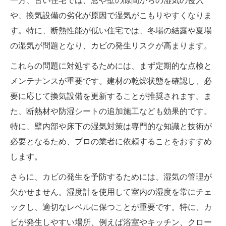
一方、古い住宅では、窓や壁の隙間からの湿気の侵入
や、換気設備の劣化が原因で湿気がこもりやすくなりま
す。特に、断熱性能が低い住宅では、冬場の結露や夏場
の湿気が問題となり、カビの発生リスクが高まります。
これらの問題に対処するためには、まず定期的な点検と
メンテナンスが重要です。建材の乾燥状態を確認し、必
要に応じて換気設備を更新することが推奨されます。ま
た、断熱材や防湿シートの追加施工なども効果的です。
特に、壁内部や床下の湿気対策は専門的な知識と技術が
必要となるため、プロの業者に依頼することをおすすめ
します。
さらに、カビの発生を予防するためには、湿気の管理が
欠かせません。湿度計を使用して室内の湿度を常にチェ
ックし、適切なレベルに保つことが重要です。特に、カ
ビが発生しやすい場所、例えば浴室やキッチン、クロー