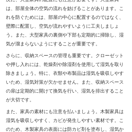
は、部屋全体の空気の流れを妨げることがあります。こ
れを防ぐためには、部屋の中心に配置するのではなく、
壁際に配置し、空気が流れやすいように工夫しましょ
う。また、大型家具の裏側や下部も定期的に掃除し、湿
気が溜まらないようにすることが重要です。
さらに、収納スペースの管理も重要です。クローゼット
や押し入れには、乾燥剤や除湿剤を使用して湿気を取り
除きましょう。特に、衣類や布製品は湿気を吸収しやす
いため、湿気対策が欠かせません。また、収納スペース
の扉は定期的に開けて換気を行い、湿気を排出すること
が大切です。
また、家具の素材にも注意を払いましょう。木製家具は
湿気を吸収しやすく、カビが発生しやすい素材です。こ
のため、木製家具の表面には防カビ剤を塗布し、湿気か