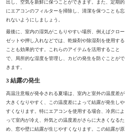
出し、空気を新鮮に保つことができます。また、定期的
にエアコンのフィルターを掃除し、清潔を保つことも忘
れないようにしましょう。
最後に、室内の湿気がこもりやすい場所、例えばクロー
ゼットや押し入れなどでは、乾燥剤や除湿剤を使用する
ことも効果的です。これらのアイテムを活用すること
で、局所的な湿度を管理し、カビの発生を防ぐことがで
きます。
3 結露の発生
高温注意報が発令される夏場は、室内と室外の温度差が
大きくなりやすく、この温度差によって結露が発生しや
すくなります。特にエアコンを使用する場合、冷房によ
って室内が冷え、外気との温度差がさらに大きくなるた
め、窓や壁に結露が生じやすくなります。この結露が原