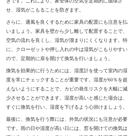
きです。これにより、家全体の空気を定期的に循環さ
せ、湿気がこもることを防ぎます。
さらに、通風を良くするために家具の配置にも注意を払
いましょう。家具を壁から少し離して配置することで、
空気の流れを良くし、湿気が溜まりにくくなります。特
に、クローゼットや押し入れの中は湿気がこもりやすい
ので、定期的に扉を開けて換気を行いましょう。
換気を効果的に行うためには、湿度計を使って室内の湿
度を常にチェックすることが重要です。湿度が60％を超
えないようにすることで、カビの発生リスクを大幅に減
少させることができます。湿度が高いと感じた場合は、
すぐに換気を行い、湿度を下げるよう心掛けましょう。
最後に、換気を行う際には、外気の状況にも注意が必要
です。雨の日や湿度が高い日には、窓を開けての換気は