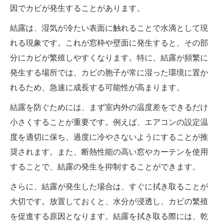
因でカビが発生することがあります。
結露は、湿気が冷たい表面に触れることで水滴として現
れる現象です。これが窓枠や壁面に発生すると、その部
分にカビが繁殖しやすくなります。特に、結露が頻繁に
発生する場所では、カビの胞子が常に湿った環境に置か
れるため、急速に成長する可能性が高まります。
結露を防ぐためには、まず室内外の温度差をできるだけ
小さくすることが重要です。例えば、エアコンの設定温
度を適切に保ち、過度に冷やさないようにすることが推
奨されます。また、断熱性能の高い窓やカーテンを使用
することで、結露の発生を抑制することができます。
さらに、結露が発生した場合は、すぐに拭き取ることが
大切です。放置しておくと、水分が浸透し、カビの繁殖
を促進する原因となります。結露を拭き取る際には、乾