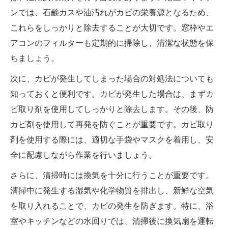
ンでは、石鹸カスや油汚れがカビの栄養源となるため、
これらをしっかりと除去することが大切です。窓枠やエ
アコンのフィルターも定期的に掃除し、清潔な状態を保
ちましょう。
次に、カビが発生してしまった場合の対処法についても
知っておくと便利です。カビが発生した場合は、まずカ
ビ取り剤を使用してしっかりと除去します。その後、防
カビ剤を使用して再発を防ぐことが重要です。カビ取り
剤を使用する際には、適切な手袋やマスクを着用し、安
全に配慮しながら作業を行いましょう。
さらに、清掃時には換気を十分に行うことが重要です。
清掃中に発生する湿気や化学物質を排出し、新鮮な空気
を取り入れることで、カビの発生を防ぎます。特に、浴
室やキッチンなどの水回りでは、清掃後に換気扇を運転