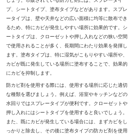
しょう。市販されている防カビ剤には、スプレータイ
プ、シートタイプ、塗布タイプなどがあります。スプレ
ータイプは、壁や天井などの広い面積に均等に散布でき
るため、特にカビが発生しやすい場所に効果的です。シ
ートタイプは、クローゼットや押し入れなどの狭い空間
で使用されることが多く、長期間にわたり効果を発揮し
ます。塗布タイプは、特に湿気がこもりやすい場所や、
カビが既に発生している場所に塗布することで、効果的
にカビを抑制します。
防カビ剤を使用する際には、使用する場所に応じた適切
な種類を選びましょう。例えば、浴室やキッチンなどの
水回りではスプレータイプが便利です。クローゼットや
押し入れにはシートタイプを使用すると良いでしょう。
また、既にカビが発生している場合には、まずカビをし
っかりと除去し、その後に塗布タイプの防カビ剤を使用