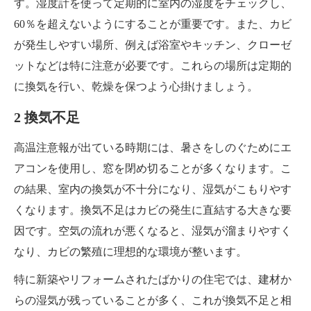
す。湿度計を使って定期的に室内の湿度をチェックし、
60％を超えないようにすることが重要です。また、カビ
が発生しやすい場所、例えば浴室やキッチン、クローゼ
ットなどは特に注意が必要です。これらの場所は定期的
に換気を行い、乾燥を保つよう心掛けましょう。
2 換気不足
高温注意報が出ている時期には、暑さをしのぐためにエ
アコンを使用し、窓を閉め切ることが多くなります。こ
の結果、室内の換気が不十分になり、湿気がこもりやす
くなります。換気不足はカビの発生に直結する大きな要
因です。空気の流れが悪くなると、湿気が溜まりやすく
なり、カビの繁殖に理想的な環境が整います。
特に新築やリフォームされたばかりの住宅では、建材か
らの湿気が残っていることが多く、これが換気不足と相