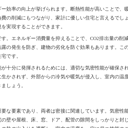
ギー効率の向上が挙げられます。断熱性能が高いことで、
熱費の削減にもつながり、家計に優しい住宅と言えるでし
境を実現することができます。
す。エネルギー消費量を抑えることで、CO2排出量の削
結露の発生を防ぎ、建物の劣化を防ぐ効果もあります。こ
住宅です。
能が十分に発揮されるためには、適切な気密性能が確保さ
に生かされず、外部からの冷気や暖気が侵入し、室内の温
きましょう。
重要な要素であり、両者は密接に関連しています。気密性
宅の壁や屋根、床、窓、ドア、配管の隙間をしっかりと封