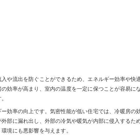
流入や流出を防ぐことができるため、エネルギー効率や快
房の効率が高まり、室内の温度を一定に保つことが容易に
す。
ギー効率の向上です。気密性能が低い住宅では、冷暖房の
が外部に漏れ出し、外部の冷気や暖気が内部に侵入するた
、環境にも悪影響を与えます。