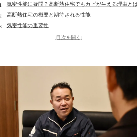
気密性能に疑問？高断熱住宅でもカビが生える理由と
高断熱住宅の概要と期待される性能
気密性能の重要性
気密性能が不十分な住宅の実態
気密性能不足がカビ発生に与える影響
気密性能を改善する方法
効果的なカビ対策
MIST工法®による専門的なカビ対策
まとめ