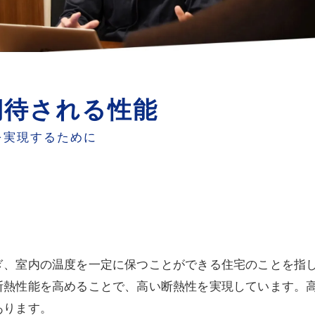
期待される性能
を実現するために
ぎ、室内の温度を一定に保つことができる住宅のことを指
断熱性能を高めることで、高い断熱性を実現しています。
あります。