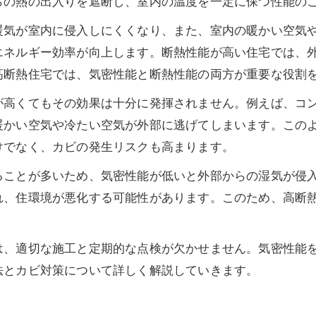
らの熱の出入りを遮断し、室内の温度を一定に保つ性能の
暖気が室内に侵入しにくくなり、また、室内の暖かい空気
エネルギー効率が向上します。断熱性能が高い住宅では、
高断熱住宅では、気密性能と断熱性能の両方が重要な役割
が高くてもその効果は十分に発揮されません。例えば、コ
暖かい空気や冷たい空気が外部に逃げてしまいます。この
けでなく、カビの発生リスクも高まります。
ることが多いため、気密性能が低いと外部からの湿気が侵
れ、住環境が悪化する可能性があります。このため、高断
は、適切な施工と定期的な点検が欠かせません。気密性能
法とカビ対策について詳しく解説していきます。