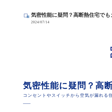
寺院･神社のカビ取り
気密性能に疑問？高断熱住宅でも
病院･クリニックのカビ取り
2024/07/14
学校･保育園のカビ取り
公共施設のカビ取り
気密性能に疑問？高
コンセントやスイッチから空気が漏れる