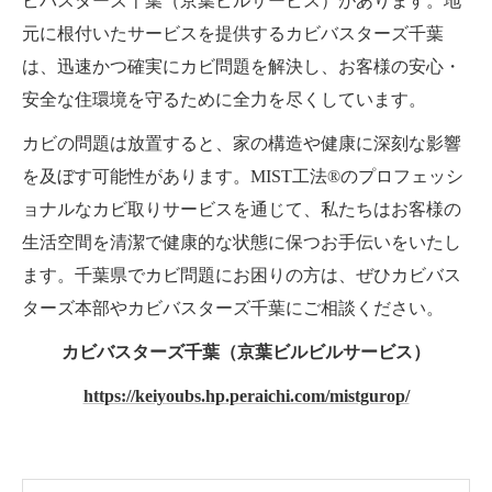
ビバスターズ千葉（京葉ビルサービス）があります。地
元に根付いたサービスを提供するカビバスターズ千葉
は、迅速かつ確実にカビ問題を解決し、お客様の安心・
安全な住環境を守るために全力を尽くしています。
カビの問題は放置すると、家の構造や健康に深刻な影響
を及ぼす可能性があります。MIST工法®のプロフェッシ
ョナルなカビ取りサービスを通じて、私たちはお客様の
生活空間を清潔で健康的な状態に保つお手伝いをいたし
ます。千葉県でカビ問題にお困りの方は、ぜひカビバス
ターズ本部やカビバスターズ千葉にご相談ください。
カビバスターズ千葉（京葉ビルビルサービス）
https://keiyoubs.hp.peraichi.com/mistgurop/