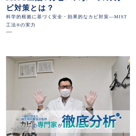
ビ対策とは？
科学的根拠に基づく安全・効果的なカビ対策—MIST
工法®の実力