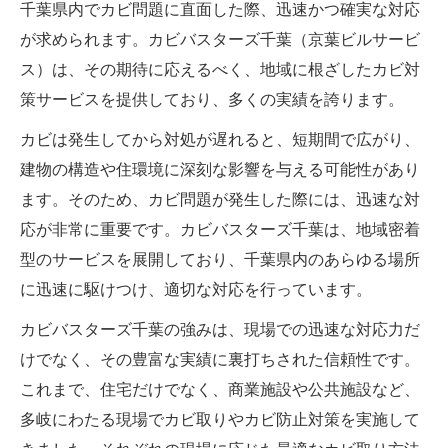
千葉県内でカビ問題に直面した際、迅速かつ確実な対応
が求められます。カビバスターズ千葉（京葉ビルサービ
ス）は、その期待に応えるべく、地域に根ざしたカビ対
策サービスを提供しており、多くの実績を誇ります。
カビは発生してから対処が遅れると、短期間で広がり、
建物の構造や住環境に深刻な影響を与える可能性があり
ます。そのため、カビ問題が発生した際には、迅速な対
応が非常に重要です。カビバスターズ千葉は、地域密着
型のサービスを展開しており、千葉県内のあらゆる場所
に迅速に駆けつけ、適切な対応を行っています。
カビバスターズ千葉の強みは、現場での迅速な対応力だ
けでなく、その豊富な実績に裏打ちされた信頼性です。
これまで、住宅だけでなく、商業施設や公共施設など、
多岐にわたる現場でカビ取りやカビ防止対策を実施して