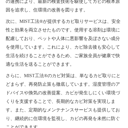
の連携により、最新の検査技術を駆使してカビの根本原
因を追求し、住環境の改善を図ります。
次に、MIST工法®が提供するカビ取りサービスは、安全
性と効果を両立させたものです。使用する溶剤は環境に
配慮しており、ペットや人体に悪影響を及ぼさない成分
を使用しています。これにより、カビ除去後も安心して
生活を続けることができるため、ご家族全員が健康で快
適な生活を送ることができます。
さらに、MIST工法®のカビ対策は、単なるカビ取りにと
どまらず、再発防止策も徹底しています。湿度管理のア
ドバイスや換気の改善提案、カビが発生しにくい環境づ
くりを支援することで、長期的なカビ対策を実現しま
す。また、定期的なメンテナンスサービスも提供してお
り、継続的に住環境を監視し、カビの再発を未然に防ぐ
ことができます。