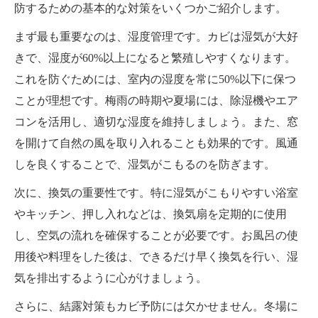
防するための基本的な対策をいくつかご紹介します。
まず最も重要なのは、湿度管理です。カビは湿気が大好
きで、湿度が60%以上になると繁殖しやすくなります。
これを防ぐためには、室内の湿度を常に50%以下に保つ
ことが理想です。梅雨の時期や夏場には、除湿機やエア
コンを活用し、適切な湿度を維持しましょう。また、窓
を開けて自然の風を取り入れることも効果的です。風通
しを良くすることで、湿気がこもるのを防ぎます。
次に、換気の重要性です。特に湿気がこもりやすい浴室
やキッチン、押し入れなどは、換気扇を定期的に使用
し、空気の流れを確保することが必要です。お風呂の使
用後や料理をした後は、できるだけ早く換気を行い、湿
気を排出するように心がけましょう。
さらに、結露対策もカビ予防には欠かせません。冬場に