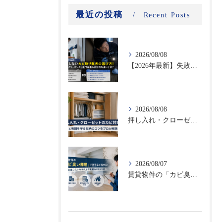
最近の投稿
Recent Posts
2026/08/08
【2026年最新】失敗しないカビ取り業者の選び方！ハウスクリーニングと専門業者の決定的な違いとは？
2026/08/08
押し入れ・クローゼットのカビ対策｜衣類と布団を守る収納のコツをプロが解説
2026/08/07
賃貸物件の「カビ臭い部屋」で空室率が高まる！原状回復コストを抑える不動産向けカビ対策