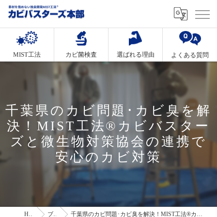
MIST工法
カビ菌検査
選ばれる理由
よくある質問
千葉県のカビ問題･カビ臭を解
決！MIST工法®カビバスター
ズと微生物対策協会の連携で
安心のカビ対策
HOME
ブログ
千葉県のカビ問題･カビ臭を解決！MIST工法®カビバスターズと微生物対策協会の連携で安心のカビ対策