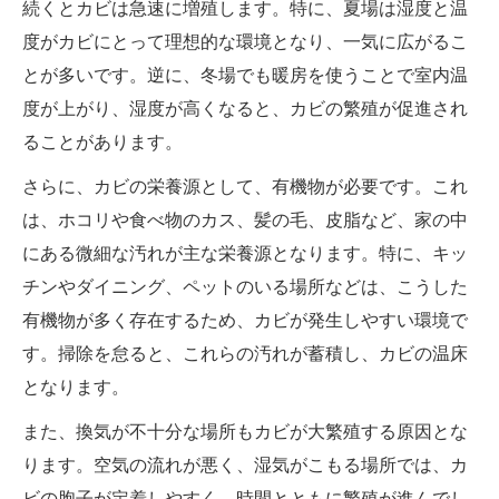
続くとカビは急速に増殖します。特に、夏場は湿度と温
度がカビにとって理想的な環境となり、一気に広がるこ
とが多いです。逆に、冬場でも暖房を使うことで室内温
度が上がり、湿度が高くなると、カビの繁殖が促進され
ることがあります。
さらに、カビの栄養源として、有機物が必要です。これ
は、ホコリや食べ物のカス、髪の毛、皮脂など、家の中
にある微細な汚れが主な栄養源となります。特に、キッ
チンやダイニング、ペットのいる場所などは、こうした
有機物が多く存在するため、カビが発生しやすい環境で
す。掃除を怠ると、これらの汚れが蓄積し、カビの温床
となります。
また、換気が不十分な場所もカビが大繁殖する原因とな
ります。空気の流れが悪く、湿気がこもる場所では、カ
ビの胞子が定着しやすく、時間とともに繁殖が進んでし