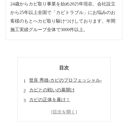
24歳からカビ取り事業を始め2025年現在、会社設立
から25年以上全国で「カビトラブル」にお悩みのお
客様のもとへカビ取り駆けつけしております。年間
施工実績グループ全体で3000件以上。
目次
世良 秀雄-カビのプロフェッシャル-
カビとの戦いの幕開け
カビの正体を暴け！
カビ退治の準備体操
戦略的カビ除去法