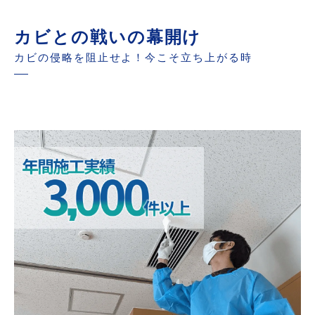
カビの再来を防げ！
実際のカビ取り体験談
カビとの戦いの幕開け
カビに打ち勝つためのFAQ
カビの侵略を阻止せよ！今こそ立ち上がる時
まとめ：カビ取りはプロと一緒に！