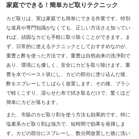
家庭でできる！簡単カビ取りテクニック
カビ取りは、実は家庭でも簡単にできる作業です。特別
な道具や専門知識がなくても、正しい方法さえ知ってい
れば、頑固なカビも手軽に取り除くことができます。ま
ず、日常的に使えるテクニックとしておすすめなのが、
重曹と酢を使った方法です。重曹は自然由来の洗浄剤で
あり、環境にも優しく、安全にカビを取り除けます。重
曹を水でペースト状にし、カビの部分に塗り込んだ後、
酢をスプレーしてしばらく放置します。その後、ブラシ
で軽くこすり、湿らせた布で拭き取るだけで、驚くほど
簡単にカビが落ちます。
また、市販のカビ取り剤を使う方法も効果的です。特に
塩素系カビ取り剤は強力で、短時間で効果を発揮しま
す。カビの部分にスプレーし、数分間放置した後に洗い