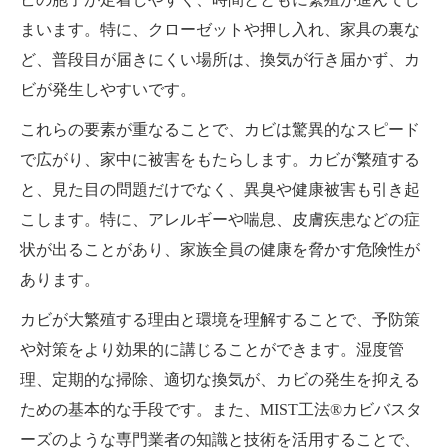
まいます。特に、クローゼットや押し入れ、家具の裏な
ど、普段目が届きにくい場所は、換気が行き届かず、カ
ビが発生しやすいです。
これらの要素が重なることで、カビは驚異的なスピード
で広がり、家中に被害をもたらします。カビが繁殖する
と、見た目の問題だけでなく、異臭や健康被害も引き起
こします。特に、アレルギーや喘息、皮膚疾患などの症
状が出ることがあり、家族全員の健康を脅かす危険性が
あります。
カビが大繁殖する理由と環境を理解することで、予防策
や対策をより効果的に講じることができます。湿度管
理、定期的な掃除、適切な換気が、カビの発生を抑える
ための基本的な手段です。また、MIST工法®カビバスタ
ーズのような専門業者の知識と技術を活用することで、