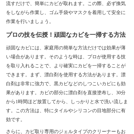
流すだけで、簡単にカビが取れます。この際、必ず換気
をしながら作業し、ゴム手袋やマスクを着用して安全に
作業を行いましょう。
プロの技を伝授！頑固なカビを一掃する方法
頑固なカビには、家庭用の簡単な方法だけでは効果が薄
い場合があります。そのような時は、プロが使用する技
を取り入れることで、より確実にカビを一掃することが
できます。まず、漂白剤を使用する方法があります。漂
白剤は非常に強力で、黒カビなどのしつこいカビにも効
果があります。カビの部分に漂白剤を直接塗布し、30分
から1時間ほど放置してから、しっかりと水で洗い流しま
す。この方法は、特にタイルやシリコンの目地部分に有
効です。
さらに、カビ取り専用のジェルタイプのクリーナーもお