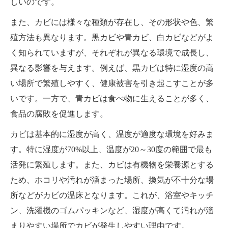
しいのです。
また、カビには様々な種類が存在し、その形状や色、繁
殖方法も異なります。黒カビや青カビ、白カビなどがよ
く知られていますが、それぞれが異なる環境で成長し、
異なる影響を与えます。例えば、黒カビは特に湿度の高
い場所で繁殖しやすく、健康被害を引き起こすことが多
いです。一方で、青カビは食べ物に生えることが多く、
食品の腐敗を促進します。
カビは基本的に湿度が高く、温度が適度な環境を好みま
す。特に湿度が70%以上、温度が20～30度の範囲で最も
活発に繁殖します。また、カビは有機物を栄養源とする
ため、ホコリや汚れが溜まった場所、換気が不十分な場
所などがカビの温床となります。これが、浴室やキッチ
ン、洗濯機のゴムパッキンなど、湿度が高くて汚れが溜
まりやすい場所でカビが発生しやすい理由です。