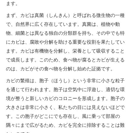
ます。
まず、カビは真菌（しんきん）と呼ばれる微生物の一種
で、自然界に広く存在しています。真菌は、植物や動
物、細菌とは異なる独自の分類群を持ち、その中でも特
にカビは、腐敗や分解を助ける重要な役割を果たしてい
ます。カビは有機物を分解し、栄養として吸収すること
で成長します。このため、食べ物が腐るとカビが生える
のは、カビがその食べ物を分解し始めた証拠です。
カビの繁殖は、胞子（ほうし）という非常に小さな粒子
を通じて行われます。胞子は空気中に浮遊し、適切な環
境が整うと新しいカビのコロニーを形成します。胞子の
大きさは非常に小さく、私たちの目には見えないほどで
す。この胞子がどこにでも存在し、風に乗って部屋の
隅々にまで広がるため、カビを完全に排除することは難