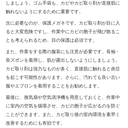
しましょう。ゴム手袋も、カビやカビ取り剤が直接肌に
触れないようにするために重要です。
次に必要なのが、保護メガネです。カビ取り剤が目に入
ると大変危険ですし、作業中にカビの胞子が飛び散るこ
とも考えられるため、目の保護は必須です。
また、作業をする際の服装にも注意が必要です。長袖・
長ズボンを着用し、肌が露出しないようにしましょう。
カビ取り剤は強力なものが多く、直接肌に触れると炎症
を起こす可能性があります。さらに、汚れても良い古い
服やエプロンを着用することをお勧めします。
最後に、換気扇や空気清浄機を用意しておくと、作業中
に室内の空気を循環させ、カビの胞子が広がるのを防ぐ
ことができます。また、カビ取り後の室内環境を素早く
改善するためにも有効です。