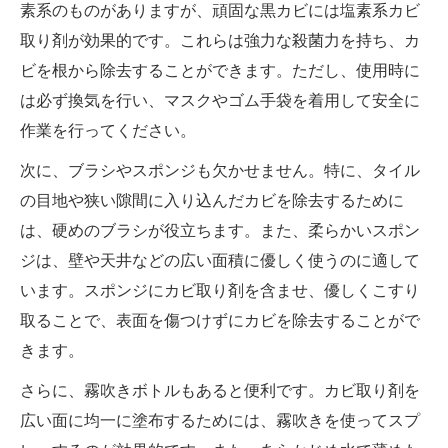
素系のものがありますが、頑固な黒カビには塩素系カビ
取り剤が効果的です。これらは強力な殺菌力を持ち、カ
ビを根から除去することができます。ただし、使用時に
は必ず換気を行い、マスクやゴム手袋を着用して安全に
作業を行ってください。
次に、ブラシやスポンジも欠かせません。特に、タイル
の目地や狭い隙間に入り込んだカビを除去するために
は、硬めのブラシが役立ちます。また、柔らかいスポン
ジは、壁や天井などの広い面積に優しく使うのに適して
います。スポンジにカビ取り剤を含ませ、優しくこすり
取ることで、表面を傷つけずにカビを除去することがで
きます。
さらに、霧吹きボトルもあると便利です。カビ取り剤を
広い面に均一に塗布するためには、霧吹きを使ってスプ