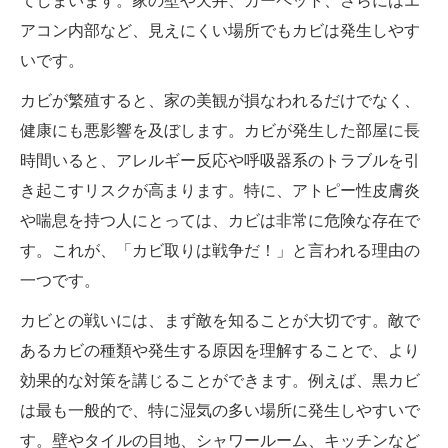
てしまいます。家の壁や天井、カーペット、さらにはエ
アコン内部など、見えにくい場所でもカビは発生しやす
いです。
カビが繁殖すると、家の美観が損なわれるだけでなく、
健康にも悪影響を及ぼします。カビが発生した部屋に長
時間いると、アレルギー反応や呼吸器系のトラブルを引
き起こすリスクが高まります。特に、アトピー性皮膚炎
や喘息を持つ人にとっては、カビは非常に危険な存在で
す。これが、「カビ取りは戦争だ！」と言われる理由の
一つです。
カビとの戦いには、まず敵を知ることが大切です。敵で
あるカビの種類や発生する原因を理解することで、より
効果的な対策を講じることができます。例えば、黒カビ
は最も一般的で、特に湿気の多い場所に発生しやすいで
す。壁やタイルの目地、シャワールーム、キッチンなど