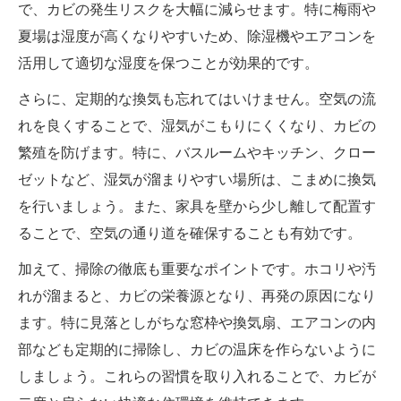
で、カビの発生リスクを大幅に減らせます。特に梅雨や
夏場は湿度が高くなりやすいため、除湿機やエアコンを
活用して適切な湿度を保つことが効果的です。
さらに、定期的な換気も忘れてはいけません。空気の流
れを良くすることで、湿気がこもりにくくなり、カビの
繁殖を防げます。特に、バスルームやキッチン、クロー
ゼットなど、湿気が溜まりやすい場所は、こまめに換気
を行いましょう。また、家具を壁から少し離して配置す
ることで、空気の通り道を確保することも有効です。
加えて、掃除の徹底も重要なポイントです。ホコリや汚
れが溜まると、カビの栄養源となり、再発の原因になり
ます。特に見落としがちな窓枠や換気扇、エアコンの内
部なども定期的に掃除し、カビの温床を作らないように
しましょう。これらの習慣を取り入れることで、カビが