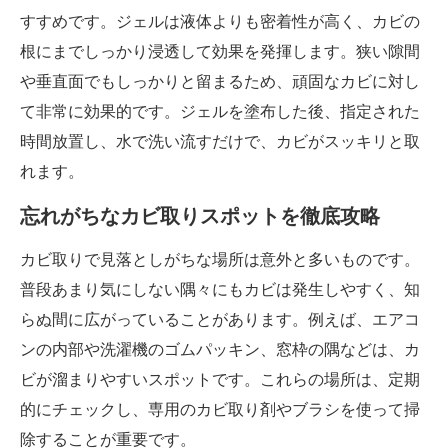
すすめです。ジェルは液体よりも密着性が高く、カビの
根にまでしっかり浸透して効果を発揮します。狭い隙間
や垂直面でもしっかりと留まるため、頑固なカビに対し
て非常に効果的です。ジェルを塗布した後、指定された
時間放置し、水で洗い流すだけで、カビがスッキリと取
れます。
忘れがちなカビ取りスポットを徹底攻略
カビ取りで見落としがちな場所は意外と多いものです。
普段あまり気にしない隅々にもカビは発生しやすく、知
らぬ間に広がっていることがあります。例えば、エアコ
ンの内部や洗濯機のゴムパッキン、窓枠の隅などは、カ
ビが溜まりやすいスポットです。これらの場所は、定期
的にチェックし、専用のカビ取り剤やブラシを使って掃
除することが重要です。