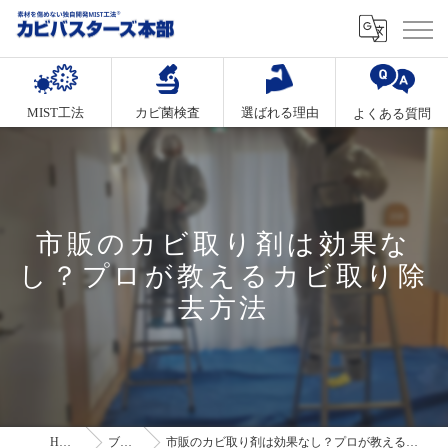
MIST工法
カビ菌検査
選ばれる理由
よくある質問
市販のカビ取り剤は効果な
し？プロが教えるカビ取り除
去方法
HOME
ブログ
市販のカビ取り剤は効果なし？プロが教えるカビ取り除去方法