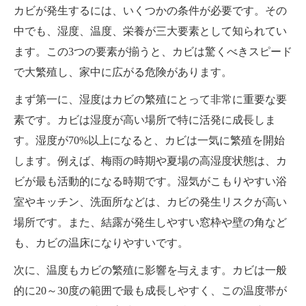
カビが発生するには、いくつかの条件が必要です。その
中でも、湿度、温度、栄養が三大要素として知られてい
ます。この3つの要素が揃うと、カビは驚くべきスピード
で大繁殖し、家中に広がる危険があります。
まず第一に、湿度はカビの繁殖にとって非常に重要な要
素です。カビは湿度が高い場所で特に活発に成長しま
す。湿度が70%以上になると、カビは一気に繁殖を開始
します。例えば、梅雨の時期や夏場の高湿度状態は、カ
ビが最も活動的になる時期です。湿気がこもりやすい浴
室やキッチン、洗面所などは、カビの発生リスクが高い
場所です。また、結露が発生しやすい窓枠や壁の角など
も、カビの温床になりやすいです。
次に、温度もカビの繁殖に影響を与えます。カビは一般
的に20～30度の範囲で最も成長しやすく、この温度帯が