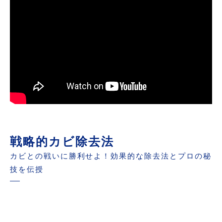
戦略的カビ除去法
カビとの戦いに勝利せよ！効果的な除去法とプロの秘
技を伝授