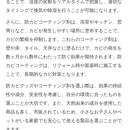
ることで、湿度の変動をリアルタイムで把握し、適切な
タイミングで換気や除湿を行うことが可能になります。
さらに、防カビコーティング剤は、浴室やキッチン、窓
周りなど、カビが発生しやすい場所に塗布することで、
カビの繁殖を抑制します。これらのコーティング剤は、
壁や床、タイル、天井などに塗るだけで、カビの発生を
数ヶ月から数年にわたって防ぐ効果が期待されます。防
カビコーティングは、リフォーム時や新築時に施工する
ことで、長期的なカビ対策となります。
防カビグッズやコーティング剤を選ぶ際は、効果の持続
性や成分、安全性を考慮し、自分の環境に合ったものを
選ぶことが大切です。また、天然由来の成分を使用した
商品も多く、市販されているため、小さなお子さんやペ
ットがいる家庭でも安心して使える製品を選ぶことがで
きます。