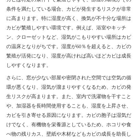
条件を満たしている場合、カビが発生するリスクが非常
に高まります。特に湿度が高く、換気が不十分な場所は
カビが繁殖しやすい環境です。例えば、浴室やキッチ
ン、クローゼットなど、湿気がこもりやすい場所はカビ
の温床となりがちです。湿度が60％を超えると、カビの
繁殖が活発になり、湿度が高ければ高いほどカビは成長
しやすくなります。
さらに、窓が少ない部屋や密閉された空間では空気の循
環が悪くなり、湿気が溜まりやすくなるため、カビの発
生リスクが高まります。また、室内で洗濯物を干すこと
や、加湿器を長時間使用することも、湿度を上昇させ、
カビを引き寄せる原因になります。カビの胞子は湿気だ
けでなく、有機物を栄養源としているため、ホコリや食
べ物の残りカス、壁紙や木材などもカビの成長を助長し