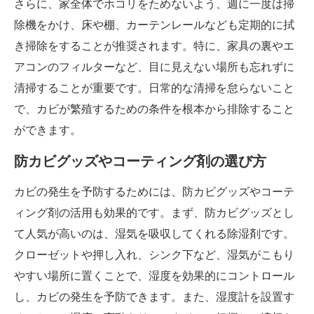
さらに、家全体でホコリをためないよう、週に一度は掃
除機をかけ、床や棚、カーテンレールなども定期的に拭
き掃除をすることが推奨されます。特に、家具の裏やエ
アコンのフィルターなど、目に見えない場所も忘れずに
清掃することが重要です。日常的な清掃を怠らないこと
で、カビが繁殖するための条件を根本から排除すること
ができます。
防カビグッズやコーティング剤の選び方
カビの発生を予防するためには、防カビグッズやコーテ
ィング剤の活用も効果的です。まず、防カビグッズとし
て人気が高いのは、湿気を吸収してくれる除湿剤です。
クローゼットや押し入れ、シンク下など、湿気がこもり
やすい場所に置くことで、湿度を効果的にコントロール
し、カビの発生を予防できます。また、湿度計を設置す