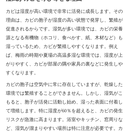
カビは湿度が高い環境で非常に活発に成長します。その
理由は、カビの胞子が湿度の高い状態で発芽し、繁殖が
促進されるからです。湿気が多い環境では、カビの栄養
源となる有機物（ホコリ、食べかす、紙、木材など）も
湿っているため、カビが繁殖しやすくなります。例え
ば、梅雨の時期や夏場の高温多湿な環境では、湿度が上
がりやすく、カビが部屋の隅や家具の裏などに発生しや
すくなります。
カビの胞子は空気中に常に存在していますが、乾燥した
環境では繁殖することができません。しかし、湿気がこ
もると、胞子が活発に活動し始め、湿った表面に付着し
て増殖します。特に湿度が60％を超えると、カビの発生
リスクが急激に高まります。浴室やキッチン、窓周りな
ど、湿気が溜まりやすい場所は特に注意が必要です。カ