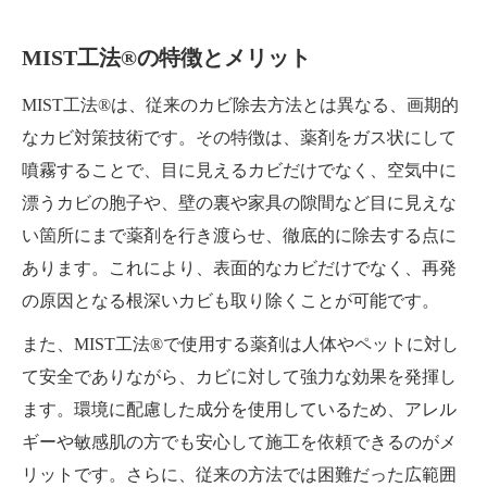
MIST工法®の特徴とメリット
MIST工法®は、従来のカビ除去方法とは異なる、画期的
なカビ対策技術です。その特徴は、薬剤をガス状にして
噴霧することで、目に見えるカビだけでなく、空気中に
漂うカビの胞子や、壁の裏や家具の隙間など目に見えな
い箇所にまで薬剤を行き渡らせ、徹底的に除去する点に
あります。これにより、表面的なカビだけでなく、再発
の原因となる根深いカビも取り除くことが可能です。
また、MIST工法®で使用する薬剤は人体やペットに対し
て安全でありながら、カビに対して強力な効果を発揮し
ます。環境に配慮した成分を使用しているため、アレル
ギーや敏感肌の方でも安心して施工を依頼できるのがメ
リットです。さらに、従来の方法では困難だった広範囲