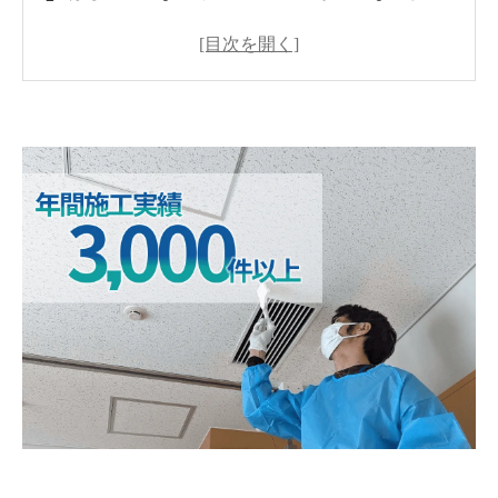
カビの発生原因を知る：湿度管理の重要性
部屋のカビを未然に防ぐための基本対策
カビが発生してしまった場合の対処法
MIST工法®による部屋のカビ対策とその効果
専門業者に依頼するメリットと選び方のポイン
ト
カビ対策を長期的に成功させるための予防策
まとめ：健康で快適な住環境を守るために