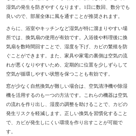
湿気の発生を防ぎやすくなります。1日に数回、数分でも
良いので、部屋全体に風を通すことが推奨されます。
さらに、浴室やキッチンなど湿気が特に溜まりやすい場
所では、換気扇の使用が有効です。入浴後や料理後に換
気扇を数時間回すことで、湿度を下げ、カビの繁殖を防
ぐことができます。また、家具や家電の裏側は空気の流
れが悪くなりやすいため、定期的に位置を少しずらして
空気が循環しやすい状態を保つことも有効です。
窓が少なく自然換気が難しい場合は、空気清浄機や除湿
機を活用するのも一つの方法です。これらの機器は空気
の流れを作り出し、湿度の調整を助けることで、カビの
発生リスクを軽減します。正しい換気を習慣化すること
で、カビが発生しにくい環境を作り出すことが可能で
す。