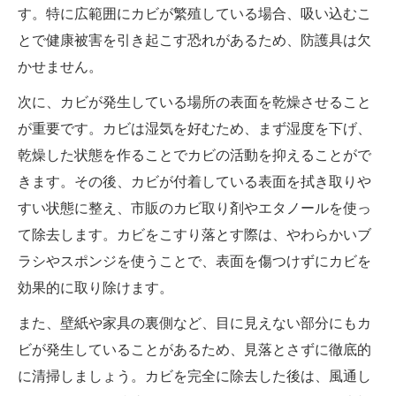
す。特に広範囲にカビが繁殖している場合、吸い込むこ
とで健康被害を引き起こす恐れがあるため、防護具は欠
かせません。
次に、カビが発生している場所の表面を乾燥させること
が重要です。カビは湿気を好むため、まず湿度を下げ、
乾燥した状態を作ることでカビの活動を抑えることがで
きます。その後、カビが付着している表面を拭き取りや
すい状態に整え、市販のカビ取り剤やエタノールを使っ
て除去します。カビをこすり落とす際は、やわらかいブ
ラシやスポンジを使うことで、表面を傷つけずにカビを
効果的に取り除けます。
また、壁紙や家具の裏側など、目に見えない部分にもカ
ビが発生していることがあるため、見落とさずに徹底的
に清掃しましょう。カビを完全に除去した後は、風通し