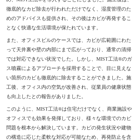
徹底的なカビ除去が行われただけでなく、湿度管理のた
めのアドバイスも提供され、その後はカビが再発するこ
となく快適な生活環境が保たれています。
また、オフィスビルのケースでは、カビが広範囲にわた
って天井裏や壁の内部にまで広がっており、通常の清掃
では対応できない状況でした。しかし、MIST工法®のガ
ス噴霧によるアプローチを採用することで、目に見えな
い箇所のカビも徹底的に除去することができました。施
工後、オフィス内の空気が改善され、従業員の健康状態
も向上したとの報告がありました。
このように、MIST工法®は住宅だけでなく、商業施設や
オフィスでも効果を発揮しており、様々な環境でのカビ
問題を根本から解決しています。カビの発生状況や建物
の構造に応じた柔軟な対応が可能なため、再発防止を含