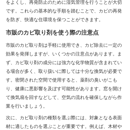
をよくし、再発防止のために湿気管理を行うことが大切
です。これらの基本的な手順を踏むことで、カビの再発
を防ぎ、快適な住環境を保つことができます。
市販のカビ取り剤を使う際の注意点
市販のカビ取り剤は手軽に使用でき、カビ除去に一定の
効果を発揮しますが、いくつかの注意点があります。ま
ず、カビ取り剤の成分には強力な化学物質が含まれてい
る場合が多く、取り扱いに際しては十分な換気が必要で
す。密閉された空間で使用すると、薬剤の臭いがこも
り、健康に悪影響を及ぼす可能性があります。窓を開け
て換気扇を回すなどして、空気の流れを確保しながら作
業を行いましょう。
次に、カビ取り剤の種類を選ぶ際には、対象となる表面
材に適したものを選ぶことが重要です。例えば、木材や