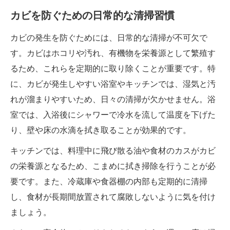
カビを防ぐための日常的な清掃習慣
カビの発生を防ぐためには、日常的な清掃が不可欠で
す。カビはホコリや汚れ、有機物を栄養源として繁殖す
るため、これらを定期的に取り除くことが重要です。特
に、カビが発生しやすい浴室やキッチンでは、湿気と汚
れが溜まりやすいため、日々の清掃が欠かせません。浴
室では、入浴後にシャワーで冷水を流して温度を下げた
り、壁や床の水滴を拭き取ることが効果的です。
キッチンでは、料理中に飛び散る油や食材のカスがカビ
の栄養源となるため、こまめに拭き掃除を行うことが必
要です。また、冷蔵庫や食器棚の内部も定期的に清掃
し、食材が長期間放置されて腐敗しないように気を付け
ましょう。