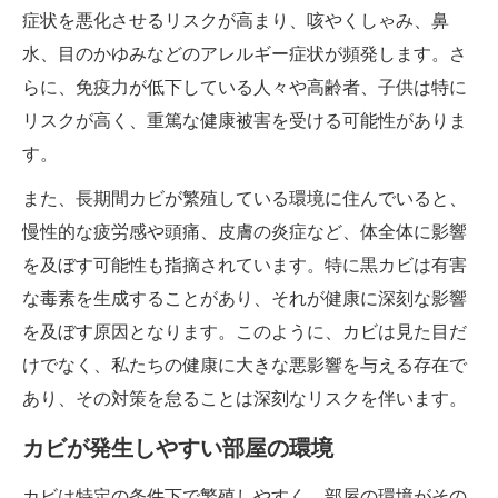
症状を悪化させるリスクが高まり、咳やくしゃみ、鼻
水、目のかゆみなどのアレルギー症状が頻発します。さ
らに、免疫力が低下している人々や高齢者、子供は特に
リスクが高く、重篤な健康被害を受ける可能性がありま
す。
また、長期間カビが繁殖している環境に住んでいると、
慢性的な疲労感や頭痛、皮膚の炎症など、体全体に影響
を及ぼす可能性も指摘されています。特に黒カビは有害
な毒素を生成することがあり、それが健康に深刻な影響
を及ぼす原因となります。このように、カビは見た目だ
けでなく、私たちの健康に大きな悪影響を与える存在で
あり、その対策を怠ることは深刻なリスクを伴います。
カビが発生しやすい部屋の環境
カビは特定の条件下で繁殖しやすく、部屋の環境がその