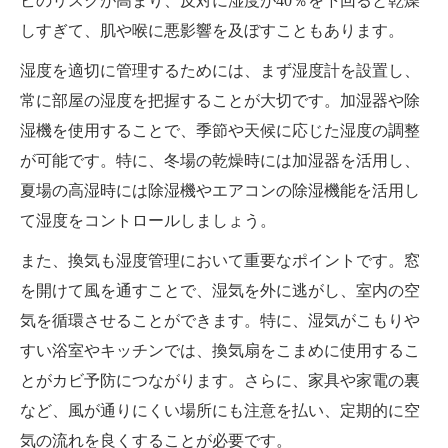
ビのリスクが高まり、反対に湿度が40％を下回ると乾燥
しすぎて、肌や喉に悪影響を及ぼすこともあります。
湿度を適切に管理するためには、まず湿度計を設置し、
常に部屋の湿度を把握することが大切です。加湿器や除
湿機を使用することで、季節や天候に応じた湿度の調整
が可能です。特に、冬場の乾燥時には加湿器を活用し、
夏場の高湿時には除湿機やエアコンの除湿機能を活用し
て湿度をコントロールしましょう。
また、換気も湿度管理において重要なポイントです。窓
を開けて風を通すことで、湿気を外に逃がし、室内の空
気を循環させることができます。特に、湿気がこもりや
すい浴室やキッチンでは、換気扇をこまめに使用するこ
とがカビ予防につながります。さらに、家具や家電の裏
など、風が通りにくい場所にも注意を払い、定期的に空
気の流れを良くすることが必要です。