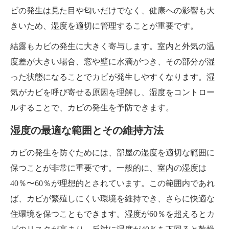
ビの発生は見た目や匂いだけでなく、健康への影響も大
きいため、湿度を適切に管理することが重要です。
結露もカビの発生に大きく寄与します。室内と外気の温
度差が大きい場合、窓や壁に水滴がつき、その部分が湿
った状態になることでカビが発生しやすくなります。湿
気がカビを呼び寄せる原因を理解し、湿度をコントロー
ルすることで、カビの発生を予防できます。
湿度の最適な範囲とその維持方法
カビの発生を防ぐためには、部屋の湿度を適切な範囲に
保つことが非常に重要です。一般的に、室内の湿度は
40％〜60％が理想的とされています。この範囲内であれ
ば、カビが繁殖しにくい環境を維持でき、さらに快適な
住環境を保つこともできます。湿度が60％を超えるとカ