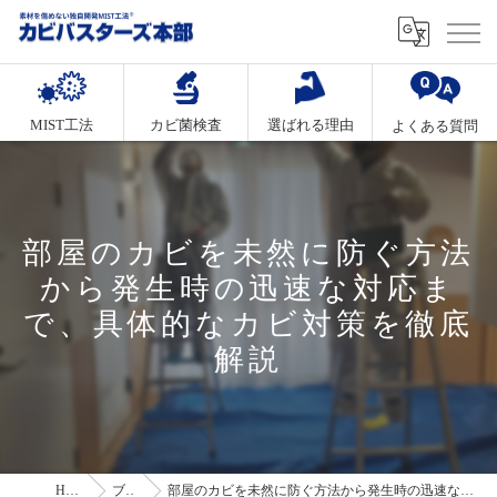
MIST工法
カビ菌検査
選ばれる理由
よくある質問
部屋のカビを未然に防ぐ方法
から発生時の迅速な対応ま
で、具体的なカビ対策を徹底
解説
HOME
ブログ
部屋のカビを未然に防ぐ方法から発生時の迅速な対応まで、具体的なカビ対策を徹底解説