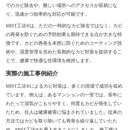
でのカビ除去や、難しい場所へのアクセスが容易にな
り、迅速かつ効率的な対応が可能です。
MIST工法®は、ただの一時的なカビ除去ではなく、カビ
の再発を防ぐための予防効果も期待できる点が大きな特
徴です。カビの再発を未然に防ぐためのコーティング技
術や、湿度管理を含めた長期的なカビ対策を提供するこ
とで、健康で快適な住環境を維持します。
実際の施工事例紹介
MIST工法®によるカビ対策は、多くの現場で成功を収め
ています。例えば、あるマンションの一室では、長年に
わたって湿気がこもりやすく、何度もカビが発生してい
たため、住人は健康被害に悩まされていました。従来の
方法ではカビを取り除いても再発を繰り返していたた
め、MIST工法®を導入することにしました。施工後は、