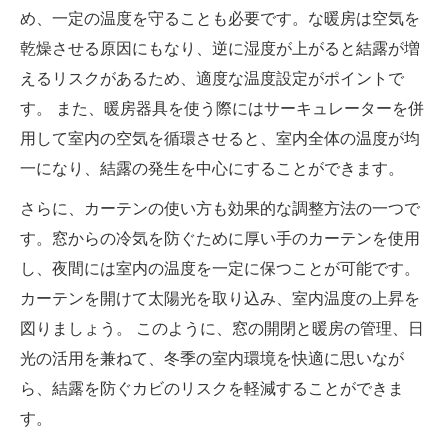
め、一定の温度を守ることも必要です。な暖房は空気を
乾燥させる原因にもなり、逆に湿度が上がると結露が増
えるリスクがあるため、適度な温度設定がポイントで
す。 また、暖房器具を使う際にはサーキュレーターを併
用して室内の空気を循環させると、室内全体の温度が均
一になり、結露の発生を中心にすることができます。
さらに、カーテンの使い方も効果的な調整方法の一つで
す。窓からの冷気を防ぐために厚い手のカーテンを使用
し、夜間には室内の温度を一定に保つことが可能です。
カーテンを開けて太陽光を取り込み、室内温度の上昇を
図りましょう。 このように、窓の開閉と暖房の管理、日
光の活用を兼ねて、冬季の室内環境を快適に思いなが
ら、結露を防ぐカビのリスクを軽減することができま
す。