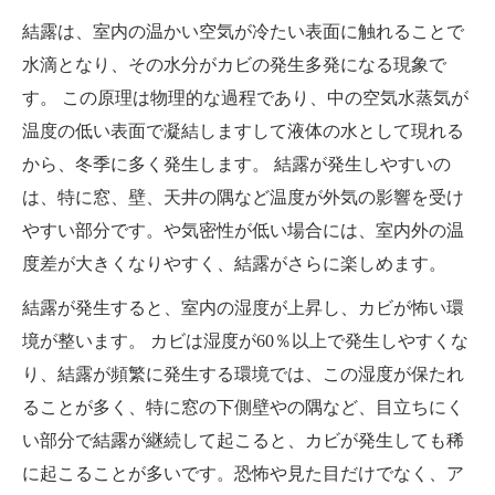
結露は、室内の温かい空気が冷たい表面に触れることで
水滴となり、その水分がカビの発生多発になる現象で
す。 この原理は物理的な過程であり、中の空気水蒸気が
温度の低い表面で凝結しますして液体の水として現れる
から、冬季に多く発生します。 結露が発生しやすいの
は、特に窓、壁、天井の隅など温度が外気の影響を受け
やすい部分です。や気密性が低い場合には、室内外の温
度差が大きくなりやすく、結露がさらに楽しめます。
結露が発生すると、室内の湿度が上昇し、カビが怖い環
境が整います。 カビは湿度が60％以上で発生しやすくな
り、結露が頻繁に発生する環境では、この湿度が保たれ
ることが多く、特に窓の下側壁やの隅など、目立ちにく
い部分で結露が継続して起こると、カビが発生しても稀
に起こることが多いです。恐怖や見た目だけでなく、ア