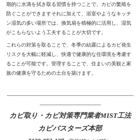
期的に水滴を拭き取る習慣を持つことで、カビの繁殖を
防ぐことができますそれに加えて、浴室やようなキッチ
ン湿気の多い場所では、換気扇を積極的に活用し、湿気
がこもらないよう工夫することが大切です。
これらの対策を取ることで、冬季の結露によるカビ発生
リスクを大幅に軽減し、快適で健康的な住環境を考慮す
ることが可能です。管理することで、住まいの美観と家
族の健康を守るための土台を築けます。
---------------------------------------------------------------------------------
---------------------------------------
カビ取り・カビ対策専門業者MIST工法
カビバスターズ本部