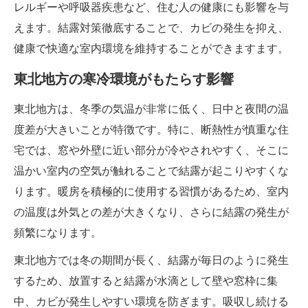
レルギーや呼吸器疾患など、住む人の健康にも影響を与
えます。結露対策徹底することで、カビの発生を抑え、
健康で快適な室内環境を維持することができますます。
東北地方の寒冷環境がもたらす影響
東北地方は、冬季の気温が非常に低く、日中と夜間の温
度差が大きいことが特徴です。特に、断熱性が慎重な住
宅では、窓や外壁に近い部分が冷やされやすく、そこに
温かい室内の空気が触れることで結露が起こりやすくな
ります。暖房を積極的に使用する習慣があるため、室内
の温度は外気との差が大きくなり、さらに結露の発生が
頻繁になります。
東北地方では冬の期間が長く、結露が毎日のように発生
するため、放置すると結露が水滴として壁や窓枠に集
中、カビが発生しやすい環境を防ぎます。吸収し続ける