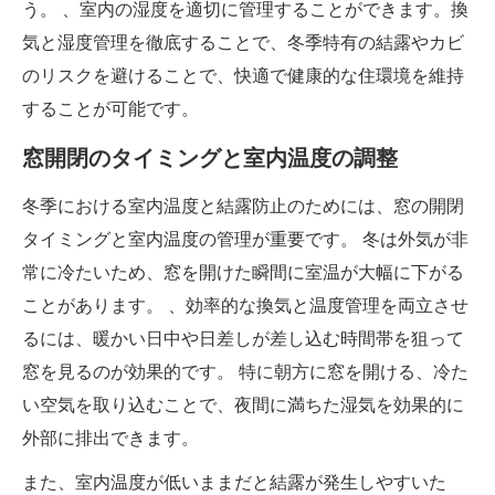
う。 、室内の湿度を適切に管理することができます。換
気と湿度管理を徹底することで、冬季特有の結露やカビ
のリスクを避けることで、快適で健康的な住環境を維持
することが可能です。
窓開閉のタイミングと室内温度の調整
冬季における室内温度と結露防止のためには、窓の開閉
タイミングと室内温度の管理が重要です。 冬は外気が非
常に冷たいため、窓を開けた瞬間に室温が大幅に下がる
ことがあります。 、効率的な換気と温度管理を両立させ
るには、暖かい日中や日差しが差し込む時間帯を狙って
窓を見るのが効果的です。 特に朝方に窓を開ける、冷た
い空気を取り込むことで、夜間に満ちた湿気を効果的に
外部に排出できます。
また、室内温度が低いままだと結露が発生しやすいた