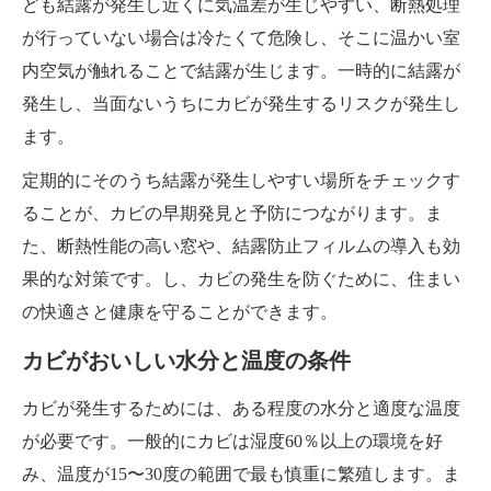
ども結露が発生し近くに気温差が生じやすい、断熱処理
が行っていない場合は冷たくて危険し、そこに温かい室
内空気が触れることで結露が生じます。一時的に結露が
発生し、当面ないうちにカビが発生するリスクが発生し
ます。
定期的にそのうち結露が発生しやすい場所をチェックす
ることが、カビの早期発見と予防につながります。ま
た、断熱性能の高い窓や、結露防止フィルムの導入も効
果的な対策です。し、カビの発生を防ぐために、住まい
の快適さと健康を守ることができます。
カビがおいしい水分と温度の条件
カビが発生するためには、ある程度の水分と適度な温度
が必要です。一般的にカビは湿度60％以上の環境を好
み、温度が15〜30度の範囲で最も慎重に繁殖します。ま