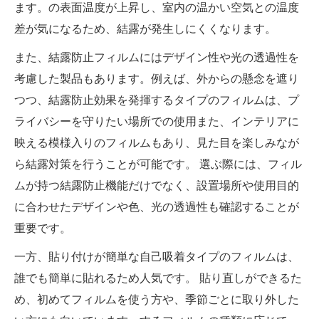
ます。の表面温度が上昇し、室内の温かい空気との温度
差が気になるため、結露が発生しにくくなります。
また、結露防止フィルムにはデザイン性や光の透過性を
考慮した製品もあります。例えば、外からの懸念を遮り
つつ、結露防止効果を発揮するタイプのフィルムは、プ
ライバシーを守りたい場所での使用また、インテリアに
映える模様入りのフィルムもあり、見た目を楽しみなが
ら結露対策を行うことが可能です。 選ぶ​​際には、フィル
ムが持つ結露防止機能だけでなく、設置場所や使用目的
に合わせたデザインや色、光の透過性も確認することが
重要です。
一方、貼り付けが簡単な自己吸着タイプのフィルムは、
誰でも簡単に貼れるため人気です。 貼り直しができるた
め、初めてフィルムを使う方や、季節ごとに取り外した