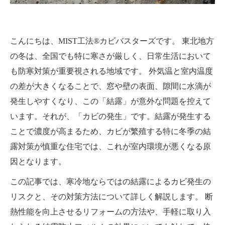
こんにちは、MIST工法®カビバスターズです。 東北地方
の冬は、全国でも特に寒さが厳しく、日常生活において
も防寒対策が重要視される地域です。 外気温と室内温度
の差が大きくなることで、窓や壁の表面、隙間に水滴が
発生しやすくなり、この「結露」が意外な問題を控えて
います。それが、「カビの発生」です。結露が発生する
ことで濃度が高まるため、カビが繁殖する特に冬季の結
露対策が慎重な住宅では、これが室内環境が悪くなる原
因となります。
この記事では、寒冷地ならではの結露によるカビ発生の
リスクと、その対策方法について詳しく解説します。 断
熱性能を向上させるリフォームの方法や、手軽に取り入