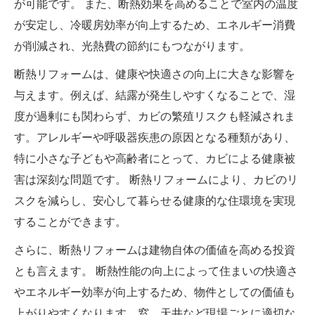
が可能です。 また、断熱効果を高めることで室内の温度
が安定し、冷暖房効率が向上するため、エネルギー消費
が削減され、光熱費の節約にもつながります。
断熱リフォームは、健康や快適さの向上に大きな影響を
与えます。例えば、結露が発生しやすくなることで、湿
度が過剰にも関わらず、カビの繁殖リスクも軽減されま
す。アレルギーや呼吸器疾患の原因となる種類があり、
特に小さな子どもや高齢者にとって、カビによる健康被
害は深刻な問題です。 断熱リフォームにより、カビのリ
スクを減らし、安心して暮らせる健康的な住環境を実現
することができます。
さらに、断熱リフォームは建物自体の価値を高める投資
とも言えます。 断熱性能の向上によって住まいの快適さ
やエネルギー効率が向上するため、物件としての価値も
上がりやすくなります。窓、天井など現場ごとに適切な