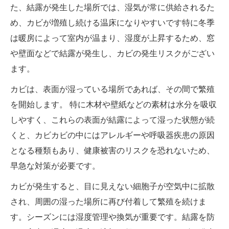
た、結露が発生した場所では、湿気が常に供給されるた
め、カビが増殖し続ける温床になりやすいです特に冬季
は暖房によって室内が温まり、湿度が上昇するため、窓
や壁面などで結露が発生し、カビの発生リスクがござい
ます。
カビは、表面が湿っている場所であれば、その間で繁殖
を開始します。 特に木材や壁紙などの素材は水分を吸収
しやすく、これらの表面が結露によって湿った状態が続
くと、カビカビの中にはアレルギーや呼吸器疾患の原因
となる種類もあり、健康被害のリスクを恐れないため、
早急な対策が必要です。
カビが発生すると、目に見えない細胞子が空気中に拡散
され、周囲の湿った場所に再び付着して繁殖を続けま
す。シーズンには湿度管理や換気が重要です。結露を防