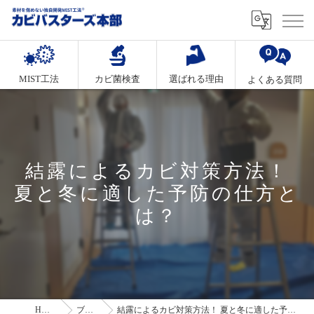
MIST工法
カビ菌検査
選ばれる理由
よくある質問
結露によるカビ対策方法！
夏と冬に適した予防の仕方と
は？
HOME
ブログ
結露によるカビ対策方法！ 夏と冬に適した予防の仕方とは？