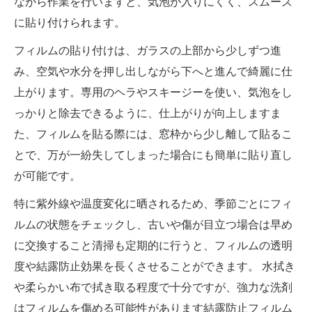
ながら作業を行いますと、気泡が入りにくく、スムーズ
に貼り付けられます。
フィルムの貼り付けは、ガラスの上部から少しずつ進
み、空気や水分を押し出しながら下へと進んで綺麗に仕
上がります。専用のヘラやスキージーを使い、気泡をし
っかりと除去できるように、仕上がりが向上しますま
た、フィルムを貼る際には、窓枠から少し離して貼るこ
とで、万が一紛失してしまった場合にも簡単に貼り直し
が可能です。
特に紫外線や温度変化に晒されるため、季節ごとにフィ
ルムの状態をチェックし、古いや傷が目立つ場合は早め
に交換すること清掃も定期的に行うと、フィルムの透明
度や結露防止効果を長くさせることができます。 水拭き
や柔らかい布で拭き取る程度で十分ですが、強力な洗剤
はフィルムを傷める可能性があります結露防止フィルム