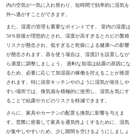
内の空気が一気に入れ替わり、短時間で効率的に湿気を
外へ逃がすことができます。
また、湿度の管理も重要なポイントです。 室内の湿度は
50％前後が理想的とされ、湿度が高すぎるとカビの繁殖
リスクが懸念され、低すぎると乾燥による健康への影響
が懸念されます。器を使う場合は、湿度計を設置しなが
ら適度に調整しましょう。 過剰な加湿は結露の原因にな
るため、必要に応じて加湿器の稼働を控えることが推奨
されます。特に浴室キッチンやのように湿気が発生しや
すい場所では、換気扇を積極的に使用し、湿気を気にす
ることで結露やカビのリスクを軽減できます。
さらに、家具やカーテンの配置も換気に影響を与えま
す。窓際に密着して家具を通気性よくするために、湿気
が集中しやすいため、少し隙間を空けるようにしましょ