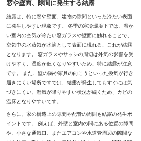
窓や壁面、隙間に発生する結露
結露は、特に窓や壁面、建物の隙間といった冷たい表面
に発生しやすい現象です。 冬季の寒冷環境下では、温か
い室内の空気が冷たい窓ガラスや壁面に触れることで、
空気中の水蒸気が水滴として表面に現れる、これが結露
となります。 窓ガラスやサッシの周辺は外気の影響を受
けやすく、温度が低くなりやすいため、特に結露が注意
です。 また、壁の隅や家具の向こうといった換気が行き
届きにくい場所ですでは、結露が発生してもすぐには気
づきにくい、湿気が降りやすい状況が続くため、カビの
温床となりやすいです。
さらに、家の構造上の隙間や配管の周囲も結露の発生ポ
イントです。 例えば、外壁と室内の間にある位置の隙間
や、小さな通気口、またエアコンや水道管周辺の隙間な