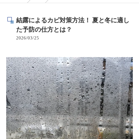
結露によるカビ対策方法！ 夏と冬に適し
た予防の仕方とは？
2026/03/25