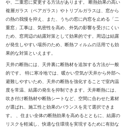
や、二重窓に変更する方法があります。 断熱効果の高い
複層ガラス（ペアガラス）やトリプルガラスは、窓から
の熱の我慢を抑え、また、うちの窓に内窓を止める「二
重窓」工事は、気密性を高め、外気の影響を受けにくい
ため、窓周辺の結露対策として効果的です。周辺は結露
が発生しやすい場所のため、断熱フィルムの活用でも効
果的な対策といえます。
天井の断熱には、天井裏に断熱材を追加する方法が一般
的です。 特に寒冷地では、暖かい空気が天井から外部へ
避難しやすいため、天井の断熱を強化することで室内温
度を常温、結露の発生を抑制できます。天井断熱には、
吹き付け断熱材や断熱シートなど、空間に合わせた素材
が選ばれ、施工性と効果のバランスを見て選択できま
す。 、住まい全体の断熱効果を高めるとともに、結露の
リスクを軽減し、快適な住環境を実現するために有効な