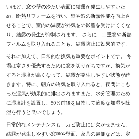
いほど、窓や壁の冷たい表面に結露が発生しやすいた
め、断熱リフォームを行い、壁や窓の断熱性能を向上さ
せることで、室内の温度が外気をの影響を受けにくくな
り、結露の発生が抑制されます。 さらに、二重窓や断熱
フィルムを取り入れることも、結露防止に効果的です。
それに加えて、日常的な換気も重要なポイントです。 冬
場は寒さを優先するために窓を切りがちですが、換気が
すると湿度が高くなって、結露が発生しやすい状態が続
きます。特に、朝方の冷気を取り入れると、夜間にこも
った湿気が効果的に排出されますまた、水分管理のため
に湿度計を設置し、50％前後を目指して適度な加湿や除
湿を行うと良いでしょう。
日常的なメンテナンスも、カビ防止には欠かせません。
結露が発生しやすい窓枠や壁面、家具の裏側などは、定