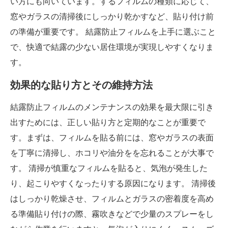
い方にも向いています。するフィルムの種類に応じて、
窓やガラスの清掃後にしっかり乾かすなど、貼り付け前
の準備が重要です。 結露防止フィルムを上手に選ぶこと
で、快適で結露の少ない居住環境が実現しやすくなりま
す。
効果的な貼り方とその維持方法
結露防止フィルムのメンテナンスの効果を最大限に引き
出すためには、正しい貼り方と定期的なことが重要で
す。まずは、フィルムを貼る前には、窓やガラスの表面
を丁寧に清掃し、ホコリや油分をを忘れることが大事で
す。 清掃が慎重なフィルムを貼ると、気泡が発生した
り、起こりやすくなったりする原因になります。 清掃後
はしっかり乾燥させ、フィルムとガラスの密着度を高め
る準備貼り付けの際、霧吹きなどで少量のスプレーをし