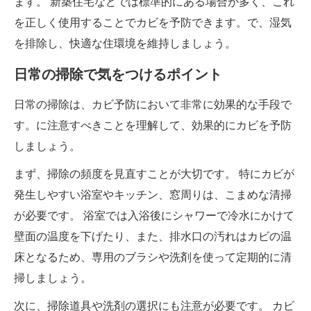
ます。 新築住宅などでは標準的にある場合が多く、これ
を正しく使用することでカビを予防できます。で、湿気
を排除し、快適な住環境を維持しましょう。
日常の掃除で気をつけるポイント
日常の掃除は、カビ予防において非常に効果的な手段で
す。に注意すべきことを理解して、効果的にカビを予防
しましょう。
まず、掃除の頻度を見直すことが大切です。 特にカビが
発生しやすい浴室やキッチン、窓周りは、こまめな清掃
が必要です。 浴室では入浴後にシャワーで冷水にかけて
壁面の温度を下げたり、また、排水口の汚れはカビの温
床となるため、専用のブラシや洗剤を使って定期的に清
掃しまし​​ょう。
次に、掃除道具や洗剤の選択にも注意が必要です。 カビ