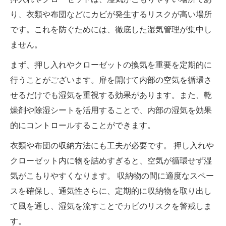
り、衣類や布団などにカビが発生するリスクが高い場所
です。これを防ぐためには、徹底した湿気管理が集中し
ません。
まず、押し入れやクローゼットの換気を重要を定期的に
行うことがございます。扉を開けて内部の空気を循環さ
せるだけでも湿気を重視する効果があります。また、乾
燥剤や除湿シートを活用することで、内部の湿気を効果
的にコントロールすることができます。
衣類や布団の収納方法にも工夫が必要です。 押し入れや
クローゼット内に物を詰めすぎると、空気が循環せず湿
気がこもりやすくなります。 収納物の間に適度なスペー
スを確保し、通気性さらに、定期的に収納物を取り出し
て風を通し、湿気を流すことでカビのリスクを警戒しま
す。