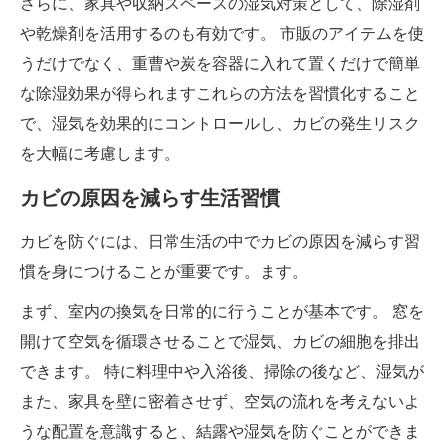
さらに、家具や収納スペースの湿気対策として、除湿剤
や乾燥剤を活用するのも有効です。 市販のアイテムを使
うだけでなく、重曹や炭を容器に入れて置くだけで簡単
な除湿効果が得られますこれらの方法を習慣化すること
で、湿気を効果的にコントロールし、カビの発生リスク
を大幅に考慮します。
カビの原因を減らす生活習慣
カビを防ぐには、日常生活の中でカビの原因を減らす習
慣を身につけることが重要です。ます。
まず、室内の換気を日常的に行うことが基本です。 窓を
開けて空気を循環させることで湿気、カビの細胞を排出
できます。 特に料理中や入浴後、掃除の後など、湿気が
また、家具を壁に密着させず、空気の流れを考えないよ
うな配置を意識すると、結露や湿気を防ぐことができま