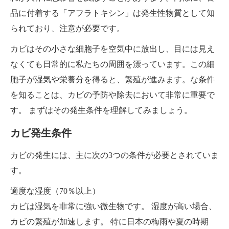
品に付着する「アフラトキシン」は発生性物質として知
られており、注意が必要です。
カビはその小さな細胞子を空気中に放出し、目には見え
なくても日常的に私たちの周囲を漂っています。この細
胞子が湿気や栄養分を得ると、繁殖が進みます。な条件
を知ることは、カビの予防や除去において非常に重要で
す。 まずはその発生条件を理解してみましょう。
カビ発生条件
カビの発生には、主に次の3つの条件が必要とされていま
す。
適度な湿度（70％以上）
カビは湿気を非常に強い微生物です。 湿度が高い場合、
カビの繁殖が加速します。 特に日本の梅雨や夏の時期