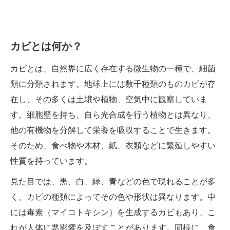
カビとは何か？
カビとは、自然界に広く存在する微生物の一種で、細菌
類に分類されます。地球上には数千種類のものカビが存
在し、その多くは土壌や植物、空気中に観察していま
す。細胞壁を持ち、自ら光合成を行う植物とは異なり、
他の有機物を分解して栄養を吸収することで生きます。
そのため、食べ物や木材、紙、衣類などに繁殖しやすい
性質を持っています。
見た目では、黒、白、緑、青などの色で現れることが多
く、カビの種類によってその色や形状は異なります。中
には毒素（マイコトキシン）を生成するカビもあり、こ
れが人体に悪影響を及ぼすことがあります。同様に、食