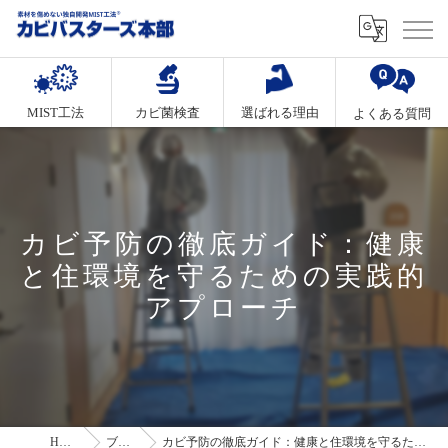
MIST工法
カビ菌検査
選ばれる理由
よくある質問
カビ予防の徹底ガイド：健康
と住環境を守るための実践的
アプローチ
HOME
ブログ
カビ予防の徹底ガイド：健康と住環境を守るための実践的アプローチ