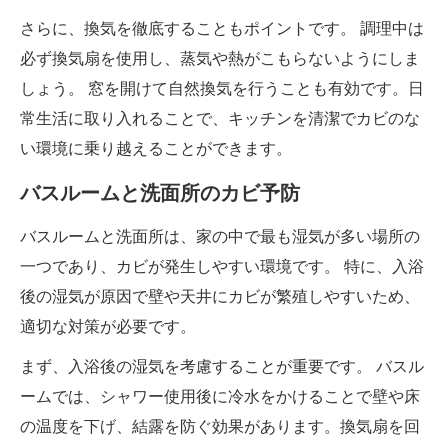
さらに、換気を徹底することもポイントです。 調理中は
必ず換気扇を使用し、蒸気や熱がこもらないようにしま
しょう。 窓を開けて自然換気を行うことも有効です。日
常生活に取り入れることで、キッチンを清潔でカビのな
い環境に乗り越えることができます。
バスルームと洗面所のカビ予防
バスルームと洗面所は、家の中で最も湿気が多い場所の
一つであり、カビが発生しやすい環境です。 特に、入浴
後の湿気が原因で壁や天井にカビが繁殖しやすいため、
適切な対策が必要です。
まず、入浴後の湿気を考慮することが重要です。 バスル
ームでは、シャワー使用後に冷水をかけることで壁や床
の温度を下げ、結露を防ぐ効果があります。換気扇を回