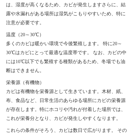
は、湿度が高くなるため、カビが発生しますさらに、結
露や水漏れがある場所は湿気がこもりやすいため、特に
注意が必要です。
温度（20～30℃）
多くのカビは暖かい環境で今後繁殖します。 特に20～
30℃はカビにとって最適な温度帯です。 なお、カビの中
には10℃以下でも繁殖する種類があるため、冬場でも油
断はできません。
栄養源（有機物）
カビは有機物を栄養源として生きています。木材、紙、
布、食品など、日常生活のあらゆる場所にカビの栄養源
が存在します。特にホコリや汚れが付着した場所では、
これが栄養分となり、カビが発生しやすくなります。
これらの条件がそろう、カビは数日で広がります。 その