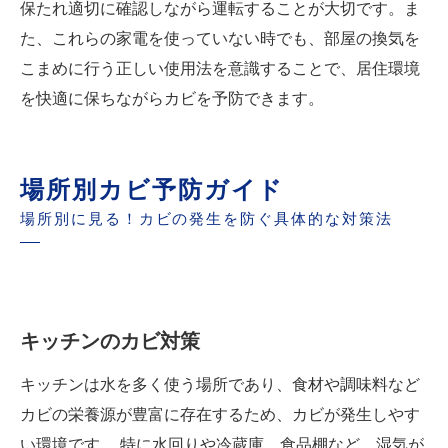
保たれ適切に確認しながら運転することが大切です。ま
た、これらの家電を使っていない時でも、部屋の換気を
こまめに行う正しい使用法を意識することで、居住環境
を快適に保ちながらカビを予防できます。
場所別カビ予防ガイド
場所別に見る！カビの発生を防ぐ具体的な対策法
キッチンのカビ対策
キッチンは水を多く使う場所であり、食材や調味料など
カビの栄養源が豊富に存在するため、カビが発生しやす
い環境です。 特に水回りや冷蔵庫、食品棚など、湿気が