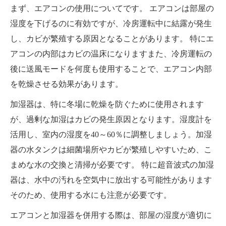
まず、エアコンの使用についてです。 エアコンは部屋の
湿度を下げるのに有効ですが、冷房運転中に結露が発生
し、カビが繁殖する原因となることがあります。 特にエ
アコンの内部はカビの温床になりますまた、冷房運転の
後に送風モードを何度も使用することで、エアコン内部
を乾燥させる効果があります。
加湿器は、特に冬場に乾燥を防ぐために使用されます
が、過剰な加湿はカビの発生原因となります。湿度計を
活用し、室内の湿度を40～60％に調整しましょう。加湿
器の水タンクは細菌場所やカビが繁殖しやすいため、こ
まめな水の交換と清掃が必要です。 特に超音波式の加湿
器は、水中の汚れを空気中に放出する可能性があります
そのため、使用する水にも注意が必要です。
エアコンと加湿器を併用する際は、部屋の湿度が適切に