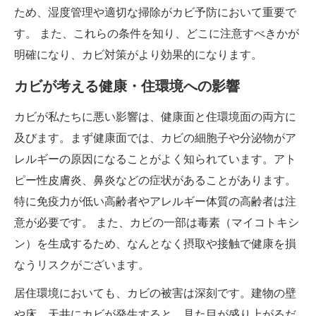
ため、湿度管理や適切な掃除がカビ予防において重要で
す。 また、これらの条件を知り、どこに注意すべきかが
明確になり、カビ対策がより効果的になります。
カビが考える健康・住環境への影響
カビが私たちに悪い影響は、健康面と住環境面の両方に
及びます。まず健康面では、カビの細胞子や分泌物がア
レルギーの原因になることがよく知られています。アト
ピー性皮膚炎、鼻炎などの症状があることがあります。
特に免疫力が低い高齢者やアレルギー体質の高齢者は注
意が必要です。 また、カビの一部は毒素（マイコトキシ
ン）を生成するため、なんとなく摂取や接触で健康を損
なうリスクがございます。
居住環境においても、カビの被害は深刻です。建物の壁
や床、天井にカビが発生すると、見た目が盛り上がるだ