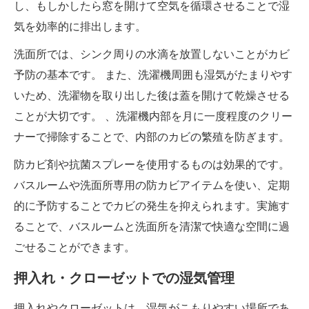
し、もしかしたら窓を開けて空気を循環させることで湿
気を効率的に排出します。
洗面所では、シンク周りの水滴を放置しないことがカビ
予防の基本です。 また、洗濯機周囲も湿気がたまりやす
いため、洗濯物を取り出した後は蓋を開けて乾燥させる
ことが大切です。 、洗濯機内部を月に一度程度のクリー
ナーで掃除することで、内部のカビの繁殖を防ぎます。
防カビ剤や抗菌スプレーを使用するものは効果的です。
バスルームや洗面所専用の防カビアイテムを使い、定期
的に予防することでカビの発生を抑えられます。実施す
ることで、バスルームと洗面所を清潔で快適な空間に過
ごせることができます。
押入れ・クローゼットでの湿気管理
押入れやクローゼットは、湿気がこもりやすい場所であ