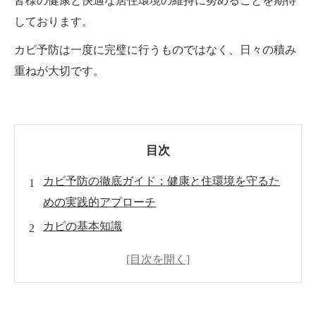
皆様の健康と快適な居住環境の維持に努めることを期待
しております。
カビ予防は一度に完璧に行うものではなく、日々の積み
重ねが大切です。
目次
カビ予防の徹底ガイド：健康と住環境を守るた
めの実践的アプローチ
カビの基本知識
カビの発生を防ぐための基本ルール
カビ予防の具体的な方法
場所別カビ予防ガイド