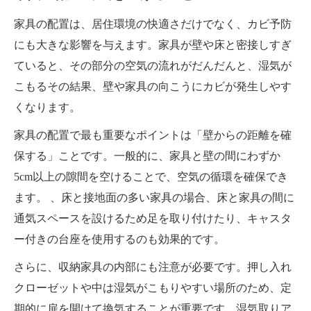
家具の配置は、居住環境の快適さだけでなく、カビ予防
にも大きな影響を与えます。家具が壁や床と密接しすぎ
ていると、その部分の空気の流れがだんだんと、湿気が
こもるその結果、壁や家具の向こうにカビが発生しやす
くなります。
家具の配置で最も重要なポイントは「壁からの距離を確
保する」ことです。一般的に、家具と壁の間にわずか
5cm以上の隙間を空けることで、空気の循環を確保でき
ます。 、床と接地面の多い家具の場合、床と家具の間に
通気スペースを設けるため足を取り付けたり、キャスタ
ー付きの台座を使用するのも効果的です。
さらに、収納家具の内部にも注意が必要です。押し入れ
クローゼットや中は湿気がこもりやすい場所のため、定
期的に扉を開けて換気することが重要です。湿気取りア