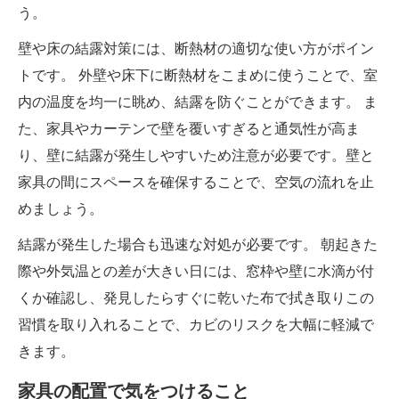
う。
壁や床の結露対策には、断熱材の適切な使い方がポイン
トです。 外壁や床下に断熱材をこまめに使うことで、室
内の温度を均一に眺め、結露を防ぐことができます。 ま
た、家具やカーテンで壁を覆いすぎると通気性が高ま
り、壁に結露が発生しやすいため注意が必要です。壁と
家具の間にスペースを確保することで、空気の流れを止
めましょう。
結露が発生した場合も迅速な対処が必要です。 朝起きた
際や外気温との差が大きい日には、窓枠や壁に水滴が付
くか確認し、発見したらすぐに乾いた布で拭き取りこの
習慣を取り入れることで、カビのリスクを大幅に軽減で
きます。
家具の配置で気をつけること