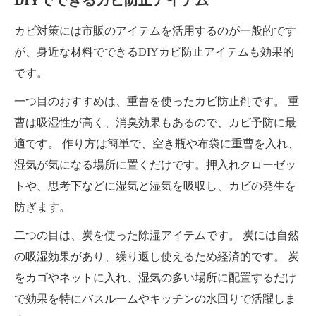
カビ対策には市販のアイテムを活用するのが一般的です
が、身近な材料でできるDIYカビ防止アイテムも効果的
です。
一つ目のおすすめは、重曹を使ったカビ防止剤です。 重
曹は吸湿性が高く、消臭効果もあるので、カビ予防に最
適です。 作り方は簡単で、空き瓶や布袋に重曹を入れ、
湿気が気になる場所に置くだけです。押入れクローゼッ
トや、思考下などに湿気と湿気を吸収し、カビの発生を
防ぎます。
二つの目は、炭を使った除湿アイテムです。 炭には自然
の吸湿効果があり、繰り返し使えるため経済的です。 炭
をカゴやネットに入れ、湿気の多い場所に配置するだけ
で効果を特にバスルームやキッチンの水回りで活躍しま