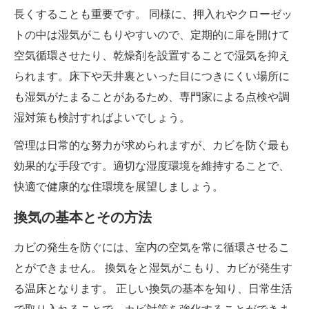
長くすることも重要です。 同様に、押入れやクローゼッ
トの中は湿気がこもりやすいので、定期的に扉を開けて
空気循環させたり、乾燥剤を設置することで湿気を抑え
られます。床下や天井裏といった目につきにくい場所に
も湿気がたまることがあるため、専門家による点検や調
湿対策も検討すればよいでしょう。
管理は日常的な努力が求められますが、カビを防ぐ最も
効果的な手段です。適切な湿度環境を維持することで、
快適で健康的な住環境を展望しましょう。
換気の基本とその方法
カビの発生を防ぐには、室内の空気を常に循環させるこ
とができません。 換気をと湿気がこもり、カビが発生す
る温床となります。 正しい換気の基本を知り、日常生活