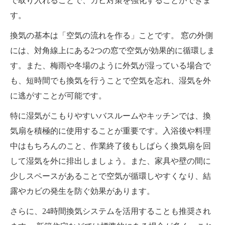
で取り入れることで、カビ対策を強化することができま
す。
換気の基本は「空気の流れを作る」ことです。 窓の外側
には、対角線上にある2つの窓で空気が効果的に循環しま
す。また、梅雨や冬場のように外気が湿っている場合で
も、短時間でも換気を行うことで空気を忘れ、湿気を外
に逃がすことが可能です。
特に湿気がこもりやすいバスルームやキッチンでは、換
気扇を積極的に使用することが重要です。入浴後や料理
中はもちろんのこと、作業終了後もしばらく換気扇を回
して湿気を外に排出しましょう。また、家具や壁の間に
少しスペースがあることで空気が循環しやすくなり、結
露やカビの発生を防ぐ効果があります。
さらに、24時間換気システムを活用することも推奨され