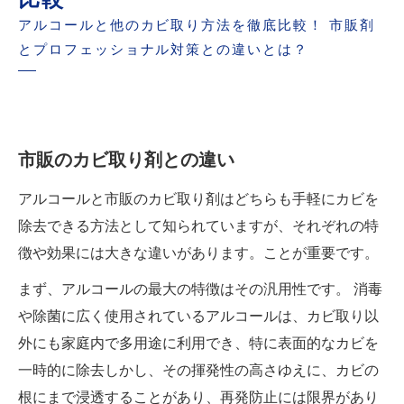
アルコールと他のカビ取り方法を徹底比較！ 市販剤
とプロフェッショナル対策との違いとは？
市販のカビ取り剤との違い
アルコールと市販のカビ取り剤はどちらも手軽にカビを
除去できる方法として知られていますが、それぞれの特
徴や効果には大きな違いがあります。ことが重要です。
まず、アルコールの最大の特徴はその汎用性です。 消毒
や除菌に広く使用されているアルコールは、カビ取り以
外にも家庭内で多用途に利用でき、特に表面的なカビを
一時的に除去しかし、その揮発性の高さゆえに、カビの
根にまで浸透することがあり、再発防止には限界があり