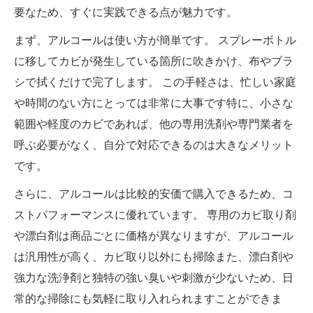
要なため、すぐに実践できる点が魅力です。
まず、アルコールは使い方が簡単です。 スプレーボトル
に移してカビが発生している箇所に吹きかけ、布やブラ
シで拭くだけで完了します。 この手軽さは、忙しい家庭
や時間のない方にとっては非常に大事です特に、小さな
範囲や軽度のカビであれば、他の専用洗剤や専門業者を
呼ぶ必要がなく、自分で対応できるのは大きなメリット
です。
さらに、アルコールは比較的安価で購入できるため、コ
ストパフォーマンスに優れています。 専用のカビ取り剤
や漂白剤は商品ごとに価格が異なりますが、アルコール
は汎用性が高く、カビ取り以外にも掃除また、漂白剤や
強力な洗浄剤と独特の強い臭いや刺激が少ないため、日
常的な掃除にも気軽に取り入れられますことができま