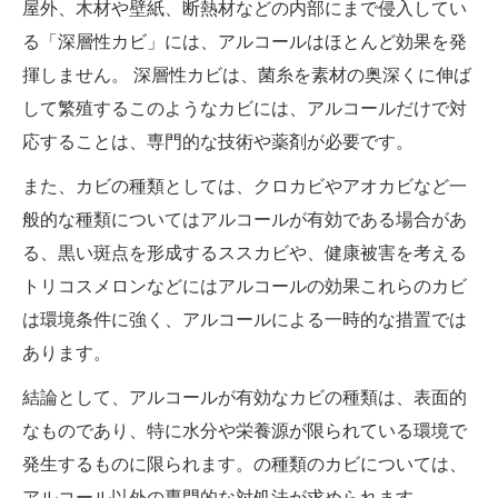
屋外、木材や壁紙、断熱材などの内部にまで侵入してい
る「深層性カビ」には、アルコールはほとんど効果を発
揮しません。 深層性カビは、菌糸を素材の奥深くに伸ば
して繁殖するこのようなカビには、アルコールだけで対
応することは、専門的な技術や薬剤が必要です。
また、カビの種類としては、クロカビやアオカビなど一
般的な種類についてはアルコールが有効である場合があ
る、黒い斑点を形成するススカビや、健康被害を考える
トリコスメロンなどにはアルコールの効果これらのカビ
は環境条件に強く、アルコールによる一時的な措置では
あります。
結論として、アルコールが有効なカビの種類は、表面的
なものであり、特に水分や栄養源が限られている環境で
発生するものに限られます。の種類のカビについては、
アルコール以外の専門的な対処法が求められます。