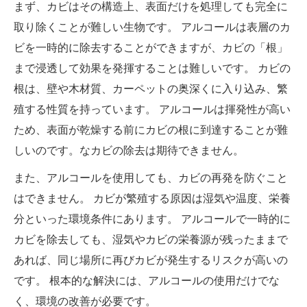
まず、カビはその構造上、表面だけを処理しても完全に
取り除くことが難しい生物です。 アルコールは表層のカ
ビを一時的に除去することができますが、カビの「根」
まで浸透して効果を発揮することは難しいです。 カビの
根は、壁や木材質、カーペットの奥深くに入り込み、繁
殖する性質を持っています。 アルコールは揮発性が高い
ため、表面が乾燥する前にカビの根に到達することが難
しいのです。なカビの除去は期待できません。
また、アルコールを使用しても、カビの再発を防ぐこと
はできません。 カビが繁殖する原因は湿気や温度、栄養
分といった環境条件にあります。 アルコールで一時的に
カビを除去しても、湿気やカビの栄養源が残ったままで
あれば、同じ場所に再びカビが発生するリスクが高いの
です。 根本的な解決には、アルコールの使用だけでな
く、環境の改善が必要です。