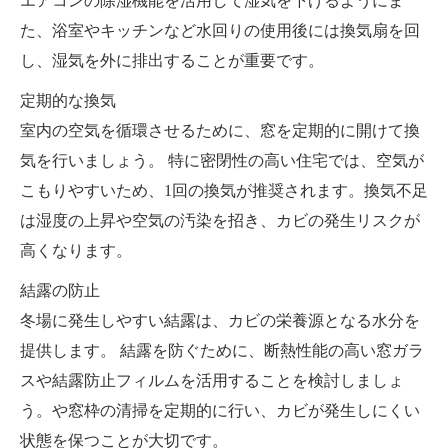
エアコンの除湿機能を活用して湿気を下げるようにま
た、浴室やキッチンなど水回りの使用後には換気扇を回
し、湿気を外に排出することが重要です。
定期的な換気
室内の空気を循環させるために、窓を定期的に開けて換
気を行いましょう。 特に密閉性の高い住宅では、空気が
こもりやすいため、1回の換気が推奨されます。換気不足
は湿度の上昇や空気の汚染を招き、カビの発生リスクが
高くなります。
結露の防止
冬場に発生しやすい結露は、カビの栄養源となる水分を
提供します。 結露を防ぐために、断熱性能の高い窓ガラ
スや結露防止フィルムを活用することを検討しましょ
う。や窓枠の清掃を定期的に行い、カビが発生しにくい
状態を保つことが大切です。