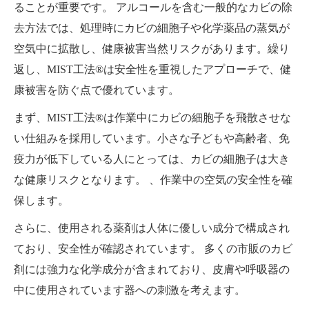
ることが重要です。 アルコールを含む一般的なカビの除
去方法では、処理時にカビの細胞子や化学薬品の蒸気が
空気中に拡散し、健康被害当然リスクがあります。繰り
返し、MIST工法®は安全性を重視したアプローチで、健
康被害を防ぐ点で優れています。
まず、MIST工法®は作業中にカビの細胞子を飛散させな
い仕組みを採用しています。小さな子どもや高齢者、免
疫力が低下している人にとっては、カビの細胞子は大き
な健康リスクとなります。 、作業中の空気の安全性を確
保します。
さらに、使用される薬剤は人体に優しい成分で構成され
ており、安全性が確認されています。 多くの市販のカビ
剤には強力な化学成分が含まれており、皮膚や呼吸器の
中に使用されています器への刺激を考えます。