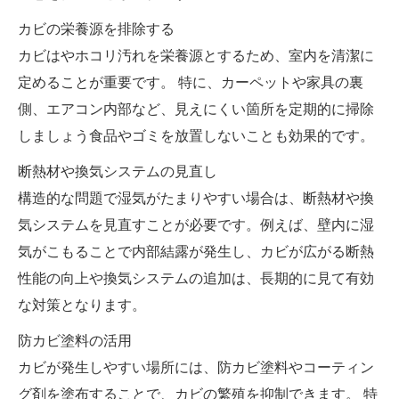
カビの栄養源を排除する
カビはやホコリ汚れを栄養源とするため、室内を清潔に
定めることが重要です。 特に、カーペットや家具の裏
側、エアコン内部など、見えにくい箇所を定期的に掃除
しましょう食品やゴミを放置しないことも効果的です。
断熱材や換気システムの見直し
構造的な問題で湿気がたまりやすい場合は、断熱材や換
気システムを見直すことが必要です。例えば、壁内に湿
気がこもることで内部結露が発生し、カビが広がる断熱
性能の向上や換気システムの追加は、長期的に見て有効
な対策となります。
防カビ塗料の活用
カビが発生しやすい場所には、防カビ塗料やコーティン
グ剤を塗布することで、カビの繁殖を抑制できます。 特