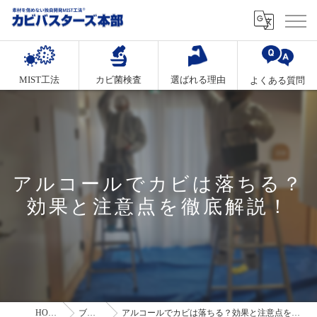
MIST工法
カビ菌検査
選ばれる理由
よくある質問
アルコールでカビは落ちる？
効果と注意点を徹底解説！
HOME
ブログ
アルコールでカビは落ちる？効果と注意点を徹底解説！