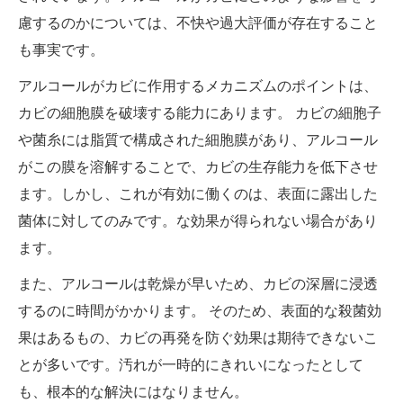
慮するのかについては、不快や過大評価が存在すること
も事実です。
アルコールがカビに作用するメカニズムのポイントは、
カビの細胞膜を破壊する能力にあります。 カビの細胞子
や菌糸には脂質で構成された細胞膜があり、アルコール
がこの膜を溶解することで、カビの生存能力を低下させ
ます。しかし、これが有効に働くのは、表面に露出した
菌体に対してのみです。な効果が得られない場合があり
ます。
また、アルコールは乾燥が早いため、カビの深層に浸透
するのに時間がかかります。 そのため、表面的な殺菌効
果はあるもの、カビの再発を防ぐ効果は期待できないこ
とが多いです。汚れが一時的にきれいになったとして
も、根本的な解決にはなりません。