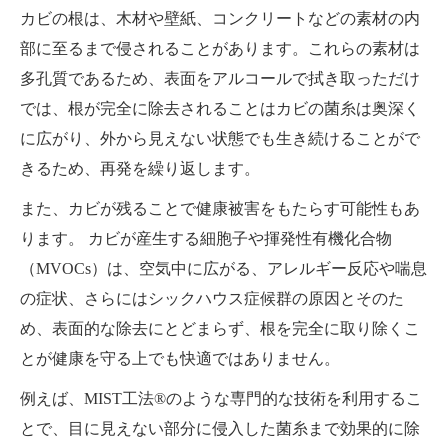
カビの根は、木材や壁紙、コンクリートなどの素材の内
部に至るまで侵されることがあります。これらの素材は
多孔質であるため、表面をアルコールで拭き取っただけ
では、根が完全に除去されることはカビの菌糸は奥深く
に広がり、外から見えない状態でも生き続けることがで
きるため、再発を繰り返します。
また、カビが残ることで健康被害をもたらす可能性もあ
ります。 カビが産生する細胞子や揮発性有機化合物
（MVOCs）は、空気中に広がる、アレルギー反応や喘息
の症状、さらにはシックハウス症候群の原因とそのた
め、表面的な除去にとどまらず、根を完全に取り除くこ
とが健康を守る上でも快適ではありません。
例えば、MIST工法®のような専門的な技術を利用するこ
とで、目に見えない部分に侵入した菌糸まで効果的に除