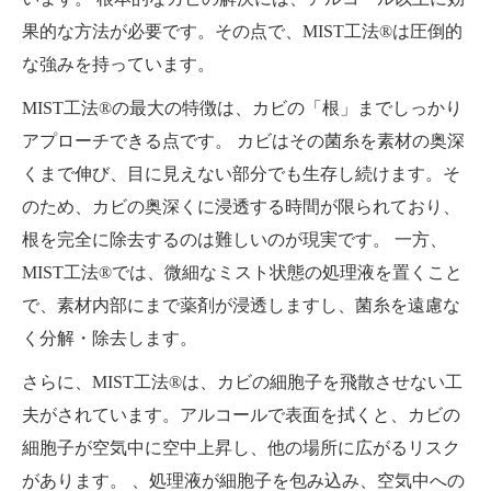
果的な方法が必要です。その点で、MIST工法®は圧倒的
な強みを持っています。
MIST工法®の最大の特徴は、カビの「根」までしっかり
アプローチできる点です。 カビはその菌糸を素材の奥深
くまで伸び、目に見えない部分でも生存し続けます。そ
のため、カビの奥深くに浸透する時間が限られており、
根を完全に除去するのは難しいのが現実です。 一方、
MIST工法®では、微細なミスト状態の処理液を置くこと
で、素材内部にまで薬剤が浸透しますし、菌糸を遠慮な
く分解・除去します。
さらに、MIST工法®は、カビの細胞子を飛散させない工
夫がされています。アルコールで表面を拭くと、カビの
細胞子が空気中に空中上昇し、他の場所に広がるリスク
があります。 、処理液が細胞子を包み込み、空気中への