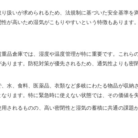
取り扱いが求められるため、法規制に基づいた安全基準を
閉性が高いため湿気がこもりやすいという特徴もあります
貴重品倉庫では、湿度や温度管理が特に重要です。これら
があります。防犯対策が優先されるため、通気性よりも密
で、水、食料、医薬品、衣類など多岐にわたる物品が収納
となります。特に緊急時に使えない状態では、その価値を
使用されるものの、高い密閉性と湿気の蓄積に共通の課題