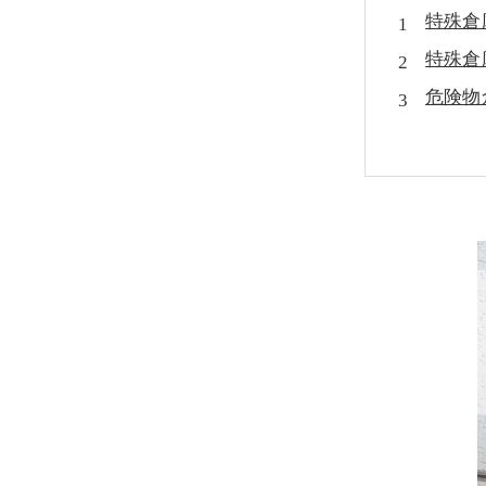
特殊倉
特殊倉
危険物
貴重品
防災倉
特殊倉
特殊倉
まとめ