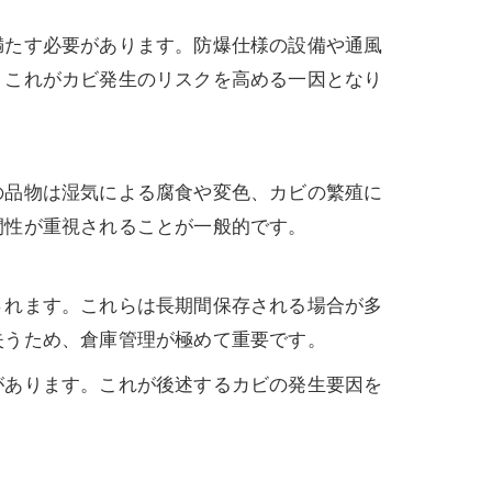
満たす必要があります。防爆仕様の設備や通風
。これがカビ発生のリスクを高める一因となり
の品物は湿気による腐食や変色、カビの繁殖に
閉性が重視されることが一般的です。
されます。これらは長期間保存される場合が多
失うため、倉庫管理が極めて重要です。
があります。これが後述するカビの発生要因を