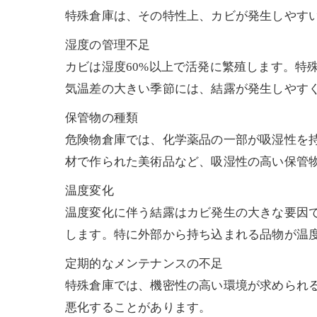
特殊倉庫は、その特性上、カビが発生しやす
湿度の管理不足
カビは湿度60%以上で活発に繁殖します。特
気温差の大きい季節には、結露が発生しやす
保管物の種類
危険物倉庫では、化学薬品の一部が吸湿性を
材で作られた美術品など、吸湿性の高い保管
温度変化
温度変化に伴う結露はカビ発生の大きな要因
します。特に外部から持ち込まれる品物が温
定期的なメンテナンスの不足
特殊倉庫では、機密性の高い環境が求められ
悪化することがあります。