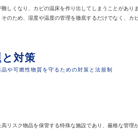
が難しくなり、カビの温床を作り出してしまうことがあり
。そのため、湿度や温度の管理を徹底するだけでなく、カ
題と対策
薬品や可燃性物質を守るための対策と法規制
た高リスク物品を保管する特殊な施設であり、厳格な管理