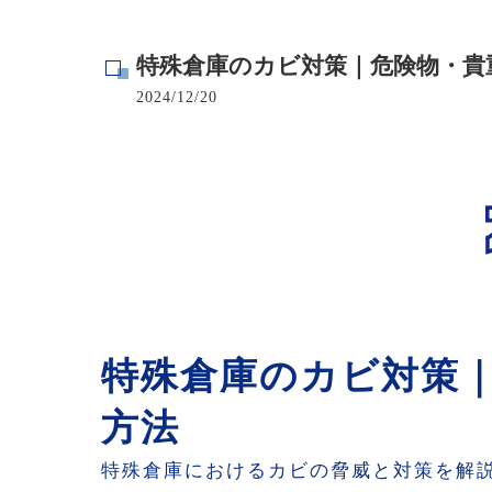
寺院･神社のカビ取り
特殊倉庫のカビ対策｜危険物・貴
病院･クリニックのカビ取り
2024/12/20
学校･保育園のカビ取り
公共施設のカビ取り
特殊倉庫のカビ対策
方法
特殊倉庫におけるカビの脅威と対策を解