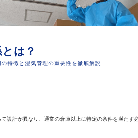
係とは？
別の特徴と湿気管理の重要性を徹底解説
って設計が異なり、通常の倉庫以上に特定の条件を満たす