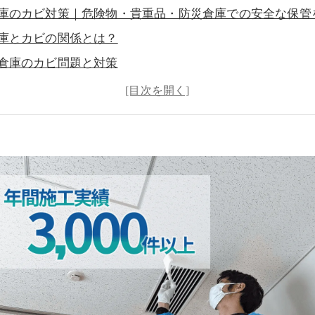
庫のカビ対策｜危険物・貴重品・防災倉庫での安全な保管
庫とカビの関係とは？
倉庫のカビ問題と対策
倉庫でのカビリスク
庫におけるカビ対策の必要性
庫でのカビ対策：MIST工法®の効果
庫を安全に保つための具体的な管理方法
：特殊倉庫のカビ対策で安全な保管環境を維持しよう