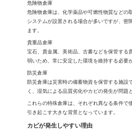
危険物倉庫
危険物倉庫は、化学薬品や可燃性物質などの
システムが設置される場合が多いですが、密
ます。
貴重品倉庫
宝石、貴金属、美術品、古書などを保管する
弱いため、常に安定した環境を維持する必要
防災倉庫
防災倉庫は災害時の備蓄物資を保管する施設
く、湿気による品質劣化やカビの発生が問題
これらの特殊倉庫は、それぞれ異なる条件で
引き起こす大きな背景となっています。
カビが発生しやすい理由