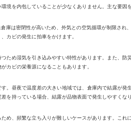
い環境を内包していることが少なくありません。主な要因
殊倉庫は密閉性が高いため、外気との空気循環が制限され
く、カビの発生に拍車をかけます。
持つため湿気を引き込みやすい特性があります。また、防
物がカビの栄養源になることもあります。
です。昼夜で温度差の大きい地域では、倉庫内で結露が発
度差を持っている場合、結露が品物表面で発生しやすくな
るため、頻繁な立ち入りが難しいケースがあります。これ