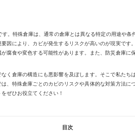
部です。特殊倉庫は、通常の倉庫とは異なる特定の用途や条
境要因により、カビが発生するリスクが高いのが現実です
属が腐食や変色する可能性があります。また、防災倉庫に
。
なく倉庫の構造にも悪影響を及ぼします。そこで私たちは、
では、特殊倉庫ごとのカビのリスクや具体的な対策方法に
トをぜひお役立てください！
目次