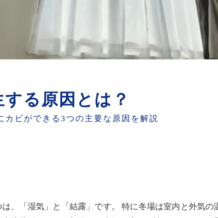
生する原因とは？
にカビができる3つの主要な原因を解説
つは、「湿気」と「結露」です。 特に冬場は室内と外気の