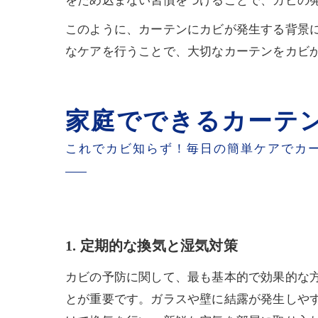
をため込まない習慣をつけることで、カビの
このように、カーテンにカビが発生する背景
なケアを行うことで、大切なカーテンをカビ
家庭でできるカーテ
これでカビ知らず！毎日の簡単ケアでカ
1. 定期的な換気と湿気対策
カビの予防に関して、最も基本的で効果的な
とが重要です。ガラスや壁に結露が発生しや