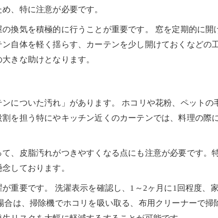
ため、特に注意が必要です。
屋の換気を積極的に行うことが重要です。 窓を定期的に開
テン自体を軽く揺らす、カーテンを少し開けておくなどの
の大きな助けとなります。
テンについた汚れ」があります。 ホコリや花粉、ペットの
役割を担う特にやキッチン近くのカーテンでは、料理の際
。
って、皮脂汚れがつきやすくなる点にも注意が必要です。
懸念しております。
が重要です。 洗濯表示を確認し、1～2ヶ月に1回程度、
場合は、掃除機でホコリを吸い取る、布用クリーナーで掃