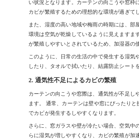
い状況となります。カーテンの向こうや窓枠
カビが繁殖するための理想的な環境が過ぎて
また、湿度の高い地域や梅雨の時期には、部
環境は空気が乾燥しているように見えますます
が繁殖しやすいとされているため、加湿器の
このように、日常の生活の中で発生する湿気
したり、タオルで拭いたり、結露防止シート
2. 通気性不足によるカビの繁殖
カーテンの向こうや窓際は、通気性が不足し
ます。 通常、カーテンは壁や窓にぴったり
でカビが発生するしやすくなります。
さらに、窓ガラスや壁が冷たい場合、空気中
らに湿気が増しやすくなり、カビの繁殖が加