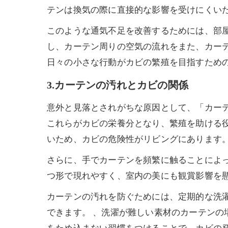
テンは換気の際に直接的な影響を受けにくい
このような通気不足を改善するためには、部
し、カーテン周りの空気の流れをまた、カー
日々の小さな行動がカビの繁殖を目指すため
3.カーテンの汚れとカビの関係
意外と見落とされがちな原因として、「カー
これらがカビの栄養分となり、繁殖を助ける
いため、カビの危険性がリビングにあります
さらに、手でカーテンを頻繁に触ることによ
つ形で現れやすく、室内の美にも観賞影響を
カーテンの汚れを防ぐためには、定期的な洗濯
できます。 、洗濯が難しい素材のカーテンの