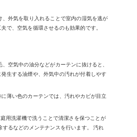
け、外気を取り入れることで室内の湿気を逃が
工夫で、空気を循環させるのも効果的です。
毛、空気中の油分などがカーテンに抜けると、
に発生する油煙や、外気中の汚れが付着しやす
特に薄い色のカーテンでは、汚れやカビが目立
家庭用洗濯機で洗うことで清潔さを保つことが
除するなどのメンテナンスを行います。 汚れ