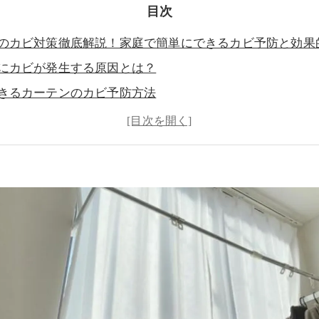
目次
のカビ対策徹底解説！家庭で簡単にできるカビ予防と効果
にカビが発生する原因とは？
きるカーテンのカビ予防方法
のカビを防ぐ洗濯・清掃のポイント
ビが発生した場合の対策
工法®でのカビ対策とその効果
清潔で快適なお部屋を守るために