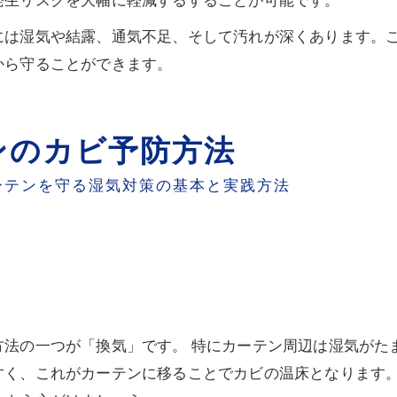
発生リスクを大幅に軽減するすることが可能です。
には湿気や結露、通気不足、そして汚れが深くあります。
から守ることができます。
ンのカビ予防方法
ーテンを守る湿気対策の基本と実践方法
方法の一つが「換気」です。 特にカーテン周辺は湿気がた
すく、これがカーテンに移ることでカビの温床となります。