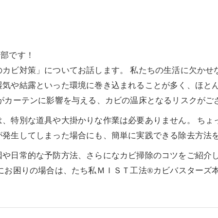
本部です！
のカビ対策」についてお話します。 私たちの生活に欠かせ
湿気や結露といった環境に巻き込まれることが多く、ほと
がカーテンに影響を与える、カビの温床となるリスクがご
は、特別な道具や大掛かりな作業は必要ありません。 ちょ
が発生してしまった場合にも、簡単に実践できる除去方法
因や日常的な予防方法、さらになカビ掃除のコツをご紹介
にお困りの場合は、たち私ＭＩＳＴ工法®カビバスターズ