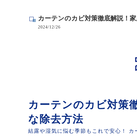
寺院･神社のカビ取り
カーテンのカビ対策徹底解説！家
病院･クリニックのカビ取り
2024/12/26
学校･保育園のカビ取り
公共施設のカビ取り
カーテンのカビ対策
な除去方法
結露や湿気に悩む季節もこれで安心！ 