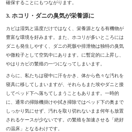
確保することにもつながります。
3. ホコリ・ダニの臭気が栄養源に
カビは湿気と温度だけではなく、栄養源となる有機物が
豊富な環境を好みます。また、ホコリが多いところには
ダニも発生しやすく、ダニの死骸や排泄物は独特の臭気
や微粒子として空気中にあります。に暫定的に上昇し、
やはりカビの繁殖の一つになってしまいます。
さらに、私たちは寝中に汗をかき、体から色々な汚れを
寝具に移してしまいますが、それらもまた埃やダニと接
してベッド下へ落ちてしまうこともあります。一時的
に、通常の掃除機掛けや拭き掃除ではベッド下の奥まで
しっかり気にせず、汚れを取り切れないまま何年も放置
されるケースが少ないです。の繁殖を加速させる「絶好
の温床」となるわけです。