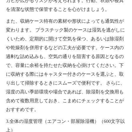
カビが広がるリスクが考えられます。行動、衣類や寝具
を清潔な状態で保管することを心がけましょう。
また、収納ケース特有の素材や形状によっても通気性が
変わります。 プラスチック製のケースは湿気を逃がしに
くいため、定期的に開けて空気を保つ、あるいは除湿剤
や乾燥剤を併用するなどの工夫が必要です。ケース内の
過剰な詰め込みも、空気の通りを阻害する原因となるの
で、容量に余裕を持たせた収納を心掛けてください。下
に収納する際にはキャスター付きのケースを選ぶと、取
り出して掃除するときにスムーズで便利です。 さらに、
湿度の高い季節環境や場合であれば、除湿剤を交換用も
含めて複数用意しておき、こまめにチェックすることが
おすすめです。
3.全体の湿度管理（エアコン・部屋除湿機）（600文字以
上）