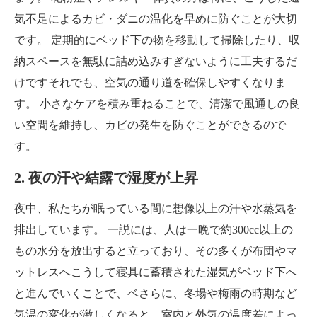
気不足によるカビ・ダニの温化を早めに防ぐことが大切
です。 定期的にベッド下の物を移動して掃除したり、収
納スペースを無駄に詰め込みすぎないように工夫するだ
けですそれでも、空気の通り道を確保しやすくなりま
す。 小さなケアを積み重ねることで、清潔で風通しの良
い空間を維持し、カビの発生を防ぐことができるので
す。
2. 夜の汗や結露で湿度が上昇
夜中、私たちが眠っている間に想像以上の汗や水蒸気を
排出しています。 一説には、人は一晩で約300cc以上の
もの水分を放出すると立っており、その多くが布団やマ
ットレスへこうして寝具に蓄積された湿気がベッド下へ
と進んでいくことで、ベさらに、冬場や梅雨の時期など
気温の変化が激しくなると、室内と外気の温度差によっ