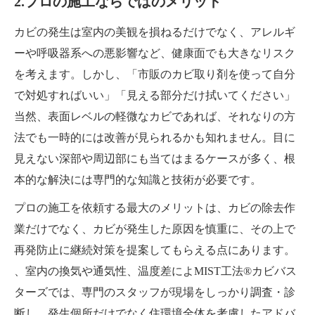
2.プロの施工ならではのメリット
カビの発生は室内の美観を損ねるだけでなく、アレルギ
ーや呼吸器系への悪影響など、健康面でも大きなリスク
を考えます。しかし、「市販のカビ取り剤を使って自分
で対処すればいい」「見える部分だけ拭いてください」
当然、表面レベルの軽微なカビであれば、それなりの方
法でも一時的には改善が見られるかも知れません。目に
見えない深部や周辺部にも当てはまるケースが多く、根
本的な解決には専門的な知識と技術が必要です。
プロの施工を依頼する最大のメリットは、カビの除去作
業だけでなく、カビが発生した原因を慎重に、その上で
再発防止に継続対策を提案してもらえる点にあります。
、室内の換気や通気性、温度差によMIST工法®カビバス
ターズでは、専門のスタッフが現場をしっかり調査・診
断し、発生個所だけでなく住環境全体を考慮したアドバ