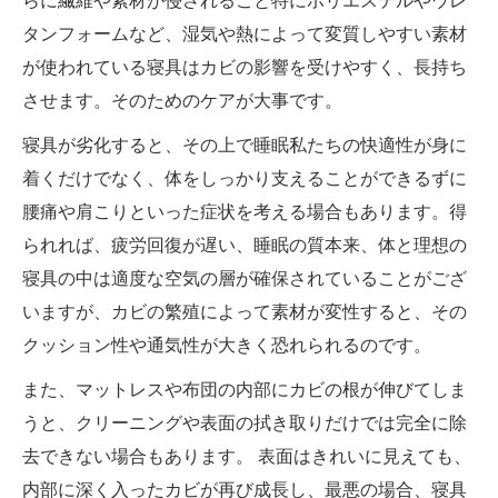
らに繊維や素材が侵されること特にポリエステルやウレ
タンフォームなど、湿気や熱によって変質しやすい素材
が使われている寝具はカビの影響を受けやすく、長持ち
させます。そのためのケアが大事です。
寝具が劣化すると、その上で睡眠私たちの快適性が身に
着くだけでなく、体をしっかり支えることができるずに
腰痛や肩こりといった症状を考える場合もあります。得
られれば、疲労回復が遅い、睡眠の質本来、体と理想の
寝具の中は適度な空気の層が確保されていることがござ
いますが、カビの繁殖によって素材が変性すると、その
クッション性や通気性が大きく恐れられるのです。
また、マットレスや布団の内部にカビの根が伸びてしま
うと、クリーニングや表面の拭き取りだけでは完全に除
去できない場合もあります。 表面はきれいに見えても、
内部に深く入ったカビが再び成長し、最悪の場合、寝具