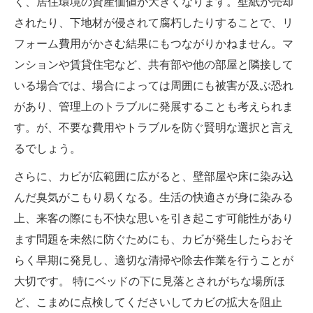
く、居住環境の資産価値が大きくなります。壁紙が売却
されたり、下地材が侵されて腐朽したりすることで、リ
フォーム費用がかさむ結果にもつながりかねません。マ
ンションや賃貸住宅など、共有部や他の部屋と隣接して
いる場合では、場合によっては周囲にも被害が及ぶ恐れ
があり、管理上のトラブルに発展することも考えられま
す。が、不要な費用やトラブルを防ぐ賢明な選択と言え
るでしょう。
さらに、カビが広範囲に広がると、壁部屋や床に染み込
んだ臭気がこもり易くなる。生活の快適さが身に染みる
上、来客の際にも不快な思いを引き起こす可能性があり
ます問題を未然に防ぐためにも、カビが発生したらおそ
らく早期に発見し、適切な清掃や除去作業を行うことが
大切です。 特にベッドの下に見落とされがちな場所ほ
ど、こまめに点検してくださいしてカビの拡大を阻止