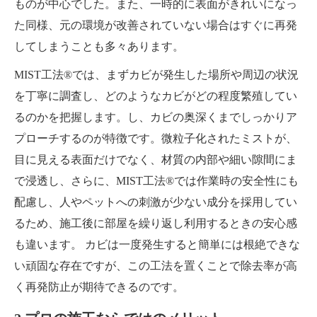
ものが中心でした。また、一時的に表面がきれいになっ
た同様、元の環境が改善されていない場合はすぐに再発
してしまうことも多々あります。
MIST工法®では、まずカビが発生した場所や周辺の状況
を丁寧に調査し、どのようなカビがどの程度繁殖してい
るのかを把握します。し、カビの奥深くまでしっかりア
プローチするのが特徴です。微粒子化されたミストが、
目に見える表面だけでなく、材質の内部や細い隙間にま
で浸透し、さらに、MIST工法®では作業時の安全性にも
配慮し、人やペットへの刺激が少ない成分を採用してい
るため、施工後に部屋を繰り返し利用するときの安心感
も違います。 カビは一度発生すると簡単には根絶できな
い頑固な存在ですが、この工法を置くことで除去率が高
く再発防止が期待できるのです。