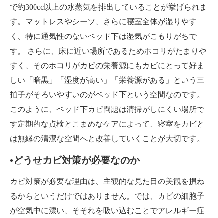
で約300cc以上の水蒸気を排出していることが挙げられま
す。マットレスやシーツ、さらに寝室全体が湿りやす
く、特に通気性のないベッド下は湿気がこもりがちで
す。 さらに、床に近い場所であるためホコリがたまりや
すく、そのホコリがカビの栄養源にもカビにとって好ま
しい「暗黒」「湿度が高い」「栄養源がある」という三
拍子がそろいやすいのがベッド下という空間なのです。
このように、ベッド下カビ問題は清掃がしにくい場所で
す定期的な点検とこまめなケアによって、寝室をカビと
は無縁の清潔な空間へと改善していくことが大切です。
•どうせカビ対策が必要なのか
カビ対策が必要な理由は、主観的な見た目の美観を損ね
るからというだけではありません。では、カビの細胞子
が空気中に漂い、そそれを吸い込むことでアレルギー症