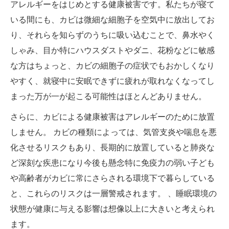
アレルギーをはじめとする健康被害です。私たちが寝て
いる間にも、カビは微細な細胞子を空気中に放出してお
り、それらを知らずのうちに吸い込むことで、鼻水やく
しゃみ、目か特にハウスダストやダニ、花粉などに敏感
な方はちょっと、カビの細胞子の症状でもおかしくなり
やすく、就寝中に安眠できずに疲れが取れなくなってし
まった万が一が起こる可能性はほとんどありません。
さらに、カビによる健康被害はアレルギーのために放置
しません。 カビの種類によっては、気管支炎や喘息を悪
化させるリスクもあり、長期的に放置していると肺炎な
ど深刻な疾患になり今後も懸念特に免疫力の弱い子ども
や高齢者がカビに常にさらされる環境下で暮らしている
と、これらのリスクは一層警戒されます。 、睡眠環境の
状態が健康に与える影響は想像以上に大きいと考えられ
ます。