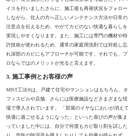
イスを行いましたさらに、施工後も再発状況をフォロー
しながら、住人の方へ正しいメンテナンス方法や日常の
注意点を伝えるため、やがてカビのない快適な暮らしを
実現しやすくなります。また、施工には専門の機材や特
許技術が使われるため、通常の家庭用洗剤では対処し忘
れ深部のカビにもアプローチが可能です。それでも、プ
ロならではのメリットが光ると言えます。
3. 施工事例とお客様の声
MIST工法®は、戸建て住宅やマンションはもちろん、オ
フィスビルや店舗、さらには医療施設などさまざまな現
場で導入されています。 「部屋のイヤなにおいが消えて
快適に過ごせるようになった」といった喜びの声が集ま
っていました中には、自分で何度もカビ取り剤を試した
り、市販の除湿器を購入したりしても効果が得られず、