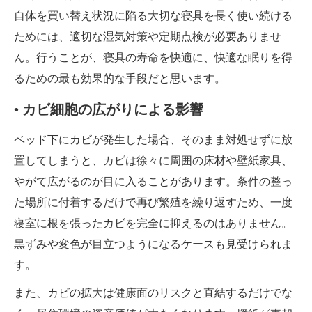
自体を買い替え状況に陥る大切な寝具を長く使い続ける
ためには、適切な湿気対策や定期点検が必要ありませ
ん。行うことが、寝具の寿命を快適に、快適な眠りを得
るための最も効果的な手段だと思います。
• カビ細胞の広がりによる影響
ベッド下にカビが発生した場合、そのまま対処せずに放
置してしまうと、カビは徐々に周囲の床材や壁紙家具、
やがて広がるのが目に入ることがあります。条件の整っ
た場所に付着するだけで再び繁殖を繰り返すため、一度
寝室に根を張ったカビを完全に抑えるのはありません。
黒ずみや変色が目立つようになるケースも見受けられま
す。
また、カビの拡大は健康面のリスクと直結するだけでな