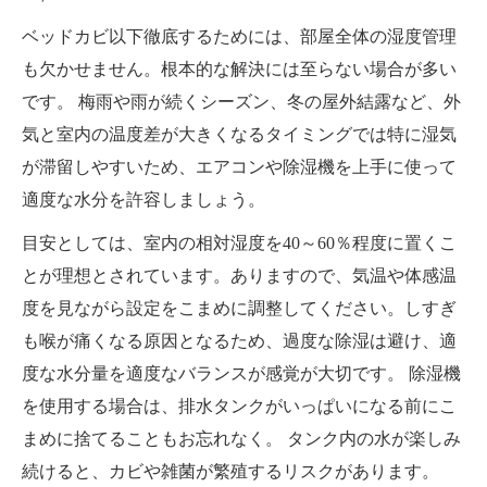
ベッドカビ以下徹底するためには、部屋全体の湿度管理
も欠かせません。根本的な解決には至らない場合が多い
です。 梅雨や雨が続くシーズン、冬の屋外結露など、外
気と室内の温度差が大きくなるタイミングでは特に湿気
が滞留しやすいため、エアコンや除湿機を上手に使って
適度な水分を許容しましょう。
目安としては、室内の相対湿度を40～60％程度に置くこ
とが理想とされています。ありますので、気温や体感温
度を見ながら設定をこまめに調整してください。しすぎ
も喉が痛くなる原因となるため、過度な除湿は避け、適
度な水分量を適度なバランスが感覚が大切です。 除湿機
を使用する場合は、排水タンクがいっぱいになる前にこ
まめに捨てることもお忘れなく。 タンク内の水が楽しみ
続けると、カビや雑菌が繁殖するリスクがあります。