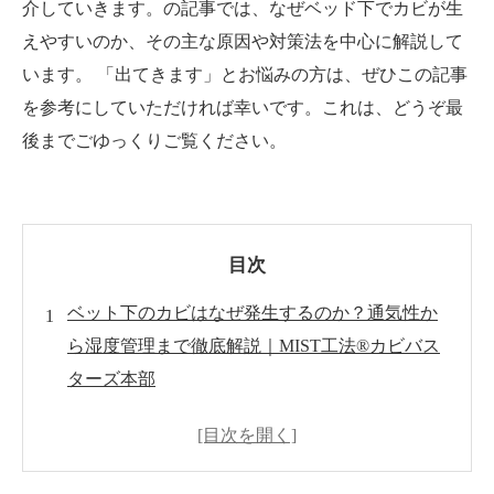
介していきます。の記事では、なぜベッド下でカビが生
えやすいのか、その主な原因や対策法を中心に解説して
います。 「出てきます」とお悩みの方は、ぜひこの記事
を参考にしていただければ幸いです。これは、どうぞ最
後までごゆっくりご覧ください。
目次
ベット下のカビはなぜ発生するのか？通気性か
ら湿度管理まで徹底解説｜MIST工法®カビバス
ターズ本部
はじめに
ベッドの下にカビが発生する主な原因
ベッドの下にカビが発生したらどうなる？