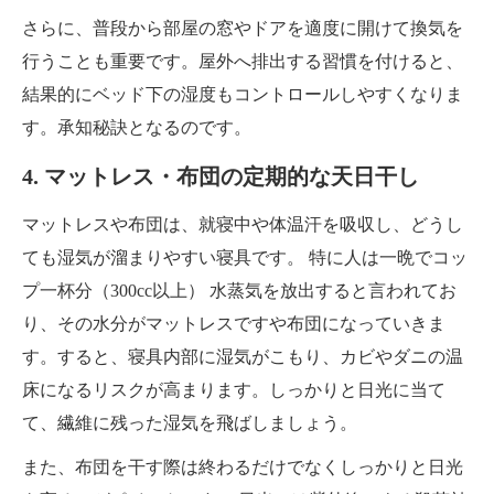
さらに、普段から部屋の窓やドアを適度に開けて換気を
行うことも重要です。屋外へ排出する習慣を付けると、
結果的にベッド下の湿度もコントロールしやすくなりま
す。承知秘訣となるのです。
4. マットレス・布団の定期的な天日干し
マットレスや布団は、就寝中や体温汗を吸収し、どうし
ても湿気が溜まりやすい寝具です。 特に人は一晩でコッ
プ一杯分（300cc以上） 水蒸気を放出すると言われてお
り、その水分がマットレスですや布団になっていきま
す。すると、寝具内部に湿気がこもり、カビやダニの温
床になるリスクが高まります。しっかりと日光に当て
て、繊維に残った湿気を飛ばしましょう。
また、布団を干す際は終わるだけでなくしっかりと日光