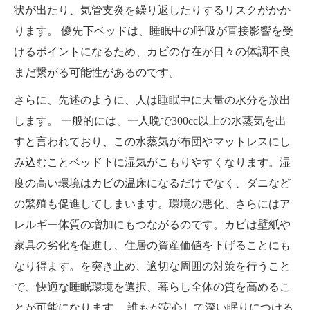
状が出たり、気管支炎を繰り返したりするリスクがかか
ります。 優先下ベッドは、睡眠中の呼吸が直接影響を受
けるポイントになるため、カビの存在が日々の体調不良
まだ繋がる可能性があるのです。
さらに、先述のように、人は睡眠中に大量の水分を放出
します。 一般的には、一人晩で300cc以上の水蒸気を出
すと言われており、この水蒸気が布団やマットレスにし
み込むことベッド下に湿気がこもりやすくなります。湿
度の高い環境はカビの温床になるだけでなく、ダニなど
の繁殖も促進してしまいます。環境の悪化、さらにはア
レルギー体質の増加にもつながるのです。カビは壁紙や
家具の劣化を促進し、住居の資産価値を下げることにも
なり得ます。を突き止め、適切な周囲の対策を行うこと
で、快適な睡眠環境を選択、暮らし全体の質を高めるこ
とが可能になります。 誰もが安心して深い眠りにつける