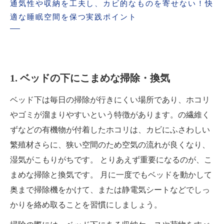
通気性や収納を工夫し、カビ的なものを寄せない！快
適な睡眠空間を保つ実践ポイント
1. ベッドの下にこまめな掃除・換気
ベッド下は毎日の掃除が行きにくい場所であり、ホコリ
やゴミが溜まりやすいという特徴があります。の繊維く
ずなどの有機物が付着したホコリは、カビにふさわしい
繁殖材さらに、狭い空間のため空気の流れが良くなり、
湿気がこもりがちです。 とりあえず重要になるのが、こ
まめな掃除と換気です。 月に一度でもベッドを動かして
奥まで掃除機をかけて、または静電気シートなどでしっ
かりを絡め取ることを習慣にしましょう。