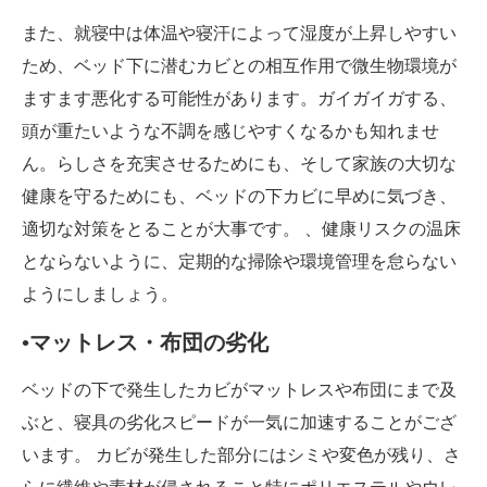
また、就寝中は体温や寝汗によって湿度が上昇しやすい
ため、ベッド下に潜むカビとの相互作用で微生物環境が
ますます悪化する可能性があります。ガイガイガする、
頭が重たいような不調を感じやすくなるかも知れませ
ん。らしさを充実させるためにも、そして家族の大切な
健康を守るためにも、ベッドの下カビに早めに気づき、
適切な対策をとることが大事です。 、健康リスクの温床
とならないように、定期的な掃除や環境管理を怠らない
ようにしましょう。
•マットレス・布団の劣化
ベッドの下で発生したカビがマットレスや布団にまで及
ぶと、寝具の劣化スピードが一気に加速することがござ
います。 カビが発生した部分にはシミや変色が残り、さ