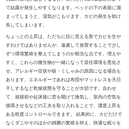
て結露が発生しやすくなります。ベッドの下の表面に溜
まってしまうと、湿気がこもります、カビの発生を助け
長してしまいます。
ちょっとの上昇は、ただちに目に見える形でカビを生や
すわけではありませんが、遠慮して放置することで少し
ずつ環境繁殖を整えてしまうのが相当な点です。増えや
すく、これらの微生物が一緒になって居住環境を悪化さ
せ、アレルギー症状や咳・くしゃみの原因になる場合も
あります。エネルギーであれば布団やマットレスを天日
干しするなど乾燥状態を守ることが大切です。合わせ
て、就寝前や起床後に窓を開けて換気し、室内の空気を
循環させるなどの工夫を取り入れることで、濃度上昇を
ある程度コントロールできます。 結果的に、カビだけで
なくダニやそのほかの雑菌の繁殖を抑え、快適な眠りを