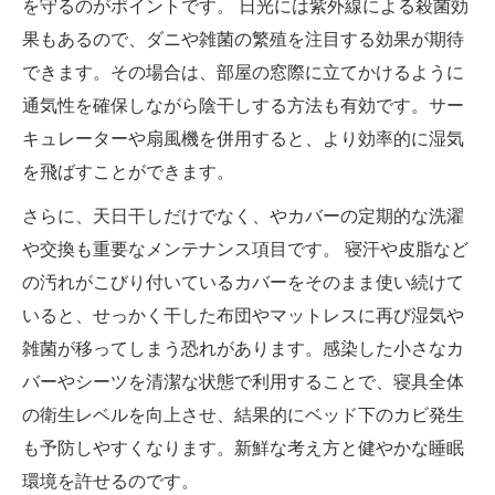
を守るのがポイントです。 日光には紫外線による殺菌効
果もあるので、ダニや雑菌の繁殖を注目する効果が期待
できます。その場合は、部屋の窓際に立てかけるように
通気性を確保しながら陰干しする方法も有効です。サー
キュレーターや扇風機を併用すると、より効率的に湿気
を飛ばすことができます。
さらに、天日干しだけでなく、やカバーの定期的な洗濯
や交換も重要なメンテナンス項目です。 寝汗や皮脂など
の汚れがこびり付いているカバーをそのまま使い続けて
いると、せっかく干した布団やマットレスに再び湿気や
雑菌が移ってしまう恐れがあります。感染した小さなカ
バーやシーツを清潔な状態で利用することで、寝具全体
の衛生レベルを向上させ、結果的にベッド下のカビ発生
も予防しやすくなります。新鮮な考え方と健やかな睡眠
環境を許せるのです。