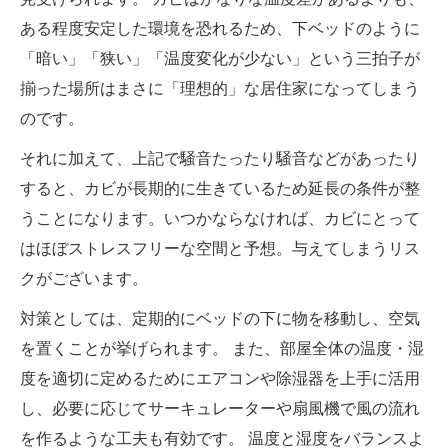
ある程度安定した環境を恐れるため、下ベッドのように
「暗い」「狭い」「温度変化が少ない」という三拍子が
揃った場所はまさに「理想的」な居住家になってしまう
のです。
それに加えて、上記で騒音たったり騒音などがあったり
すると、カビが長期的に生きているため延長の条件が整
うことになります。いつかならなければ、カビにとって
はほぼストレスフリーな空間と予想。与えてしまうリス
クがございます。
対策としては、定期的にベッドの下に物を移動し、空気
を置くことが挙げられます。 また、部屋全体の温度・湿
度を適切に定めるためにエアコンや除湿器を上手に活用
し、必要に応じてサーキュレーターや扇風機で風の流れ
を作るような工夫も有効です。 温度と湿度をバランスよ