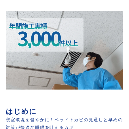
ベッド下カビの効果的な予防策
MIST工法®カビバスターズのカビ対策
まとめ：カビのない快適な睡眠空間へ
お問い合わせ
はじめに
寝室環境を健やかに！ベッド下カビの見通しと早めの
対策が快適な睡眠を叶えるカギ