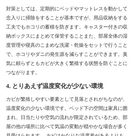
対策としては、定期的にベッドやマットレスを動かして
念入りに掃除をすることが基本ですが、用品収納をする
工夫でもホコリの蓄積を防ぎます。キャスター付きの収
納ボックスにまとめて保管することまた、部屋全体の湿
度管理や寝具のこまめな洗濯・乾燥をセットで行うこと
で、ホコリやダニの発生源を減らすことができます。臭
気に頼らずともカビが大きく繁殖する状態を防ぐことに
つながります。
4. とりあえず温度変化が少ない環境
カビが繁殖しやすい要素として見落とされがちなのが、
温度変化の少ない環境です。ベッド下の空間は家具に囲
まれ、日当たりや空気の流れが限定されているため、部
屋の他の場所に比べて気温の変動が穏やかな場合が多く
見受けられます。 カビはかなりな温度差があるよりも、