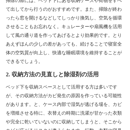
掃除の際には、ベッド下にある収納ケースや荷物をすべ
て出してから行うのがおすすめです。また、掃除が終わ
ったら窓を開けるなどしてしっかり換気し、空気を循環
させることもお忘れなく。キュレーターや扇風機を活用
して風の通り道を作ってあげるとより効果的です。とり
あえずほんの少しの差があっても、続けることで寝室全
体の空気質が向上し、快適な睡眠環境を維持することが
できるでしょう。
2. 収納方法の見直しと除湿剤の活用
ベッド下を収納スペースとして活用する方は多いです
が、その収納方法がカビ発生の原因を作っている可能性
があります。と、ケース内部で湿気が逃げる場を、カビ
を増殖させる特に、衣替えの時期に洗濯が甘かった衣類
や完全に乾いていないのに収納してしまうと、そこから