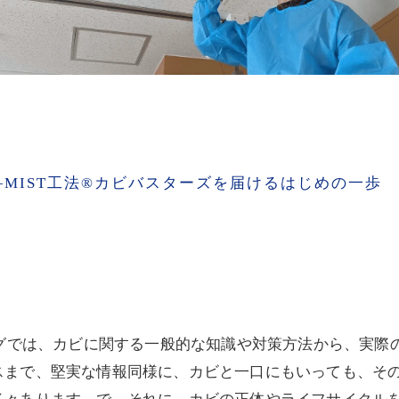
MIST工法®カビバスターズを届けるはじめの一歩
ログでは、カビに関する一般的な知識や対策方法から、実際
スまで、堅実な情報同様に、カビと一口にもいっても、そ