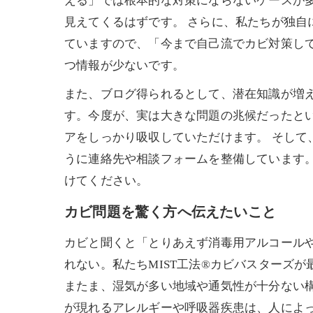
える」では根本的な対策にならないケースが
見えてくるはずです。 さらに、私たちが独自
ていますので、「今まで自己流でカビ対策し
つ情報が少ないです。
また、ブログ得られるとして、潜在知識が増
す。今度が、実は大きな問題の兆候だったと
アをしっかり吸収していただけます。 そし
うに連絡先や相談フォームを整備しています
けてください。
カビ問題を驚く方へ伝えたいこと
カビと聞くと「とりあえず消毒用アルコール
れない。私たちMIST工法®カビバスターズ
またま、湿気が多い地域や通気性が十分ない
が現れるアレルギーや呼吸器疾患は、人によ