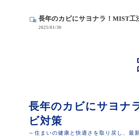
寺院･神社のカビ取り
長年のカビにサヨナラ！MIST
病院･クリニックのカビ取り
2025/01/30
学校･保育園のカビ取り
公共施設のカビ取り
長年のカビにサヨナラ
ビ対策
～住まいの健康と快適さを取り戻し、最