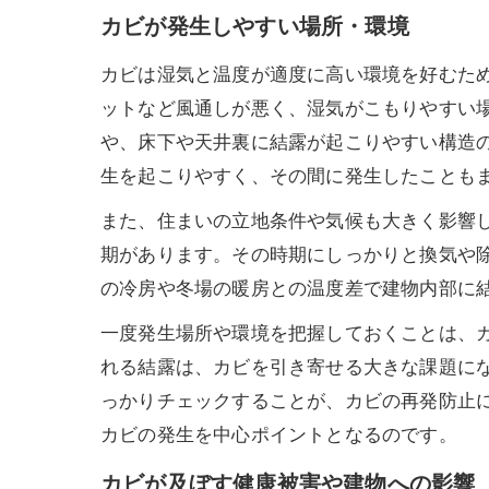
カビが発生しやすい場所・環境
カビは湿気と温度が適度に高い環境を好むた
ットなど風通しが悪く、湿気がこもりやすい
や、床下や天井裏に結露が起こりやすい構造
生を起こりやすく、その間に発生したことも
また、住まいの立地条件や気候も大きく影響
期があります。その時期にしっかりと換気や
の冷房や冬場の暖房との温度差で建物内部に
一度発生場所や環境を把握しておくことは、
れる結露は、カビを引き寄せる大きな課題に
っかりチェックすることが、カビの再発防止
カビの発生を中心ポイントとなるのです。
カビが及ぼす健康被害や建物への影響