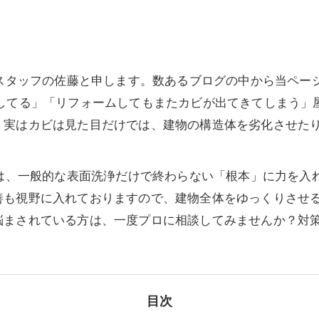
部スタッフの佐藤と申します。数あるブログの中から当ペー
生してる」「リフォームしてもまたカビが出てきてしまう」
。実はカビは見た目だけでは、建物の構造体を劣化させた
では、一般的な表面洗浄だけで終わらない「根本」に力を入
善も視野に入れておりますので、建物全体をゆっくりさせ
悩まされている方は、一度プロに相談してみませんか？対
目次