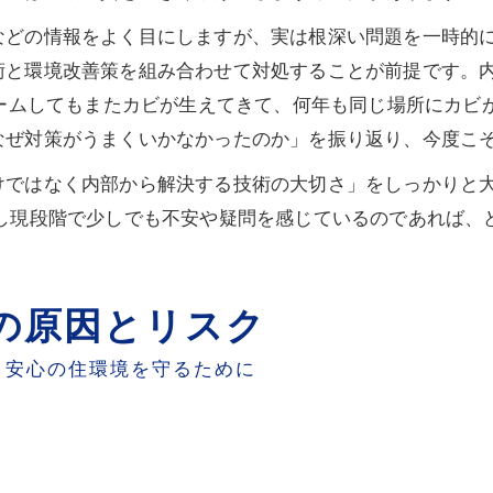
などの情報をよく目にしますが、実は根深い問題を一時的
術と環境改善策を組み合わせて対処することが前提です。
ォームしてもまたカビが生えてきて、何年も同じ場所にカビ
なぜ対策がうまくいかなかったのか」を振り返り、今度こ
けではなく内部から解決する技術の大切さ」をしっかりと
もし現段階で少しでも不安や疑問を感じているのであれば、
の原因とリスク
、安心の住環境を守るために