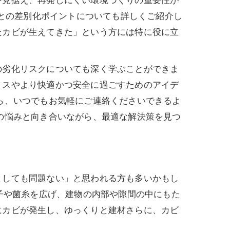
を見据え、再発しにくい環境づくりの重要性が
法との差別化ポイントについても詳しくご紹介し
たカビが生えてきた」という方には特に役に立
の劣化リスクについても深く学ぶことができま
ィスやより快適かつ安全に過ごすためのアイデ
ら、いつでもお気軽にご連絡くださいできるよ
の悩みと向き合いながら、最適な解決策を見つ
としても問題ない」と思われる方も多いかもし
子や菌糸を広げ、建物の内部や隙間の中にもた
にカビが発生し、ゆっくりと建材さらに、カビ