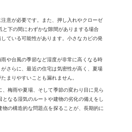
に注意が必要です。また、押し入れやクローゼ
紙と下の間にわずかな隙間がありまする場合
殖している可能性があります。小さなカビの発
梅雨や台風の季節など湿度が非常に高くなる時
りがさらに、最近の住宅は気密性が高く、夏場
がたまりやすいことも漏れません。
に、梅雨や夏場、そして季節の変わり目に見ら
因となる湿気のルートや建物の劣化の備えをし
建物の構造的な問題点を探ることが、長期的に