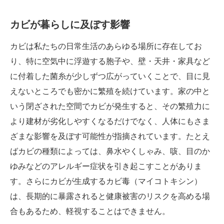
カビが暮らしに及ぼす影響
カビは私たちの日常生活のあらゆる場所に存在してお
り、特に空気中に浮遊する胞子や、壁・天井・家具など
に付着した菌糸が少しずつ広がっていくことで、目に見
えないところでも密かに繁殖を続けています。家の中と
いう閉ざされた空間でカビが発生すると、その繁殖力に
より建材が劣化しやすくなるだけでなく、人体にもさま
ざまな影響を及ぼす可能性が指摘されています。たとえ
ばカビの種類によっては、鼻水やくしゃみ、咳、目のか
ゆみなどのアレルギー症状を引き起こすことがありま
す。さらにカビが生成するカビ毒（マイコトキシン）
は、長期的に暴露されると健康被害のリスクを高める場
合もあるため、軽視することはできません。