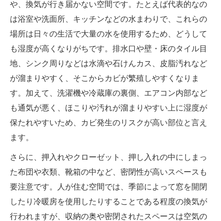
や、換気が行き届かない空間です。たとえば代表的なの
は浴室や洗面所、キッチンなどの水まわりで、これらの
場所は日々の生活で大量の水を使用するため、どうして
も湿度が高くなりがちです。排水口や壁・床のタイル目
地、シンク周りなどは水滴や石けんカス、皮脂汚れなど
が溜まりやすく、そこからカビが繁殖しやすくなりま
す。加えて、洗濯機や冷蔵庫の裏側、エアコン内部など
も通気が悪く、ほこりや汚れが溜まりやすい上に湿度が
保たれやすいため、カビ発生のリスクが高い部位と言え
ます。
さらに、押入れやクローゼット、押し入れの中にしまっ
た布団や衣類、靴箱の中など、密閉性が高いスペースも
要注意です。人が住む空間では、季節によって窓を開閉
したり冷暖房を使用したりすることである程度の換気が
行われますが、収納の奥や密閉されたスペースは空気の