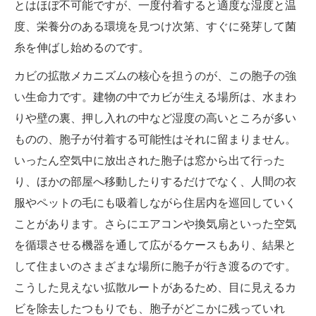
とはほぼ不可能ですが、一度付着すると適度な湿度と温
度、栄養分のある環境を見つけ次第、すぐに発芽して菌
糸を伸ばし始めるのです。
カビの拡散メカニズムの核心を担うのが、この胞子の強
い生命力です。建物の中でカビが生える場所は、水まわ
りや壁の裏、押し入れの中など湿度の高いところが多い
ものの、胞子が付着する可能性はそれに留まりません。
いったん空気中に放出された胞子は窓から出て行った
り、ほかの部屋へ移動したりするだけでなく、人間の衣
服やペットの毛にも吸着しながら住居内を巡回していく
ことがあります。さらにエアコンや換気扇といった空気
を循環させる機器を通して広がるケースもあり、結果と
して住まいのさまざまな場所に胞子が行き渡るのです。
こうした見えない拡散ルートがあるため、目に見えるカ
ビを除去したつもりでも、胞子がどこかに残っていれ