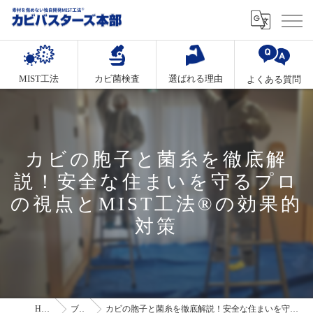
MIST工法
カビ菌検査
選ばれる理由
よくある質問
カビの胞子と菌糸を徹底解
説！安全な住まいを守るプロ
の視点とMIST工法®の効果的
対策
HOME
ブログ
カビの胞子と菌糸を徹底解説！安全な住まいを守るプロの視点とMIST工法®の効果的対策