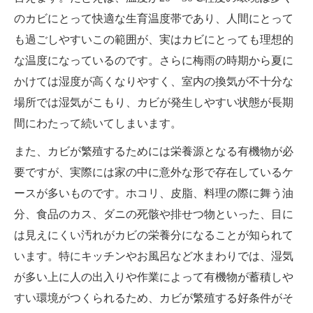
のカビにとって快適な生育温度帯であり、人間にとって
も過ごしやすいこの範囲が、実はカビにとっても理想的
な温度になっているのです。さらに梅雨の時期から夏に
かけては湿度が高くなりやすく、室内の換気が不十分な
場所では湿気がこもり、カビが発生しやすい状態が長期
間にわたって続いてしまいます。
また、カビが繁殖するためには栄養源となる有機物が必
要ですが、実際には家の中に意外な形で存在しているケ
ースが多いものです。ホコリ、皮脂、料理の際に舞う油
分、食品のカス、ダニの死骸や排せつ物といった、目に
は見えにくい汚れがカビの栄養分になることが知られて
います。特にキッチンやお風呂など水まわりでは、湿気
が多い上に人の出入りや作業によって有機物が蓄積しや
すい環境がつくられるため、カビが繁殖する好条件がそ