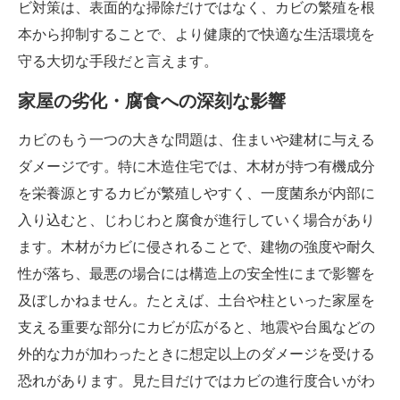
ビ対策は、表面的な掃除だけではなく、カビの繁殖を根
本から抑制することで、より健康的で快適な生活環境を
守る大切な手段だと言えます。
家屋の劣化・腐食への深刻な影響
カビのもう一つの大きな問題は、住まいや建材に与える
ダメージです。特に木造住宅では、木材が持つ有機成分
を栄養源とするカビが繁殖しやすく、一度菌糸が内部に
入り込むと、じわじわと腐食が進行していく場合があり
ます。木材がカビに侵されることで、建物の強度や耐久
性が落ち、最悪の場合には構造上の安全性にまで影響を
及ぼしかねません。たとえば、土台や柱といった家屋を
支える重要な部分にカビが広がると、地震や台風などの
外的な力が加わったときに想定以上のダメージを受ける
恐れがあります。見た目だけではカビの進行度合いがわ