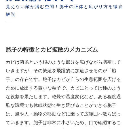
見えない敵が潜む空間！胞子の正体と広がり方を徹底
解説
胞子の特徴とカビ拡散のメカニズム
カビは菌糸という根のような部分を広げながら増殖して
いきますが、その繁殖を飛躍的に加速させるのが「胞
子」の存在です。胞子はカビが自らの生息範囲を広げる
ために放出する微小な粒子で、カビにとっては種のよう
な役割を果たします。乾燥や温度変化など、ある程度過
酷な環境でも休眠状態で生き延びることができる胞子
は、風や人・動物の移動などに乗って広範囲へ散らばっ
ていきます。胞子は非常に小さいため、目で確認するこ