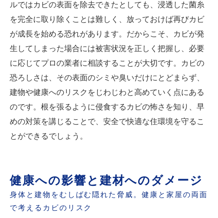
ルではカビの表面を除去できたとしても、浸透した菌糸
を完全に取り除くことは難しく、放っておけば再びカビ
が成長を始める恐れがあります。だからこそ、カビが発
生してしまった場合には被害状況を正しく把握し、必要
に応じてプロの業者に相談することが大切です。カビの
恐ろしさは、その表面のシミや臭いだけにとどまらず、
建物や健康へのリスクをじわじわと高めていく点にある
のです。根を張るように侵食するカビの怖さを知り、早
めの対策を講じることで、安全で快適な住環境を守るこ
とができるでしょう。
健康への影響と建材へのダメージ
身体と建物をむしばむ隠れた脅威。健康と家屋の両面
で考えるカビのリスク