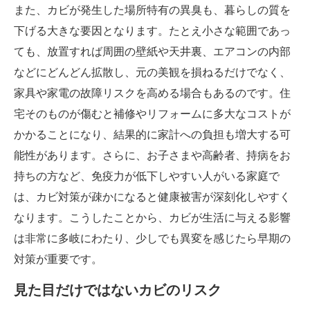
また、カビが発生した場所特有の異臭も、暮らしの質を
下げる大きな要因となります。たとえ小さな範囲であっ
ても、放置すれば周囲の壁紙や天井裏、エアコンの内部
などにどんどん拡散し、元の美観を損ねるだけでなく、
家具や家電の故障リスクを高める場合もあるのです。住
宅そのものが傷むと補修やリフォームに多大なコストが
かかることになり、結果的に家計への負担も増大する可
能性があります。さらに、お子さまや高齢者、持病をお
持ちの方など、免疫力が低下しやすい人がいる家庭で
は、カビ対策が疎かになると健康被害が深刻化しやすく
なります。こうしたことから、カビが生活に与える影響
は非常に多岐にわたり、少しでも異変を感じたら早期の
対策が重要です。
見た目だけではないカビのリスク