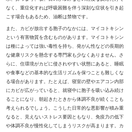
なく、重症化すれば呼吸困難を伴う深刻な症状を引き起
こす場合もあるため、油断は禁物です。
また、カビが放出する胞子のなかには、マイコトキシン
という有害物質を含むものがあります。マイコトキシン
は種によっては強い毒性を持ち、発がん性などの長期的
な健康リスクを懸念する専門家も少なくありません。さ
らに、住環境がカビに侵されやすい状態にあると、睡眠
や食事などの基本的な生活リズムを保つことも難しくな
る場合があります。たとえば、寝室の壁やエアコン内部
にカビが広がっていると、就寝中に胞子を吸い込み続け
ることになり、朝起きたときから体調不良が続くことも
考えられるでしょう。こうした日常的な悪影響が積み重
なると、見えないストレス要因ともなり、免疫力の低下
や体調不良が慢性化してしまうリスクが高まります。カ