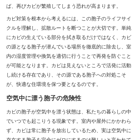
ば、再びカビが繁殖してしまう恐れが高まります。
カビ対策を根本から考えるには、この胞子のライフサイ
クルを理解し、拡散ルートを断つことが大切です。単純
にカビの生えている部分を拭き取るだけではなく、カビ
の源となる胞子が潜んでいる場所を徹底的に除去し、室
内の湿度管理や換気を適切に行うことで再発を防ぐこと
が可能となります。カビは見えないところで活発に活動
し続ける存在であり、その源である胞子への対処こそ
が、快適な住環境を保つ要となるのです。
空気中に漂う胞子の危険性
カビの胞子が空気中を漂う状態は、私たちの暮らしの中
でいつでも起こりうる現象です。室内や屋外にかかわら
ず、カビは常に胞子を放出しているため、実は空気中に
存在する胞子を完全にゼロにするのは難しいと言われて