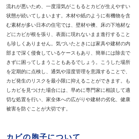
流れが悪いため、一度湿気がこもるとカビが生えやすい
状態が続いてしまいます。木材や紙のように有機物を含
む素材が多い日本の住宅では、壁材や襖、床の下地材な
どにカビが根を張り、表面に現れないまま進行すること
も珍しくありません。気づいたときには家具や建材の内
部まで深く侵食しているケースもあり、簡単には除去で
きずに困ってしまうこともあるでしょう。こうした場所
を定期的に点検し、通気や湿度管理を意識することで、
カビ発生のリスクを最小限に抑えることができます。も
しカビを見つけた場合には、早めに専門家に相談して適
切な処置を行い、家全体への広がりや建材の劣化、健康
被害を防ぐことが大切です。
カビの胞子について