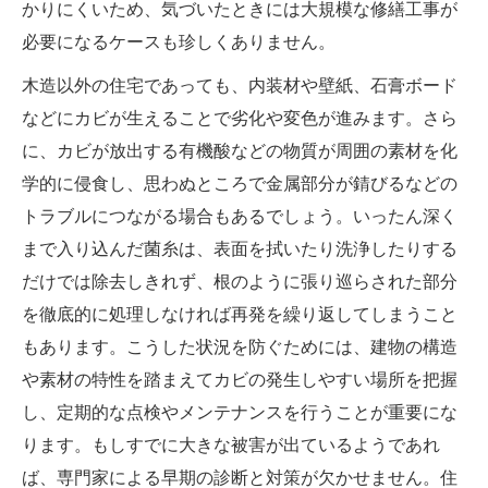
かりにくいため、気づいたときには大規模な修繕工事が
必要になるケースも珍しくありません。
木造以外の住宅であっても、内装材や壁紙、石膏ボード
などにカビが生えることで劣化や変色が進みます。さら
に、カビが放出する有機酸などの物質が周囲の素材を化
学的に侵食し、思わぬところで金属部分が錆びるなどの
トラブルにつながる場合もあるでしょう。いったん深く
まで入り込んだ菌糸は、表面を拭いたり洗浄したりする
だけでは除去しきれず、根のように張り巡らされた部分
を徹底的に処理しなければ再発を繰り返してしまうこと
もあります。こうした状況を防ぐためには、建物の構造
や素材の特性を踏まえてカビの発生しやすい場所を把握
し、定期的な点検やメンテナンスを行うことが重要にな
ります。もしすでに大きな被害が出ているようであれ
ば、専門家による早期の診断と対策が欠かせません。住