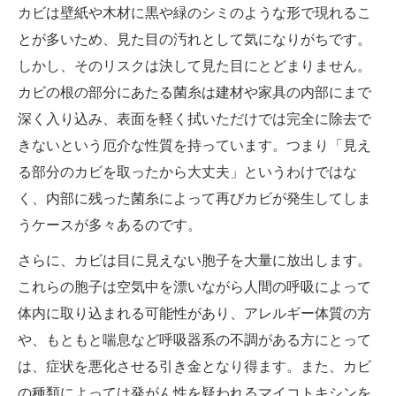
カビは壁紙や木材に黒や緑のシミのような形で現れるこ
とが多いため、見た目の汚れとして気になりがちです。
しかし、そのリスクは決して見た目にとどまりません。
カビの根の部分にあたる菌糸は建材や家具の内部にまで
深く入り込み、表面を軽く拭いただけでは完全に除去で
きないという厄介な性質を持っています。つまり「見え
る部分のカビを取ったから大丈夫」というわけではな
く、内部に残った菌糸によって再びカビが発生してしま
うケースが多々あるのです。
さらに、カビは目に見えない胞子を大量に放出します。
これらの胞子は空気中を漂いながら人間の呼吸によって
体内に取り込まれる可能性があり、アレルギー体質の方
や、もともと喘息など呼吸器系の不調がある方にとって
は、症状を悪化させる引き金となり得ます。また、カビ
の種類によっては発がん性を疑われるマイコトキシンを