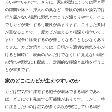
ろいやすいのです。さらに、家の構造によっては壁と壁
の隙間や床下、押入れの奥など、普段の掃除や換気では
行き届かない場所に湿気とホコリが溜まりやすく、そこ
でもカビが発生する可能性が高まります。こうした要因
が重なることで、一度カビが生えると根深く根付いてし
まい、完全に除去するのが難しくなることも少なくあり
ません。カビ対策としては、日頃から適切な換気を心が
けると同時に、表面の汚れだけでなく目に見えない場所
の汚れや湿気にも配慮し、定期的な掃除と点検を行うこ
とが重要です。
家のどこにカビが生えやすいのか
カビは空気中に浮遊する胞子が着床できる場所であれ
ば、どこにでも発生する可能性があります。しかし、特
に注意したいのは湿気が多く温度が安定している場所