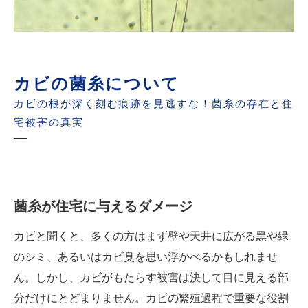
カビの菌糸について
カビの根が深く刻む痕跡を見逃すな！菌糸の存在と住
宅被害の真実
菌糸が住宅に与えるダメージ
カビと聞くと、多くの方はまず壁や天井に広がる黒や緑
のシミ、あるいはカビ臭を思い浮かべるかもしれませ
ん。しかし、カビがもたらす被害は決して目に見える部
分だけにとどまりません。カビの繁殖過程で重要な役割