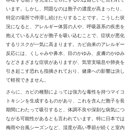
います。しかし、問題なのは胞子の濃度が高まったり、
特定の場所で停滞し続けたりすることです。こうした状
況になると、アレルギー体質の人や、呼吸器系の疾患を
抱えている人などが胞子を吸い込むことで、症状が悪化
するリスクが一気に高まります。カビ由来のアレルギー
反応には、くしゃみや鼻水、目のかゆみ、皮膚のかゆみ
などさまざまな症状がありますが、気管支喘息や肺炎を
引き起こす恐れも指摘されており、健康への影響は決し
て軽視できません。
さらに、カビの種類によっては強力な毒性を持つマイコ
トキシンを生成するものがあり、これを含んだ胞子を長
期間にわたって吸引すると、体調不良や深刻な病気につ
ながる可能性があるとも言われています。特に日本では
梅雨や台風シーズンなど、湿度が高い季節が続くと室内