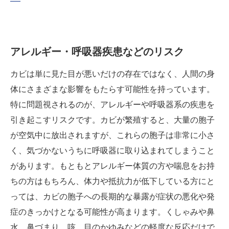
アレルギー・呼吸器疾患などのリスク
カビは単に見た目が悪いだけの存在ではなく、人間の身
体にさまざまな影響をもたらす可能性を持っています。
特に問題視されるのが、アレルギーや呼吸器系の疾患を
引き起こすリスクです。カビが繁殖すると、大量の胞子
が空気中に放出されますが、これらの胞子は非常に小さ
く、気づかないうちに呼吸器に取り込まれてしまうこと
があります。もともとアレルギー体質の方や喘息をお持
ちの方はもちろん、体力や抵抗力が低下している方にと
っては、カビの胞子への長期的な暴露が症状の悪化や発
症のきっかけとなる可能性が高まります。くしゃみや鼻
水、鼻づまり、咳、目のかゆみなどの軽度な反応だけで