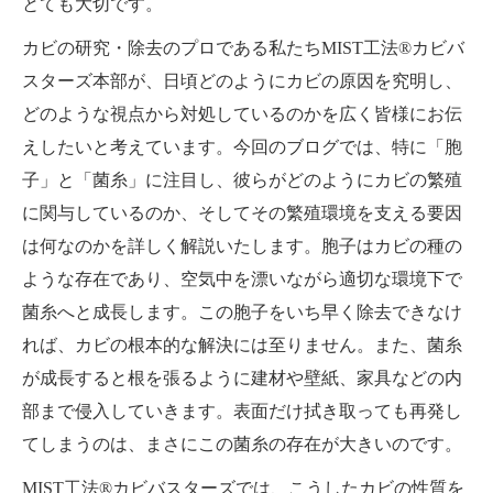
とても大切です。
カビの研究・除去のプロである私たちMIST工法®カビバ
スターズ本部が、日頃どのようにカビの原因を究明し、
どのような視点から対処しているのかを広く皆様にお伝
えしたいと考えています。今回のブログでは、特に「胞
子」と「菌糸」に注目し、彼らがどのようにカビの繁殖
に関与しているのか、そしてその繁殖環境を支える要因
は何なのかを詳しく解説いたします。胞子はカビの種の
ような存在であり、空気中を漂いながら適切な環境下で
菌糸へと成長します。この胞子をいち早く除去できなけ
れば、カビの根本的な解決には至りません。また、菌糸
が成長すると根を張るように建材や壁紙、家具などの内
部まで侵入していきます。表面だけ拭き取っても再発し
てしまうのは、まさにこの菌糸の存在が大きいのです。
MIST工法®カビバスターズでは、こうしたカビの性質を