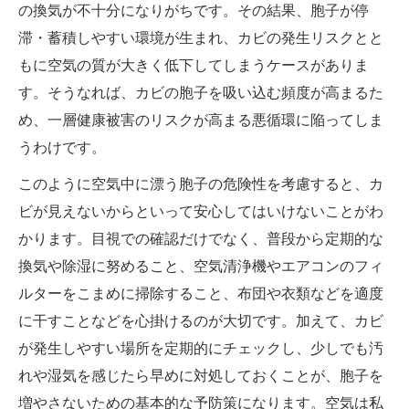
の換気が不十分になりがちです。その結果、胞子が停
滞・蓄積しやすい環境が生まれ、カビの発生リスクとと
もに空気の質が大きく低下してしまうケースがありま
す。そうなれば、カビの胞子を吸い込む頻度が高まるた
め、一層健康被害のリスクが高まる悪循環に陥ってしま
うわけです。
このように空気中に漂う胞子の危険性を考慮すると、カ
ビが見えないからといって安心してはいけないことがわ
かります。目視での確認だけでなく、普段から定期的な
換気や除湿に努めること、空気清浄機やエアコンのフィ
ルターをこまめに掃除すること、布団や衣類などを適度
に干すことなどを心掛けるのが大切です。加えて、カビ
が発生しやすい場所を定期的にチェックし、少しでも汚
れや湿気を感じたら早めに対処しておくことが、胞子を
増やさないための基本的な予防策になります。空気は私