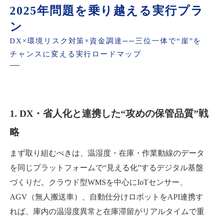
2025年問題を乗り越える実行プラ
ン
DX×環境リスク対策×資金調達──三位一体で“崖”を
チャンスに変える実行ロードマップ
1. DX・省人化と連携した“攻めの保管品質”戦
略
まず取り組むべきは、温湿度・在庫・作業動線のデータ
を同じプラットフォームで“見える化”するデジタル基盤
づくりだ。クラウド型WMSを中心にIoTセンサー、
AGV（無人搬送車）、自動仕分けロボットをAPI連携す
れば、庫内の温湿度異常と在庫滞留がリアルタイムで重