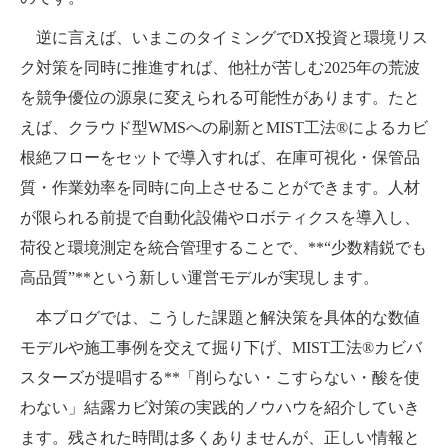
逆に言えば、いまこのタイミングでDX投資と環境リス
ク対策を同時に推進すれば、他社が苦しむ2025年の荒波
を競争優位の源泉に変えられる可能性があります。たと
えば、クラウド型WMSへの刷新とMIST工法®によるカビ
根絶フローをセットで導入すれば、在庫可視化・保管品
質・作業効率を同時に向上させることができます。人材
が限られる前提で自動化設備やロボティクスを導入し、
荷役と環境測定を統合管理することで、**“少数精鋭でも
高品質”**という新しい運営モデルが実現します。
本ブログでは、こうした課題と解決策を具体的な数値
モデルや施工事例を交えて掘り下げ、MIST工法®カビバ
スターズが提唱する**「削らない・こすらない・酸を使
わない」結露カビ対策の実践的ノウハウを紹介していき
ます。残された時間は多くありませんが、正しい情報と