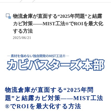
物流倉庫が直面する“2025年問題”と結露
カビ対策――MIST工法®でROIを最大化
する方法
2025/06/21
物流倉庫が直面する“2025年問
題”と結露カビ対策――MIST工法
®でROIを最大化する方法