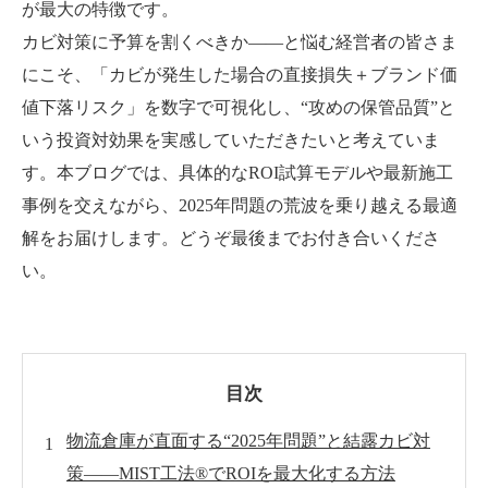
が最大の特徴です。
カビ対策に予算を割くべきか――と悩む経営者の皆さま
にこそ、「カビが発生した場合の直接損失＋ブランド価
値下落リスク」を数字で可視化し、“攻めの保管品質”と
いう投資対効果を実感していただきたいと考えていま
す。本ブログでは、具体的なROI試算モデルや最新施工
事例を交えながら、2025年問題の荒波を乗り越える最適
解をお届けします。どうぞ最後までお付き合いくださ
い。
目次
物流倉庫が直面する“2025年問題”と結露カビ対
策――MIST工法®でROIを最大化する方法