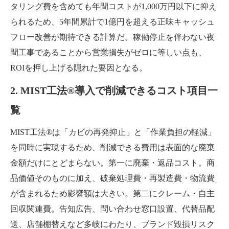
タリング費を含めても年間コストが1,000万円以下に抑え
られるため、5年間累計で1億円を超える正味キャッシュ
フロー改善が期待できる計算だ。稼働停止を伴わない夜
間工事であることから営業損失がゼロに等しい点も、
ROIを押し上げる隠れた要因となる。
2. MIST工法®導入で削減できるコスト項目一
覧
MIST工法®は「カビの再発抑止」と「作業負担の軽減」
を同時に実現するため、削減できる費用は表面的な廃棄
金額だけにとどまらない。第一に廃棄・返品コスト。商
品価値そのものに加え、破棄処理費・再製造費・物流費
が含まれるため影響額は大きい。第二にクレーム・自主
回収関連費。告知広告、問い合わせ窓口設置、代替品配
送、店舗棚替えなど多岐にわたり、ブランド毀損リスク