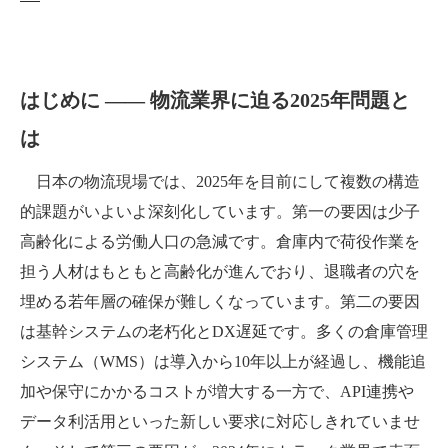
はじめに ―― 物流業界に迫る2025年問題と
は
日本の物流現場では、2025年を目前にして複数の構造
的課題がいよいよ深刻化しています。第一の要因は少子
高齢化による労働人口の急減です。倉庫内で荷役作業を
担う人材はもともと高齢化が進んでおり、退職者の穴を
埋める若年層の確保が難しくなっています。第二の要因
は基幹システムの老朽化とDX遅延です。多くの倉庫管理
システム（WMS）は導入から10年以上が経過し、機能追
加や保守にかかるコストが増大する一方で、API連携や
データ利活用といった新しい要求に対応しきれていませ