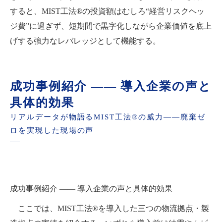
すると、MIST工法®の投資額はむしろ“経営リスクヘッ
ジ費”に過ぎず、短期間で黒字化しながら企業価値を底上
げする強力なレバレッジとして機能する。
成功事例紹介 ―― 導入企業の声と
具体的効果
リアルデータが物語るMIST工法®の威力――廃棄ゼ
ロを実現した現場の声
成功事例紹介 ―― 導入企業の声と具体的効果
ここでは、MIST工法®を導入した三つの物流拠点・製