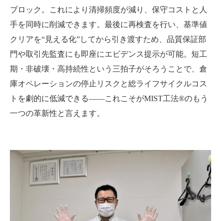
ブロック。これにより清掃頻度が減り、保守コストと人
手を同時に削減できます。最後に再検査を行い、基準値
クリアを“見える化”してから引き渡すため、品質保証部
門や取引先監査にも即座にエビデンス提示が可能。短工
期・非破壊・高持続性という三拍子がそろうことで、倉
庫オペレーションの停止リスクと総ライフサイクルコス
トを劇的に低減できる――これこそがMIST工法®のもう
一つの革新性と言えます。