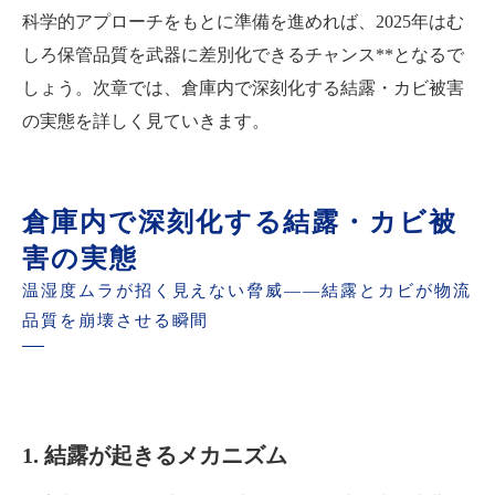
科学的アプローチをもとに準備を進めれば、2025年はむ
しろ保管品質を武器に差別化できるチャンス**となるで
しょう。次章では、倉庫内で深刻化する結露・カビ被害
の実態を詳しく見ていきます。
倉庫内で深刻化する結露・カビ被
害の実態
温湿度ムラが招く見えない脅威――結露とカビが物流
品質を崩壊させる瞬間
1. 結露が起きるメカニズム