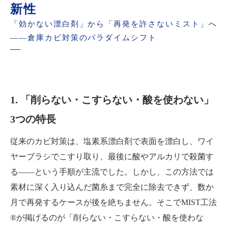
新性
「効かない漂白剤」から「再発を許さないミスト」へ
――倉庫カビ対策のパラダイムシフト
1. 「削らない・こすらない・酸を使わない」
3つの特長
従来のカビ対策は、塩素系漂白剤で表面を漂白し、ワイ
ヤーブラシでこすり取り、最後に酸やアルカリで殺菌す
る――という手順が主流でした。しかし、この方法では
素材に深く入り込んだ菌糸まで完全に除去できず、数か
月で再発するケースが後を絶ちません。そこでMIST工法
®が掲げるのが「削らない・こすらない・酸を使わな