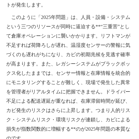
トが発生します。
このように「2025年問題」は、人員・設備・システム
という三つのリソースが同時に逼迫する**“三重苦”とし
て倉庫オペレーションに襲いかかります。リフトマンが
不足すれば荷降ろしが遅れ、温湿度センサーの警報に気
づくのも遅れがちになり、カビの初期兆候を見逃す確率
が高まります。また、レガシーシステムがブラックボッ
クス化したままでは、センサー情報と在庫情報を統合的
にモニタリングすることが難しく、現場で発生した異常
を管理者がリアルタイムに把握できません。ドライバー
不足による配送遅延が重なれば、在庫滞留時間が延び、
カビ発生のリスクはさらに上昇します。つまり人的リス
ク・システムリスク・環境リスクが連鎖し、カビによる
損失が指数関数的に増幅する**のが2025年問題の本質な
のです。