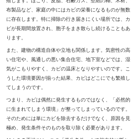
殖します。ほこり、皮脂、石鹸カス、壁紙の糊、木材、
布製品など、家庭の中にはカビの栄養になるものが無数
に存在します。特に掃除の行き届きにくい場所では、カ
ビが長期間放置され、胞子をまき散らし続けることもあ
ります。
また、建物の構造自体や立地も関係します。気密性の高
い住宅や、風通しの悪い集合住宅、地下室などでは、湿
気がこもりやすく、カビの温床となりやすいのです。こ
うした環境要因が揃った結果、カビはどこにでも繁殖し
てしまうのです。
つまり、カビは偶然に発生するものではなく、「必然的
に生まれてしまう環境」が整ってしまっているのです。
そのためには単にカビを除去するだけでなく、原因を見
極め、発生条件そのものを取り除く必要があります。