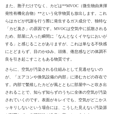
また、胞子だけでなく、カビは**MVOC（微生物由来揮
発性有機化合物）**という化学物質も放出します。これ
らはカビが代謝を行う際に発生するガス成分で、独特な
「カビ臭さ」の原因です。MVOCは空気中に拡散される
ため、部屋に入った瞬間に「なんとなくイヤなにおいが
する」と感じることがありますが、これは単なる不快感
にとどまらず、目のかゆみ、頭痛、倦怠感などの体調不
良を引き起こすこともある物質です。
さらに、空気が汚染される仕組みとして見逃せないの
が、「エアコンや換気設備の内部」に潜むカビの存在で
す。内部で繁殖したカビが風とともに部屋中へと吹き出
されることで、知らず知らずのうちに全体の空気が汚染
されていくのです。表面がキレイでも、空気がどこかス
ッキリしないという場合には、こうした見えない汚染源