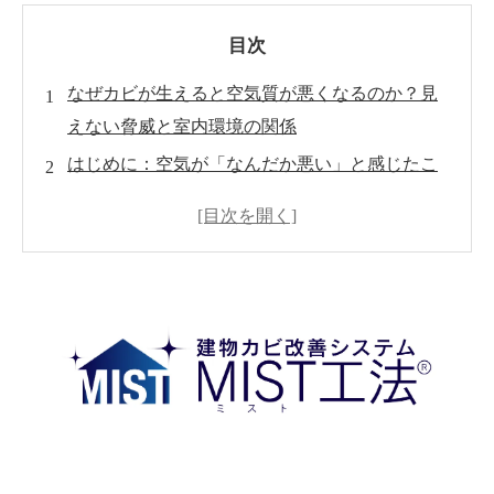
目次
なぜカビが生えると空気質が悪くなるのか？見
えない脅威と室内環境の関係
はじめに：空気が「なんだか悪い」と感じたこ
とはありませんか？
カビとは何か？見えない敵の正体
空気中に浮遊するカビ胞子の脅威
カビによる空気質の悪化が人体に与える影響
よくあるカビの発生原因とチェックポイント
一般的なカビ対策ではなぜ不十分なのか？
ＭＩＳＴ工法®による空気質改善のカビ対策
健康で快適な暮らしのために、今できること