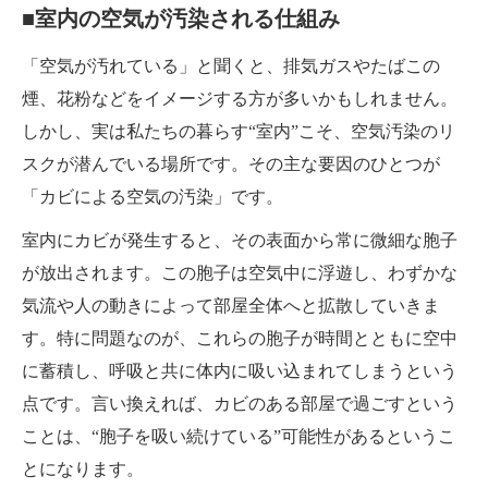
■室内の空気が汚染される仕組み
「空気が汚れている」と聞くと、排気ガスやたばこの
煙、花粉などをイメージする方が多いかもしれません。
しかし、実は私たちの暮らす“室内”こそ、空気汚染のリ
スクが潜んでいる場所です。その主な要因のひとつが
「カビによる空気の汚染」です。
室内にカビが発生すると、その表面から常に微細な胞子
が放出されます。この胞子は空気中に浮遊し、わずかな
気流や人の動きによって部屋全体へと拡散していきま
す。特に問題なのが、これらの胞子が時間とともに空中
に蓄積し、呼吸と共に体内に吸い込まれてしまうという
点です。言い換えれば、カビのある部屋で過ごすという
ことは、“胞子を吸い続けている”可能性があるというこ
とになります。