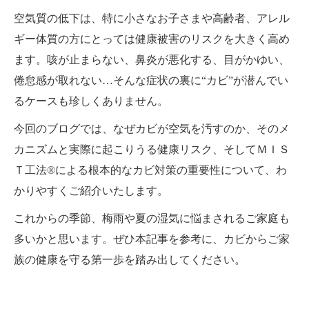
空気質の低下は、特に小さなお子さまや高齢者、アレル
ギー体質の方にとっては健康被害のリスクを大きく高め
ます。咳が止まらない、鼻炎が悪化する、目がかゆい、
倦怠感が取れない…そんな症状の裏に“カビ”が潜んでい
るケースも珍しくありません。
今回のブログでは、なぜカビが空気を汚すのか、そのメ
カニズムと実際に起こりうる健康リスク、そしてＭＩＳ
Ｔ工法®による根本的なカビ対策の重要性について、わ
かりやすくご紹介いたします。
これからの季節、梅雨や夏の湿気に悩まされるご家庭も
多いかと思います。ぜひ本記事を参考に、カビからご家
族の健康を守る第一歩を踏み出してください。