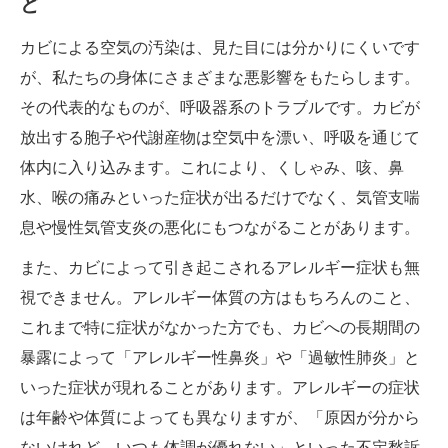
ど
カビによる空気の汚染は、見た目には分かりにくいです
が、私たちの身体にさまざまな悪影響をもたらします。
その代表的なものが、呼吸器系のトラブルです。カビが
放出する胞子や代謝産物は空気中を漂い、呼吸を通じて
体内に入り込みます。これにより、くしゃみ、咳、鼻
水、喉の痛みといった症状が出るだけでなく、気管支喘
息や慢性気管支炎の悪化にもつながることがあります。
また、カビによって引き起こされるアレルギー症状も無
視できません。アレルギー体質の方はもちろんのこと、
これまで特に症状がなかった方でも、カビへの長期間の
暴露によって「アレルギー性鼻炎」や「過敏性肺炎」と
いった症状が現れることがあります。アレルギーの症状
は年齢や体質によっても異なりますが、「原因が分から
ないけれど、いつも体調が優れない」といった不定愁訴