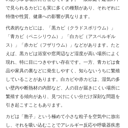
で見られるカビにも実に多くの種類があり、それぞれに
特徴や性質、健康への影響が異なります。
代表的なカビには、「黒カビ（クラドスポリウム）」
「青カビ（ペニシリウム）」「白カビ（アスペルギル
ス）」「赤カビ（フザリウム）」などがあります。たと
えば、黒カビは浴室や窓周辺など湿度が高い場所によく
現れ、特に目につきやすい存在です。一方、青カビは食
品や家具の裏などに発生しやすく、知らないうちに繁殖
していることがあります。白カビや赤カビは、湿気の多
い壁内や断熱材の内部など、人の目が届きにくい場所に
繁殖する傾向があり、見つけにくい分だけ深刻な問題を
引き起こすこともあります。
カビは「胞子」という極めて小さな粒子を空気中に放出
し、それを吸い込むことでアレルギー反応や呼吸器疾患