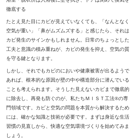
徹底する
たとえ見た目にカビが見えていなくても、「なんとなく
空気が重い」「鼻がムズムズする」と感じたら、それは
カビ発生のサインかもしれません。日常のちょっとした
工夫と意識の積み重ねが、カビの発生を抑え、空気の質
を守る鍵となります。
しかし、それでもカビのにおいや健康被害が出るようで
あれば、根本的な原因が壁の中や構造部分に潜んでいる
ことも考えられます。そうした見えないカビまで徹底的
に除去し、再発も防ぐのが、私たちＭＩＳＴ工法®の専
門領域です。カビと空気の問題を本質から解決するため
には、確かな知識と技術が必要です。まずは身近な生活
習慣の見直しから、快適な空気環境づくりを始めてみま
しょう。