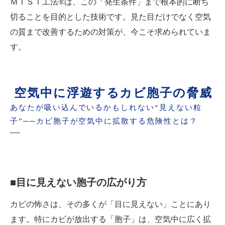
ＭＩＳＴ工法®は、この「発生条件」まで根本的に断ち
切ることを目的とした技術です。見た目だけでなく空気
の質まで改善するための対策が、今こそ求められていま
す。
空気中に浮遊するカビ胞子の脅威
あなたが吸い込んでいるかもしれない“見えない粒
子”──カビ胞子が空気中に拡散する危険性とは？
■目に見えない胞子の広がり方
カビの怖さは、その多くが「目に見えない」ことにあり
ます。特にカビが放出する「胞子」は、空気中に広く拡