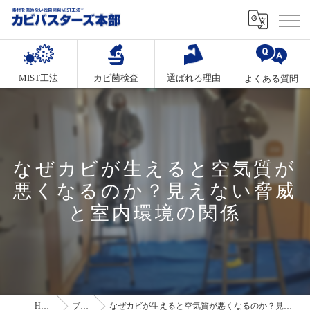
MIST工法
カビ菌検査
選ばれる理由
よくある質問
なぜカビが生えると空気質が
悪くなるのか？見えない脅威
と室内環境の関係
HOME
ブログ
なぜカビが生えると空気質が悪くなるのか？見えない脅威と室内環境の関係