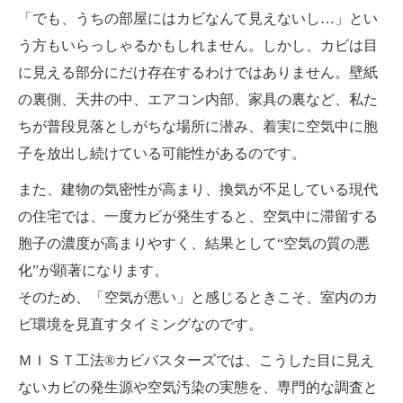
「でも、うちの部屋にはカビなんて見えないし…」とい
う方もいらっしゃるかもしれません。しかし、カビは目
に見える部分にだけ存在するわけではありません。壁紙
の裏側、天井の中、エアコン内部、家具の裏など、私た
ちが普段見落としがちな場所に潜み、着実に空気中に胞
子を放出し続けている可能性があるのです。
また、建物の気密性が高まり、換気が不足している現代
の住宅では、一度カビが発生すると、空気中に滞留する
胞子の濃度が高まりやすく、結果として“空気の質の悪
化”が顕著になります。
そのため、「空気が悪い」と感じるときこそ、室内のカ
ビ環境を見直すタイミングなのです。
ＭＩＳＴ工法®カビバスターズでは、こうした目に見え
ないカビの発生源や空気汚染の実態を、専門的な調査と