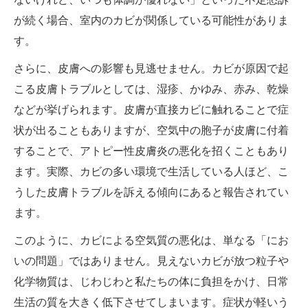
が続く場合、室内のカビが関係している可能性がありま
す。
さらに、皮膚への影響も見逃せません。カビが原因で起
こる皮膚トラブルとしては、湿疹、かゆみ、赤み、乾燥
などが挙げられます。皮膚が直接カビに触れることで症
状が出ることもありますが、空気中の胞子が皮膚に付着
することで、アトピー性皮膚炎の悪化を招くこともあり
ます。実際、カビの多い環境で生活している人ほど、こ
うした皮膚トラブルを訴える傾向にあると報告されてい
ます。
このように、カビによる空気質の悪化は、単なる「にお
いの問題」ではありません。見えないカビが放つ粒子や
化学物質は、じわじわと私たちの体に負担をかけ、日常
生活の質を大きく低下させてしまいます。症状が軽いう