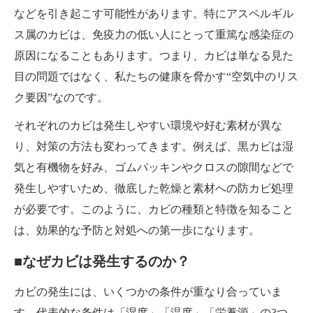
などを引き起こす可能性があります。特にアスペルギル
ス属のカビは、免疫力の低い人にとって重篤な感染症の
原因になることもあります。つまり、カビは単なる見た
目の問題ではなく、私たちの健康を脅かす“空気中のリス
ク要因”なのです。
それぞれのカビは発生しやすい環境や好む素材が異な
り、対策の方法も変わってきます。例えば、黒カビは湿
気と有機物を好み、ゴムパッキンやクロスの隙間などで
発生しやすいため、徹底した乾燥と素材への防カビ処理
が必要です。このように、カビの種類と特徴を知ること
は、効果的な予防と対処への第一歩になります。
■なぜカビは発生するのか？
カビの発生には、いくつかの条件が重なり合っていま
す。代表的な条件は「湿度」「温度」「栄養源」の3つ。