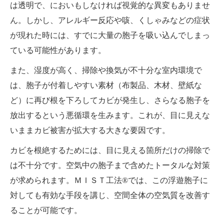
は透明で、においもしなければ視覚的な異変もありませ
ん。しかし、アレルギー反応や咳、くしゃみなどの症状
が現れた時には、すでに大量の胞子を吸い込んでしまっ
ている可能性があります。
また、湿度が高く、掃除や換気が不十分な室内環境で
は、胞子が付着しやすい素材（布製品、木材、壁紙な
ど）に再び根を下ろしてカビが発生し、さらなる胞子を
放出するという悪循環を生みます。これが、目に見えな
いままカビ被害が拡大する大きな要因です。
カビを根絶するためには、目に見える箇所だけの掃除で
は不十分です。空気中の胞子まで含めたトータルな対策
が求められます。ＭＩＳＴ工法®では、この浮遊胞子に
対しても有効な手段を講じ、空間全体の空気質を改善す
ることが可能です。