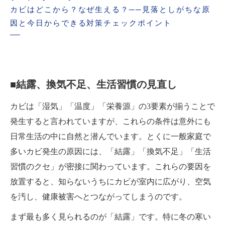
カビはどこから？なぜ生える？──見落としがちな原
因と今日からできる対策チェックポイント
■結露、換気不足、生活習慣の見直し
カビは「湿気」「温度」「栄養源」の3要素が揃うことで
発生すると言われていますが、これらの条件は意外にも
日常生活の中に自然と潜んでいます。とくに一般家庭で
多いカビ発生の原因には、「結露」「換気不足」「生活
習慣のクセ」が密接に関わっています。これらの要因を
放置すると、知らないうちにカビが室内に広がり、空気
を汚し、健康被害へとつながってしまうのです。
まず最も多く見られるのが「結露」です。特に冬の寒い