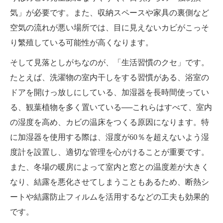
気」が必要です。また、収納スペースや家具の裏側など
空気の流れが悪い場所では、目に見えないカビがこっそ
り繁殖している可能性が高くなります。
そして見落としがちなのが、「生活習慣のクセ」です。
たとえば、洗濯物の室内干しをする習慣がある、浴室の
ドアを開けっ放しにしている、加湿器を長時間使ってい
る、観葉植物を多く置いている──これらはすべて、室内
の湿度を高め、カビの温床をつくる原因になります。特
に加湿器を使用する際は、湿度が60％を超えないよう湿
度計を設置し、適切な管理を心がけることが重要です。
また、冬場の暖房によって室内と窓との温度差が大きく
なり、結露を悪化させてしまうこともあるため、断熱シ
ートや結露防止フィルムを活用するなどの工夫も効果的
です。