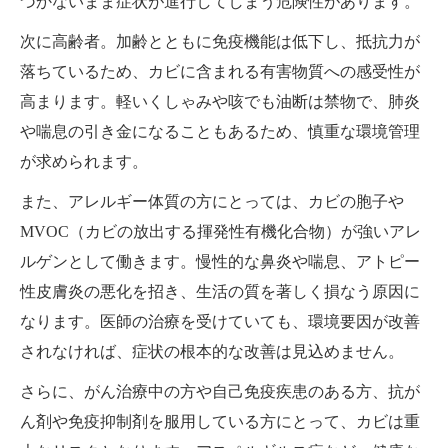
づかないまま症状が進行してしまう危険性があります。
次に高齢者。加齢とともに免疫機能は低下し、抵抗力が
落ちているため、カビに含まれる有害物質への感受性が
高まります。軽いくしゃみや咳でも油断は禁物で、肺炎
や喘息の引き金になることもあるため、慎重な環境管理
が求められます。
また、アレルギー体質の方にとっては、カビの胞子や
MVOC（カビの放出する揮発性有機化合物）が強いアレ
ルゲンとして働きます。慢性的な鼻炎や喘息、アトピー
性皮膚炎の悪化を招き、生活の質を著しく損なう原因に
なります。医師の治療を受けていても、環境要因が改善
されなければ、症状の根本的な改善は見込めません。
さらに、がん治療中の方や自己免疫疾患のある方、抗が
ん剤や免疫抑制剤を服用している方にとって、カビは重