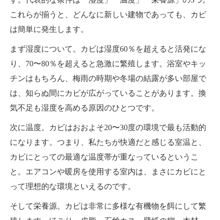
これらが揃うと、どんなに新しい建物であっても、カビ
は簡単に発生します。
まず湿度について。カビは湿度60％を超えると活発にな
り、70〜80％を超えると急激に繁殖します。浴室やキッ
チンはもちろん、梅雨の時期や冬場の結露が多い部屋で
は、知らぬ間にカビが広がっていることがあります。換
気不足も湿度を高める原因のひとつです。
次に温度。カビはおおよそ20〜30度の環境で最も活動的
になります。つまり、私たちが快適だと感じる室温と、
カビにとっての最適な温度帯が重なっているというこ
と。エアコンや暖房を使用する室内は、まさにカビにと
って理想的な環境といえるのです。
そして栄養源。カビは非常に多様な有機物を餌にして繁