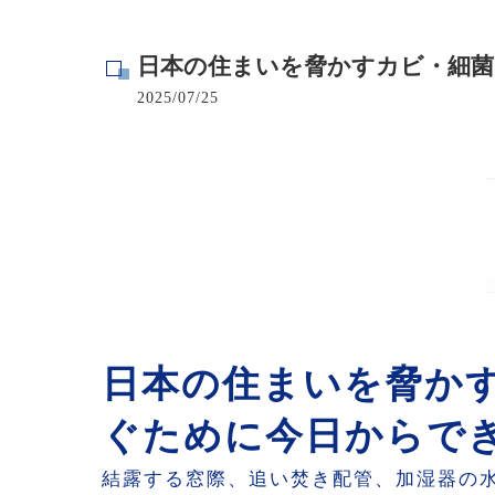
寺院･神社のカビ取り
日本の住まいを脅かすカビ・細菌
病院･クリニックのカビ取り
2025/07/25
学校･保育園のカビ取り
公共施設のカビ取り
日本の住まいを脅か
ぐために今日からで
結露する窓際、追い焚き配管、加湿器の