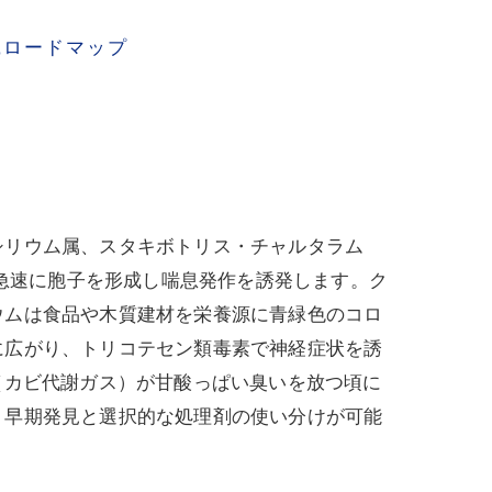
践ロードマップ
シリウム属、スタキボトリス・チャルタラム
で急速に胞子を形成し喘息発作を誘発します。ク
ウムは食品や木質建材を栄養源に青緑色のコロ
に広がり、トリコテセン類毒素で神経症状を誘
（カビ代謝ガス）が甘酸っぱい臭いを放つ頃に
、早期発見と選択的な処理剤の使い分けが可能