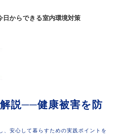
今日からできる室内環境対策
解説──健康被害を防
し、安心して暮らすための実践ポイントを