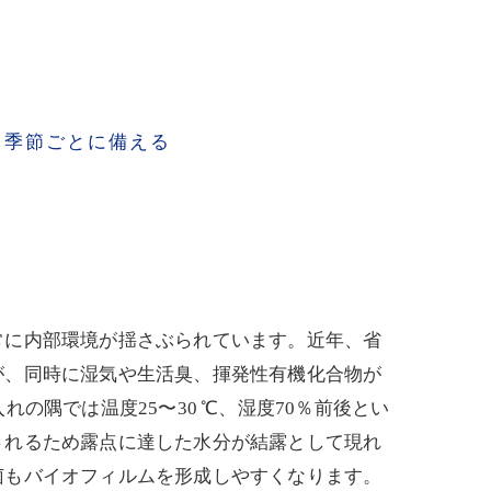
、季節ごとに備える
常に内部環境が揺さぶられています。近年、省
が、同時に湿気や生活臭、揮発性有機化合物が
の隅では温度25〜30 ℃、湿度70％前後とい
されるため露点に達した水分が結露として現れ
菌もバイオフィルムを形成しやすくなります。