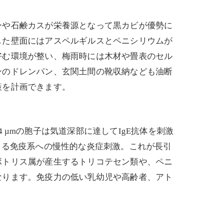
ーや石鹸カスが栄養源となって黒カビが優勢に
した壁面にはアスペルギルスとペニシリウムが
好む環境が整い、梅雨時には木材や畳表のセル
ンのドレンパン、玄関土間の靴収納なども油断
策を計画できます。
µmの胞子は気道深部に達してIgE抗体を刺激
よる免疫系への慢性的な炎症刺激。これが長引
ボトリス属が産生するトリコテセン類や、ペニ
なります。免疫力の低い乳幼児や高齢者、アト