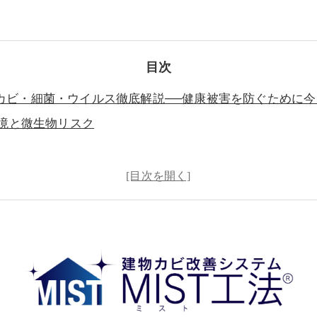
目次
カビ・細菌・ウイルス徹底解説──健康被害を防ぐために
環境と微生物リスク
メンテナンス
さない環境づくり
れリスク”を見逃さない
テナンス年間スケジュール
すべきタイミング