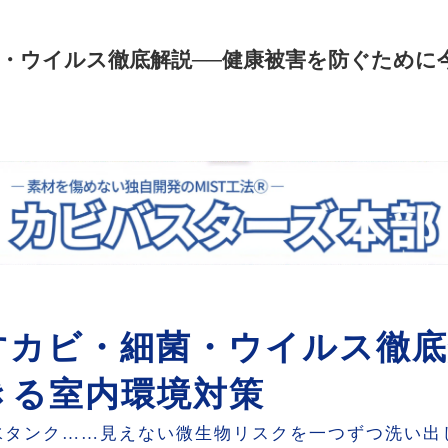
・ウイルス徹底解説──健康被害を防ぐために
すカビ・細菌・ウイルス徹底
きる室内環境対策
水タンク……見えない微生物リスクを一つずつ洗い出