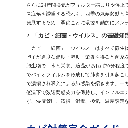
さらに24時間換気がフィルター詰まりや停止
ス症候を誘発する恐れも。四季の気候変動と
発展するため、季節ごとに環境を動的にメン
2. 「カビ・細菌・ウイルス」の基礎知
「カビ」「細菌」「ウイルス」はすべて微生
胞子が適度な温度・湿度・栄養を得ると菌糸
胞生物で、水と栄養、適温があれば20分程度
でバイオフィルムを形成して肺炎を引き起こ
で濃縮され吸入による肺感染を招きます。一方
低温下で数週間感染力を保持し、インフルエ
が、湿度管理、清掃・消毒、換気、温度設定