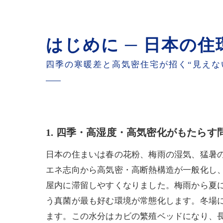
まとめ ─ 湿度を抑え
お困りの際はお気軽に
はじめに ─ 日本の
四季の寒暖差と高気密住宅が招く“見えな
1. 四季・高湿度・高気密化がもたらす
日本の住まいは春の花粉、梅雨の湿気、猛暑
エネ志向から高気密・高断熱構造が一般化し
屋内に滞留しやすくなりました。梅雨から夏にか
う真菌が最も好む環境が常態化します。冬場
ます。この水分はカビの繁殖ベッドになり、