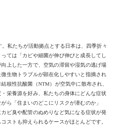
す。私たちが活動拠点とする日本は、四季折々
とっては「カビや細菌が伸び伸びと成長してし
が向上した一方で、空気の滞留や湿気の逃げ場
た微生物トラブルが顕在化しやすいと指摘され
結核性抗酸菌（NTM）が空気中に散布され、
度・栄養源を好み、私たちの身体にどんな症状
ながら「住まいのどこにリスクが潜むのか」
にカビ臭や配管のぬめりなど気になる症状が発
もコストも抑えられるケースがほとんどです。