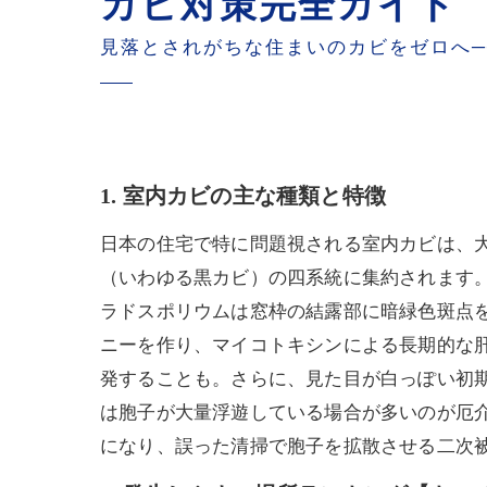
カビ対策完全ガイド
見落とされがちな住まいのカビをゼロへ
1. 室内カビの主な種類と特徴
日本の住宅で特に問題視される室内カビは、
（いわゆる黒カビ）の四系統に集約されます。
ラドスポリウムは窓枠の結露部に暗緑色斑点
ニーを作り、マイコトキシンによる長期的な
発することも。さらに、見た目が白っぽい初期
は胞子が大量浮遊している場合が多いのが厄
になり、誤った清掃で胞子を拡散させる二次