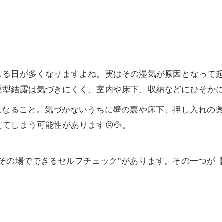
る日が多くなりますよね。実はその湿気が原因となって起こ
夏型結露は気づきにくく、室内や床下、収納などにひそか
になること。気づかないうちに壁の裏や床下、押し入れの
てしまう可能性があります😣💦。
その場でできるセルフチェック”があります。その一つが【