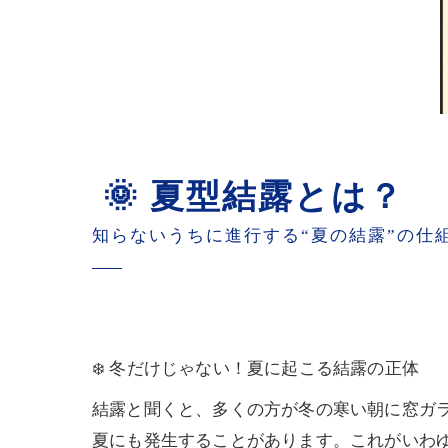
🌞 夏型結露とは？
知らないうちに進行する“夏の結露”の仕
❄️ 冬だけじゃない！夏に起こる結露の正体
結露と聞くと、多くの方が冬の寒い朝に窓ガ
夏にも発生することがあります。これがいわ