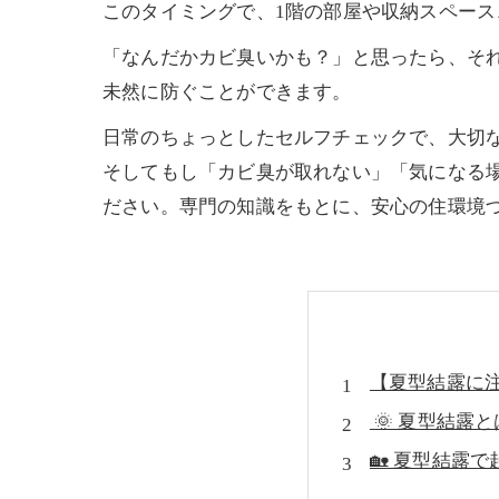
このタイミングで、1階の部屋や収納スペー
「なんだかカビ臭いかも？」と思ったら、それ
未然に防ぐことができます。
日常のちょっとしたセルフチェックで、大切な
そしてもし「カビ臭が取れない」「気になる場
ださい。専門の知識をもとに、安心の住環境
【夏型結露に
🌞 夏型結露
🏡 夏型結露