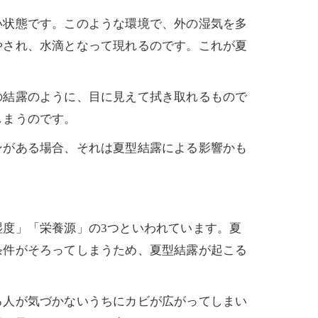
い状態です。このような環境で、外の湿気を多
やされ、水滴となって現れるのです。これが夏
の結露のように、目に見えて拭き取れるもので
しまうのです。
ンがある場合、それは夏型結露による影響かも
度」「栄養源」の3つといわれています。夏
条件がそろってしまうため、夏型結露が起こる
る人が気づかないうちにカビが広がってしまい