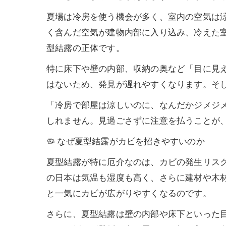
夏場は冷房を使う機会が多く、室内の空気は
く含んだ空気が建物内部に入り込み、冷えた
型結露の正体です。
特に床下や壁の内部、収納の奥など「目に見
はないため、発見が遅れやすくなります。そ
「冷房で部屋は涼しいのに、なんだかジメジ
しれません。見過ごさずに注意を払うことが、
🦠 なぜ夏型結露がカビを招きやすいのか
夏型結露が特に厄介なのは、カビの発生リス
の日本は気温も湿度も高く、さらに建材や木
と一気にカビが広がりやすくなるのです。
さらに、夏型結露は壁の内部や床下といった