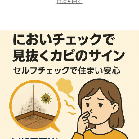
できる「においセルフチェック」
感じたらどうすべき？
を防ぐための暮らしの工夫
ご相談のご案内