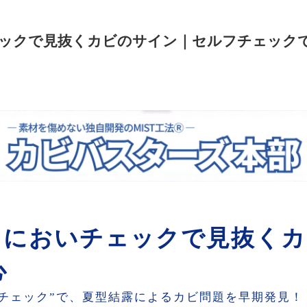
ェックで見抜くカビのサイン｜セルフチェック
】においチェックで見抜く
心
チェック”で、夏型結露によるカビ問題を早期発見！