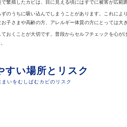
奥で繁殖したカビは、目に見える頃にはすでに被害が広範
らずのうちに吸い込んでしまうことがあります。これによ
なお子さまや高齢の方、アレルギー体質の方にとっては大
しておくことが大切です。普段からセルフチェックを心が
✨。
りやすい場所とリスク
住まいをむしばむカビのリスク