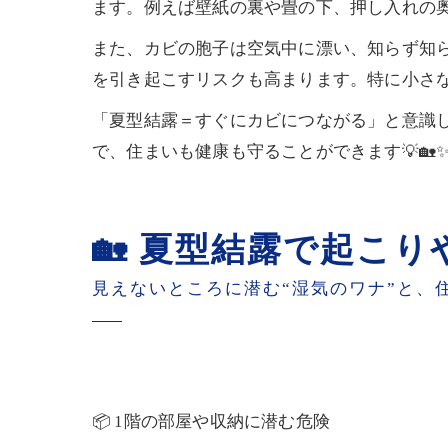
ます。例えば壁紙の裏や畳の下、押し入れの
また、カビの胞子は空気中に漂い、知らず知
を引き起こすリスクも高まります。特に小さ
「夏型結露＝すぐにカビにつながる」と意識
で、住まいも健康も守ることができます💡🏡
🏡 夏型結露で起こ
見えないところに潜む“湿気のワナ”と、
📦 1階の部屋や収納に潜む危険