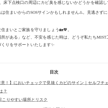
ス、床下点検口の周辺にカビ臭を感じないかどうかを確認し
は住まいからのSOSサインかもしれません⚠️。見逃さず
住まいとご家族を守りましょう🏡💖。
所がある」など、不安を感じた時は、どうぞ私たちMIST
づくりをサポートいたします✨
目次
注意！】においチェックで見抜くカビのサイン｜セルフチ
とは？
で起こりやすい場所とリスク