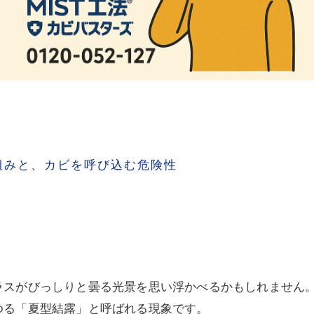
組みと、カビを呼び込む危険性
ラスがびっしりと曇る光景を思い浮かべるかもしれません
ゆる「夏型結露」と呼ばれる現象です。