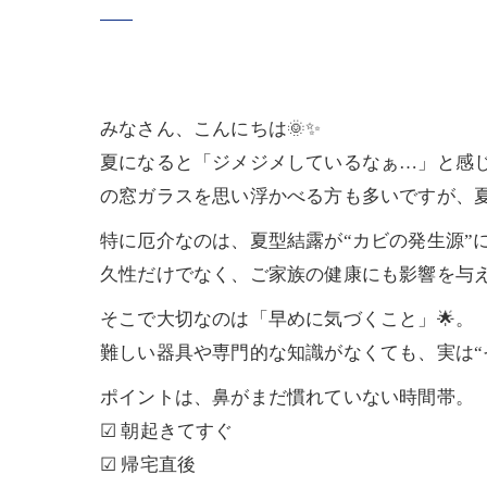
みなさん、こんにちは🌞✨
夏になると「ジメジメしているなぁ…」と感じ
の窓ガラスを思い浮かべる方も多いですが、
特に厄介なのは、夏型結露が“カビの発生源”
久性だけでなく、ご家族の健康にも影響を与え
そこで大切なのは「早めに気づくこと」🌟。
難しい器具や専門的な知識がなくても、実は“
ポイントは、鼻がまだ慣れていない時間帯。
☑ 朝起きてすぐ
☑ 帰宅直後