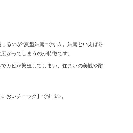
るのが“夏型結露”です💧。結露といえば冬
に広がってしまうのが特徴です。
奥でカビが繁殖してしまい、住まいの美観や耐
においチェック】です👃✨。