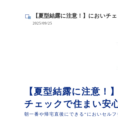
寺院･神社のカビ取り
【夏型結露に注意！】においチ
病院･クリニックのカビ取り
2025/09/25
学校･保育園のカビ取り
公共施設のカビ取り
【夏型結露に注意！
チェックで住まい安
朝一番や帰宅直後にできる“においセルフ