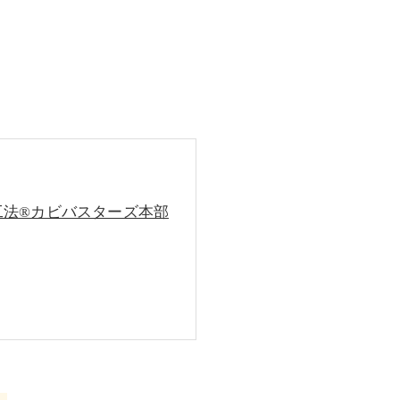
工法®カビバスターズ本部