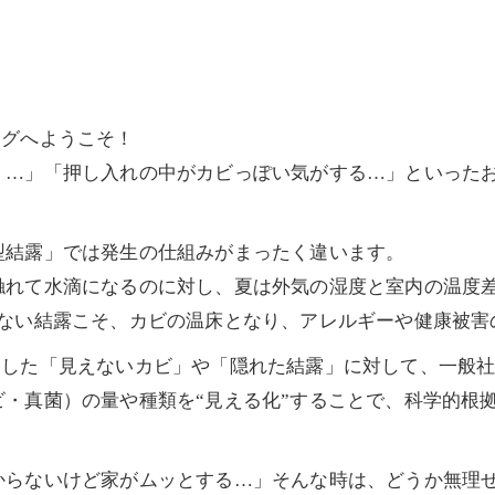
ログへようこそ！
く…」「押し入れの中がカビっぽい気がする…」といった

型結露」では発生の仕組みがまったく違います。
触れて水滴になるのに対し、夏は外気の湿度と室内の温度差
ない結露こそ、カビの温床となり、アレルギーや健康被害
うした「見えないカビ」や「隠れた結露」に対して、一般
・真菌）の量や種類を“見える化”することで、科学的根
からないけど家がムッとする…」そんな時は、どうか無理