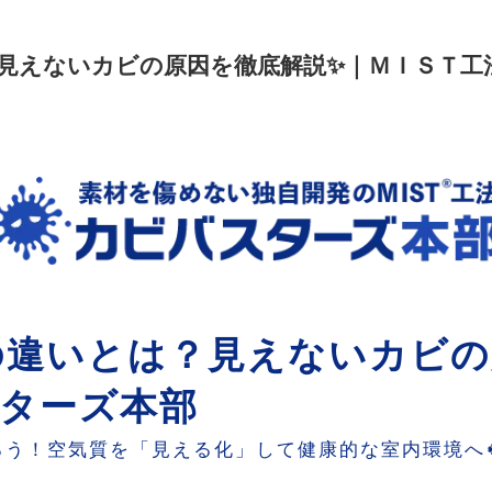
見えないカビの原因を徹底解説✨｜ＭＩＳＴ工
の違いとは？見えないカビの
スターズ本部
う！空気質を「見える化」して健康的な室内環境へ