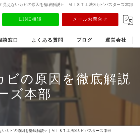
？見えないカビの原因を徹底解説✨｜ＭＩＳＴ工法®カビバスターズ本部
LINE相談
メールお問合せ
相談窓口
よくある質問
ブログ
運営会社
フランチャイズ募集
カビの原因を徹底解説
メディア情報
ーズ本部
ないカビの原因を徹底解説✨｜ＭＩＳＴ工法®カビバスターズ本部