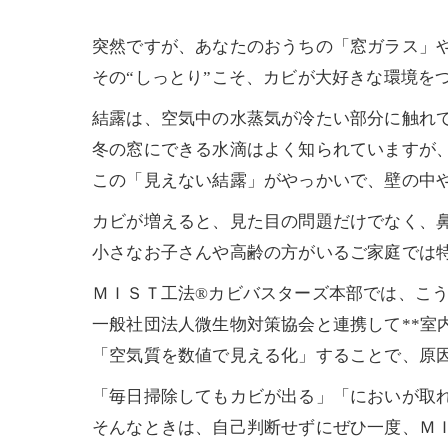
突然ですが、あなたのおうちの「窓ガラス」
その“しっとり”こそ、カビが大好きな環境をつ
結露は、空気中の水蒸気が冷たい部分に触れ
冬の窓にできる水滴はよく知られていますが、
この「見えない結露」がやっかいで、壁の中や
カビが増えると、見た目の問題だけでなく、
小さなお子さんや高齢の方がいるご家庭では特に
ＭＩＳＴ工法®カビバスターズ本部では、こ
一般社団法人微生物対策協会と連携して**室
「空気質を数値で見える化」することで、原因
「毎日掃除してもカビが出る」「においが取
そんなときは、自己判断せずにぜひ一度、ＭＩ