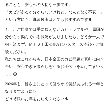
ることも、安心への大切な一歩です。
「カビがあるか分からないけれど、なんとなく不安…」
という方にも、真菌検査はとてもおすすめです🍀
もし、ご自身では手に負えないカビトラブルや、原因が
分からず悩んでいる状況がありましたら、どうか一人で
抱え込まず、ＭＩＳＴ工法®カビバスターズ本部へご相
談ください。
私たちはこれからも、日本全国のカビ問題と真剣に向き
合い、安心できる暮らしを守るお手伝いを続けてまいり
ます😊
2026年も、皆さまにとって健やかで笑顔あふれる一年と
なりますように✨
どうぞ良いお年をお迎えください🎍