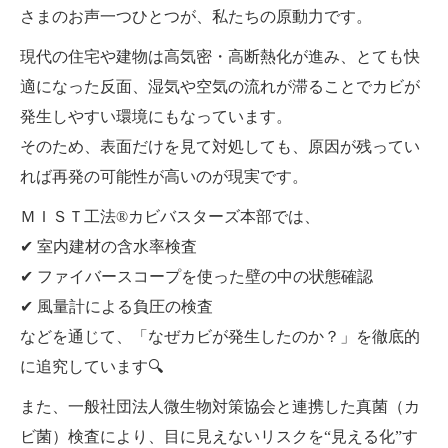
さまのお声一つひとつが、私たちの原動力です。
現代の住宅や建物は高気密・高断熱化が進み、とても快
適になった反面、湿気や空気の流れが滞ることでカビが
発生しやすい環境にもなっています。
そのため、表面だけを見て対処しても、原因が残ってい
れば再発の可能性が高いのが現実です。
ＭＩＳＴ工法®カビバスターズ本部では、
✔ 室内建材の含水率検査
✔ ファイバースコープを使った壁の中の状態確認
✔ 風量計による負圧の検査
などを通じて、「なぜカビが発生したのか？」を徹底的
に追究しています🔍
また、一般社団法人微生物対策協会と連携した真菌（カ
ビ菌）検査により、目に見えないリスクを“見える化”す