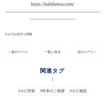
https://kabikensa.com/
---------------------------------------------------------------------------------
---------------------------------------
カビのお役立ち情報
< 前のページ
一覧に戻る
次のページ >
関連タグ
#カビ対策
#年末のご挨拶
#カビ相談