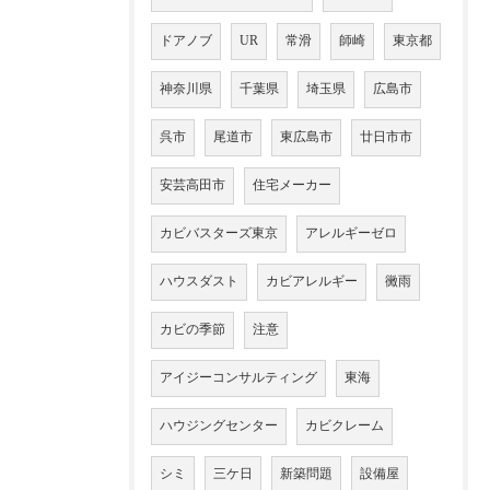
ドアノブ
UR
常滑
師崎
東京都
神奈川県
千葉県
埼玉県
広島市
呉市
尾道市
東広島市
廿日市市
安芸高田市
住宅メーカー
カビバスターズ東京
アレルギーゼロ
ハウスダスト
カビアレルギー
黴雨
カビの季節
注意
アイジーコンサルティング
東海
ハウジングセンター
カビクレーム
シミ
三ケ日
新築問題
設備屋