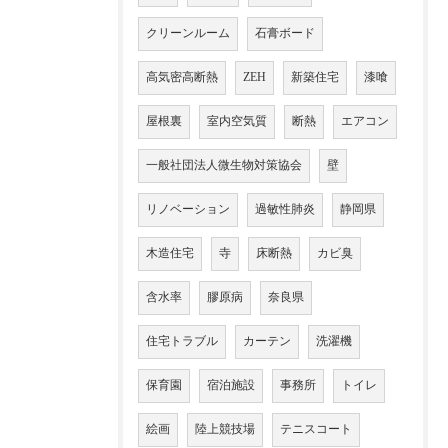
クリーンルーム
石膏ボード
高気密高断熱
ZEH
新築住宅
漆喰
屋根裏
室内空気質
断熱
エアコン
一般社団法人微生物対策協会
壁
リノベーション
過敏性肺炎
静岡県
木造住宅
寺
床断熱
カビ臭
含水率
膠原病
奈良県
住宅トラブル
カーテン
洗濯機
保育園
宿泊施設
事務所
トイレ
絵画
陸上競技場
テニスコート