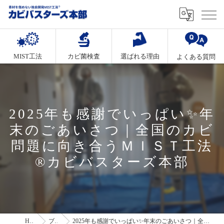
MIST工法
カビ菌検査
選ばれる理由
よくある質問
2025年も感謝でいっぱい✨年
末のごあいさつ｜全国のカビ
問題に向き合うＭＩＳＴ工法
®カビバスターズ本部
HOME
ブログ
2025年も感謝でいっぱい✨年末のごあいさつ｜全国のカビ問題に向き合うＭＩＳＴ工法®カビバスターズ本部