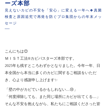
ーズ本部
見えないカビの不安を「安心」に変える一年へ🍀真菌
検査と原因追究で再発を防ぐプロ集団からの年末メッ
セージ
こんにちは😊
ＭＩＳＴ工法®カビバスターズ本部です。
2025年も残すところわずかとなりました。今年一年、日
本全国から本当に多くのカビに関するご相談をいただ
き、心より感謝申し上げます✨
「壁の中がカビているかもしれない…😢」
「何度掃除しても、また同じ場所にカビが出てくる…」
そんな不安を抱えながら、私たちにご相談くださった皆