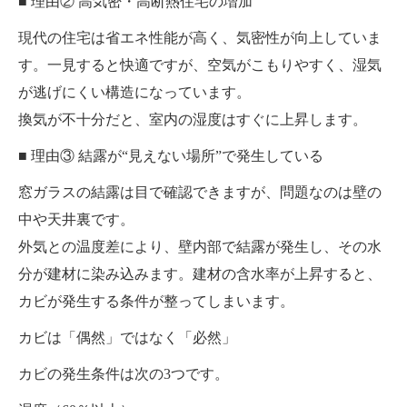
■ 理由② 高気密・高断熱住宅の増加
現代の住宅は省エネ性能が高く、気密性が向上していま
す。一見すると快適ですが、空気がこもりやすく、湿気
が逃げにくい構造になっています。
換気が不十分だと、室内の湿度はすぐに上昇します。
■ 理由③ 結露が“見えない場所”で発生している
窓ガラスの結露は目で確認できますが、問題なのは壁の
中や天井裏です。
外気との温度差により、壁内部で結露が発生し、その水
分が建材に染み込みます。建材の含水率が上昇すると、
カビが発生する条件が整ってしまいます。
カビは「偶然」ではなく「必然」
カビの発生条件は次の3つです。