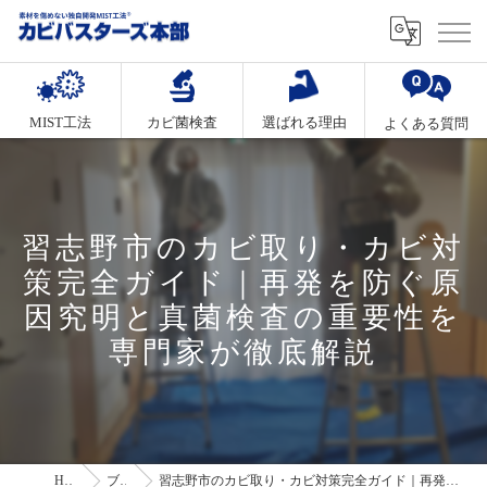
MIST工法
カビ菌検査
選ばれる理由
よくある質問
習志野市のカビ取り・カビ対
策完全ガイド｜再発を防ぐ原
因究明と真菌検査の重要性を
専門家が徹底解説
HOME
ブログ
習志野市のカビ取り・カビ対策完全ガイド｜再発を防ぐ原因究明と真菌検査の重要性を専門家が徹底解説