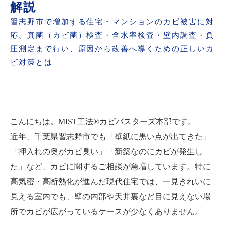
解説
習志野市で増加する住宅・マンションのカビ被害に対
応。真菌（カビ菌）検査・含水率検査・壁内調査・負
圧測定まで行い、原因から改善へ導くための正しいカ
ビ対策とは
こんにちは。MIST工法®カビバスターズ本部です。
近年、千葉県習志野市でも「壁紙に黒い点が出てきた」
「押入れの奥がカビ臭い」「新築なのにカビが発生し
た」など、カビに関するご相談が急増しています。特に
高気密・高断熱化が進んだ現代住宅では、一見きれいに
見える室内でも、壁の内部や天井裏など目に見えない場
所でカビが広がっているケースが少なくありません。