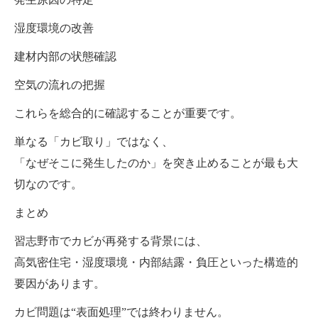
湿度環境の改善
建材内部の状態確認
空気の流れの把握
これらを総合的に確認することが重要です。
単なる「カビ取り」ではなく、
「なぜそこに発生したのか」を突き止めることが最も大
切なのです。
まとめ
習志野市でカビが再発する背景には、
高気密住宅・湿度環境・内部結露・負圧といった構造的
要因があります。
カビ問題は“表面処理”では終わりません。