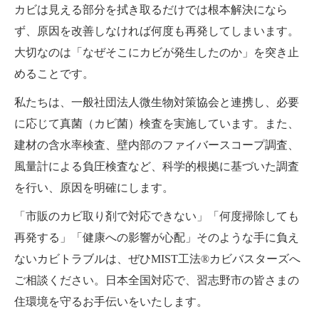
カビは見える部分を拭き取るだけでは根本解決になら
ず、原因を改善しなければ何度も再発してしまいます。
大切なのは「なぜそこにカビが発生したのか」を突き止
めることです。
私たちは、一般社団法人微生物対策協会と連携し、必要
に応じて真菌（カビ菌）検査を実施しています。また、
建材の含水率検査、壁内部のファイバースコープ調査、
風量計による負圧検査など、科学的根拠に基づいた調査
を行い、原因を明確にします。
「市販のカビ取り剤で対応できない」「何度掃除しても
再発する」「健康への影響が心配」そのような手に負え
ないカビトラブルは、ぜひMIST工法®カビバスターズへ
ご相談ください。日本全国対応で、習志野市の皆さまの
住環境を守るお手伝いをいたします。