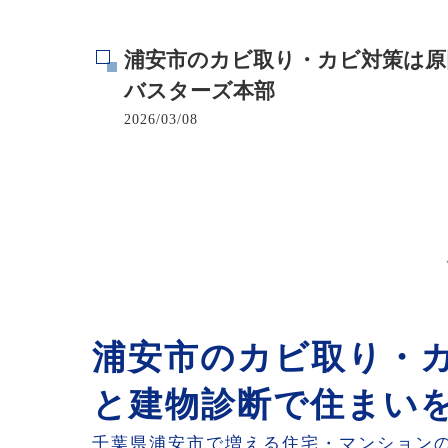
寺院･神社のカビ取り
浦安市のカビ取り・カビ対策は原
病院･クリニックのカビ取り
バスターズ本部
2026/03/08
学校･保育園のカビ取り
公共施設のカビ取り
浦安市のカビ取り・
と建物診断で住まい
千葉県浦安市で増える住宅・マンション