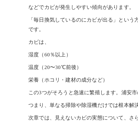
などでカビが発生しやすい傾向があります。
「毎日換気しているのにカビが出る」という
です。
カビは、
湿度（60％以上）
温度（20〜30℃前後）
栄養（ホコリ・建材の成分など）
この3つがそろうと急速に繁殖します。浦安
つまり、単なる掃除や除湿機だけでは根本解
次章では、見えないカビの実態について、さ