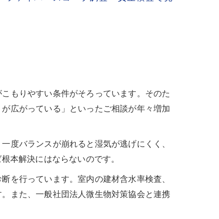
がこもりやすい条件がそろっています。そのた
ミが広がっている」といったご相談が年々増加
、一度バランスが崩れると湿気が逃げにくく、
ば根本解決にはならないのです。
診断を行っています。室内の建材含水率検査、
す。また、一般社団法人微生物対策協会と連携