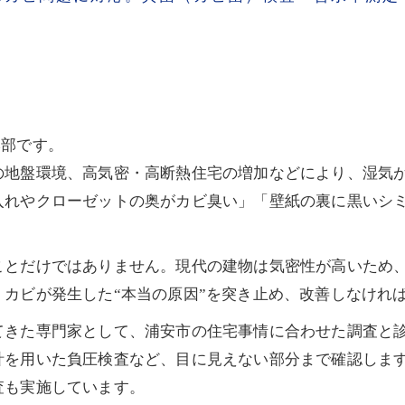
本部です。
の地盤環境、高気密・高断熱住宅の増加などにより、湿気
入れやクローゼットの奥がカビ臭い」「壁紙の裏に黒いシ
ことだけではありません。現代の建物は気密性が高いため
カビが発生した“本当の原因”を突き止め、改善しなけれ
てきた専門家として、浦安市の住宅事情に合わせた調査と
計を用いた負圧検査など、目に見えない部分まで確認しま
査も実施しています。