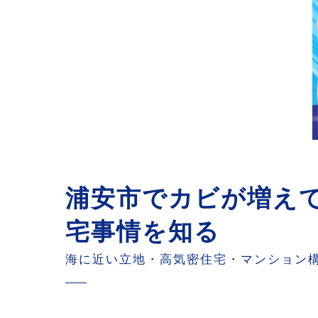
こんな症状が出たら要注意｜浦安
まとめ｜浦安市で後悔しないカビ
浦安市でカビが増え
宅事情を知る
海に近い立地・高気密住宅・マンション