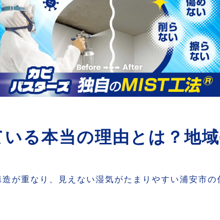
市でカビ業者に相談すべきタイミングとは？
対策は「原因調査」から始まります
ている本当の理由とは？地域
構造が重なり、見えない湿気がたまりやすい浦安市の