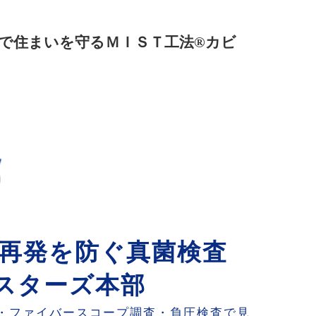
で住まいを守るＭＩＳＴ工法®カビ
再発を防ぐ真菌検査
スターズ本部
・ファイバースコープ調査・負圧検査で見