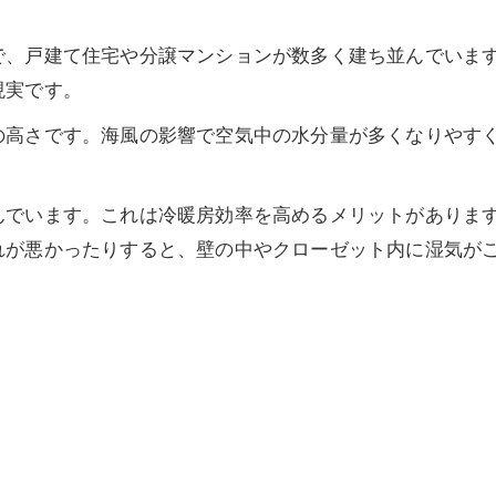
で、戸建て住宅や分譲マンションが数多く建ち並んでいま
現実です。
の高さです。海風の影響で空気中の水分量が多くなりやす
んでいます。これは冷暖房効率を高めるメリットがありま
れが悪かったりすると、壁の中やクローゼット内に湿気が