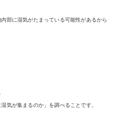
物内部に湿気がたまっている可能性があるから
。
に湿気が集まるのか」を調べることです。