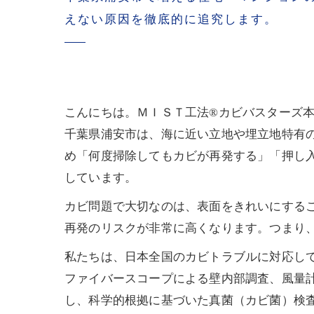
えない原因を徹底的に追究します。
こんにちは。ＭＩＳＴ工法®カビバスターズ
千葉県浦安市は、海に近い立地や埋立地特有
め「何度掃除してもカビが再発する」「押し
しています。
カビ問題で大切なのは、表面をきれいにする
再発のリスクが非常に高くなります。つまり、
私たちは、日本全国のカビトラブルに対応し
ファイバースコープによる壁内部調査、風量
し、科学的根拠に基づいた真菌（カビ菌）検