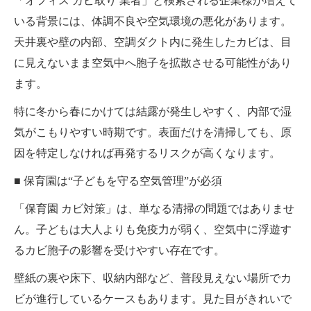
「オフィス カビ取り 業者」と検索される企業様が増えて
いる背景には、体調不良や空気環境の悪化があります。
天井裏や壁の内部、空調ダクト内に発生したカビは、目
に見えないまま空気中へ胞子を拡散させる可能性があり
ます。
特に冬から春にかけては結露が発生しやすく、内部で湿
気がこもりやすい時期です。表面だけを清掃しても、原
因を特定しなければ再発するリスクが高くなります。
■ 保育園は“子どもを守る空気管理”が必須
「保育園 カビ対策」は、単なる清掃の問題ではありませ
ん。子どもは大人よりも免疫力が弱く、空気中に浮遊す
るカビ胞子の影響を受けやすい存在です。
壁紙の裏や床下、収納内部など、普段見えない場所でカ
ビが進行しているケースもあります。見た目がきれいで