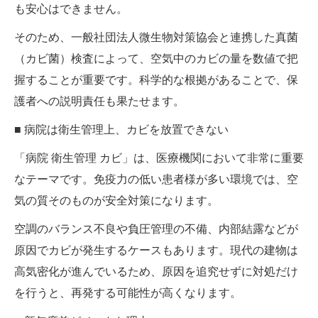
も安心はできません。
そのため、一般社団法人微生物対策協会と連携した真菌
（カビ菌）検査によって、空気中のカビの量を数値で把
握することが重要です。科学的な根拠があることで、保
護者への説明責任も果たせます。
■ 病院は衛生管理上、カビを放置できない
「病院 衛生管理 カビ」は、医療機関において非常に重要
なテーマです。免疫力の低い患者様が多い環境では、空
気の質そのものが安全対策になります。
空調のバランス不良や負圧管理の不備、内部結露などが
原因でカビが発生するケースもあります。現代の建物は
高気密化が進んでいるため、原因を追究せずに対処だけ
を行うと、再発する可能性が高くなります。