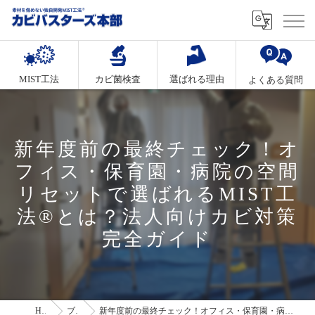
MIST工法
カビ菌検査
選ばれる理由
よくある質問
新年度前の最終チェック！オ
フィス・保育園・病院の空間
リセットで選ばれるMIST工
法®とは？法人向けカビ対策
完全ガイド
HOME
ブログ
新年度前の最終チェック！オフィス・保育園・病院の空間リセットで選ばれるMIST工法®とは？法人向けカビ対策完全ガイド