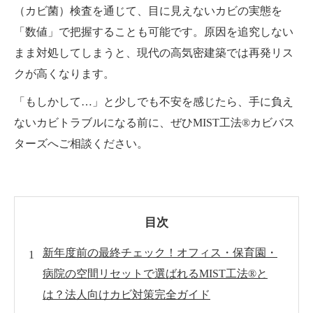
（カビ菌）検査を通じて、目に見えないカビの実態を
「数値」で把握することも可能です。原因を追究しない
まま対処してしまうと、現代の高気密建築では再発リス
クが高くなります。
「もしかして…」と少しでも不安を感じたら、手に負え
ないカビトラブルになる前に、ぜひMIST工法®カビバス
ターズへご相談ください。
目次
新年度前の最終チェック！オフィス・保育園・
病院の空間リセットで選ばれるMIST工法®と
は？法人向けカビ対策完全ガイド