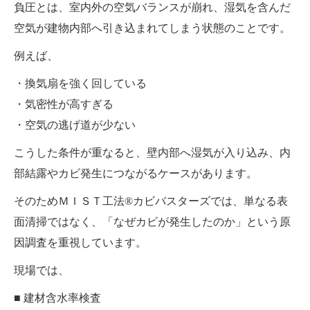
負圧とは、室内外の空気バランスが崩れ、湿気を含んだ
空気が建物内部へ引き込まれてしまう状態のことです。
例えば、
・換気扇を強く回している
・気密性が高すぎる
・空気の逃げ道が少ない
こうした条件が重なると、壁内部へ湿気が入り込み、内
部結露やカビ発生につながるケースがあります。
そのためＭＩＳＴ工法®カビバスターズでは、単なる表
面清掃ではなく、「なぜカビが発生したのか」という原
因調査を重視しています。
現場では、
■ 建材含水率検査