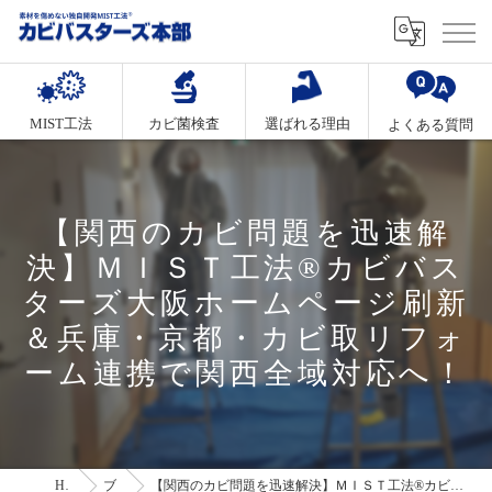
MIST工法
カビ菌検査
選ばれる理由
よくある質問
【関西のカビ問題を迅速解
決】ＭＩＳＴ工法®カビバス
ターズ大阪ホームページ刷新
＆兵庫・京都・カビ取リフォ
ーム連携で関西全域対応へ！
HOME
ブログ
【関西のカビ問題を迅速解決】ＭＩＳＴ工法®カビバスターズ大阪ホームページ刷新＆兵庫・京都・カビ取リフォーム連携で関西全域対応へ！