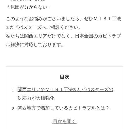
「原因が分からない」
このようなお悩みがございましたら、ぜひＭＩＳＴ工法
®カビバスターズへご相談ください。
私たちは関西エリアだけでなく、日本全国のカビトラブ
ル解決に対応しております。
目次
関西エリアでＭＩＳＴ工法®カビバスターズの
対応力が大幅強化
関西地方で増加しているカビトラブルとは？
なぜカビは再発してしまうのか？
見えないカビ菌を調べる「真菌検査」の重要性