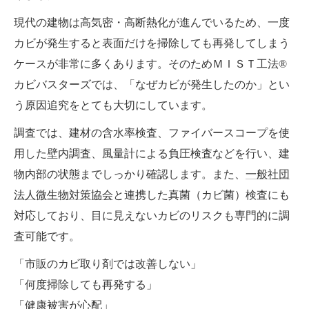
現代の建物は高気密・高断熱化が進んでいるため、一度
カビが発生すると表面だけを掃除しても再発してしまう
ケースが非常に多くあります。そのためＭＩＳＴ工法®
カビバスターズでは、「なぜカビが発生したのか」とい
う原因追究をとても大切にしています。
調査では、建材の含水率検査、ファイバースコープを使
用した壁内調査、風量計による負圧検査などを行い、建
物内部の状態までしっかり確認します。また、
一般社団
法人微生物対策協会
と連携した真菌（カビ菌）検査にも
対応しており、目に見えないカビのリスクも専門的に調
査可能です。
「市販のカビ取り剤では改善しない」
「何度掃除しても再発する」
「健康被害が心配」