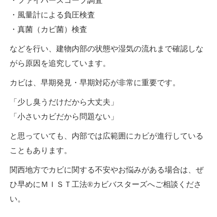
・ファイバースコープ調査
・風量計による負圧検査
・真菌（カビ菌）検査
などを行い、建物内部の状態や湿気の流れまで確認しな
がら原因を追究しています。
カビは、早期発見・早期対応が非常に重要です。
「少し臭うだけだから大丈夫」
「小さいカビだから問題ない」
と思っていても、内部では広範囲にカビが進行している
こともあります。
関西地方でカビに関する不安やお悩みがある場合は、ぜ
ひ早めにＭＩＳＴ工法®カビバスターズへご相談くださ
い。