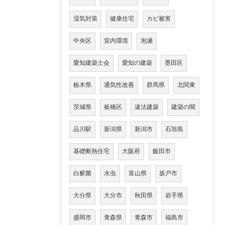
湿気対策
健康住宅
カビ被害
中央区
室内環境
泡瀬
愛知建築士会
愛知の建築
墨田区
栃木県
通気性改善
群馬県
北関東
茨城県
板橋区
違法建築
建築の闇
品川駅
新潟県
新潟市
石垣島
基礎断熱住宅
大阪府
飯田市
白癬菌
水虫
富山県
坂戸市
大分県
大分市
秋田県
岩手県
盛岡市
青森県
青森市
福島市