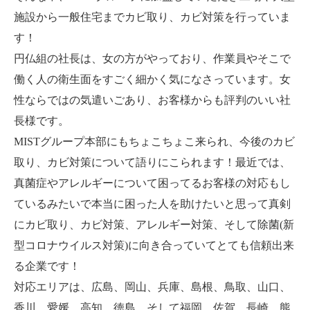
施設から一般住宅までカビ取り、カビ対策を行っていま
す！
円仏組の社長は、女の方がやっており、作業員やそこで
働く人の衛生面をすごく細かく気になさっています。女
性ならではの気遣いごあり、お客様からも評判のいい社
長様です。
MISTグループ本部にもちょこちょこ来られ、今後のカビ
取り、カビ対策について語りにこられます！最近では、
真菌症やアレルギーについて困ってるお客様の対応もし
ているみたいで本当に困った人を助けたいと思って真剣
にカビ取り、カビ対策、アレルギー対策、そして除菌(新
型コロナウイルス対策)に向き合っていてとても信頼出来
る企業です！
対応エリアは、広島、岡山、兵庫、島根、鳥取、山口、
香川、愛媛、高知、徳島、そして福岡、佐賀、長崎、熊