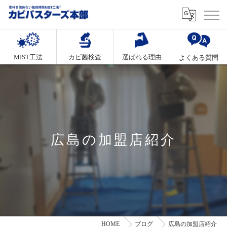
MIST工法
カビ菌検査
選ばれる理由
よくある質問
広島の加盟店紹介
HOME
ブログ
広島の加盟店紹介