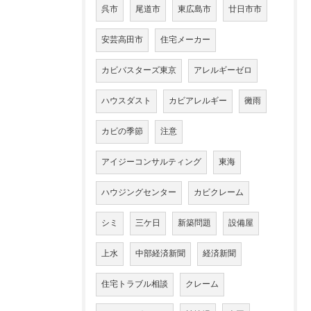
呉市
尾道市
東広島市
廿日市市
安芸高田市
住宅メーカー
カビバスターズ東京
アレルギーゼロ
ハウスダスト
カビアレルギー
黴雨
カビの季節
注意
アイジーコンサルティング
東海
ハウジングセンター
カビクレーム
シミ
三ケ日
新築問題
設備屋
上水
中部経済新聞
経済新聞
住宅トラブル相談
クレーム