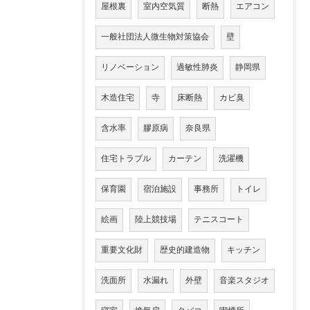
屋根裏
室内空気質
断熱
エアコン
一般社団法人微生物対策協会
壁
リノベーション
過敏性肺炎
静岡県
木造住宅
寺
床断熱
カビ臭
含水率
膠原病
奈良県
住宅トラブル
カーテン
洗濯機
保育園
宿泊施設
事務所
トイレ
絵画
陸上競技場
テニスコート
重要文化財
歴史的建造物
キッチン
洗面所
水漏れ
外壁
音楽スタジオ