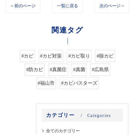
< 前のページ
一覧に戻る
次のページ >
関連タグ
#カビ
#カビ対策
#カビ取り
#除カビ
#防カビ
#真菌症
#真菌
#広島県
#福山市
#カビバスターズ
カテゴリー
Categories
全てのカテゴリー