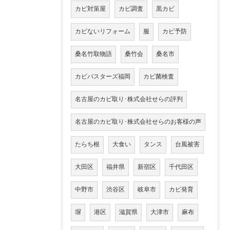
カビ対策屋
カビ調査
黒カビ
カビないリフォーム
服
カビ予防
桑名竹取物語
桑竹会
桑名市
カビバスターズ福岡
カビ菌検査
名古屋のカビ取り･株式会社せらの評判
名古屋のカビ取り･株式会社せらのお客様の声
たらち根
大食い
タンス
台風被害
大田区
福井県
新宿区
千代田区
中野市
渋谷区
岐阜市
カビ発育
塀
港区
滋賀県
大津市
麻布