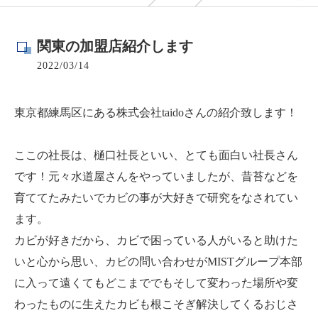
関東の加盟店紹介します
2022/03/14
東京都練馬区にある株式会社taidoさんの紹介致します！
ここの社長は、樋口社長といい、とても面白い社長さん
です！元々水道屋さんをやっていましたが、昔苔などを
育ててたみたいでカビの事が大好きで研究をなされてい
ます。
カビが好きだから、カビで困っている人がいると助けた
いと心から思い、カビの問い合わせがMISTグループ本部
に入って遠くてもどこまででもそして変わった場所や変
わったものに生えたカビも根こそぎ解決してくるおじさ