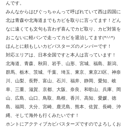
んです。
みんなからはびぐっちゃんって呼ばれていて西は四国に
北は青森や北海道までもカビを取りに言ってます！どん
なに遠くても文句も言わず喜んでカビ取り、カビ対策を
おこないに軽バンで走ってカビを退治してます(*^^*)
ほんとに頼もしいカビバスターズのメンバーです！
対応エリアは、日本全国ですと本人は言っています！
北海道、青森、秋田、岩手、山形、宮城、福島、新潟、
群馬、栃木、茨城、千葉、埼玉、東京、東京23区、神奈
川、山梨、長野、富山、石川、福井、静岡、愛知、岐
阜、三重、滋賀、京都、大阪、奈良、和歌山、兵庫、岡
山、広島、山口、鳥取、島根、香川、高知、愛媛、徳
島、福岡、大分、宮崎、鹿児島、熊本、佐賀、長崎、沖
縄、そして海外も行くみたいです！
ホントにアクティブカビバスターズですのでよろしくお