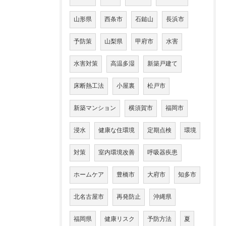
山形県
西条市
石鎚山
長浜市
予防策
山梨県
甲府市
水害
水害対策
高温多湿
新築戸建て
床断熱工法
小屋裏
松戸市
新築マンション
横須賀市
福岡市
浸水
健康な住環境
定期点検
環境
対策
室内環境改善
呼吸器疾患
ホームケア
豊橋市
大府市
知多市
北名古屋市
再発防止
沖縄県
福岡県
健康リスク
予防方法
夏