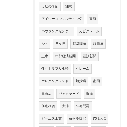
カビの季節
注意
アイジーコンサルティング
東海
ハウジングセンター
カビクレーム
シミ
三ケ日
新築問題
設備屋
上水
中部経済新聞
経済新聞
住宅トラブル相談
クレーム
ウレタングランド
競技場
南国
量販店
バックヤード
瑕疵
住宅相談
大津
住宅問題
ピーエス工業
放射冷暖房
PS HR-C