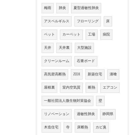
梅雨
肺炎
夏型過敏性肺炎
アスペルギルス
フローリング
床
ペット
カーペット
工場
病院
天井
天井裏
大型施設
クリーンルーム
石膏ボード
高気密高断熱
ZEH
新築住宅
漆喰
屋根裏
室内空気質
断熱
エアコン
一般社団法人微生物対策協会
壁
リノベーション
過敏性肺炎
静岡県
木造住宅
寺
床断熱
カビ臭