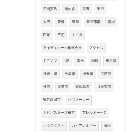
日間賀島
南知多
武豊
半田
大府
豊橋
豊川
音羽蒲郡
新城
西尾
三河
トヨタ
アイディホーム株式会社
アクセス
ドアノブ
UR
常滑
師崎
東京都
神奈川県
千葉県
埼玉県
広島市
呉市
尾道市
東広島市
廿日市市
安芸高田市
住宅メーカー
カビバスターズ東京
アレルギーゼロ
ハウスダスト
カビアレルギー
黴雨