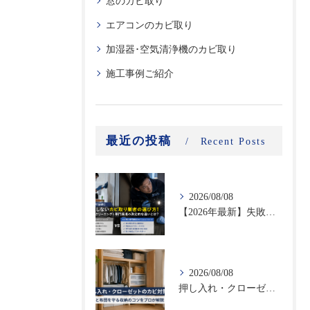
窓のカビ取り
エアコンのカビ取り
加湿器･空気清浄機のカビ取り
施工事例ご紹介
最近の投稿
Recent Posts
2026/08/08
【2026年最新】失敗しないカビ取り業者の選び方！ハウスクリーニングと専門業者の決定的な違いとは？
2026/08/08
押し入れ・クローゼットのカビ対策｜衣類と布団を守る収納のコツをプロが解説