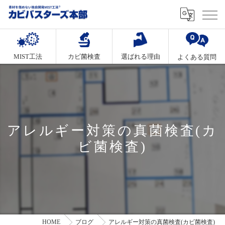
MIST工法
カビ菌検査
選ばれる理由
よくある質問
アレルギー対策の真菌検査(カ
ビ菌検査)
HOME
ブログ
アレルギー対策の真菌検査(カビ菌検査)