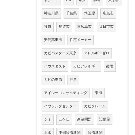
ドアノブ
UR
常滑
師崎
東京都
神奈川県
千葉県
埼玉県
広島市
呉市
尾道市
東広島市
廿日市市
安芸高田市
住宅メーカー
カビバスターズ東京
アレルギーゼロ
ハウスダスト
カビアレルギー
黴雨
カビの季節
注意
アイジーコンサルティング
東海
ハウジングセンター
カビクレーム
シミ
三ケ日
新築問題
設備屋
上水
中部経済新聞
経済新聞