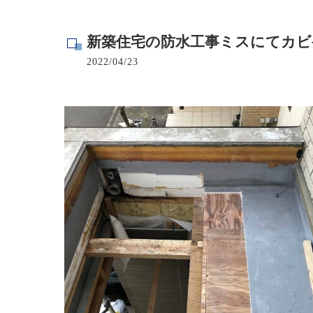
寺院･神社のカビ取り
新築住宅の防水工事ミスにてカビ
病院･クリニックのカビ取り
2022/04/23
学校･保育園のカビ取り
公共施設のカビ取り