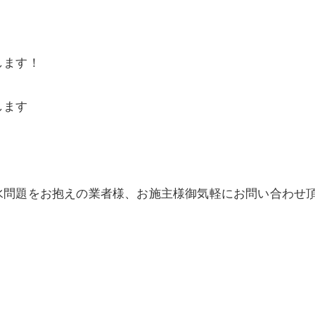
します！
します
水問題をお抱えの業者様、お施主様御気軽にお問い合わせ