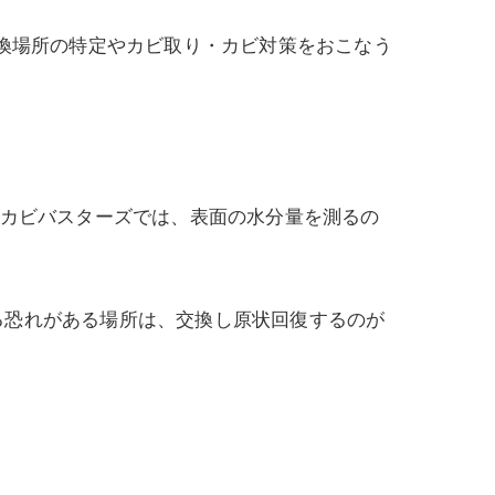
交換場所の特定やカビ取り・カビ対策をおこなう
。カビバスターズでは、表面の水分量を測るの
る恐れがある場所は、交換し原状回復するのが