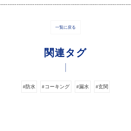
-------------------------------------------------------------------------
一覧に戻る
関連タグ
#防水
#コーキング
#漏水
#玄関