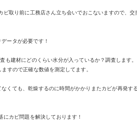
もカビ取り前に工務店さん立ち会いでおこないますので、
りデータが必要です！
調査も建材にどのくらい水分が入っているか？調査します
しますので正確な数値を測定してます。
てなくても、乾燥するのに時間がかかりまたカビが再発す
を基にカビ問題を解決しております！