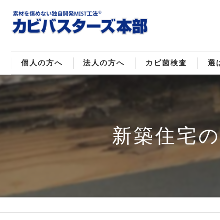
個人の方へ
法人の方へ
カビ菌検査
選
戸建てのカビ取り
販売住宅のカビ取り
カビ菌種類
MI
マンションのカビ取り
倉庫･工場のカビ取り
ご
新築住宅
店舗のカビ取り
介護施設のカビ取り
レジャー施設のカビ取り
大浴場･ホテルのカビ取り