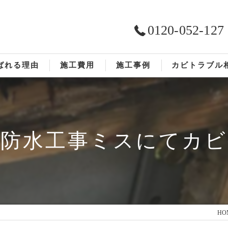
0120-052-127
ばれる理由
施工費用
施工事例
カビトラブル
ST工法®
お客様の声
依頼の流れ
の防水工事ミスにてカビ
HO