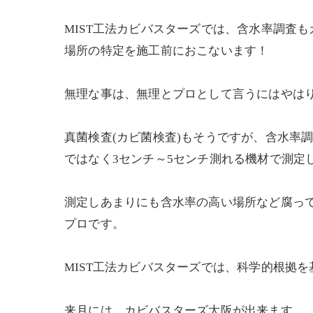
MIST工法カビバスターズでは、含水率調査
場所の特定を施工前におこないます！
無理な事は、無理とプロとして言うにはやは
真菌検査(カビ菌検査)もそうですが、含水率
ではなく3センチ～5センチ測れる機材で測定
測定しあまりにも含水率の高い場所など腐っ
プロです。
MIST工法カビバスターズでは、科学的根拠
来月には、カビバスターズ大阪が出来ます。