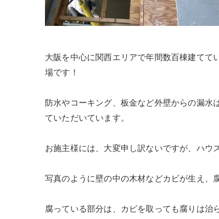
大阪を中心に関西エリアで年間数百棟建てて
場です！
防水やコーキング、板金など外壁からの漏水は
ていただいています。
お施主様には、大変申し訳ないですが、ハウ
写真のように壁の中の木材などカビが生え、
腐っている部分は、カビを取っても腐りは治