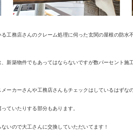
いる工務店さんのクレーム処理に伺った玄関の屋根の防水
、新築物件でもあってはならないですが数パーセント施工
スメーカーさんや工務店さんもチェックはしているはずな
腐っていたりする部分もあります。
らないので大工さんに交換していただいてます！