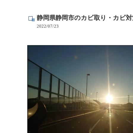
寺院･神社のカビ取り
静岡県静岡市のカビ取り・カビ対
病院･クリニックのカビ取り
2022/07/23
学校･保育園のカビ取り
公共施設のカビ取り