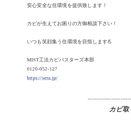
安心安全な住環境を提供致します！
カビが生えてお困りの方御相談下さい！
いつも笑顔集う住環境を目指します💪
MIST工法カビバスターズ本部
0120-052-127
https://sera.jp/
-----------------------
カビ取