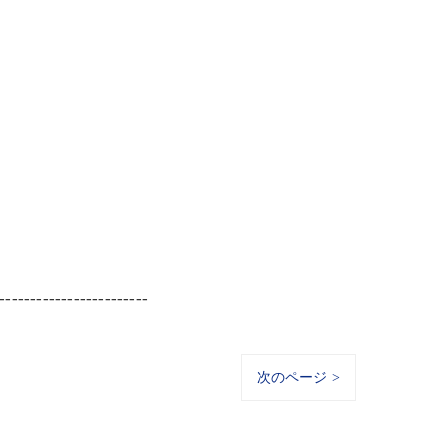
------------------------
次のページ >