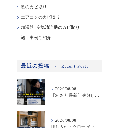
窓のカビ取り
エアコンのカビ取り
加湿器･空気清浄機のカビ取り
施工事例ご紹介
最近の投稿
Recent Posts
2026/08/08
【2026年最新】失敗しないカビ取り業者の選び方！ハウスクリーニングと専門業者の決定的な違いとは？
2026/08/08
押し入れ・クローゼットのカビ対策｜衣類と布団を守る収納のコツをプロが解説