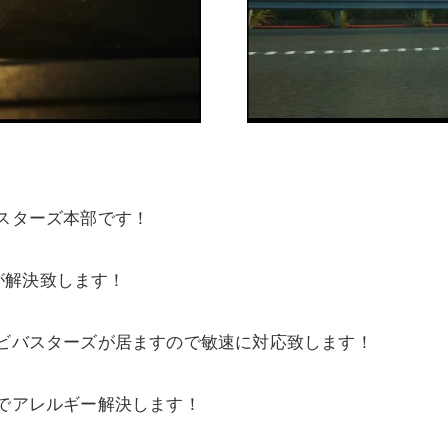
バスターズ本部です！
が解決致します！
カビバスターズが居ますので敏速に対応致します！
法でアレルギー解決します！