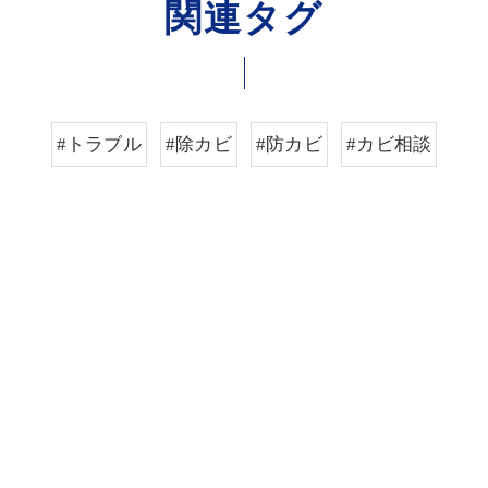
関連タグ
#トラブル
#除カビ
#防カビ
#カビ相談