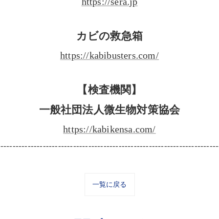
https://sera.jp
カビの救急箱
https://kabibusters.com/
【検査機関】
一般社団法人微生物対策協会
https://kabikensa.com/
-------------------------------------------------------------------------
一覧に戻る