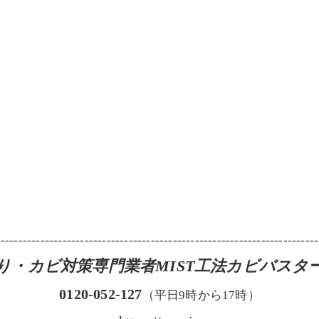
-------------------------------------------------------------------------
り・カビ対策専門業者MIST工法カビバスタ
0120-052-127
（平日9時から17時）