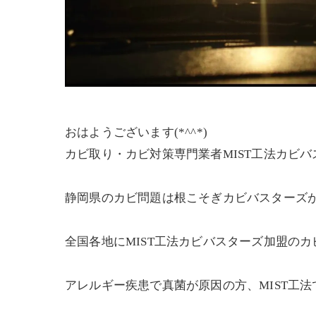
おはようございます(*^^*)
カビ取り・カビ対策専門業者MIST工法カビ
静岡県のカビ問題は根こそぎカビバスターズ
全国各地にMIST工法カビバスターズ加盟の
アレルギー疾患で真菌が原因の方、MIST工