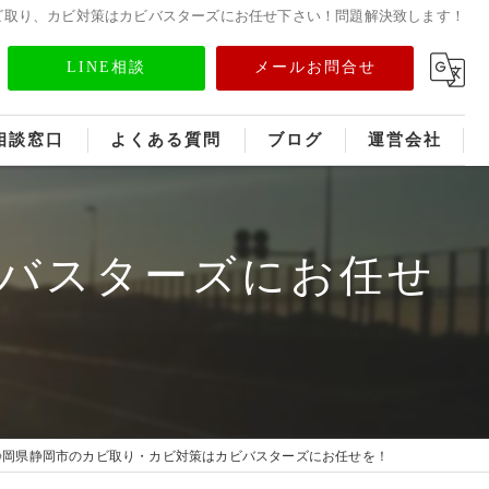
ビ取り、カビ対策はカビバスターズにお任せ下さい！問題解決致します！
LINE相談
メールお問合せ
相談窓口
よくある質問
ブログ
運営会社
フランチャイズ募集
バスターズにお任せ
メディア情報
静岡県静岡市のカビ取り・カビ対策はカビバスターズにお任せを！