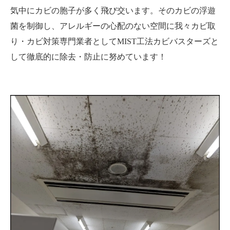
気中にカビの胞子が多く飛び交います。そのカビの浮遊
菌を制御し、アレルギーの心配のない空間に我々カビ取
り・カビ対策専門業者としてMIST工法カビバスターズと
して徹底的に除去・防止に努めています！