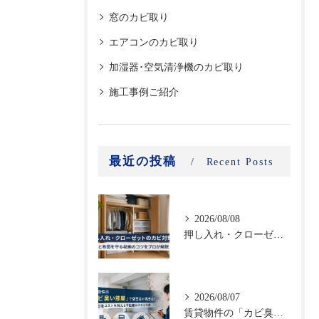
窓のカビ取り
エアコンのカビ取り
加湿器･空気清浄機のカビ取り
施工事例ご紹介
最近の投稿
Recent Posts
2026/08/08
押し入れ・クローゼットのカビ対策｜衣類と布団を守る収納のコツをプロが解説
2026/08/07
賃貸物件の「カビ臭い部屋」で空室率が高まる！原状回復コストを抑える不動産向けカビ対策