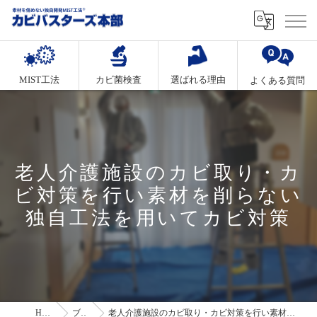
MIST工法
カビ菌検査
選ばれる理由
よくある質問
老人介護施設のカビ取り・カ
ビ対策を行い素材を削らない
独自工法を用いてカビ対策
HOME
ブログ
老人介護施設のカビ取り・カビ対策を行い素材を削らない独自工法を用いてカビ対策