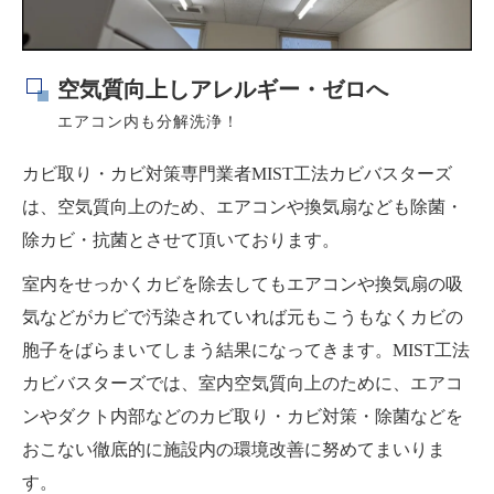
空気質向上しアレルギー・ゼロへ
エアコン内も分解洗浄！
カビ取り・カビ対策専門業者MIST工法カビバスターズ
は、空気質向上のため、エアコンや換気扇なども除菌・
除カビ・抗菌とさせて頂いております。
室内をせっかくカビを除去してもエアコンや換気扇の吸
気などがカビで汚染されていれば元もこうもなくカビの
胞子をばらまいてしまう結果になってきます。MIST工法
カビバスターズでは、室内空気質向上のために、エアコ
ンやダクト内部などのカビ取り・カビ対策・除菌などを
おこない徹底的に施設内の環境改善に努めてまいりま
す。