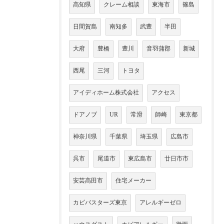
高知県
クレーム相談
東海市
篠島
日間賀島
南知多
武豊
半田
大府
豊橋
豊川
音羽蒲郡
新城
西尾
三河
トヨタ
アイディホーム株式会社
アクセス
ドアノブ
UR
常滑
師崎
東京都
神奈川県
千葉県
埼玉県
広島市
呉市
尾道市
東広島市
廿日市市
安芸高田市
住宅メーカー
カビバスターズ東京
アレルギーゼロ