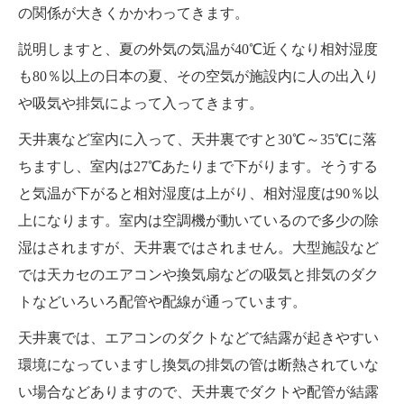
の関係が大きくかかわってきます。
説明しますと、夏の外気の気温が40℃近くなり相対湿度
も80％以上の日本の夏、その空気が施設内に人の出入り
や吸気や排気によって入ってきます。
天井裏など室内に入って、天井裏ですと30℃～35℃に落
ちますし、室内は27℃あたりまで下がります。そうする
と気温が下がると相対湿度は上がり、相対湿度は90％以
上になります。室内は空調機が動いているので多少の除
湿はされますが、天井裏ではされません。大型施設など
では天カセのエアコンや換気扇などの吸気と排気のダク
トなどいろいろ配管や配線が通っています。
天井裏では、エアコンのダクトなどで結露が起きやすい
環境になっていますし換気の排気の管は断熱されていな
い場合などありますので、天井裏でダクトや配管が結露