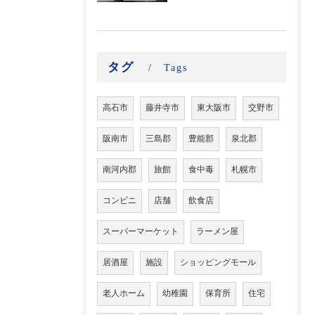
タグ
Tags
高石市
藤井寺市
東大阪市
交野市
阪南市
三島郡
豊能郡
泉北郡
南河内郡
旅館
食中毒
札幌市
コンビニ
店舗
飲食店
スーパーマーケット
ラーメン屋
居酒屋
施設
ショッピングモール
老人ホーム
幼稚園
保育所
住宅