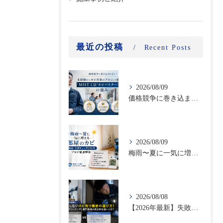
最近の投稿
Recent Posts
2026/08/09
価格競争に巻き込まれない！未経験からカビ対策のプロとして独立する「MIST工法®カビバスターズFC」の強み｜高収益・高付加価値ビジネスで選ばれる理由
2026/08/09
梅雨〜夏に一気に増える部屋のカビ｜時期別・予防チェックリストをプロが徹底解説
2026/08/08
【2026年最新】失敗しないカビ取り業者の選び方！ハウスクリーニングと専門業者の決定的な違いとは？