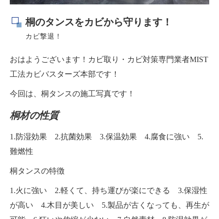
桐のタンスをカビから守ります！
カビ撃退！
おはようございます！カビ取り・カビ対策専門業者MIST
工法カビバスターズ本部です！
今回は、桐タンスの施工写真です！
桐材の性質
1.防湿効果 2.抗菌効果 3.保温効果 4.腐食に強い 5.
難燃性
桐タンスの特徴
1.火に強い 2.軽くて、持ち運びが楽にできる 3.保湿性
が高い 4.木目が美しい 5.製品が古くなっても、再生が