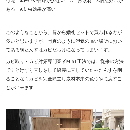
可能 6.狂いや伸縮が少ない 7.自然素材 8.防湿効果が
ある 9.防虫効果が高い
このようなことから、昔から婚礼セットで買われる方が
多いと思いますが、写真のように湿気の高い場所におい
てある桐たんすはカビだらけになってしまいます。
カビ取り・カビ対策専門業者MIST工法では、従来の方法
ですとけずり直しをして綺麗に直していた桐たんすを削
ることなくカビを完全除去し素材本来の色つやに戻すこ
とが出来ます！