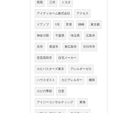
西尾
三河
トヨタ
アイディホーム株式会社
アクセス
ドアノブ
UR
常滑
師崎
東京都
神奈川県
千葉県
埼玉県
広島市
呉市
尾道市
東広島市
廿日市市
安芸高田市
住宅メーカー
カビバスターズ東京
アレルギーゼロ
ハウスダスト
カビアレルギー
黴雨
カビの季節
注意
アイジーコンサルティング
東海