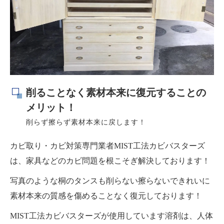
削ることなく素材本来に復元することの
メリット！
削らず擦らず素材本来に戻します！
カビ取り・カビ対策専門業者MIST工法カビバスターズ
は、家具などのカビ問題を根こそぎ解決しております！
写真のような桐のタンスも削らない擦らないできれいに
素材本来の質感を傷めることなく復元しております！
MIST工法カビバスターズが使用しています溶剤は、人体