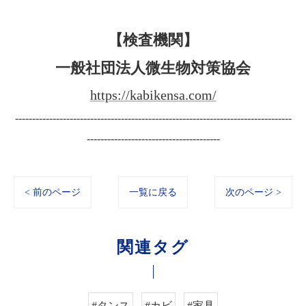
【検査機関】
一般社団法人微生物対策協会
https://kabikensa.com/
---------------------------------------------------------------------------------
---------------------------------------
< 前のページ
一覧に戻る
次のページ >
関連タグ
#タンス
#カビ
#家具