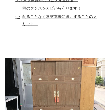
桐のタンスをカビから守ります！
削ることなく素材本来に復元することのメ
リット！