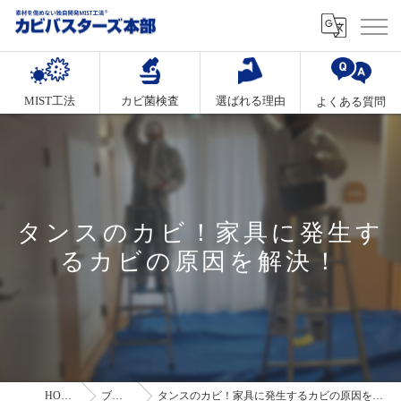
MIST工法
カビ菌検査
選ばれる理由
よくある質問
タンスのカビ！家具に発生す
るカビの原因を解決！
HOME
ブログ
タンスのカビ！家具に発生するカビの原因を解決！