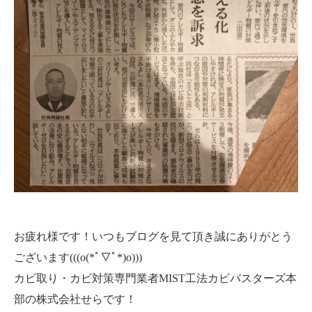
お疲れ様です！いつもブログを見て頂き誠にありがとう
ございます(((o(*ﾟ▽ﾟ*)o)))
カビ取り・カビ対策専門業者MIST工法カビバスターズ本
部の株式会社せらです！