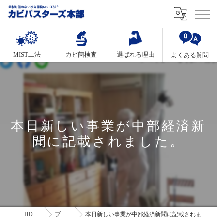
MIST工法
カビ菌検査
選ばれる理由
よくある質問
本日新しい事業が中部経済新
聞に記載されました。
HOME
ブログ
本日新しい事業が中部経済新聞に記載されました。