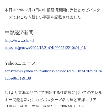
本日2022年12月21日の中部経済新聞に弊社とカビバスタ
ーズでおこなう新しい事業を記載されました！
中部経済新聞
https://www.chukei-
news.co.jp/news/2022/12/21/OK0002212210401_01/
Yahooニュース
https://news.yahoo.co.jp/articles/7f28edc321b951b34702e6967a
1d5ed8c31a9138
1月より東海エリアにて開始する住環境においてのアレル
ギー問題を新たにカビバスターズ名古屋と東海エリア
【愛知、岐阜、三重、静岡】にて開始致します！