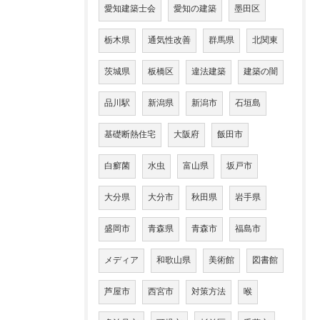
愛知建築士会
愛知の建築
墨田区
栃木県
通気性改善
群馬県
北関東
茨城県
板橋区
違法建築
建築の闇
品川駅
新潟県
新潟市
石垣島
基礎断熱住宅
大阪府
飯田市
白癬菌
水虫
富山県
坂戸市
大分県
大分市
秋田県
岩手県
盛岡市
青森県
青森市
福島市
メディア
和歌山県
美術館
図書館
芦屋市
西宮市
対策方法
喉