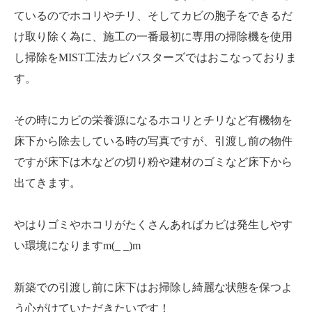
ているのでホコリやチリ、そしてカビの胞子をできるだ
け取り除く為に、施工の一番最初に専用の掃除機を使用
し掃除をMIST工法カビバスターズではおこなっておりま
す。
その時にカビの栄養源になるホコリとチリなど有機物を
床下から除去している時の写真ですが、引渡し前の物件
ですが床下は木などの切り粉や建材のゴミなど床下から
出てきます。
やはりゴミやホコリがたくさんあればカビは発生しやす
い環境になりますm(_ _)m
新築での引渡し前に床下はお掃除し綺麗な状態を保つよ
う心がけていただきたいです！