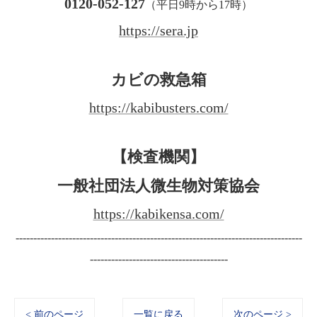
0120-052-127
（平日9時から17時）
https://sera.jp
カビの救急箱
https://kabibusters.com/
【検査機関】
一般社団法人微生物対策協会
https://kabikensa.com/
---------------------------------------------------------------------------------
---------------------------------------
< 前のページ
一覧に戻る
次のページ >