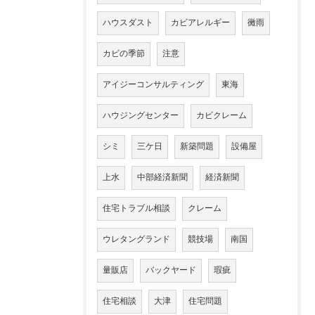
ハウスダスト
カビアレルギー
黴雨
カビの季節
注意
アイジーコンサルティング
東海
ハウジングセンター
カビクレーム
シミ
三ケ日
新築問題
設備屋
上水
中部経済新聞
経済新聞
住宅トラブル相談
クレーム
ウレタングランド
競技場
南国
量販店
バックヤード
瑕疵
住宅相談
大津
住宅問題