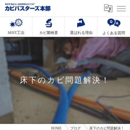
MIST工法
カビ菌検査
選ばれる理由
よくある質問
床下のカビ問題解決！
HOME
ブログ
床下のカビ問題解決！