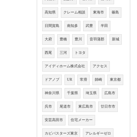
高知県
クレーム相談
東海市
篠島
日間賀島
南知多
武豊
半田
大府
豊橋
豊川
音羽蒲郡
新城
西尾
三河
トヨタ
アイディホーム株式会社
アクセス
ドアノブ
UR
常滑
師崎
東京都
神奈川県
千葉県
埼玉県
広島市
呉市
尾道市
東広島市
廿日市市
安芸高田市
住宅メーカー
カビバスターズ東京
アレルギーゼロ