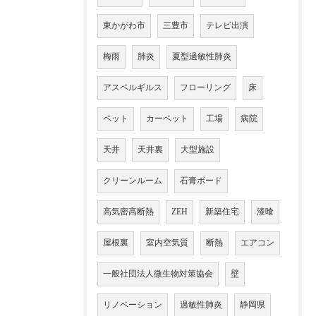
東かがわ市
三豊市
テレビ出演
梅雨
肺炎
夏型過敏性肺炎
アスペルギルス
フローリング
床
ペット
カーペット
工場
病院
天井
天井裏
大型施設
クリーンルーム
石膏ボード
高気密高断熱
ZEH
新築住宅
漆喰
屋根裏
室内空気質
断熱
エアコン
一般社団法人微生物対策協会
壁
リノベーション
過敏性肺炎
静岡県