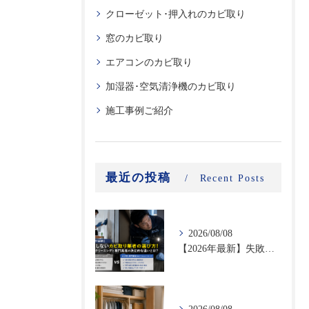
クローゼット･押入れのカビ取り
窓のカビ取り
エアコンのカビ取り
加湿器･空気清浄機のカビ取り
施工事例ご紹介
最近の投稿
Recent Posts
2026/08/08
【2026年最新】失敗しないカビ取り業者の選び方！ハウスクリーニングと専門業者の決定的な違いとは？