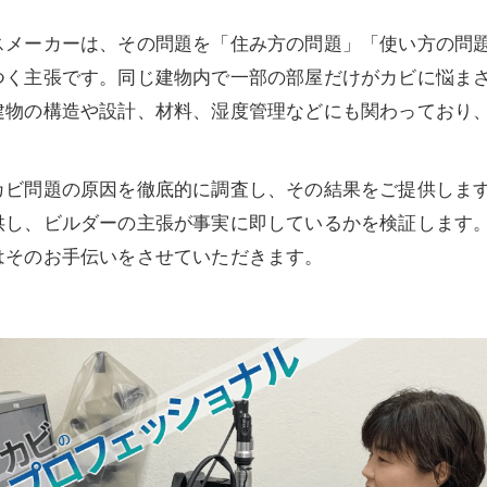
スメーカーは、その問題を「住み方の問題」「使い方の問
つく主張です。同じ建物内で一部の部屋だけがカビに悩ま
建物の構造や設計、材料、湿度管理などにも関わっており
カビ問題の原因を徹底的に調査し、その結果をご提供しま
供し、ビルダーの主張が事実に即しているかを検証します
はそのお手伝いをさせていただきます。