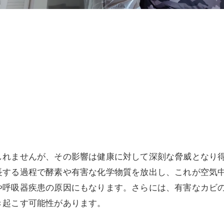
！
しれませんが、その影響は健康に対して深刻な脅威となり
長する過程で酵素や有害な化学物質を放出し、これが空気
や呼吸器疾患の原因にもなります。さらには、有害なカビ
き起こす可能性があります。