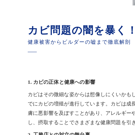
カビ問題の闇を暴く
健康被害からビルダーの嘘まで徹底解剖
1. カビの正体と健康への影響
カビはその微細な姿からは想像しにくいかも
でにカビの増殖が進行しています。カビは成
膚に悪影響を及ぼすことがあり、アレルギー
し、摂取することでさまざまな健康問題を引
2. 工務店との対立の舞台裏