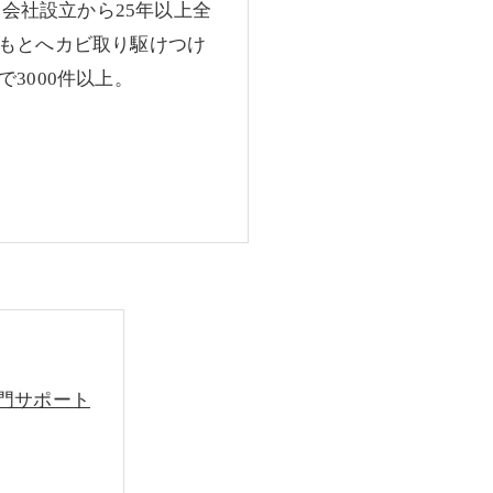
、会社設立から25年以上全
もとへカビ取り駆けつけ
3000件以上。
専門サポート