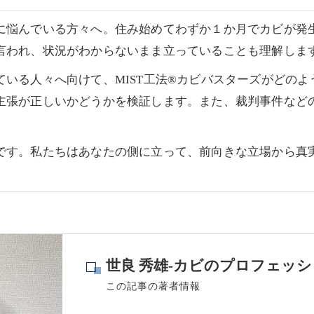
に悩んでいる方々へ。住み始めてわずか１か月でカビが発
言われ、状況がわからないまま立っていることも理解しま
いる人々へ向けて、MIST工法®カビバスターズがどの
主張が正しいかどうかを検証します。また、裁判事件など
です。私たちはあなたの側に立って、前向きな立場から真
世良 秀雄-カビのプロフェッシ
この記事の著者情報