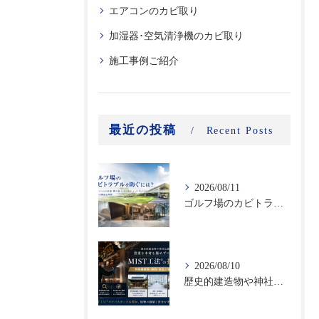
エアコンのカビ取り
加湿器･空気清浄機のカビ取り
施工事例ご紹介
最近の投稿
Recent Posts
2026/08/11
ゴルフ場のカビトラブルを防ぐには？クラブハウスの浴室・更衣室・レストラン・エントランスで発生する原因と対策
2026/08/10
歴史的建造物や神社仏閣の貴重な木材を傷めずに除カビ｜特殊建築物・病院・食品工場に対応するMIST工法®の技術力