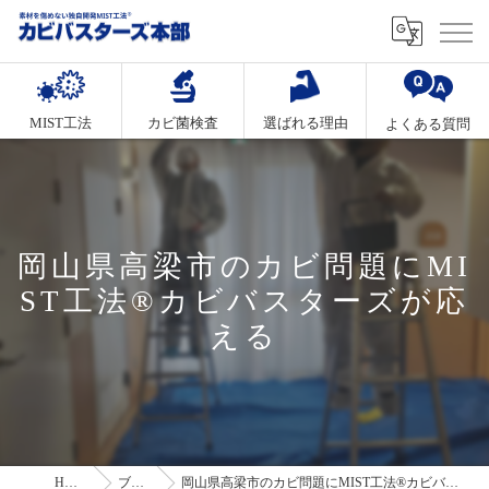
MIST工法
カビ菌検査
選ばれる理由
よくある質問
岡山県高梁市のカビ問題にMI
ST工法®カビバスターズが応
える
HOME
ブログ
岡山県高梁市のカビ問題にMIST工法®カビバスターズが応える