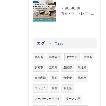
2026/08/10
布団・マットレス・ベッド下に潜むカビ対策｜寝室の湿気と再発防止をプロが徹底解説
タグ
Tags
高石市
藤井寺市
東大阪市
交野市
阪南市
三島郡
豊能郡
泉北郡
南河内郡
旅館
食中毒
札幌市
コンビニ
店舗
飲食店
スーパーマーケット
ラーメン屋