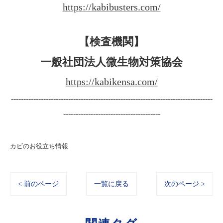
https://kabibusters.com/
【検査機関】
一般社団法人微生物対策協会
https://kabikensa.com/
---------------------------------------------------------------------------------
---------------------------------------
カビのお役立ち情報
< 前のページ
一覧に戻る
次のページ >