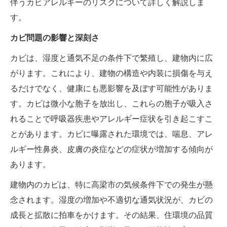
伴うカビアレルギーのリスクについて詳しく解説しま
す。
カビ問題の影響と深刻さ
カビは、湿度と通気不足の条件下で繁殖し、建物内に広
がります。これにより、建物の構造や内装に損傷を与え
るだけでなく、健康にも悪影響を及ぼす可能性がありま
す。カビは微小な胞子を放出し、これらの胞子が吸入さ
れることで呼吸器疾患やアレルギー症状を引き起こすこ
とがあります。カビに曝露された環境では、喘息、アレ
ルギー性鼻炎、皮膚の炎症などの症状が増加する傾向が
あります。
建物内のカビは、特に高梁市の気候条件下での発生が懸
念されます。湿度の増加や不適切な通気状況が、カビの
成長と拡散に拍車をかけます。その結果、住環境の品質