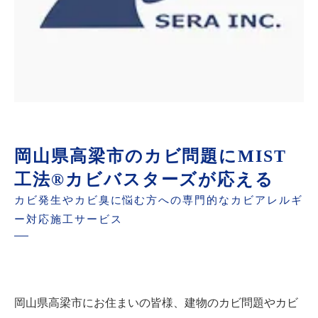
岡山県高梁市のカビ問題にMIST
工法®カビバスターズが応える
カビ発生やカビ臭に悩む方への専門的なカビアレルギ
ー対応施工サービス
岡山県高梁市にお住まいの皆様、建物のカビ問題やカビ