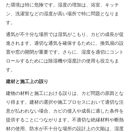
た環境は特に危険です。湿度の増加は、浴室、キッチ
ン、洗濯室などの湿度が高い場所で特に問題となりま
す。
通気が不十分な場所では湿気がこもり、カビの成長が促
進されます。適切な通気を確保するために、換気扇の設
置や窓の開閉が重要です。さらに、湿度を適切にコント
ロールするためには除湿機や湿度計の使用も役立ちま
す。
建材と施工上の誤り
建物の材料と施工における誤りは、カビ問題の原因とな
り得ます。建材の選択や施工プロセスにおいて適切な注
意が払われない場合、カビの侵入や成長に適した条件を
提供することにつながります。不適切な絶縁材料や断熱
材の使用、防水が不十分な場所の設計上の欠陥は、湿度