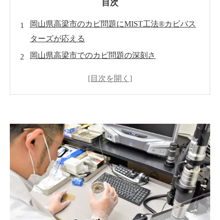
目次
岡山県高梁市のカビ問題にMIST工法®カビバス
ターズが応える
岡山県高梁市でのカビ問題の深刻さ
カビ問題の原因と要因
専門家への相談とお問い合わせ
世良 秀雄-カビのプロフェッシャル-