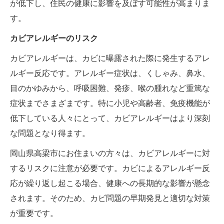
が低下し、住民の健康に影響を及ぼす可能性が高まりま
す。
カビアレルギーのリスク
カビアレルギーは、カビに曝露された際に発生するアレ
ルギー反応です。アレルギー症状は、くしゃみ、鼻水、
目のかゆみから、呼吸困難、発疹、喉の腫れなど重篤な
症状までさまざまです。特に小児や高齢者、免疫機能が
低下している人々にとって、カビアレルギーはより深刻
な問題となり得ます。
岡山県高梁市にお住まいの方々は、カビアレルギーに対
するリスクに注意が必要です。カビによるアレルギー反
応が繰り返し起こる場合、健康への長期的な影響が懸念
されます。そのため、カビ問題の早期発見と適切な対策
が重要です。