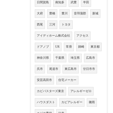
日間賀島
南知多
武豊
半田
大府
豊橋
豊川
音羽蒲郡
新城
西尾
三河
トヨタ
アイディホーム株式会社
アクセス
ドアノブ
UR
常滑
師崎
東京都
神奈川県
千葉県
埼玉県
広島市
呉市
尾道市
東広島市
廿日市市
安芸高田市
住宅メーカー
カビバスターズ東京
アレルギーゼロ
ハウスダスト
カビアレルギー
黴雨