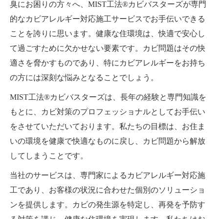
臭にお困りの方々へ、MIST工法®カビバスターズが専門
的なカビアレルギー対応施工サービスでお手伝いできる
ことを誇りに思います。健康な住環境は、快適で安心し
て過ごすために欠かせない要素です。カビ問題はその快
適さを脅かすものであり、特にカビアレルギーをお持ち
の方には深刻な悩みとなることでしょう。
MIST工法®カビバスターズは、長年の経験と専門知識を
もとに、カビ対策のプロフェッショナルとしてお手伝い
をさせていただいております。私たちの目標は、お住ま
いの環境を健康で快適なものに戻し、カビ問題から解放
してしまうことです。
当社のサービスは、専門家によるカビアレルギー対応施
工であり、お客様の状況に合わせた個別のソリューショ
ンを提供します。カビの発生源を特定し、再発を予防す