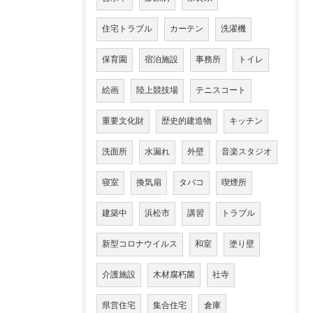
住宅トラブル
カーテン
洗濯機
保育園
宿泊施設
事務所
トイレ
絵画
陸上競技場
テニスコート
重要文化財
歴史的建造物
キッチン
洗面所
水漏れ
外壁
音楽スタジオ
寝室
換気扇
タバコ
喫煙所
建築中
浜松市
講習
トラブル
新型コロナウイルス
和室
塗り壁
介護施設
木材腐朽菌
社寺
県営住宅
集合住宅
倉庫