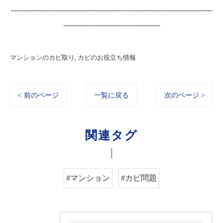
---------------------------------------------------------------------------------
---------------------------------------
マンションのカビ取り
カビのお役立ち情報
< 前のページ
一覧に戻る
次のページ >
関連タグ
#マンション
#カビ問題