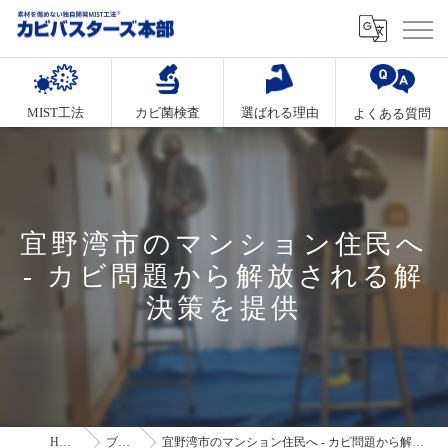
MIST工法
カビ菌検査
選ばれる理由
よくある質問
宜野湾市のマンション住民へ
- カビ問題から解放される解
決策を提供
HOME
ブログ
宜野湾市のマンション住民へ - カビ問題から解放される解決策を提供