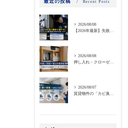
最近の投稿
Recent Posts
2026/08/08
【2026年最新】失敗しないカビ取り業者の選び方！ハウスクリーニングと専門業者の決定的な違いとは？
2026/08/08
押し入れ・クローゼットのカビ対策｜衣類と布団を守る収納のコツをプロが解説
2026/08/07
賃貸物件の「カビ臭い部屋」で空室率が高まる！原状回復コストを抑える不動産向けカビ対策