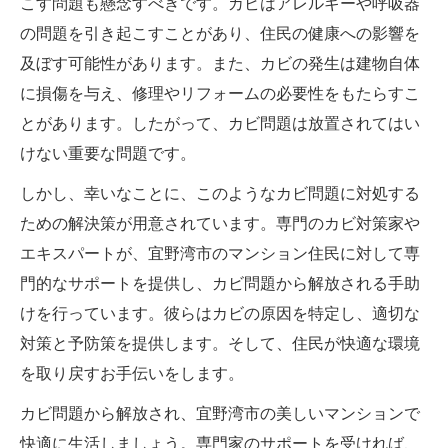
こす問題も懸念すべきです。カビはアレルギーや呼吸器
の問題を引き起こすことがあり、住民の健康への影響を
及ぼす可能性があります。また、カビの発生は建物自体
に損傷を与え、修理やリフォームの必要性をもたらすこ
とがあります。したがって、カビ問題は放置されてはい
けない重要な問題です。
しかし、幸いなことに、このようなカビ問題に対処する
ための解決策が用意されています。専門のカビ対策家や
エキスパートが、宜野湾市のマンション住民に対して専
門的なサポートを提供し、カビ問題から解放される手助
けを行っています。彼らはカビの原因を特定し、適切な
対策と予防策を提供します。そして、住民が快適な環境
を取り戻すお手伝いをします。
カビ問題から解放され、宜野湾市の美しいマンションで
快適に生活しましょう。専門家のサポートを受ければ、