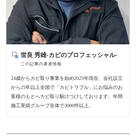
世良 秀雄-カビのプロフェッシャル-
この記事の著者情報
24歳からカビ取り事業を始め2025年現在、会社設立
から25年以上全国で「カビトラブル」にお悩みのお
客様のもとへカビ取り駆けつけしております。年間
施工実績グループ全体で3000件以上。
---------------------------------------------------------------------------------