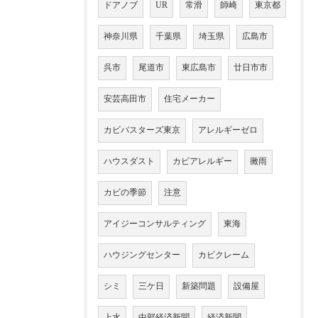
ドアノブ
UR
常滑
師崎
東京都
神奈川県
千葉県
埼玉県
広島市
呉市
尾道市
東広島市
廿日市市
安芸高田市
住宅メーカー
カビバスターズ東京
アレルギーゼロ
ハウスダスト
カビアレルギー
黴雨
カビの季節
注意
アイジーコンサルティング
東海
ハウジングセンター
カビクレーム
シミ
三ケ日
新築問題
設備屋
上水
中部経済新聞
経済新聞