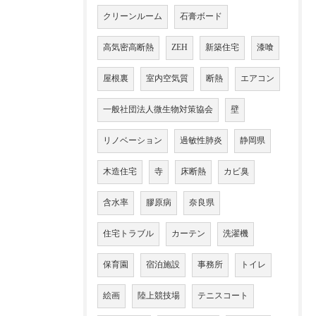
クリーンルーム
石膏ボード
高気密高断熱
ZEH
新築住宅
漆喰
屋根裏
室内空気質
断熱
エアコン
一般社団法人微生物対策協会
壁
リノベーション
過敏性肺炎
静岡県
木造住宅
寺
床断熱
カビ臭
含水率
膠原病
奈良県
住宅トラブル
カーテン
洗濯機
保育園
宿泊施設
事務所
トイレ
絵画
陸上競技場
テニスコート