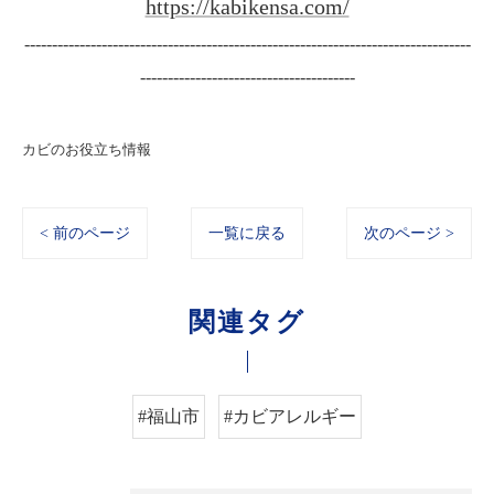
https://kabikensa.com/
---------------------------------------------------------------------------------
---------------------------------------
カビのお役立ち情報
< 前のページ
一覧に戻る
次のページ >
関連タグ
#福山市
#カビアレルギー