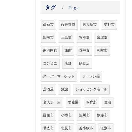
タグ
Tags
高石市
藤井寺市
東大阪市
交野市
阪南市
三島郡
豊能郡
泉北郡
南河内郡
旅館
食中毒
札幌市
コンビニ
店舗
飲食店
スーパーマーケット
ラーメン屋
居酒屋
施設
ショッピングモール
老人ホーム
幼稚園
保育所
住宅
函館市
小樽市
旭川市
釧路市
帯広市
北見市
苫小牧市
江別市