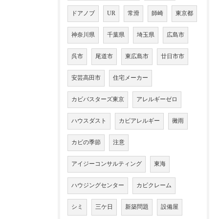
ドアノブ
UR
常滑
師崎
東京都
神奈川県
千葉県
埼玉県
広島市
呉市
尾道市
東広島市
廿日市市
安芸高田市
住宅メーカー
カビバスターズ東京
アレルギーゼロ
ハウスダスト
カビアレルギー
黴雨
カビの季節
注意
アイジーコンサルティング
東海
ハウジングセンター
カビクレーム
シミ
三ケ日
新築問題
設備屋