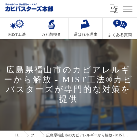
MIST工法
カビ菌検査
選ばれる理由
よくある質問
広島県福山市のカビアレルギ
ーから解放 - MIST工法®カビ
バスターズが専門的な対策を
提供
HOME
ブログ
広島県福山市のカビアレルギーから解放 - MIST工法®カビバスターズが専門的な対策を提供