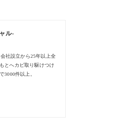
ャル-
、会社設立から25年以上全
もとへカビ取り駆けつけ
3000件以上。