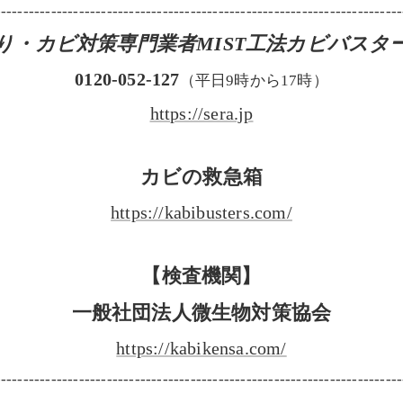
-------------------------------------------------------------------------
り・カビ対策専門業者MIST工法カビバスタ
0120-052-127
（平日9時から17時）
https://sera.jp
カビの救急箱
https://kabibusters.com/
【検査機関】
一般社団法人微生物対策協会
https://kabikensa.com/
-------------------------------------------------------------------------