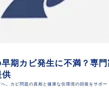
の早期カビ発生に不満？専門
提供
方へ。カビ問題の真相と健康な住環境の回復をサポー