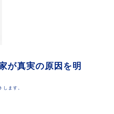
家が真実の原因を明
トします。