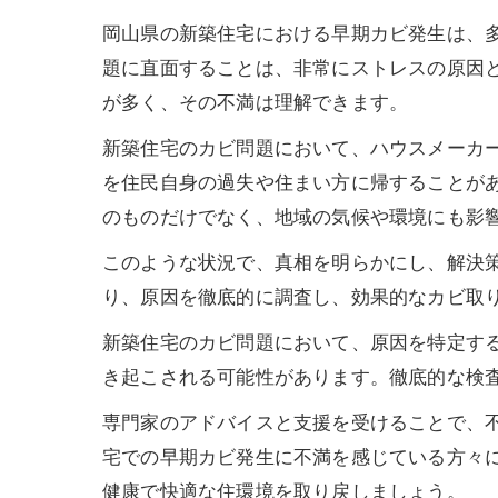
岡山県の新築住宅における早期カビ発生は、
題に直面することは、非常にストレスの原因
が多く、その不満は理解できます。
新築住宅のカビ問題において、ハウスメーカ
を住民自身の過失や住まい方に帰することが
のものだけでなく、地域の気候や環境にも影
このような状況で、真相を明らかにし、解決
り、原因を徹底的に調査し、効果的なカビ取
新築住宅のカビ問題において、原因を特定す
き起こされる可能性があります。徹底的な検
専門家のアドバイスと支援を受けることで、
宅での早期カビ発生に不満を感じている方々
健康で快適な住環境を取り戻しましょう。