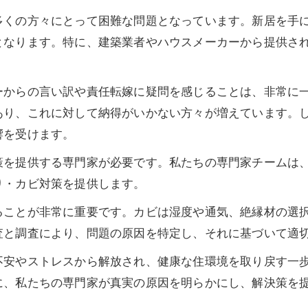
多くの方々にとって困難な問題となっています。新居を手
となります。特に、建築業者やハウスメーカーから提供さ
ーからの言い訳や責任転嫁に疑問を感じることは、非常に
あり、これに対して納得がいかない方々が増えています。
響を受けます。
策を提供する専門家が必要です。私たちの専門家チームは
り・カビ対策を提供します。
ることが非常に重要です。カビは湿度や通気、絶縁材の選
査と調査により、問題の原因を特定し、それに基づいて適
不安やストレスから解放され、健康な住環境を取り戻す一
に、私たちの専門家が真実の原因を明らかにし、解決策を