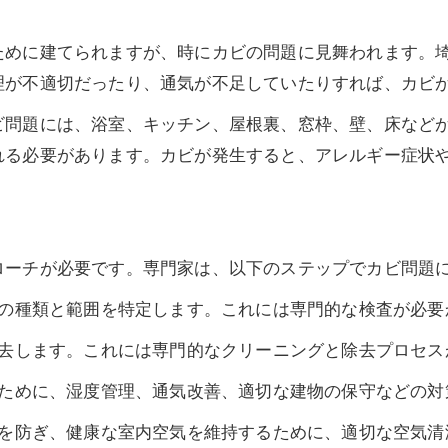
ために建てられますが、時にカビの問題に見舞われます。
理が不適切だったり、通気が不足していたりすれば、カビ
ビ問題には、浴室、キッチン、屋根裏、窓枠、壁、床など
れる必要があります。カビが発生すると、アレルギー症状
ローチが必要です。専門家は、以下のステップでカビ問題
の種類と範囲を特定します。これには専門的な検査が必要
去します。これには専門的なクリーニングと除去プロセス
ために、湿度管理、通気改善、適切な建物の保守などの対
を防ぎ、健康な室内空気を維持するために、適切な空気清