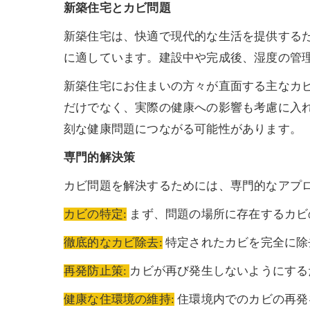
新築住宅とカビ問題
新築住宅は、快適で現代的な生活を提供する
に適しています。建設中や完成後、湿度の管
新築住宅にお住まいの方々が直面する主なカ
だけでなく、実際の健康への影響も考慮に入
刻な健康問題につながる可能性があります。
専門的解決策
カビ問題を解決するためには、専門的なアプ
カビの特定:
まず、問題の場所に存在するカビ
徹底的なカビ除去:
特定されたカビを完全に除
再発防止策:
カビが再び発生しないようにする
健康な住環境の維持:
住環境内でのカビの再発