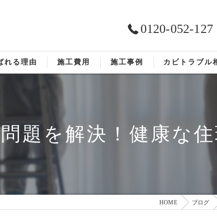
0120-052-127
ばれる理由
施工費用
施工事例
カビトラブル
ST工法®
お客様の声
依頼の流れ
ビ問題を解決！健康な住
HOME
ブログ