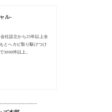
ャル-
、会社設立から25年以上全
もとへカビ取り駆けつけ
3000件以上。
------------------------