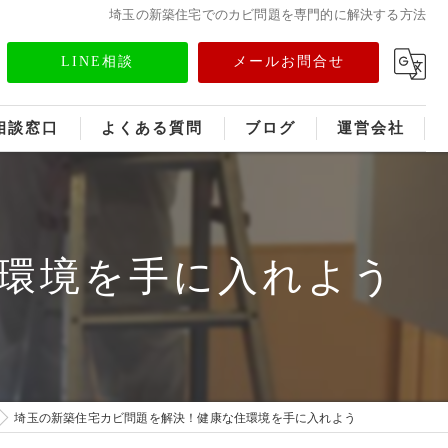
埼玉の新築住宅でのカビ問題を専門的に解決する方法
LINE相談
メールお問合せ
相談窓口
よくある質問
ブログ
運営会社
フランチャイズ募集
メディア情報
環境を手に入れよう
埼玉の新築住宅カビ問題を解決！健康な住環境を手に入れよう