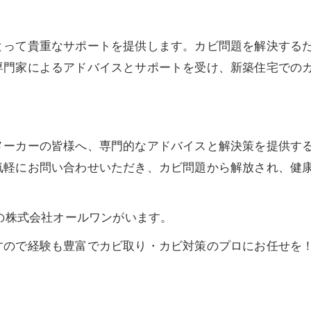
とって貴重なサポートを提供します。カビ問題を解決する
専門家によるアドバイスとサポートを受け、新築住宅での
メーカーの皆様へ、専門的なアドバイスと解決策を提供す
気軽にお問い合わせいただき、カビ問題から解放され、健
東の株式会社オールワンがいます。
すので経験も豊富でカビ取り・カビ対策のプロにお任せを