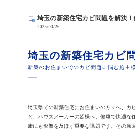
寺院･神社のカビ取り
埼玉の新築住宅カビ問題を解決！
病院･クリニックのカビ取り
2025/03/26
学校･保育園のカビ取り
公共施設のカビ取り
埼玉の新築住宅カビ
新築のお住まいでのカビ問題に悩む施主
埼玉県での新築住宅にお住まいの方々へ、カ
と、ハウスメーカーの皆様へ、健康で快適な
康にも影響を及ぼす重要な課題です。その原