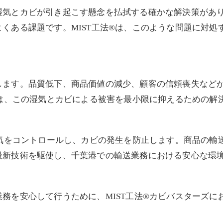
湿気とカビが引き起こす懸念を払拭する確かな解決策があ
くある課題です。MIST工法®は、このような問題に対処
します。品質低下、商品価値の減少、顧客の信頼喪失など
®は、この湿気とカビによる被害を最小限に抑えるための解
湿気をコントロールし、カビの発生を防止します。商品の輸
最新技術を駆使し、千葉港での輸送業務における安心な環
務を安心して行うために、MIST工法®カビバスターズに