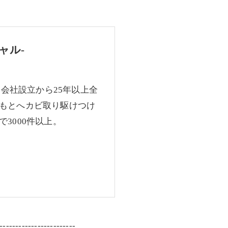
ャル-
、会社設立から25年以上全
もとへカビ取り駆けつけ
3000件以上。
------------------------