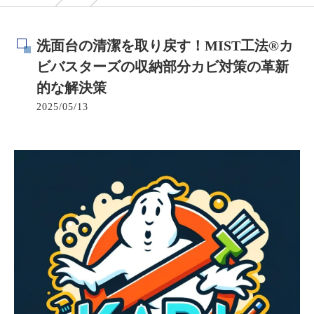
洗面台の清潔を取り戻す！MIST工法®カ
ビバスターズの収納部分カビ対策の革新
的な解決策
2025/05/13