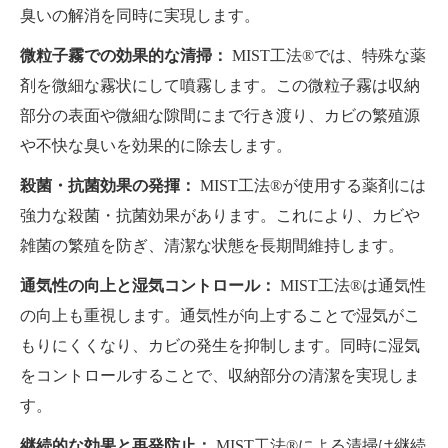
臭いの解消を同時に実現します。
微粒子霧での効果的な清掃：
MIST工法®では、特殊な薬
剤を微細な霧状にして噴霧します。この微粒子霧は収納
部分の表面や微細な隙間にまで行き渡り、カビの繁殖源
や不快な臭いを効果的に除去します。
殺菌・抗菌効果の発揮：
MIST工法®が使用する薬剤には
強力な殺菌・抗菌効果があります。これにより、カビや
雑菌の繁殖を防ぎ、清潔な状態を長期間維持します。
通気性の向上と湿気コントロール：
MIST工法®は通気性
の向上も重視します。通気性が向上することで湿気がこ
もりにくくなり、カビの発生を抑制します。同時に湿気
をコントロールすることで、収納部分の清潔を実現しま
す。
継続的な効果と再発防止：
MIST工法®による清掃は継続