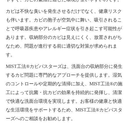
カビは不快な臭いを発生させるだけでなく、健康リスク
も伴います。カビの胞子が空気中に舞い、吸引されるこ
とで呼吸器疾患やアレルギー症状を引き起こす可能性が
あります。収納部分のカビは見えにくく、放置されがち
なため、問題が進行する前に適切な対策が求められま
す。
MIST工法®カビバスターズは、洗面台の収納部分に発生
するカビ問題に専門的なアプローチを提供します。湿気
のコントロールや定期的な清掃に加え、MIST工法®の施
工によって抗菌・抗カビの効果を持続的に発揮し、清潔
で快適な洗面台環境を実現します。お客様の健康と快適
な生活環境をサポートするため、MIST工法®カビバスタ
ーズへのご相談をお勧めします。