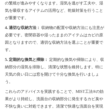
の繁殖が進みやすくなります。湿気を逃がす工夫や、湿
気を吸収するアイテムの活用など、乾燥対策を行うこと
が重要です。
4. 適切な収納方法：
収納物の配置や収納方法にも注意が
必要です。密閉容器や湿ったままのアイテムはカビの原
因となりますので、適切な収納方法を選ぶことが重要で
す。
5. 定期的な換気と掃除：
定期的な換気や掃除により、収
納部分の湿気を排除し、清潔な状態を維持します。特に
天気の良い日には窓を開けて十分な換気を行いましょ
う。
これらのアドバイスを実践することで、MIST工法®の効
果がより持続し、洗面台の収納部分に発生するカビ臭や
不快な臭いに対処できます。清潔で快適な洗面台を実現