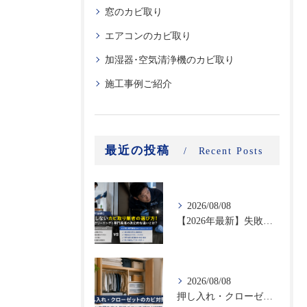
窓のカビ取り
エアコンのカビ取り
加湿器･空気清浄機のカビ取り
施工事例ご紹介
最近の投稿
Recent Posts
2026/08/08
【2026年最新】失敗しないカビ取り業者の選び方！ハウスクリーニングと専門業者の決定的な違いとは？
2026/08/08
押し入れ・クローゼットのカビ対策｜衣類と布団を守る収納のコツをプロが解説