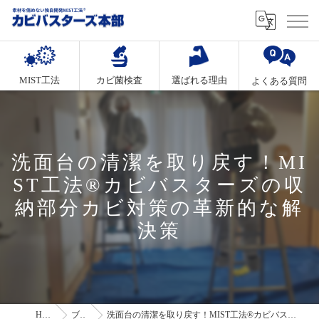
MIST工法
カビ菌検査
選ばれる理由
よくある質問
洗面台の清潔を取り戻す！MI
ST工法®カビバスターズの収
納部分カビ対策の革新的な解
決策
HOME
ブログ
洗面台の清潔を取り戻す！MIST工法®カビバスターズの収納部分カビ対策の革新的な解決策