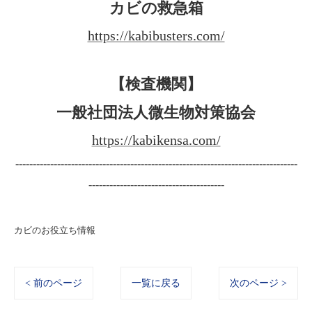
カビの救急箱
https://kabibusters.com/
【検査機関】
一般社団法人微生物対策協会
https://kabikensa.com/
---------------------------------------------------------------------------------
---------------------------------------
カビのお役立ち情報
< 前のページ
一覧に戻る
次のページ >