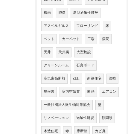
梅雨
肺炎
夏型過敏性肺炎
アスペルギルス
フローリング
床
ペット
カーペット
工場
病院
天井
天井裏
大型施設
クリーンルーム
石膏ボード
高気密高断熱
ZEH
新築住宅
漆喰
屋根裏
室内空気質
断熱
エアコン
一般社団法人微生物対策協会
壁
リノベーション
過敏性肺炎
静岡県
木造住宅
寺
床断熱
カビ臭