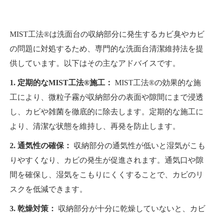
MIST工法®は洗面台の収納部分に発生するカビ臭やカビ
の問題に対処するため、専門的な洗面台清潔維持法を提
供しています。以下はその主なアドバイスです。
1. 定期的なMIST工法®施工：
MIST工法®の効果的な施
工により、微粒子霧が収納部分の表面や隙間にまで浸透
し、カビや雑菌を徹底的に除去します。定期的な施工に
より、清潔な状態を維持し、再発を防止します。
2. 通気性の確保：
収納部分の通気性が低いと湿気がこも
りやすくなり、カビの発生が促進されます。通気口や隙
間を確保し、湿気をこもりにくくすることで、カビのリ
スクを低減できます。
3. 乾燥対策：
収納部分が十分に乾燥していないと、カビ