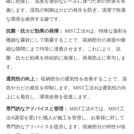
確に把握し、湿度を適切なレベルに保つための対策を実
施します。湿気の制御はカビの発生を防ぎ、清潔で快適
な環境を維持する鍵です。
抗菌・抗カビ効果の発揮：
MIST工法®は、特殊な薬剤を
微細な霧状にして噴霧することで、収納部分の表面や微
細な隙間にまで均等に浸透させます。これにより、抗
菌・抗カビ効果を持続的に発揮し、再発防止に寄与しま
す。
通気性の向上：
収納部分の通気性を改善することで、湿
気やカビの発生を抑制します。MIST工法®は通気性の向
上にも着目し、環境改善を促進します。
専門的なアドバイスと管理：
MIST工法®では、MIST工
法®講習を受けた職人が施工を管理し、お客様に対して
専門的なアドバイスを提供します。収納部分の特性や状