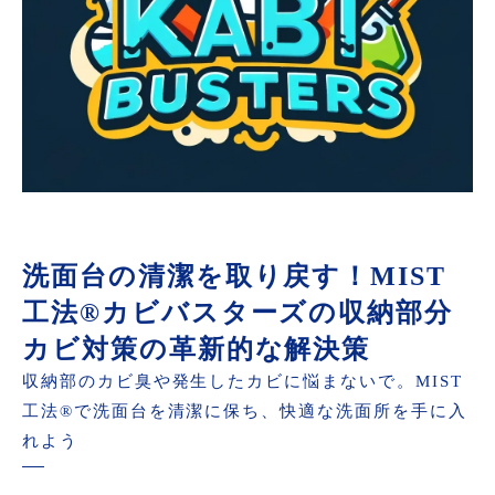
洗面台の清潔を取り戻す！MIST
工法®カビバスターズの収納部分
カビ対策の革新的な解決策
収納部のカビ臭や発生したカビに悩まないで。MIST
工法®で洗面台を清潔に保ち、快適な洗面所を手に入
れよう