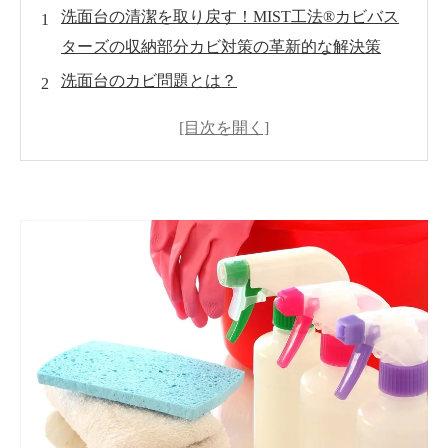
洗面台の清潔を取り戻す！MIST工法®カビバス
ターズの収納部分カビ対策の革新的な解決策
洗面台のカビ問題とは？
MIST工法®カビバスターズのアプローチとは？
収納部のカビ臭から解放
MIST工法®が提供する洗面台清潔維持法
洗面台環境改善の効果とメリット
お問い合わせと無料相談の受付
世良 秀雄-カビのプロフェッシャル-