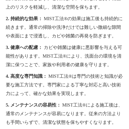
上のリスクを軽減し、清潔な空間を保ちます。
2. 持続的な効果：
MIST工法®の効果は施工後も持続的に
続きます。通常の掃除や洗浄だけでは難しい微細な隙間
や表面にまで浸透し、カビや雑菌の再発を防ぎます。
3. 健康への配慮：
カビや雑菌は健康に悪影響を与える可
能性があります。MIST工法®により、洗面台の環境を清
潔に保つことで、家族や利用者の健康を守ります。
4. 高度な専門知識：
MIST工法®は専門の技術と知識が必
要な施工方法です。専門家による丁寧な対応と高い技術
力によって、確かな効果を実現します。
5. メンテナンスの容易性：
MIST工法®による施工後は、
通常のメンテナンスが容易になります。従来の方法より
も手間いらずで、清潔な状態を保ちやすくなります。