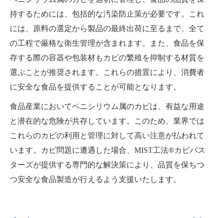
持するためには、包括的な汚染防止策が必要です。これ
には、原料の選定から製品の最終出荷に至るまで、全て
の工程で厳格な衛生管理が含まれます。また、食品を保
存する際の容器や包装材もカビの繁殖を抑制する材質を
選ぶことが推奨されます。これらの措置により、消費者
に安全な食品を提供することが可能となります。
食品産業においてペニシリウム属のカビは、有益な用途
と潜在的な危険が共存しています。このため、業界では
これらのカビの利用と管理に対して高い注意が払われて
います。カビ問題に遭遇した場合、MIST工法®カビバス
ターズが提供する専門的な解決策により、品質を保ちつ
つ安全な食品製造が行えるよう支援いたします。