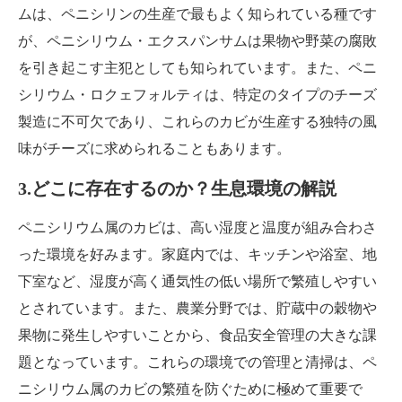
ムは、ペニシリンの生産で最もよく知られている種です
が、ペニシリウム・エクスパンサムは果物や野菜の腐敗
を引き起こす主犯としても知られています。また、ペニ
シリウム・ロクェフォルティは、特定のタイプのチーズ
製造に不可欠であり、これらのカビが生産する独特の風
味がチーズに求められることもあります。
3.どこに存在するのか？生息環境の解説
ペニシリウム属のカビは、高い湿度と温度が組み合わさ
った環境を好みます。家庭内では、キッチンや浴室、地
下室など、湿度が高く通気性の低い場所で繁殖しやすい
とされています。また、農業分野では、貯蔵中の穀物や
果物に発生しやすいことから、食品安全管理の大きな課
題となっています。これらの環境での管理と清掃は、ペ
ニシリウム属のカビの繁殖を防ぐために極めて重要で