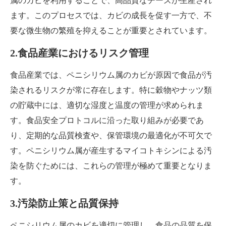
属のカビを利用することで、高品質なチーズが生産され
ます。このプロセスでは、カビの成長を促す一方で、不
要な微生物の繁殖を抑えることが重要とされています。
2.食品産業におけるリスク管理
食品産業では、ペニシリウム属のカビが原因で食品が汚
染されるリスクが常に存在します。特に穀物やナッツ類
の貯蔵中には、適切な湿度と温度の管理が求められま
す。食品安全プロトコルに沿った取り組みが必要であ
り、定期的な品質検査や、保管環境の最適化が不可欠で
す。ペニシリウム属が産生するマイコトキシンによる汚
染を防ぐためには、これらの管理が極めて重要となりま
す。
3.汚染防止策と品質保持
ペニシリウム属のカビを適切に管理し、食品の品質を保