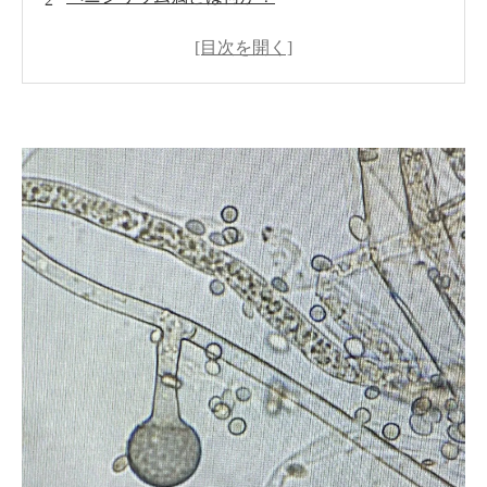
ペニシリウム属の健康への影響
ペニシリウム属と食品産業
家庭でできるペニシリウム属の対策
専門的なカビ対策：MIST工法®の紹介
カビバスターズのサービス内容