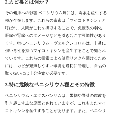
2.カビ毒とは何か？
その健康への影響 ペニシリウム属には、毒素を産生する
種が存在します。これらの毒素は「マイコトキシン」と
呼ばれ、人間がこれを摂取することで、免疫系の弱化、
肝臓や腎臓へのダメージなどを引き起こす可能性があり
ます。特にペニシリウム・ヴェルクシコロルは、非常に
強い毒性を持つマイコトキシンを産生することで知られ
ています。これらの毒素による健康リスクを避けるため
には、カビが繁殖しやすい環境を適切に管理し、食品の
取り扱いには十分注意が必要です。
3.特に危険なペニシリウム種とその特徴
ペニシリウム・エクスパンサムは、果物や野菜の腐敗を
引き起こす主な原因とされていますが、これもまたマイ
コトキシンを産生することがあります。また、ペニシリ