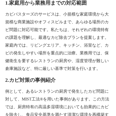
1.家庭用から業務用までの対応範囲
カビバスターズのサービスは、小規模な家庭環境から大
規模な商業施設やオフィスビルまで、あらゆる場所のカ
ビ問題に対応可能です。私たちは、それぞれの環境特有
の課題を理解し、最適なカビ除去プランを提案します。
家庭内では、リビングエリア、キッチン、浴室など、カ
ビの発生しやすい場所を重点的に治療。業務用では、保
健衛生を要するレストランの厨房や、湿度管理が難しい
倉庫施設など、特に厳しい基準で対策を行います。
2.カビ対策の事例紹介
例として、あるレストランの厨房で発生したカビ問題に
対して、MIST工法®を用いた事例があります。この方法
では、厨房特有の高温多湿環境においても効果的にカビ
を除去し、食品安全基準を満たす清潔な環境を再構築す