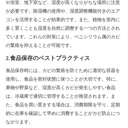
や浴室、地下室など、湿度が高くなりがちな場所に注意
が必要です。除湿機の使用や、湿度調整機能付きのエア
コンを活用することが効果的です。また、植物を室内に
多く置くことも湿度を自然に調整する一つの方法とされ
ています。これらの対策により、ペニシリウム属のカビ
の繁殖を抑えることが可能です。
2.食品保存のベストプラクティス
食品保存時には、カビの繁殖を防ぐために適切な容器を
使用し、食品を密封状態に保つことが大切です。特に、
果物や野菜など、湿度が高くカビが発生しやすい食品
は、冷蔵庫で適切に管理することが推奨されます。ま
た、食品を買い置きする場合は、消費期限を守り、定期
的に在庫を確認して早めに消費することがカビ防止につ
ながります。