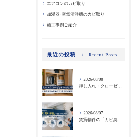
エアコンのカビ取り
加湿器･空気清浄機のカビ取り
施工事例ご紹介
最近の投稿
Recent Posts
2026/08/08
押し入れ・クローゼットのカビ対策｜衣類と布団を守る収納のコツをプロが解説
2026/08/07
賃貸物件の「カビ臭い部屋」で空室率が高まる！原状回復コストを抑える不動産向けカビ対策