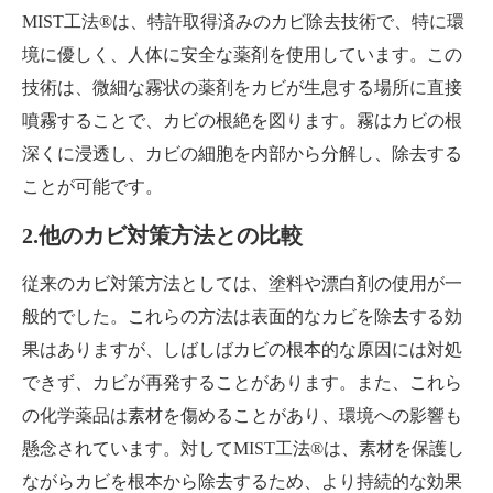
MIST工法®は、特許取得済みのカビ除去技術で、特に環
境に優しく、人体に安全な薬剤を使用しています。この
技術は、微細な霧状の薬剤をカビが生息する場所に直接
噴霧することで、カビの根絶を図ります。霧はカビの根
深くに浸透し、カビの細胞を内部から分解し、除去する
ことが可能です。
2.他のカビ対策方法との比較
従来のカビ対策方法としては、塗料や漂白剤の使用が一
般的でした。これらの方法は表面的なカビを除去する効
果はありますが、しばしばカビの根本的な原因には対処
できず、カビが再発することがあります。また、これら
の化学薬品は素材を傷めることがあり、環境への影響も
懸念されています。対してMIST工法®は、素材を保護し
ながらカビを根本から除去するため、より持続的な効果