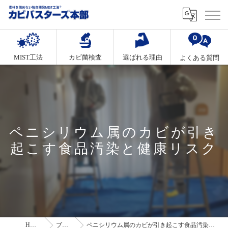
MIST工法
カビ菌検査
選ばれる理由
よくある質問
ペニシリウム属のカビが引き
起こす食品汚染と健康リスク
HOME
ブログ
ペニシリウム属のカビが引き起こす食品汚染と健康リスク