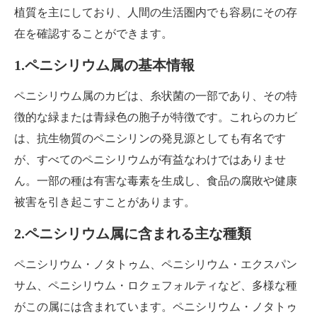
植質を主にしており、人間の生活圏内でも容易にその存
在を確認することができます。
1.ペニシリウム属の基本情報
ペニシリウム属のカビは、糸状菌の一部であり、その特
徴的な緑または青緑色の胞子が特徴です。これらのカビ
は、抗生物質のペニシリンの発見源としても有名です
が、すべてのペニシリウムが有益なわけではありませ
ん。一部の種は有害な毒素を生成し、食品の腐敗や健康
被害を引き起こすことがあります。
2.ペニシリウム属に含まれる主な種類
ペニシリウム・ノタトゥム、ペニシリウム・エクスパン
サム、ペニシリウム・ロクェフォルティなど、多様な種
がこの属には含まれています。ペニシリウム・ノタトゥ