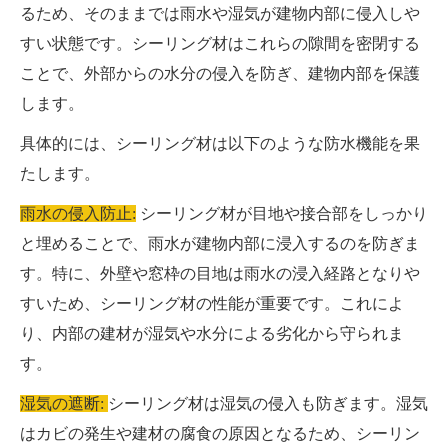
るため、そのままでは雨水や湿気が建物内部に侵入しや
すい状態です。シーリング材はこれらの隙間を密閉する
ことで、外部からの水分の侵入を防ぎ、建物内部を保護
します。
具体的には、シーリング材は以下のような防水機能を果
たします。
雨水の侵入防止:
シーリング材が目地や接合部をしっかり
と埋めることで、雨水が建物内部に浸入するのを防ぎま
す。特に、外壁や窓枠の目地は雨水の浸入経路となりや
すいため、シーリング材の性能が重要です。これによ
り、内部の建材が湿気や水分による劣化から守られま
す。
湿気の遮断:
シーリング材は湿気の侵入も防ぎます。湿気
はカビの発生や建材の腐食の原因となるため、シーリン