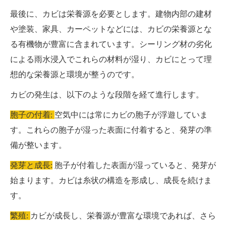
最後に、カビは栄養源を必要とします。建物内部の建材
や塗装、家具、カーペットなどには、カビの栄養源とな
る有機物が豊富に含まれています。シーリング材の劣化
による雨水浸入でこれらの材料が湿り、カビにとって理
想的な栄養源と環境が整うのです。
カビの発生は、以下のような段階を経て進行します。
胞子の付着:
空気中には常にカビの胞子が浮遊していま
す。これらの胞子が湿った表面に付着すると、発芽の準
備が整います。
発芽と成長:
胞子が付着した表面が湿っていると、発芽が
始まります。カビは糸状の構造を形成し、成長を続けま
す。
繁殖:
カビが成長し、栄養源が豊富な環境であれば、さら