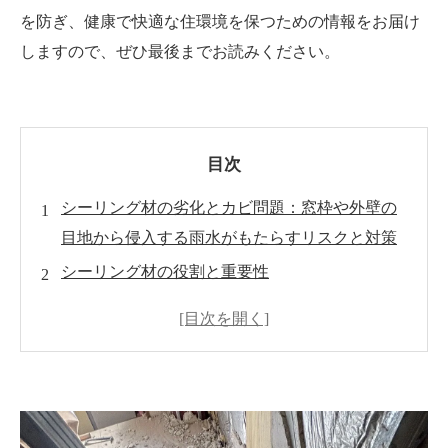
を防ぎ、健康で快適な住環境を保つための情報をお届け
しますので、ぜひ最後までお読みください。
目次
シーリング材の劣化とカビ問題：窓枠や外壁の
目地から侵入する雨水がもたらすリスクと対策
シーリング材の役割と重要性
シーリング材の劣化の原因
劣化によるカビ問題
劣化したシーリング材の点検方法
効果的な対策方法
まとめ