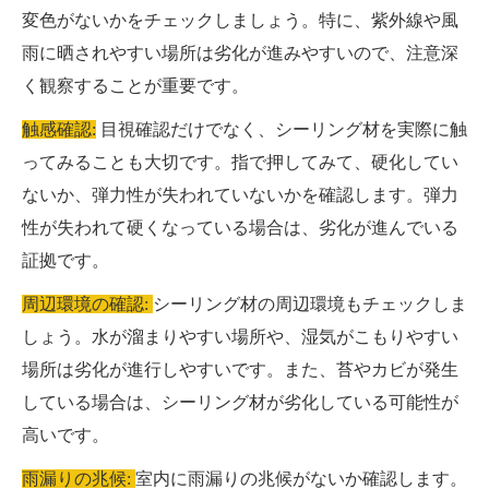
変色がないかをチェックしましょう。特に、紫外線や風
雨に晒されやすい場所は劣化が進みやすいので、注意深
く観察することが重要です。
触感確認:
目視確認だけでなく、シーリング材を実際に触
ってみることも大切です。指で押してみて、硬化してい
ないか、弾力性が失われていないかを確認します。弾力
性が失われて硬くなっている場合は、劣化が進んでいる
証拠です。
周辺環境の確認:
シーリング材の周辺環境もチェックしま
しょう。水が溜まりやすい場所や、湿気がこもりやすい
場所は劣化が進行しやすいです。また、苔やカビが発生
している場合は、シーリング材が劣化している可能性が
高いです。
雨漏りの兆候:
室内に雨漏りの兆候がないか確認します。