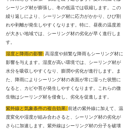
シーリング材が膨張し、冬の低温では収縮します。この
繰り返しにより、シーリング材に応力がかかり、ひび割
れや剥離が発生しやすくなります。特に、昼夜の温度差
が大きい地域では、シーリング材の劣化が早く進行しま
す。
湿度と降雨の影響:
高湿度や頻繁な降雨もシーリング材に
影響を与えます。湿度が高い環境では、シーリング材が
水分を吸収しやすくなり、膨潤や劣化が進行します。ま
た、降雨によりシーリング材の表面が常に湿った状態に
なると、カビや苔が発生しやすくなります。これらの微
生物はシーリング材を侵食し、劣化を促進します。
紫外線と気象条件の複合効果:
前述の紫外線に加えて、温
度変化や湿度が組み合わさると、シーリング材の劣化が
さらに加速します。紫外線はシーリング材の分子を破壊