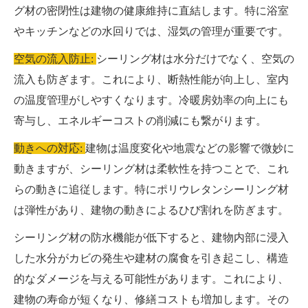
グ材の密閉性は建物の健康維持に直結します。特に浴室
やキッチンなどの水回りでは、湿気の管理が重要です。
空気の流入防止:
シーリング材は水分だけでなく、空気の
流入も防ぎます。これにより、断熱性能が向上し、室内
の温度管理がしやすくなります。冷暖房効率の向上にも
寄与し、エネルギーコストの削減にも繋がります。
動きへの対応:
建物は温度変化や地震などの影響で微妙に
動きますが、シーリング材は柔軟性を持つことで、これ
らの動きに追従します。特にポリウレタンシーリング材
は弾性があり、建物の動きによるひび割れを防ぎます。
シーリング材の防水機能が低下すると、建物内部に浸入
した水分がカビの発生や建材の腐食を引き起こし、構造
的なダメージを与える可能性があります。これにより、
建物の寿命が短くなり、修繕コストも増加します。その