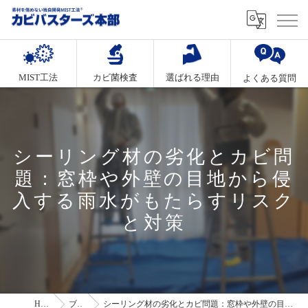
MIST工法
カビ菌検査
選ばれる理由
よくある質問
シーリング材の劣化とカビ問
題：窓枠や外壁の目地から侵
入する雨水がもたらすリスク
と対策
HOME
ブログ
シーリング材の劣化とカビ問題：窓枠や外壁の目地から侵入する雨水がもたらすリスクと対策