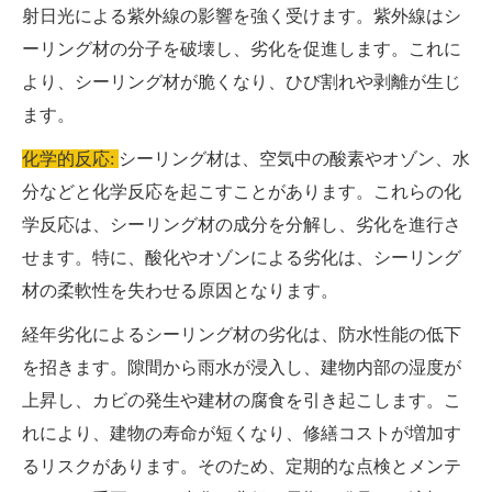
射日光による紫外線の影響を強く受けます。紫外線はシ
ーリング材の分子を破壊し、劣化を促進します。これに
より、シーリング材が脆くなり、ひび割れや剥離が生じ
ます。
化学的反応:
シーリング材は、空気中の酸素やオゾン、水
分などと化学反応を起こすことがあります。これらの化
学反応は、シーリング材の成分を分解し、劣化を進行さ
せます。特に、酸化やオゾンによる劣化は、シーリング
材の柔軟性を失わせる原因となります。
経年劣化によるシーリング材の劣化は、防水性能の低下
を招きます。隙間から雨水が浸入し、建物内部の湿度が
上昇し、カビの発生や建材の腐食を引き起こします。こ
れにより、建物の寿命が短くなり、修繕コストが増加す
るリスクがあります。そのため、定期的な点検とメンテ