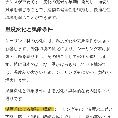
ナンスが重要です。劣化の兆候を早期に発見し、適切な
対策を講じることで、建物の健全性を維持し、快適な住
環境を保つことができます。
温度変化と気象条件
シーリング材の劣化には、温度変化や気象条件が大きく
影響します。外部環境の変化により、シーリング材は膨
張・収縮を繰り返し、その結果として劣化が進行しま
す。特に日本のような四季がはっきりしている地域で
は、温度差が大きいため、シーリング材にかかる負荷が
増大します。
温度変化と気象条件による劣化の具体的な要因は以下の
通りです。
温度差による膨張・収縮:
シーリング材は、温度の上昇と
下降に応じて膨張・収縮を繰り返します。夏の高温では