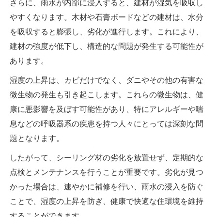
さらに、雨水が内部に浸入すると、建材が湿気を吸収し
やすくなります。木材や石膏ボードなどの建材は、水分
を吸収すると膨張し、劣化が進行します。これにより、
建材の強度が低下し、構造的な問題が発生する可能性が
あります。
湿度の上昇は、カビだけでなく、ダニやその他の有害な
微生物の発生も引き起こします。これらの微生物は、健
康に悪影響を及ぼす可能性があり、特にアレルギーや喘
息などの呼吸器系の疾患を持つ人々にとっては深刻な問
題となります。
したがって、シーリング材の劣化を放置せず、定期的な
点検とメンテナンスを行うことが重要です。劣化が見つ
かった場合は、速やかに補修を行い、雨水の浸入を防ぐ
ことで、湿度の上昇を防ぎ、健康で快適な住環境を維持
することができます。