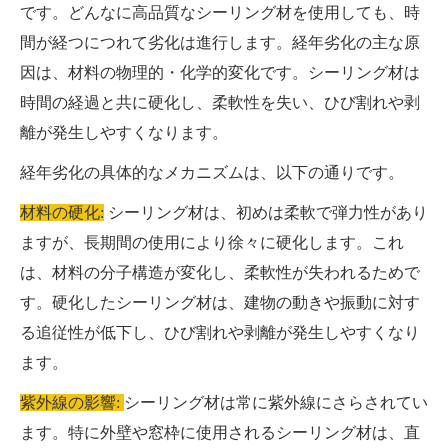
です。どんなに高品質なシーリング材を使用しても、時
間が経つにつれて劣化は進行します。経年劣化の主な原
因は、材料の物理的・化学的変化です。シーリング材は
時間の経過と共に硬化し、柔軟性を失い、ひび割れや剥
離が発生しやすくなります。
経年劣化の具体的なメカニズムは、以下の通りです。
材料の硬化:
シーリング材は、初めは柔軟で弾力性があり
ますが、長期間の使用により徐々に硬化します。これ
は、材料の分子構造が変化し、柔軟性が失われるためで
す。硬化したシーリング材は、建物の動きや振動に対す
る追従性が低下し、ひび割れや剥離が発生しやすくなり
ます。
紫外線の影響:
シーリング材は常に紫外線にさらされてい
ます。特に外壁や窓枠に使用されるシーリング材は、直