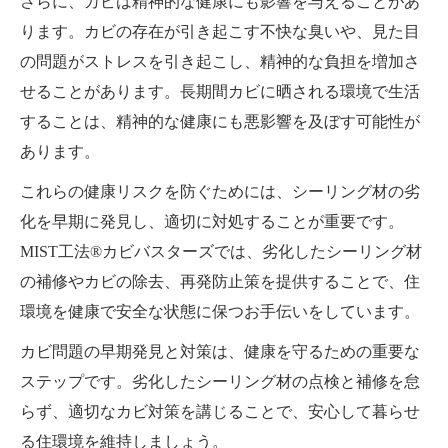
さらに、カビは精神的な健康にも影響を与えることがあ
ります。カビの存在が引き起こす不快な臭いや、見た目
の問題がストレスを引き起こし、精神的な負担を増加さ
せることがあります。長期間カビに晒される環境で生活
することは、精神的な健康にも悪影響を及ぼす可能性が
あります。
これらの健康リスクを防ぐためには、シーリング材の劣
化を早期に発見し、適切に対処することが重要です。
MIST工法®カビバスターズでは、劣化したシーリング材
の補修やカビの除去、再発防止策を提供することで、住
環境を健康で安全な状態に保つお手伝いをしています。
カビ問題の早期発見と対策は、健康を守るための重要な
ステップです。劣化したシーリング材の点検と補修を怠
らず、適切なカビ対策を講じることで、安心して暮らせ
る住環境を維持しましょう。