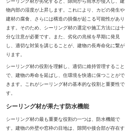
シーリング材が劣化すると、隙間から雨水が侵入し、建
物内部の湿度が上昇します。これにより、カビの発生や
建材の腐食、さらには構造の損傷が起こる可能性があり
ます。そのため、シーリング材の選定や施工方法には十
分な注意が必要です。また、劣化の兆候を早期に発見
し、適切な対策を講じることが、建物の長寿命化に繋が
ります。
シーリング材の役割を理解し、適切に維持管理すること
で、建物の寿命を延ばし、住環境を快適に保つことがで
きます。これがシーリング材の基本的な役割と重要性で
す。
シーリング材が果たす防水機能
シーリング材の最も重要な役割の一つは、防水機能で
す。建物の外壁や窓枠の目地は、隙間や接合部が存在す