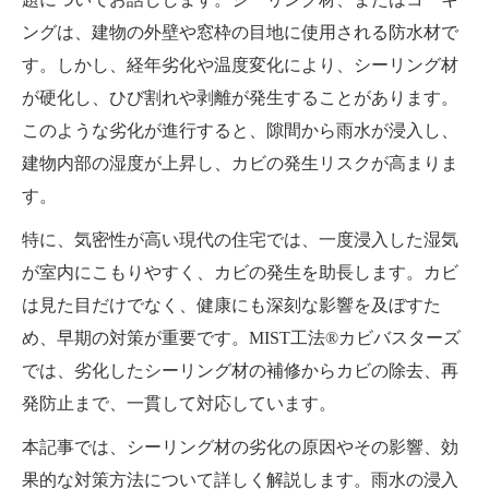
ングは、建物の外壁や窓枠の目地に使用される防水材で
す。しかし、経年劣化や温度変化により、シーリング材
が硬化し、ひび割れや剥離が発生することがあります。
このような劣化が進行すると、隙間から雨水が浸入し、
建物内部の湿度が上昇し、カビの発生リスクが高まりま
す。
特に、気密性が高い現代の住宅では、一度浸入した湿気
が室内にこもりやすく、カビの発生を助長します。カビ
は見た目だけでなく、健康にも深刻な影響を及ぼすた
め、早期の対策が重要です。MIST工法®カビバスターズ
では、劣化したシーリング材の補修からカビの除去、再
発防止まで、一貫して対応しています。
本記事では、シーリング材の劣化の原因やその影響、効
果的な対策方法について詳しく解説します。雨水の浸入