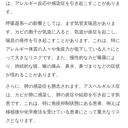
は、アレルギー反応や感染症を引き起こすことがありま
す。
呼吸器系への影響としては、まず気管支喘息がありま
す。カビの胞子が気道に入ると、気道が炎症を起こし、
喘息の発作を引き起こすことがあります。これは、特に
アレルギー体質の人々や免疫力が低下している人々にと
って大きなリスクです。また、慢性的なカビ曝露によ
り、持続的な咳、喉の痛み、鼻水、鼻づまりなどの症状
が現れることがあります。
さらに、肺の感染症も懸念されます。アスペルギルス症
は、カビが肺に感染し、肺の炎症や結節を引き起こす疾
患です。これは、特に免疫抑制状態にある患者、例えば
移植後や化学療法を受けている患者にとって重大なリス
クとなります。