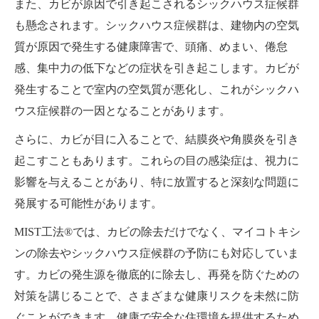
また、カビが原因で引き起こされるシックハウス症候群
も懸念されます。シックハウス症候群は、建物内の空気
質が原因で発生する健康障害で、頭痛、めまい、倦怠
感、集中力の低下などの症状を引き起こします。カビが
発生することで室内の空気質が悪化し、これがシックハ
ウス症候群の一因となることがあります。
さらに、カビが目に入ることで、結膜炎や角膜炎を引き
起こすこともあります。これらの目の感染症は、視力に
影響を与えることがあり、特に放置すると深刻な問題に
発展する可能性があります。
MIST工法®では、カビの除去だけでなく、マイコトキシ
ンの除去やシックハウス症候群の予防にも対応していま
す。カビの発生源を徹底的に除去し、再発を防ぐための
対策を講じることで、さまざまな健康リスクを未然に防
ぐことができます。健康で安全な住環境を提供するため