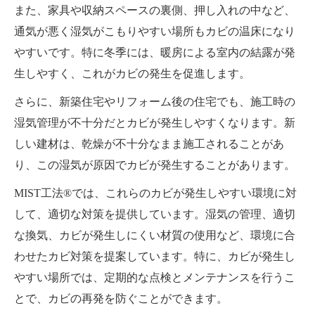
また、家具や収納スペースの裏側、押し入れの中など、
通気が悪く湿気がこもりやすい場所もカビの温床になり
やすいです。特に冬季には、暖房による室内の結露が発
生しやすく、これがカビの発生を促進します。
さらに、新築住宅やリフォーム後の住宅でも、施工時の
湿気管理が不十分だとカビが発生しやすくなります。新
しい建材は、乾燥が不十分なまま施工されることがあ
り、この湿気が原因でカビが発生することがあります。
MIST工法®では、これらのカビが発生しやすい環境に対
して、適切な対策を提供しています。湿気の管理、適切
な換気、カビが発生しにくい材質の使用など、環境に合
わせたカビ対策を提案しています。特に、カビが発生し
やすい場所では、定期的な点検とメンテナンスを行うこ
とで、カビの再発を防ぐことができます。