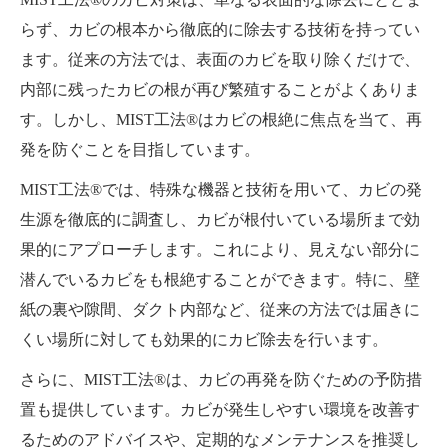
らず、カビの根本から徹底的に除去する技術を持ってい
ます。従来の方法では、表面のカビを取り除くだけで、
内部に残ったカビの根が再び繁殖することがよくありま
す。しかし、MIST工法®はカビの根絶に焦点を当て、再
発を防ぐことを目指しています。
MIST工法®では、特殊な機器と技術を用いて、カビの発
生源を徹底的に調査し、カビが根付いている場所まで効
果的にアプローチします。これにより、見えない部分に
潜んでいるカビをも根絶することができます。特に、壁
紙の裏や隙間、ダクト内部など、従来の方法では届きに
くい場所に対しても効果的にカビ除去を行います。
さらに、MIST工法®は、カビの再発を防ぐための予防措
置も提供しています。カビが発生しやすい環境を改善す
るためのアドバイスや、定期的なメンテナンスを推奨し