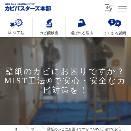
MIST工法
カビ菌検査
選ばれる理由
よくある質問
壁紙のカビにお困りですか？
MIST工法®で安心・安全なカ
ビ対策を！
HOME
ブログ
壁紙のカビにお困りですか？MIST工法®で安心・安全なカビ対策を！