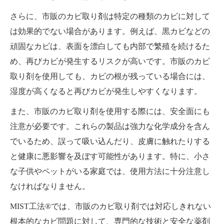
さらに、市販のカビ取り剤は特定の種類のカビに対して
は効果的でない場合があります。例えば、黒カビなどの
頑固なカビは、表面を漂白しても内部で繁殖を続けるた
め、再びカビが発生するリスクが高いです。市販のカビ
取り剤を使用しても、カビの根が残っている場合には、
湿度が高くなると再びカビが発生しやすくなります。
また、市販のカビ取り剤を使用する際には、安全面にも
注意が必要です。これらの製品は強力な化学成分を含ん
でいるため、誤って吸い込んだり、皮膚に触れたりする
と健康に悪影響を及ぼす可能性があります。特に、小さ
な子供やペットがいる家庭では、使用方法に十分注意し
なければなりません。
MIST工法®では、市販のカビ取り剤では対応しきれない
根本的なカビ問題に対して、専門的な技術と安全な薬剤