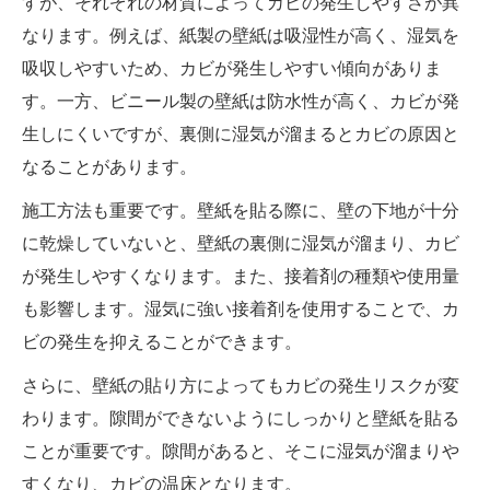
すが、それぞれの材質によってカビの発生しやすさが異
なります。例えば、紙製の壁紙は吸湿性が高く、湿気を
吸収しやすいため、カビが発生しやすい傾向がありま
す。一方、ビニール製の壁紙は防水性が高く、カビが発
生しにくいですが、裏側に湿気が溜まるとカビの原因と
なることがあります。
施工方法も重要です。壁紙を貼る際に、壁の下地が十分
に乾燥していないと、壁紙の裏側に湿気が溜まり、カビ
が発生しやすくなります。また、接着剤の種類や使用量
も影響します。湿気に強い接着剤を使用することで、カ
ビの発生を抑えることができます。
さらに、壁紙の貼り方によってもカビの発生リスクが変
わります。隙間ができないようにしっかりと壁紙を貼る
ことが重要です。隙間があると、そこに湿気が溜まりや
すくなり、カビの温床となります。