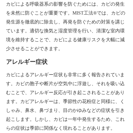
カビによる呼吸器系の影響を防ぐためには、カビの発生
を未然に防ぐことが重要です。MIST工法®では、カビの
発生源を徹底的に除去し、再発を防ぐための対策を講じ
ています。適切な換気と湿度管理を行い、清潔な室内環
境を維持することで、カビによる健康リスクを大幅に減
少させることができます。
アレルギー症状
カビによるアレルギー症状も非常に多く報告されていま
す。カビの胞子や断片が空気中に浮遊し、それを吸い込
むことで、アレルギー反応が引き起こされることがあり
ます。カビアレルギーは、季節性の花粉症と同様に、く
しゃみ、鼻水、鼻づまり、目のかゆみなどの症状を引き
起こします。しかし、カビは一年中発生するため、これ
らの症状は季節に関係なく現れることがあります。