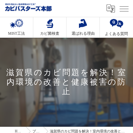
MIST工法
カビ菌検査
選ばれる理由
よくある質問
滋賀県のカビ問題を解決！室
内環境の改善と健康被害の防
止
HOME
ブログ
滋賀県のカビ問題を解決！室内環境の改善と健康被害の防止