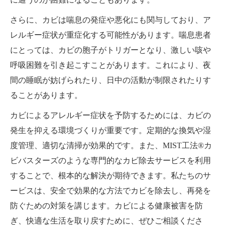
さらに、カビは喘息の発症や悪化にも関与しており、ア
レルギー症状が重症化する可能性があります。喘息患者
にとっては、カビの胞子がトリガーとなり、激しい咳や
呼吸困難を引き起こすことがあります。これにより、夜
間の睡眠が妨げられたり、日中の活動が制限されたりす
ることがあります。
カビによるアレルギー症状を予防するためには、カビの
発生を抑える環境づくりが重要です。定期的な換気や湿
度管理、適切な清掃が効果的です。また、MIST工法®カ
ビバスターズのような専門的なカビ除去サービスを利用
することで、根本的な解決が期待できます。私たちのサ
ービスは、安全で効果的な方法でカビを除去し、再発を
防ぐための対策を講じます。カビによる健康被害を防
ぎ、快適な生活を取り戻すために、ぜひご相談くださ