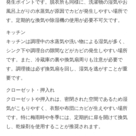
発生ポイントです。脱衣所も同様に、洗濯物の湿気やお
風呂上がりの水蒸気が原因でカビが発生しやすい場所で
す。定期的な換気や除湿機の使用が必要不可欠です。
キッチン
キッチンは調理中の水蒸気や洗い物による湿気が多く、
シンク下や調理台の隙間などがカビの発生しやすい場所
です。また、冷蔵庫の裏や換気扇周りも注意が必要で
す。調理後は必ず換気扇を回し、湿気を逃がすことが重
要です。
クローゼット・押入れ
クローゼットや押入れは、密閉された空間であるため湿
気がこもりやすく、衣類や布団にカビが生えやすい場所
です。特に梅雨時や冬季には、定期的に扉を開けて換気
し、乾燥剤を使用することが推奨されます。