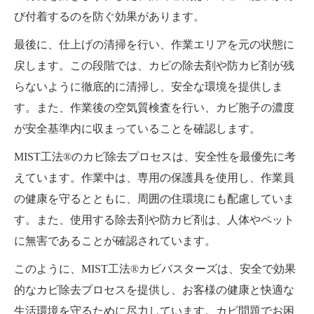
び付着するのを防ぐ効果があります。
最後に、仕上げの清掃を行い、作業エリアを元の状態に
戻します。この段階では、カビの除去剤や防カビ剤が残
らないように徹底的に清掃し、安全な環境を提供しま
す。また、作業後の空気質検査を行い、カビ胞子の濃度
が安全基準内に収まっていることを確認します。
MIST工法®のカビ除去プロセスは、安全性を最優先に考
えています。作業中は、専用の保護具を使用し、作業員
の健康を守るとともに、周囲の住環境にも配慮していま
す。また、使用する除去剤や防カビ剤は、人体やペット
に無害であることが確認されています。
このように、MIST工法®カビバスターズは、安全で効果
的なカビ除去プロセスを提供し、お客様の健康と快適な
生活環境を守るために尽力しています。カビ問題でお困