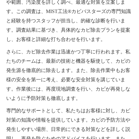
や範囲、汚染度を詳しく調べ、最適な対策を立案しま
す。この調査は、MIST工法®カビバスターズの専門知識
と経験を持つスタッフが担当し、的確な診断を行いま
す。調査結果に基づき、具体的なカビ除去プランを提案
し、お客様と詳細な打ち合わせを行います。
さらに、カビ除去作業は迅速かつ丁寧に行われます。私
たちのチームは、最新の技術と機器を駆使して、カビの
発生源を徹底的に除去します。また、除去作業中もお客
様の安全を第一に考え、必要な安全対策を講じていま
す。作業後には、再度現地調査を行い、カビが再発しな
いように予防対策も徹底します。
専門的なサポートとして、私たちはお客様に対し、カビ
対策の知識や情報を提供しています。カビの予防方法や
発生しやすい場所、日常的にできる対策などを詳しく説
明し、再発を防ぐためのアドバイスを行います。また、