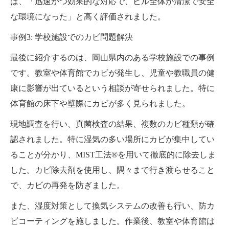
は、「迅速かつ効果的な対応で、ビル全体が清潔で安全
な環境になった」と高く評価されました。
事例3: 学校施設でのカビ問題解決
最後に紹介するのは、岡山県内のある学校施設での事例
です。教室や体育館でカビが発生し、児童や教職員の健
康に影響が出ているという相談が寄せられました。特に
体育館の床下や壁際にカビが多く見られました。
現地調査を行い、真菌検査の結果、複数のカビ種類が確
認されました。特に湿気の多い場所にカビが集中してい
ることが分かり、MIST工法®を用いて徹底的に除去しま
した。カビ除去剤を使用し、隅々まで行き渡らせること
で、カビの再発を防ぎました。
また、湿度対策として換気システムの改善も行い、防カ
ビコーティングを施しました。作業後、教室や体育館は