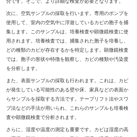
分です。そこで、より詳細な検査が必要となります。
次に、空気サンプルの採取を行います。専用のポンプを
使用して、室内の空気中に浮遊しているカビの胞子を捕
集します。このサンプルは、培養検査や顕微鏡検査に使
用されます。培養検査では、捕集された胞子を培養し、
どの種類のカビが存在するかを特定します。顕微鏡検査
では、胞子の形状や特徴を観察し、カビの種類や汚染度
を分析します。
また、表面サンプルの採取も行われます。これは、カビ
が発生している可能性のある壁や床、家具などの表面か
らサンプルを採取する方法です。テープリフト法やスワ
ブ法などの手法が用いられ、これらのサンプルも培養検
査や顕微鏡検査で分析されます。
さらに、湿度や温度の測定も重要です。カビは湿度の高