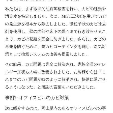
私たちは、まず徹底的な真菌検査を行い、カビの種類や
汚染度を特定しました。次に、MIST工法®を用いてカビ
の発生源を根本から除去しました。微粒子状のカビ除去
剤を使用し、壁の内部や床下の隅々まで行き渡らせるこ
とで、カビの繁殖を完全に防ぎました。さらに、カビの
再発を防ぐために、防カビコーティングを施し、湿気対
策として換気システムの改善も提案しました。
その結果、カビ問題は完全に解決され、家族全員のアレ
ルギー症状も大幅に改善されました。お客様からは「こ
れまでのカビ問題が嘘のように解消され、快適に過ごせ
るようになった」と感謝の言葉をいただきました。
事例2: オフィスビルのカビ対策
次に紹介するのは、岡山県内のあるオフィスビルでの事