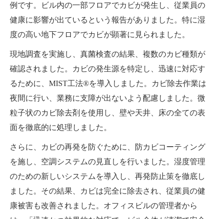
例です。ビル内の一部フロアでカビが発生し、従業員の
健康に影響が出ているという報告がありました。特に湿
度の高い地下フロアでカビが顕著に見られました。
現地調査を実施し、真菌検査の結果、複数のカビ種類が
確認されました。カビの発生源を特定し、迅速に対応す
るために、MIST工法®を導入しました。カビ除去作業は
夜間に行い、業務に支障が出ないよう配慮しました。微
粒子状のカビ除去剤を使用し、壁や天井、床の全ての表
面を徹底的に処理しました。
さらに、カビの再発を防ぐために、防カビコーティング
を施し、空調システムの見直しを行いました。湿度管理
のための新しいシステムを導入し、再発防止策を徹底し
ました。その結果、カビは完全に除去され、従業員の健
康被害も改善されました。オフィスビルの管理者から