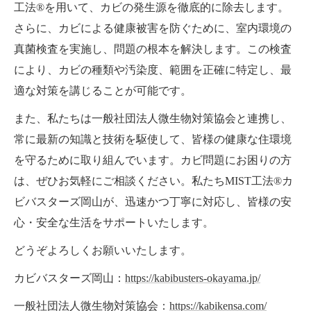
工法®を用いて、カビの発生源を徹底的に除去します。
さらに、カビによる健康被害を防ぐために、室内環境の
真菌検査を実施し、問題の根本を解決します。この検査
により、カビの種類や汚染度、範囲を正確に特定し、最
適な対策を講じることが可能です。
また、私たちは一般社団法人微生物対策協会と連携し、
常に最新の知識と技術を駆使して、皆様の健康な住環境
を守るために取り組んでいます。カビ問題にお困りの方
は、ぜひお気軽にご相談ください。私たちMIST工法®カ
ビバスターズ岡山が、迅速かつ丁寧に対応し、皆様の安
心・安全な生活をサポートいたします。
どうぞよろしくお願いいたします。
カビバスターズ岡山：
https://kabibusters-okayama.jp/
一般社団法人微生物対策協会：
https://kabikensa.com/