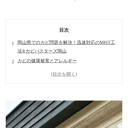
目次
岡山県でのカビ問題を解決！迅速対応のMIST工
法®カビバスターズ岡山
カビの健康被害とアレルギー
MIST工法®カビバスターズ岡山の強み
室内環境の真菌検査の重要性
実際の対応事例
お問い合わせ方法
まとめ