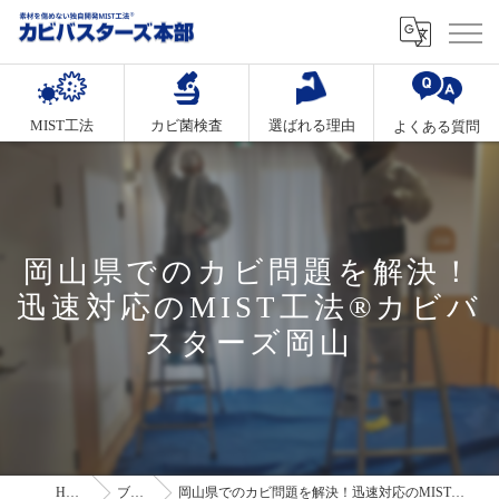
MIST工法
カビ菌検査
選ばれる理由
よくある質問
岡山県でのカビ問題を解決！
迅速対応のMIST工法®カビバ
スターズ岡山
HOME
ブログ
岡山県でのカビ問題を解決！迅速対応のMIST工法®カビバスターズ岡山