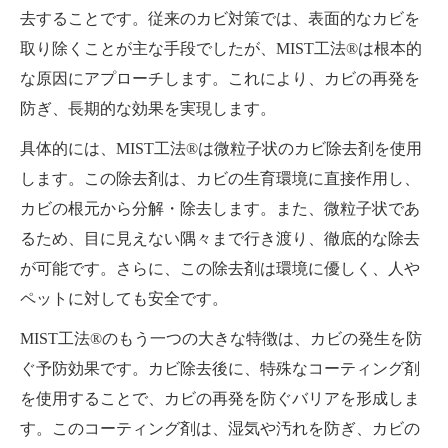
去することです。従来のカビ対策では、表面的なカビを
取り除くことが主な手段でしたが、MIST工法®は根本的
な原因にアプローチします。これにより、カビの再発を
防ぎ、長期的な効果を実現します。
具体的には、MIST工法®は微粒子状のカビ除去剤を使用
します。この除去剤は、カビの生育環境に直接作用し、
カビの根元から分解・除去します。また、微粒子状であ
るため、目に見えない隅々まで行き渡り、徹底的な除去
が可能です。さらに、この除去剤は環境に優しく、人や
ペットに対しても安全です。
MIST工法®のもう一つの大きな特徴は、カビの発生を防
ぐ予防効果です。カビ除去後に、特殊なコーティング剤
を使用することで、カビの再発を防ぐバリアを形成しま
す。このコーティング剤は、湿気や汚れを防ぎ、カビの