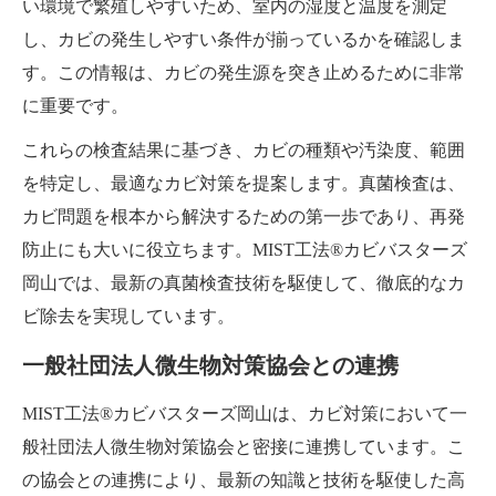
い環境で繁殖しやすいため、室内の湿度と温度を測定
し、カビの発生しやすい条件が揃っているかを確認しま
す。この情報は、カビの発生源を突き止めるために非常
に重要です。
これらの検査結果に基づき、カビの種類や汚染度、範囲
を特定し、最適なカビ対策を提案します。真菌検査は、
カビ問題を根本から解決するための第一歩であり、再発
防止にも大いに役立ちます。MIST工法®カビバスターズ
岡山では、最新の真菌検査技術を駆使して、徹底的なカ
ビ除去を実現しています。
一般社団法人微生物対策協会との連携
MIST工法®カビバスターズ岡山は、カビ対策において一
般社団法人微生物対策協会と密接に連携しています。こ
の協会との連携により、最新の知識と技術を駆使した高