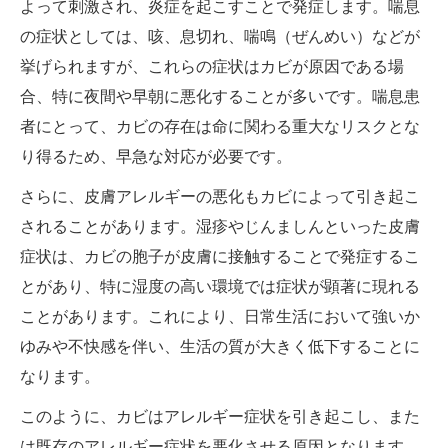
よって刺激され、炎症を起こすことで発症します。喘息
の症状としては、咳、息切れ、喘鳴（ぜんめい）などが
挙げられますが、これらの症状はカビが原因である場
合、特に夜間や早朝に悪化することが多いです。喘息患
者にとって、カビの存在は命に関わる重大なリスクとな
り得るため、早急な対応が必要です。
さらに、皮膚アレルギーの悪化もカビによって引き起こ
されることがあります。湿疹やじんましんといった皮膚
症状は、カビの胞子が皮膚に接触することで発症するこ
とがあり、特に湿度の高い環境では症状が顕著に現れる
ことがあります。これにより、日常生活において強いか
ゆみや不快感を伴い、生活の質が大きく低下することに
なります。
このように、カビはアレルギー症状を引き起こし、また
は既存のアレルギー症状を悪化させる原因となります。