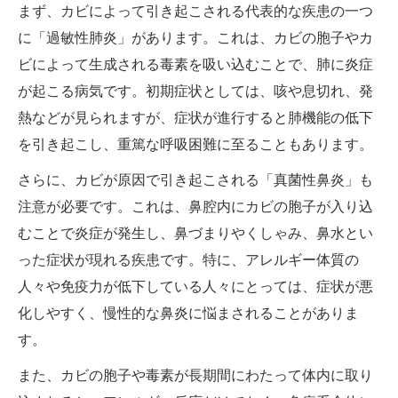
まず、カビによって引き起こされる代表的な疾患の一つ
に「過敏性肺炎」があります。これは、カビの胞子やカ
ビによって生成される毒素を吸い込むことで、肺に炎症
が起こる病気です。初期症状としては、咳や息切れ、発
熱などが見られますが、症状が進行すると肺機能の低下
を引き起こし、重篤な呼吸困難に至ることもあります。
さらに、カビが原因で引き起こされる「真菌性鼻炎」も
注意が必要です。これは、鼻腔内にカビの胞子が入り込
むことで炎症が発生し、鼻づまりやくしゃみ、鼻水とい
った症状が現れる疾患です。特に、アレルギー体質の
人々や免疫力が低下している人々にとっては、症状が悪
化しやすく、慢性的な鼻炎に悩まされることがありま
す。
また、カビの胞子や毒素が長期間にわたって体内に取り