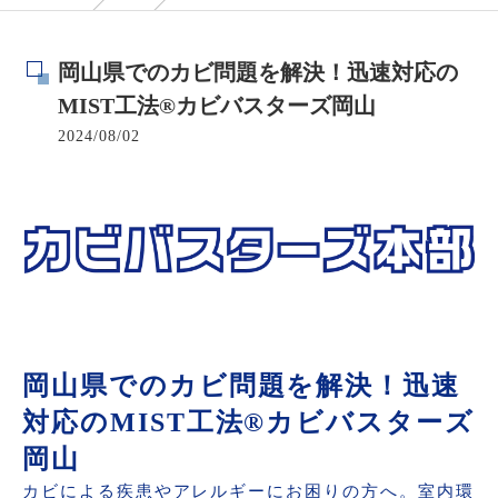
岡山県でのカビ問題を解決！迅速対応の
MIST工法®カビバスターズ岡山
2024/08/02
岡山県でのカビ問題を解決！迅速
対応のMIST工法®カビバスターズ
岡山
カビによる疾患やアレルギーにお困りの方へ。室内環