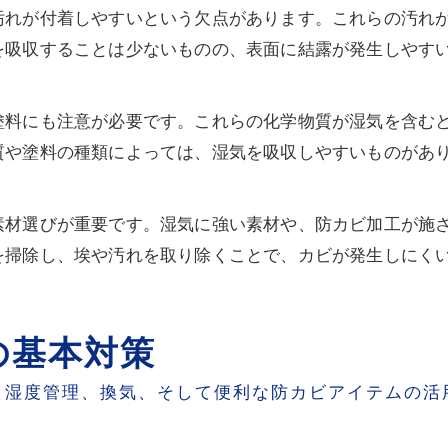
汚れが付着しやすいという欠点があります。これらの汚れ
を吸収することは少ないものの、表面に結露が発生しやす
塗料にも注意が必要です。これらの化学物質が湿気を含む
質や塗料の種類によっては、湿気を吸収しやすいものがあ
素材選びが重要です。湿気に強い素材や、防カビ加工が施
を掃除し、埃や汚れを取り除くことで、カビが発生しにく
の基本対策
：湿度管理、換気、そして便利な防カビアイテムの活