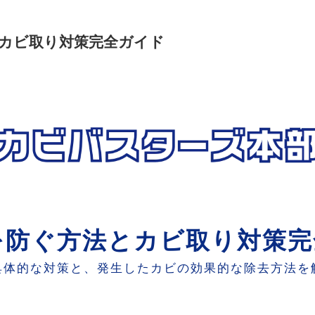
カビ取り対策完全ガイド
を防ぐ方法とカビ取り対策完
具体的な対策と、発生したカビの効果的な除去方法を