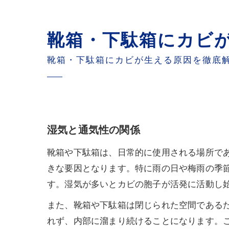
靴箱・下駄箱にカビ
靴箱・下駄箱にカビが生える原因を徹底
湿気と通気性の関係
靴箱や下駄箱は、日常的に使用される場所で
きな要因となります。特に雨の日や梅雨の季
す。湿気が多いとカビの胞子が活発に活動し
また、靴箱や下駄箱は閉じられた空間である
れず、内部に溜まり続けることになります。