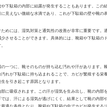
靴や下駄箱の内部に結露が発生することもあります。この
目に見えない微細な水滴であり、これが下駄箱の壁や靴の
ぐためには、湿気対策と通気性の改善が非常に重要です。
減少させることができます。具体的には、靴箱や下駄箱の
す。
因の一つに、靴そのものが持ち込む汚れや汗があります。
の汚れが下駄箱に持ち込まれることで、カビが繁殖する栄
発生を引き起こす原因となります。
内部に吸収されます。この汗が湿気を生み出し、靴の内部
下では、汗による湿気が逃げにくく、結果として靴の内部
に最適な条件となり、靴箱や下駄箱の中でカビが発生する