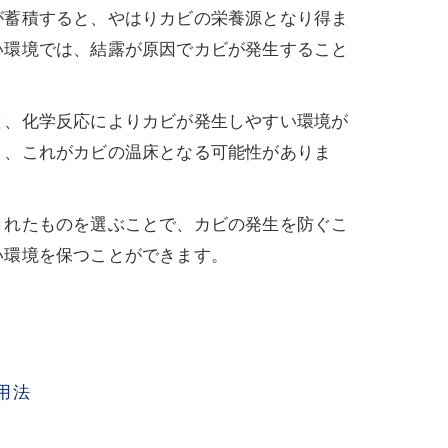
が蓄積すると、やはりカビの栄養源となり得ま
い環境では、結露が原因でカビが発生すること
と、化学反応によりカビが発生しやすい環境が
り、これがカビの温床となる可能性がありま
されたものを選ぶことで、カビの発生を防ぐこ
い環境を保つことができます。
用法