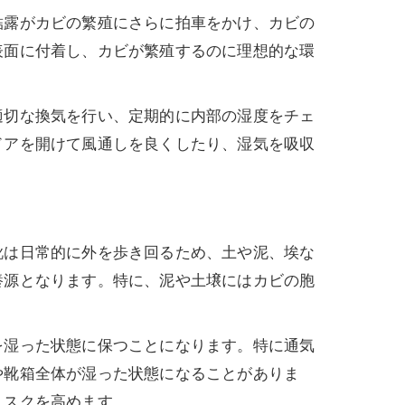
結露がカビの繁殖にさらに拍車をかけ、カビの
表面に付着し、カビが繁殖するのに理想的な環
適切な換気を行い、定期的に内部の湿度をチェ
ドアを開けて風通しを良くしたり、湿気を吸収
靴は日常的に外を歩き回るため、土や泥、埃な
養源となります。特に、泥や土壌にはカビの胞
を湿った状態に保つことになります。特に通気
や靴箱全体が湿った状態になることがありま
リスクを高めます。