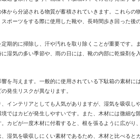
の体から分泌される物質が蓄積されていきます。これらの
、スポーツをする際に使用した靴や、長時間歩き回った後
を定期的に掃除し、汗や汚れを取り除くことが重要です。
特に湿気の多い季節や、雨の日には、靴の内部に乾燥剤を
影響を与えます。一般的に使用されている下駄箱の素材に
ビの発生リスクが異なります。
り、インテリアとしても人気がありますが、湿気を吸収し
環境ではカビが発生しやすいです。また、木材には微細な
す。カビが一度木材に付着すると、根を張るように広がり
は、湿気を吸収しにくい素材であるため、木材と比べると