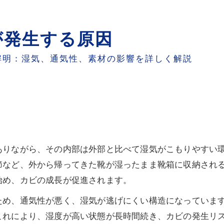
が発生する原因
解明：湿気、通気性、素材の影響を詳しく解説
ありながら、その内部は外部と比べて湿気がこもりやすい
節など、外から帰ってきた靴が湿ったまま靴箱に収納され
始め、カビの成長が促進されます。
ため、通気性が悪く、湿気が逃げにくい構造になっていま
これにより、湿度が高い状態が長時間続き、カビの発生リ