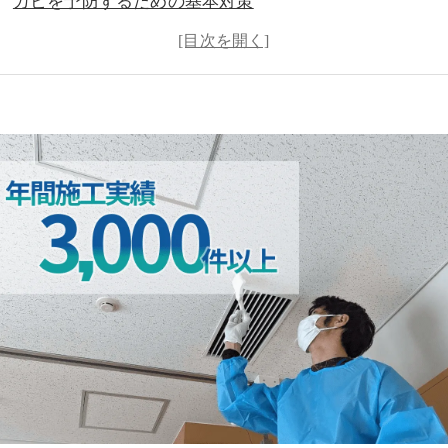
カビを予防するための基本対策
靴箱・下駄箱でカビが発生した場合の対処法
カビ防止に役立つおすすめのアイテム
MIST工法®カビバスターズによるカビ対策
まとめ：清潔でカビのない靴箱・下駄箱を維持するため