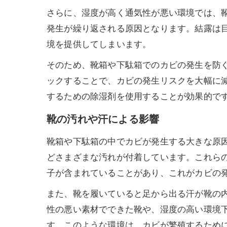
さらに、湿度が高く通気性が悪い環境では、
発生が繰り返される原因となります。結露は
境を提供してしまいます。
そのため、靴箱や下駄箱でのカビの発生を防
ックすることで、カビの発生リスクを大幅に
するための除湿剤を使用することが効果的で
靴の汚れや汗による影響
靴箱や下駄箱の中でカビが発生する大きな原
どさまざまな汚れが付着しています。これら
子が含まれていることがあり、これがカビの
また、靴を履いていると足から出る汗が靴の
性の悪い素材でできた靴や、湿度の高い環境
す。このような環境は、カビが繁殖するため