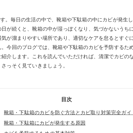
です。毎日の生活の中で、靴箱や下駄箱の中にカビが発生
の日が続くと、靴箱の中が湿っぽくなり、気づかないうち
湿気が溜まりやすい場所であり、適切なケアを怠るとすぐ
ん。今回のブログでは、靴箱や下駄箱のカビを予防するた
ご紹介します。これを読んでいただければ、清潔でカビの
、さっそく見ていきましょう。
目次
靴箱・下駄箱のカビを防ぐ方法とカビ取り対策完全ガイ
靴箱・下駄箱にカビが発生する原因