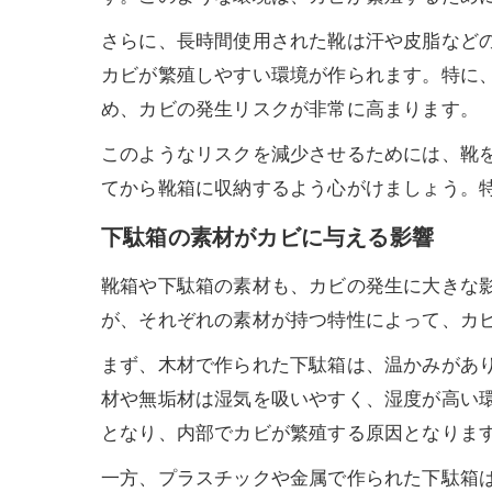
さらに、長時間使用された靴は汗や皮脂など
カビが繁殖しやすい環境が作られます。特に
め、カビの発生リスクが非常に高まります。
このようなリスクを減少させるためには、靴
てから靴箱に収納するよう心がけましょう。
下駄箱の素材がカビに与える影響
靴箱や下駄箱の素材も、カビの発生に大きな
が、それぞれの素材が持つ特性によって、カ
まず、木材で作られた下駄箱は、温かみがあ
材や無垢材は湿気を吸いやすく、湿度が高い
となり、内部でカビが繁殖する原因となりま
一方、プラスチックや金属で作られた下駄箱