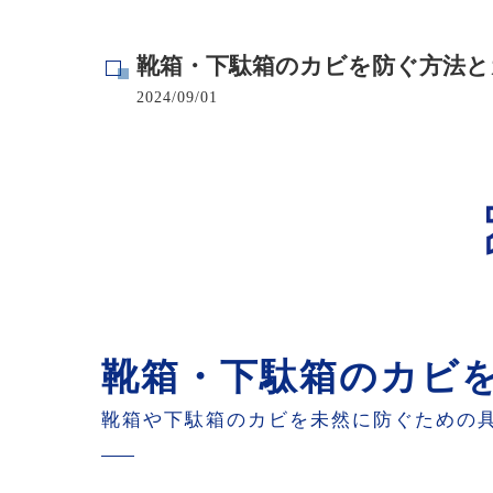
寺院･神社のカビ取り
靴箱・下駄箱のカビを防ぐ方法と
病院･クリニックのカビ取り
2024/09/01
学校･保育園のカビ取り
公共施設のカビ取り
靴箱・下駄箱のカビ
靴箱や下駄箱のカビを未然に防ぐための