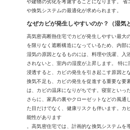
や建物の劣化を考慮することになります。 
や換気システムの最適化が求められます。
なぜカビが発生しやすいのか？（湿気
高気密高断熱住宅でカビが発生しやすい最大
を限りなく遮断構造になっているため、内部
湿気の原因となるものには、料理や洗濯、入
されないと、室内の湿度が上昇します。 特
浸透すると、カビの発生を引き起こす原因と
換気不足も、カビの発生を促進する重要な要
は、カビの温床になりがちです。寝室といっ
さらに、家具の裏やクローゼットなどの風通
た目だけでなく、健康リスクも伴います。カ
能性があります
。高気密住宅では、計画的な換気システムを