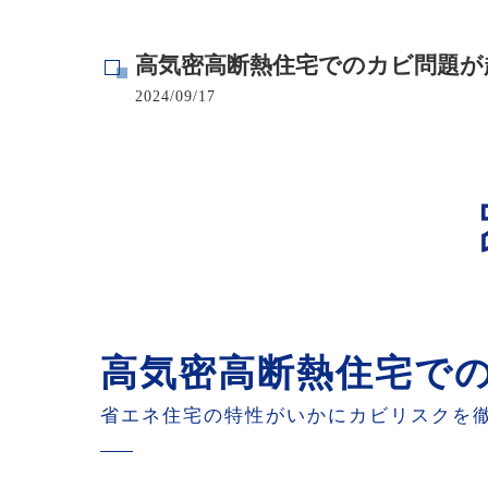
寺院･神社のカビ取り
高気密高断熱住宅でのカビ問題が
病院･クリニックのカビ取り
2024/09/17
学校･保育園のカビ取り
公共施設のカビ取り
高気密高断熱住宅で
省エネ住宅の特性がいかにカビリスクを