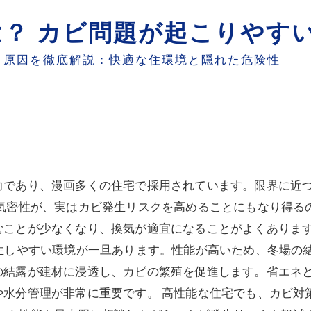
？ カビ問題が起こりやす
と原因を徹底解説：快適な住環境と隠れた危険性
力であり、漫画多くの住宅で採用されています。限界に近
気密性が、実はカビ発生リスクを高めることにもなり得る
むことが少なくなり、換気が適宜になることがよくありま
発生しやすい環境が一旦あります。性能が高いため、冬場の
の結露が建材に浸透し、カビの繁殖を促進します。省エネ
や水分管理が非常に重要です。 高性能な住宅でも、カビ対