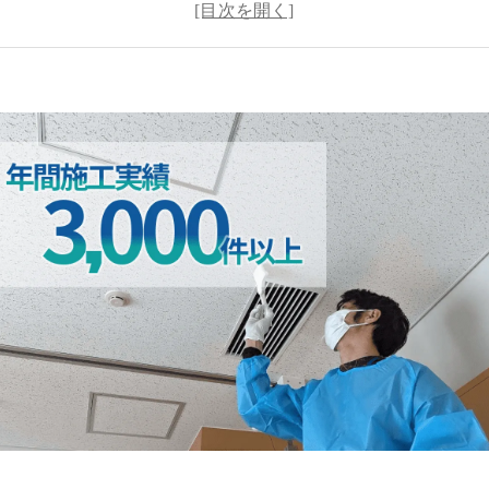
カビがもたらす健康への影響
高気密高断熱住宅でカビを防ぐためのポイント
専門業者によるカビ除去と対策のメリット
MIST工法®による高気密高断熱住宅でのカビ対策
施工事例：MIST工法®を用いたカビ除去の成功事例
高気密高断熱住宅でのカビ対策は早めの対応が重要