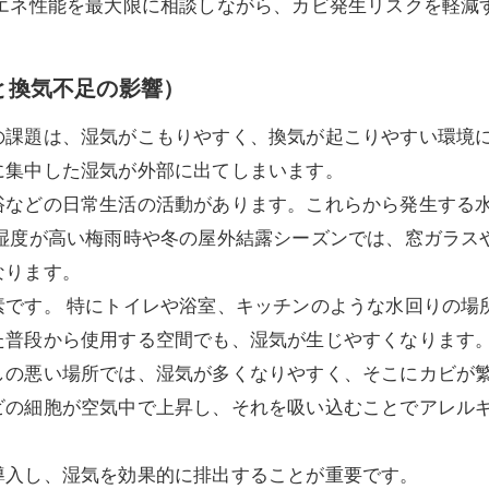
省エネ性能を最大限に相談しながら、カビ発生リスクを軽減
と換気不足の影響）
の課題は、湿気がこもりやすく、換気が起こりやすい環境
に集中した湿気が外部に出てしまいます。
浴などの日常生活の活動があります。これらから発生する
に湿度が高い梅雨時や冬の屋外結露シーズンでは、窓ガラス
なります。
素です。 特にトイレや浴室、キッチンのような水回りの場
た普段から使用する空間でも、湿気が生じやすくなります
しの悪い場所では、湿気が多くなりやすく、そこにカビが
ビの細胞が空気中で上昇し、それを吸い込むことでアレル
導入し、湿気を効果的に排出することが重要です。