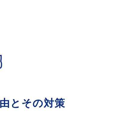
由とその対策