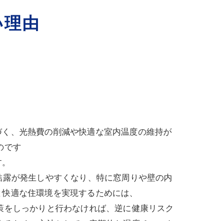
い理由
づく、光熱費の削減や快適な室内温度の維持が
のです
す。
結露が発生しやすくなり、特に窓周りや壁の内
と快適な住環境を実現するためには、
策をしっかりと行わなければ、逆に健康リスク