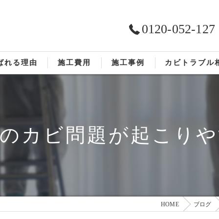
0120-052-127
ばれる理由
施工費用
施工事例
カビトラブル
ST工法®
お客様の声
依頼の流れ
でのカビ問題が起こりや
HOME
ブログ