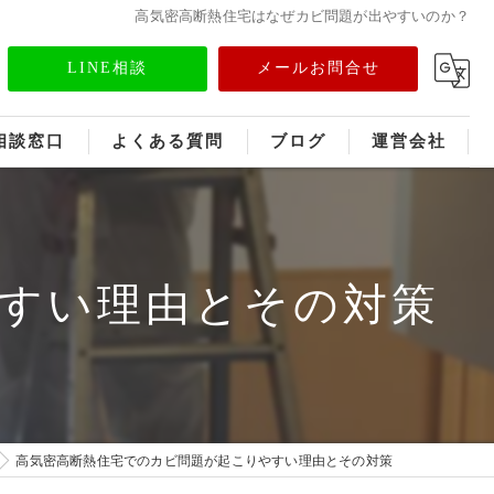
高気密高断熱住宅はなぜカビ問題が出やすいのか？
LINE相談
メールお問合せ
相談窓口
よくある質問
ブログ
運営会社
フランチャイズ募集
メディア情報
すい理由とその対策
高気密高断熱住宅でのカビ問題が起こりやすい理由とその対策