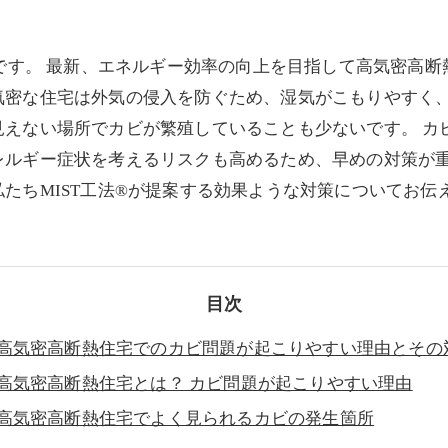
部です。 最新、エネルギー効率の向上を目指して高気密高
気密な住宅は外気の侵入を防ぐため、湿気がこもりやすく
見えない場所でカビが繁殖していることも少ないです。 カ
レルギー症状を考えるリスクも高めるため、早めの対策が重
たちMIST工法®が提案する効果ような対策についてお伝
目次
高気密高断熱住宅でのカビ問題が起こりやすい理由とその
高気密高断熱住宅とは？ カビ問題が起こりやすい理由
高気密高断熱住宅でよく見られるカビの発生箇所